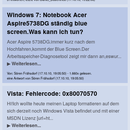
Windows 7: Notebook Acer
Aspire5738DG ständig blue
screen.Was kann ich tun?
Acer Aspire 5738DG.immer kurz nach dem
Hochfahren,kommt der Blue Screen.Der
Arbeitsspeicher-Diagnosetool zeigt mir dann an,eswur...
▶
Weiterlesen...
Von: Sören Frähsdorf (17.10.10, 19:05:50) - 1.660x gelesen.
eine Antwort von Sören Frähsdorf (17.10.10, 19:05:50)
Vista: Fehlercode: 0x80070570
Hi!Ich wollte heute meinen Laptop formatieren auf dem
sich derzeit noch Windows Vista befindet und mit einer
MSDN Lizenz [url=ht...
▶
Weiterlesen...