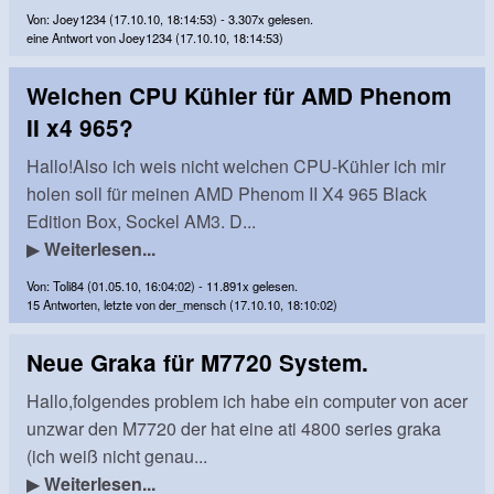
Von: Joey1234 (17.10.10, 18:14:53) - 3.307x gelesen.
eine Antwort von Joey1234 (17.10.10, 18:14:53)
Welchen CPU Kühler für AMD Phenom
II x4 965?
Hallo!Also ich weis nicht welchen CPU-Kühler ich mir
holen soll für meinen AMD Phenom II X4 965 Black
Edition Box, Sockel AM3. D...
▶
Weiterlesen...
Von: Toli84 (01.05.10, 16:04:02) - 11.891x gelesen.
15 Antworten, letzte von der_mensch (17.10.10, 18:10:02)
Neue Graka für M7720 System.
Hallo,folgendes problem ich habe ein computer von acer
unzwar den M7720 der hat eine ati 4800 series graka
(ich weiß nicht genau...
▶
Weiterlesen...