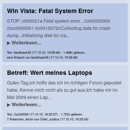
Win Vista: Fatal System Error
STOP: c000021a Fatal system error....0x00000000
(0xc0000001 0x0010072cCollecting data for crash
dump...Initializing disk for cra...
▶
Weiterlesen...
Von: besiktask45 (17.10.10, 19:39:46) - 1.468x gelesen.
eine Antwort von besiktask45 (17.10.10, 19:39:46)
Betreff: Wert meines Laptops
Guten Tag,ich hoffe das ich im richtigen Forum gepostet
habe. Kenne mich nicht als zu gut aus.Ich habe mir im
Mai 2009 einen Lap...
▶
Weiterlesen...
Von: Joshi2009 (17.10.10, 16:32:57) - 1.723x gelesen.
7 Antworten, letzte von Chief_Justice (17.10.10, 19:33:04)