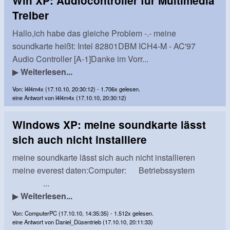
Win XP: Audiocontroller für Multimedia
Treiber
Hallo,ich habe das gleiche Problem -.- meine
soundkarte heißt: Intel 82801DBM ICH4-M - AC'97
Audio Controller [A-1]Danke im Vorr...
▶
Weiterlesen...
Von: l4l4m4x (17.10.10, 20:30:12) - 1.706x gelesen.
eine Antwort von l4l4m4x (17.10.10, 20:30:12)
Windows XP: meine soundkarte lässt
sich auch nicht installiere
meine soundkarte lässt sich auch nicht installieren
meine everest daten:Computer: Betriebssystem
...
▶
Weiterlesen...
Von: ComputerPC (17.10.10, 14:35:35) - 1.512x gelesen.
eine Antwort von Daniel_Düsentrieb (17.10.10, 20:11:33)