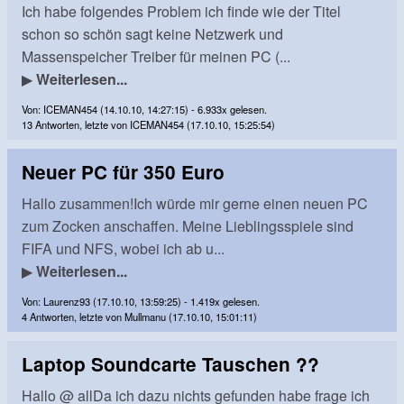
Ich habe folgendes Problem ich finde wie der Titel
schon so schön sagt keine Netzwerk und
Massenspeicher Treiber für meinen PC (...
▶
Weiterlesen...
Von: ICEMAN454 (14.10.10, 14:27:15) - 6.933x gelesen.
13 Antworten, letzte von ICEMAN454 (17.10.10, 15:25:54)
Neuer PC für 350 Euro
Hallo zusammen!Ich würde mir gerne einen neuen PC
zum Zocken anschaffen. Meine Lieblingsspiele sind
FIFA und NFS, wobei ich ab u...
▶
Weiterlesen...
Von: Laurenz93 (17.10.10, 13:59:25) - 1.419x gelesen.
4 Antworten, letzte von Mullmanu (17.10.10, 15:01:11)
Laptop Soundcarte Tauschen ??
Hallo @ allDa ich dazu nichts gefunden habe frage ich