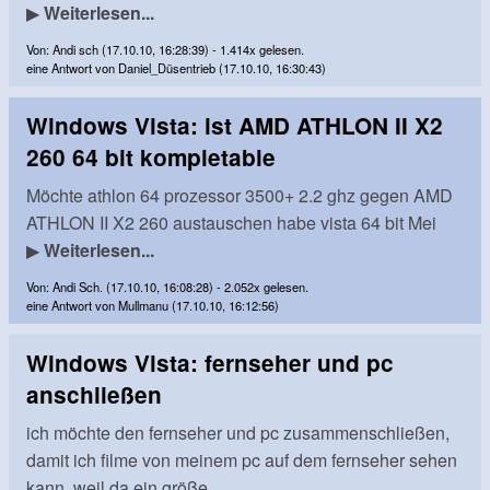
▶
Weiterlesen...
Von: Andi sch (17.10.10, 16:28:39) - 1.414x gelesen.
eine Antwort von Daniel_Düsentrieb (17.10.10, 16:30:43)
Windows Vista: ist AMD ATHLON II X2
260 64 bit kompletable
Möchte athlon 64 prozessor 3500+ 2.2 ghz gegen AMD
ATHLON II X2 260 austauschen habe vista 64 bit Mei
▶
Weiterlesen...
Von: Andi Sch. (17.10.10, 16:08:28) - 2.052x gelesen.
eine Antwort von Mullmanu (17.10.10, 16:12:56)
Windows Vista: fernseher und pc
anschließen
ich möchte den fernseher und pc zusammenschließen,
damit ich filme von meinem pc auf dem fernseher sehen
kann, weil da ein größe...