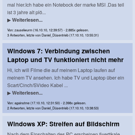
mal hier.Ich habe ein Notebock der marke MSI .Das teil
ist 3 jahre alt plö...
▶
Weiterlesen...
Von: zauselwurm (16.10.10, 12:39:57) - 2.885x gelesen.
3 Antworten, letzte von Daniel_Düsentrieb (17.10.10, 13:55:31)
Windows 7: Verbindung zwischen
Laptop und TV funktioniert nicht mehr
Hi, ich will Filme die auf meinem Laptop laufen auf
meinem TV ansehen. Ich habe TV und Laptop über ein
Scart/Cinch/SVideo Kabel ...
▶
Weiterlesen...
Von: againstme (17.10.10, 12:31:50) - 2.398x gelesen.
2 Antworten, letzte von Daniel_Düsentrieb (17.10.10, 13:38:53)
Windows XP: Streifen auf Bildschirm
Nach dem Einschalten des PC erscheinen 5vertikale