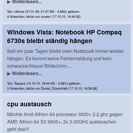
▶
Weiterlesen...
Von: rebrow (27.01.09, 21:47:39) - 4.692x gelesen.
4 Antworten, letzte von mueex (17.10.10, 16:44:35)
Windows Vista: Notebook HP Compaq
6730s bleibt ständig hängen
Seit ein paar Tagen bleibt mein Notebook immer wieder
hängen. Es kommt keine Fehlermeldung und kein
schwarzer/blauer Bildschirm....
▶
Weiterlesen...
Von: Sasasa (15.10.10, 18:44:43) - 2.661x gelesen.
5 Antworten, letzte von Daniel_Düsentrieb (17.10.10, 16:36:08)
cpu austausch
Möchte Amd Athlon 64 processor 3500+ 2.2.ghz gegen
AMD Athlon 64 X2 5800+, 2x 3.00GHz austauschen
geht das!!!