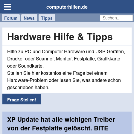
computerhilfen.de
Forum
Handy
Windows
Mac
News
Tipps
/
Tablet
Hardware Hilfe & Tipps
Hilfe zu PC und Computer Hardware und USB Geräten,
Drucker oder Scanner, Monitor, Festplatte, Grafikkarte
oder Soundkarte.
Stellen Sie hier kostenlos eine Frage bei einem
Hardware-Problem oder lesen Sie, was andere schon
geschrieben haben.
Frage Stellen!
XP Update hat alle wichigen Treiber
von der Festplatte gelöscht. BITE