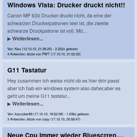
Windows Vista: Drucker druckt nicht!!
Canon MP 630 Drucker druckt nicht, da eine der
schwarzen Druckerpatronen leer ist, die zweite
schwarze Druckpatrone ist voll. Mü...
▶
Weiterlesen...
Von: Kiss (12.10.10, 21:26:25) - 2.252x gelesen.
4 Antworten, letzte von PWT (17.10.10, 21:02:20)
G11 Tastatur
Hey zusammen ich weiss nicht ob es hier drin passt
aber ich hab ein windows system also daher,aber es
geht um meine G11 tastatur...
▶
Weiterlesen...
Von: keycyber89 (17.10.10, 19:52:09) - 1.036x gelesen.
3 Antworten, letzte von copy (17.10.10, 20:58:47)
Neue Cpu Immer wieder Bluescrren....