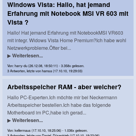
Windows Vista: Hallo, hat jemand
Erfahrung mit Notebook MSI VR 603 mit
Vista ?
Hallo! Hat jemand Erfahrung mit NotebookMSI VR603
mit integr. Widows Vista Home Premium?Ich habe wohl
Netzwerkprobleme.Öfter bei...
▶
Weiterlesen...
Von: harry-du (26.12.08, 18:50:11) - 3.358x gelesen.
3 Antworten, letzte von hamsa (17.10.10, 19:29:03)
Arbeitsspeicher RAM - aber welcher?
Hallo PC-Experten.Ich möchte mir bei Neckermann
Arbeitsspeicher bestellen.Ich habe das folgende
Motherboard im PC,habe ich gerad...
▶
Weiterlesen...
Von: kellermaus (17.10.10, 18:25:06) - 1.036x gelesen.
3 Antworten, letzte von Daniel_Düsentrieb (17.10.10, 19:22:06)