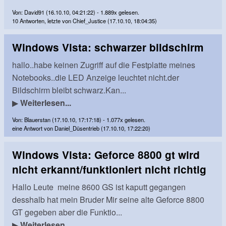
Von: David91 (16.10.10, 04:21:22) - 1.889x gelesen.
10 Antworten, letzte von Chief_Justice (17.10.10, 18:04:35)
Windows Vista: schwarzer bildschirm
hallo..habe keinen Zugriff auf die Festplatte meines
Notebooks..die LED Anzeige leuchtet nicht.der
Bildschirm bleibt schwarz.Kan...
▶
Weiterlesen...
Von: Blauerstan (17.10.10, 17:17:18) - 1.077x gelesen.
eine Antwort von Daniel_Düsentrieb (17.10.10, 17:22:20)
Windows Vista: Geforce 8800 gt wird
nicht erkannt/funktioniert nicht richtig
Hallo Leute meine 8600 GS ist kaputt gegangen
desshalb hat mein Bruder Mir seine alte Geforce 8800
GT gegeben aber die Funktio...
▶
Weiterlesen...