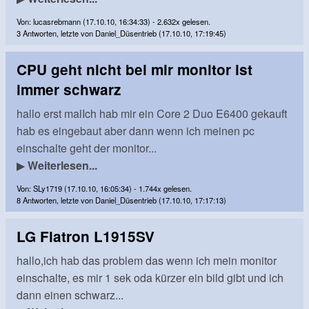
Von: lucasrebmann (17.10.10, 16:34:33) - 2.632x gelesen.
3 Antworten, letzte von Daniel_Düsentrieb (17.10.10, 17:19:45)
CPU geht nicht bei mir monitor ist
immer schwarz
hallo erst malIch hab mir ein Core 2 Duo E6400 gekauft
hab es eingebaut aber dann wenn ich meinen pc
einschalte geht der monitor...
▶
Weiterlesen...
Von: SLy1719 (17.10.10, 16:05:34) - 1.744x gelesen.
8 Antworten, letzte von Daniel_Düsentrieb (17.10.10, 17:17:13)
LG Flatron L1915SV
hallo,ich hab das problem das wenn ich mein monitor
einschalte, es mir 1 sek oda kürzer ein bild gibt und ich
dann einen schwarz...