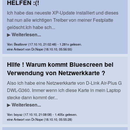
HELFEN :(!
Ich habe das neueste XP-Update installiert und dieses
hat nun alle wichtigen Treiber von meiner Festplatte
gelöscht.Ich habe sch...
▶
Weiterlesen...
Von: Beatlover (17.10.10, 21:02:48) - 1.281x gelesen.
eine Antwort von Dr.Nope (18.10.10, 05:56:55)
Hilfe ! Warum kommt Bluescreen bei
Verwendung von Netzwerkkarte ?
Also ich habe eine Netzwerkkarte von D-Link Air-Plus G
DWL-G360. Immer wenn ich diese Karte in mein Laptop
stecke dann kommt der...
▶
Weiterlesen...
Von: boyaz (17.10.10, 21:08:08) - 1.405x gelesen.
eine Antwort von Dr.Nope (18.10.10, 05:55:28)