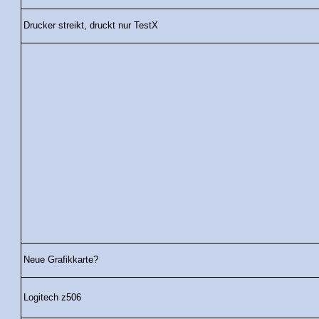
Drucker streikt, druckt nur TestX
Neue Grafikkarte?
Logitech z506