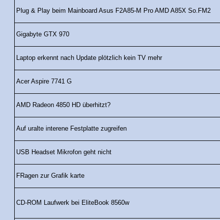
Plug & Play beim Mainboard Asus F2A85-M Pro AMD A85X So.FM2
Gigabyte GTX 970
Laptop erkennt nach Update plötzlich kein TV mehr
Acer Aspire 7741 G
AMD Radeon 4850 HD überhitzt?
Auf uralte interene Festplatte zugreifen
USB Headset Mikrofon geht nicht
FRagen zur Grafik karte
CD-ROM Laufwerk bei EliteBook 8560w