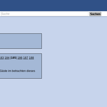
183
184
[
185
]
186
187
188
 Gäste im betrachten dieses