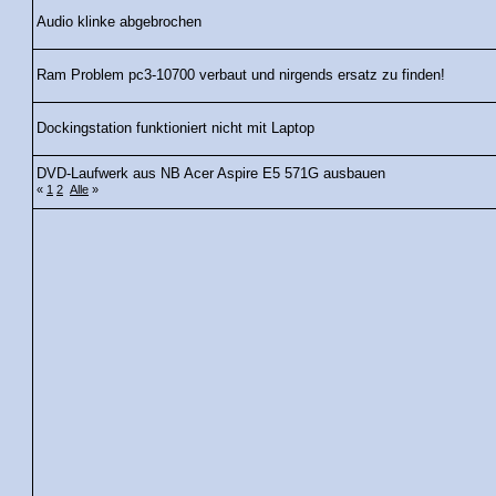
Audio klinke abgebrochen
Ram Problem pc3-10700 verbaut und nirgends ersatz zu finden!
Dockingstation funktioniert nicht mit Laptop
DVD-Laufwerk aus NB Acer Aspire E5 571G ausbauen
«
1
2
Alle
»