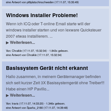
eine Antwort von pittiplatschinschweden (17.11.07, 15:35:49)
Windows Installer Probleme!
Wenn ich ICQ oder T-online Email starte will der
windows installer starten und von lexware Quicksteuer
2007 etwas installierem. ...
▶
Weiterlesen...
Von: Chraikle (17.11.07, 15:32:34) - 1.843x gelesen.
eine Antwort von Chraikle (17.11.07, 15:32:34)
Basissystem Gerät nicht erkannt
Hallo zusammen, in meinem Gerätemanager befinden
sich seit kurzer Zeit 3X Basissystemgerät ohne Treiber!!!
Habe einen HP Pavillo...
▶
Weiterlesen...
Von: travis (17.11.07, 14:33:20) - 1.346x gelesen.
eine Antwort von Sparks_2180 (17.11.07, 14:39:48)