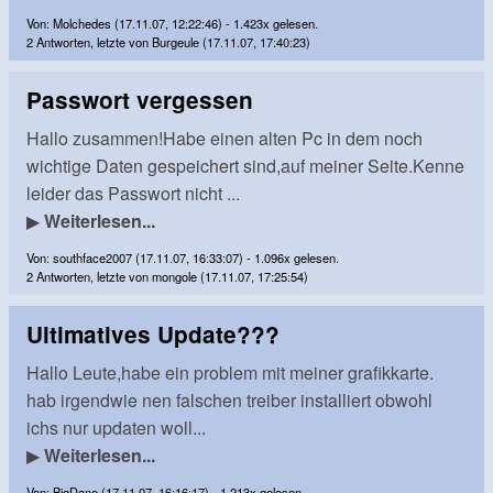
Von: Molchedes (17.11.07, 12:22:46) - 1.423x gelesen.
2 Antworten, letzte von Burgeule (17.11.07, 17:40:23)
Passwort vergessen
Hallo zusammen!Habe einen alten Pc in dem noch
wichtige Daten gespeichert sind,auf meiner Seite.Kenne
leider das Passwort nicht ...
▶
Weiterlesen...
Von: southface2007 (17.11.07, 16:33:07) - 1.096x gelesen.
2 Antworten, letzte von mongole (17.11.07, 17:25:54)
Ultimatives Update???
Hallo Leute,habe ein problem mit meiner grafikkarte.
hab irgendwie nen falschen treiber installiert obwohl
ichs nur updaten woll...
▶
Weiterlesen...
Von: BigDane (17.11.07, 16:16:17) - 1.213x gelesen.