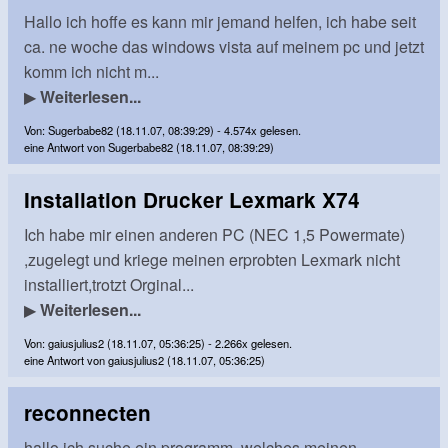
Hallo ich hoffe es kann mir jemand helfen, ich habe seit
ca. ne woche das windows vista auf meinem pc und jetzt
komm ich nicht m...
▶
Weiterlesen...
Von: Sugerbabe82 (18.11.07, 08:39:29) - 4.574x gelesen.
eine Antwort von Sugerbabe82 (18.11.07, 08:39:29)
Installation Drucker Lexmark X74
Ich habe mir einen anderen PC (NEC 1,5 Powermate)
,zugelegt und kriege meinen erprobten Lexmark nicht
installiert,trotzt Orginal...
▶
Weiterlesen...
Von: gaiusjulius2 (18.11.07, 05:36:25) - 2.266x gelesen.
eine Antwort von gaiusjulius2 (18.11.07, 05:36:25)
reconnecten
hallo ich suche ein programm, welches meinen