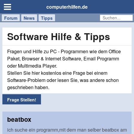
computerhilfen.de
Forum
Handy
Windows
Mac
News
Tipps
/
Tablet
Software Hilfe & Tipps
Fragen und Hilfe zu PC - Programmen wie dem Office
Paket, Browser & Internet Software, Email Programm
oder Multimedia Player.
Stellen Sie hier kostenlos eine Frage bei einem
Software-Problem oder lesen Sie, was andere schon
geschrieben haben.
Frage Stellen!
beatbox
ich suche ein programm,mit dem man selber beatbox am