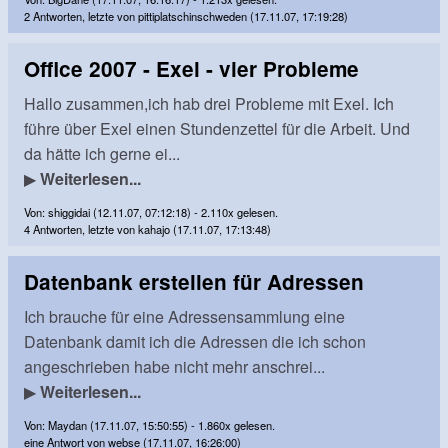
2 Antworten, letzte von pittiplatschinschweden (17.11.07, 17:19:28)
Office 2007 - Exel - vier Probleme
Hallo zusammen,ich hab drei Probleme mit Exel. Ich
führe über Exel einen Stundenzettel für die Arbeit. Und
da hätte ich gerne ei...
▶
Weiterlesen...
Von: shiggidai (12.11.07, 07:12:18) - 2.110x gelesen.
4 Antworten, letzte von kahajo (17.11.07, 17:13:48)
Datenbank erstellen für Adressen
Ich brauche für eine Adressensammlung eine
Datenbank damit ich die Adressen die ich schon
angeschrieben habe nicht mehr anschrei...
▶
Weiterlesen...
Von: Maydan (17.11.07, 15:50:55) - 1.860x gelesen.
eine Antwort von webse (17.11.07, 16:26:00)