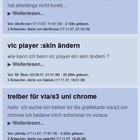
hat allerdings nicht funkti...
▶
Weiterlesen...
Von: idontknow (17.11.07, 11:41:13) - 2.128x gelesen.
2 Antworten, letzte von idontknow (17.11.07, 21:15:19)
vlc player :skin ändern
wie kann ich beim vlc player ein skin ändern ?
▶
Weiterlesen...
Von: Mr. Bean (23.06.07, 21:01:38) - 23.389x gelesen.
5 Antworten, letzte von blablub (17.11.07, 18:51:38)
treiber für via/s3 uni chrome
hallo ich suche ein treiber für die grafikkarte via/s3 uni
chrome ich bedane mich schonmal im voraus
▶
Weiterlesen...
Von: plshelp (17.11.07, 17:57:19) - 4.323x gelesen.
2 Antworten, letzte von peter50 (17.11.07, 18:45:39)