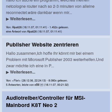
netcologne router nach so 2-3 minuten von alleine
reconnectet.wäre dankbar wenn mir...
▶
Weiterlesen...
Von: Alpa626 (18.11.07, 01:11:41) - 1.452x gelesen.
eine Antwort von Alpa626 (18.11.07, 01:11:41)
Publisher Website zentrieren
Hallo zusammen,Ich hoffe ihr könnt mir bei einem
Problem mit Microsoft Publisher 2003 weiterhelfen.Und
zwar möchte ich eine in P...
▶
Weiterlesen...
Von: +Flori+ (28.12.06, 22:24:13) - 8.080x gelesen.
5 Antworten, letzte von eBill (†) (18.11.07, 00:21:32)
Audiotreiber/Controller für MSI-
Mainbord K8T Neo 2