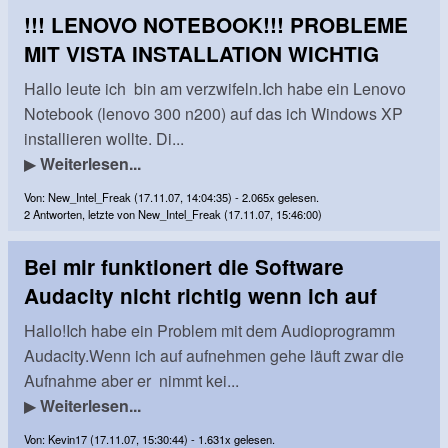
!!! LENOVO NOTEBOOK!!! PROBLEME
MIT VISTA INSTALLATION WICHTIG
Hallo leute ich bin am verzwifeln.Ich habe ein Lenovo
Notebook (lenovo 300 n200) auf das ich Windows XP
installieren wollte. Di...
▶
Weiterlesen...
Von: New_Intel_Freak (17.11.07, 14:04:35) - 2.065x gelesen.
2 Antworten, letzte von New_Intel_Freak (17.11.07, 15:46:00)
Bei mir funktionert die Software
Audacity nicht richtig wenn ich auf
Hallo!Ich habe ein Problem mit dem Audioprogramm
Audacity.Wenn ich auf aufnehmen gehe läuft zwar die
Aufnahme aber er nimmt kei...
▶
Weiterlesen...
Von: Kevin17 (17.11.07, 15:30:44) - 1.631x gelesen.