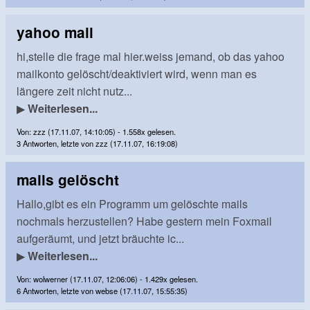
yahoo mail
hi,stelle die frage mal hier.weiss jemand, ob das yahoo
mailkonto gelöscht/deaktiviert wird, wenn man es
längere zeit nicht nutz...
▶
Weiterlesen...
Von: zzz (17.11.07, 14:10:05) - 1.558x gelesen.
3 Antworten, letzte von zzz (17.11.07, 16:19:08)
mails gelöscht
Hallo,gibt es ein Programm um gelöschte mails
nochmals herzustellen? Habe gestern mein Foxmail
aufgeräumt, und jetzt bräuchte ic...
▶
Weiterlesen...
Von: wolwerner (17.11.07, 12:06:06) - 1.429x gelesen.
6 Antworten, letzte von webse (17.11.07, 15:55:35)