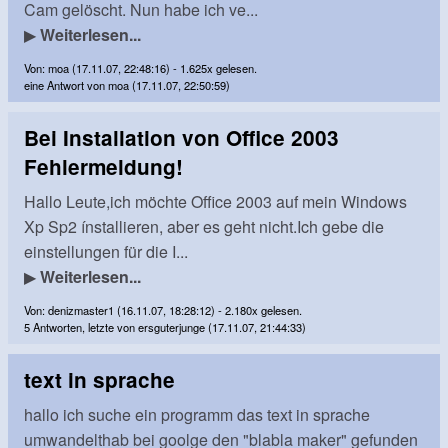
Cam gelöscht. Nun habe ich ve...
▶
Weiterlesen...
Von: moa (17.11.07, 22:48:16) - 1.625x gelesen.
eine Antwort von moa (17.11.07, 22:50:59)
Bei Installation von Office 2003
Fehlermeldung!
Hallo Leute,ich möchte Office 2003 auf mein Windows
Xp Sp2 ínstallieren, aber es geht nicht.Ich gebe die
einstellungen für die I...
▶
Weiterlesen...
Von: denizmaster1 (16.11.07, 18:28:12) - 2.180x gelesen.
5 Antworten, letzte von ersguterjunge (17.11.07, 21:44:33)
text in sprache
hallo ich suche ein programm das text in sprache
umwandelthab bei goolge den "blabla maker" gefunden