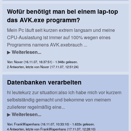
Wofür benötigt man bei einem lap-top
das AVK.exe programm?
Mein Pc läuft seit kurzen extrem langsam und meine
CPU-Auslastung ist immer auf 100% wegen eines
Programms namens AVK.exebrauch ...
▶
Weiterlesen...
Von: Noxer (16.11.07, 16:37:51) - 1.948x gelesen.
2 Antworten, letzte von Noxer (17.11.07, 12:51:24)
Datenbanken verarbeiten
hi leutekurz zur situation:also ich habe mich vor kurzem
selbstständig gemacht und bekomme von meinem
zulieferer regelmäßig eine...
▶
Weiterlesen...
Von: FrankWapenhans (16.11.07, 10:33:10) - 1.633x gelesen.
4 Antworten, letzte von FrankWapenhans (17.11.07, 12:28:10)