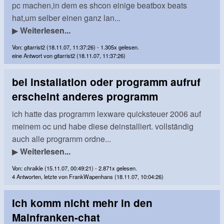
pc machen,in dem es shcon einige beatbox beats
hat,um selber einen ganz lan...
▶
Weiterlesen...
Von: gitarrist2 (18.11.07, 11:37:26) - 1.305x gelesen.
eine Antwort von gitarrist2 (18.11.07, 11:37:26)
bei installation oder programm aufruf
erscheint anderes programm
ich hatte das programm lexware quicksteuer 2006 auf
meinem oc und habe diese deinstalliert. vollständig
auch alle programm ordne...
▶
Weiterlesen...
Von: chraikle (15.11.07, 00:49:21) - 2.871x gelesen.
4 Antworten, letzte von FrankWapenhans (18.11.07, 10:04:26)
Ich komm nicht mehr in den
Mainfranken-chat