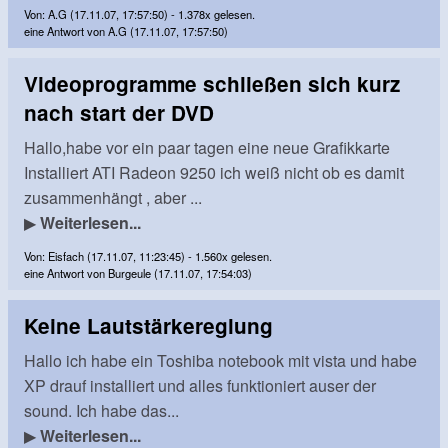
Von: A.G (17.11.07, 17:57:50) - 1.378x gelesen.
eine Antwort von A.G (17.11.07, 17:57:50)
Videoprogramme schließen sich kurz
nach start der DVD
Hallo,habe vor ein paar tagen eine neue Grafikkarte
Installiert ATI Radeon 9250 ich weiß nicht ob es damit
zusammenhängt , aber ...
▶
Weiterlesen...
Von: Eisfach (17.11.07, 11:23:45) - 1.560x gelesen.
eine Antwort von Burgeule (17.11.07, 17:54:03)
Keine Lautstärkereglung
Hallo ich habe ein Toshiba notebook mit vista und habe
XP drauf installiert und alles funktioniert auser der
sound. Ich habe das...
▶
Weiterlesen...