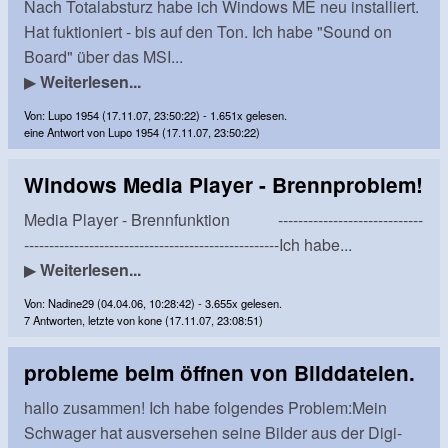
Nach Totalabsturz habe ich Windows ME neu installiert.
Hat fuktioniert - bis auf den Ton. Ich habe "Sound on
Board" über das MSI...
▶
Weiterlesen...
Von: Lupo 1954 (17.11.07, 23:50:22) - 1.651x gelesen.
eine Antwort von Lupo 1954 (17.11.07, 23:50:22)
Windows Media Player - Brennproblem!
Media Player - Brennfunktion -----------------------------
---------------------------------------------------Ich habe...
▶
Weiterlesen...
Von: Nadine29 (04.04.06, 10:28:42) - 3.655x gelesen.
7 Antworten, letzte von kone (17.11.07, 23:08:51)
probleme beim öffnen von Bilddateien.
hallo zusammen! Ich habe folgendes Problem:Mein
Schwager hat ausversehen seine Bilder aus der Digi-