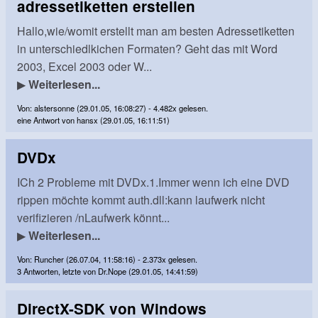
adressetiketten erstellen
Hallo,wie/womit erstellt man am besten Adressetiketten
in unterschiedlkichen Formaten? Geht das mit Word
2003, Excel 2003 oder W...
▶
Weiterlesen...
Von: alstersonne (29.01.05, 16:08:27) - 4.482x gelesen.
eine Antwort von hansx (29.01.05, 16:11:51)
DVDx
ICh 2 Probleme mit DVDx.1.Immer wenn ich eine DVD
rippen möchte kommt auth.dll:kann laufwerk nicht
verifizieren /nLaufwerk könnt...
▶
Weiterlesen...
Von: Runcher (26.07.04, 11:58:16) - 2.373x gelesen.
3 Antworten, letzte von Dr.Nope (29.01.05, 14:41:59)
DirectX-SDK von Windows