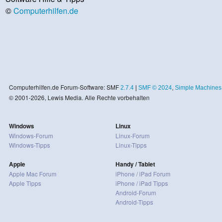
©
Computerhilfen.de
Computerhilfen.de Forum-Software: SMF
2.7.4
|
SMF © 2024
,
Simple Machines
© 2001-2026, Lewis Media. Alle Rechte vorbehalten
Windows
Linux
Windows-Forum
Linux-Forum
Windows-Tipps
Linux-Tipps
Apple
Handy / Tablet
Apple Mac Forum
iPhone / iPad Forum
Apple Tipps
iPhone / iPad Tipps
Android-Forum
Android-Tipps