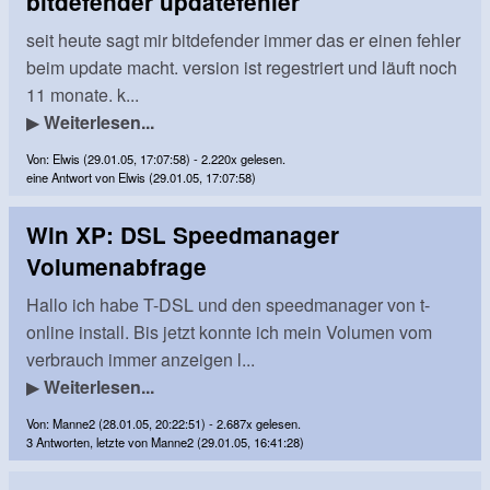
bitdefender updatefehler
seit heute sagt mir bitdefender immer das er einen fehler
beim update macht. version ist regestriert und läuft noch
11 monate. k...
▶
Weiterlesen...
Von: Elwis (29.01.05, 17:07:58) - 2.220x gelesen.
eine Antwort von Elwis (29.01.05, 17:07:58)
Win XP: DSL Speedmanager
Volumenabfrage
Hallo ich habe T-DSL und den speedmanager von t-
online install. Bis jetzt konnte ich mein Volumen vom
verbrauch immer anzeigen l...
▶
Weiterlesen...
Von: Manne2 (28.01.05, 20:22:51) - 2.687x gelesen.
3 Antworten, letzte von Manne2 (29.01.05, 16:41:28)