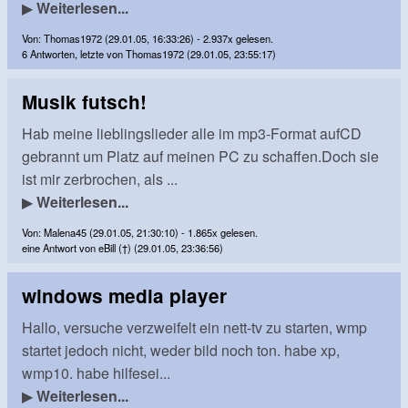
▶
Weiterlesen...
Von: Thomas1972 (29.01.05, 16:33:26) - 2.937x gelesen.
6 Antworten, letzte von Thomas1972 (29.01.05, 23:55:17)
Musik futsch!
Hab meine lieblingslieder alle im mp3-Format aufCD
gebrannt um Platz auf meinen PC zu schaffen.Doch sie
ist mir zerbrochen, als ...
▶
Weiterlesen...
Von: Malena45 (29.01.05, 21:30:10) - 1.865x gelesen.
eine Antwort von eBill (†) (29.01.05, 23:36:56)
windows media player
Hallo, versuche verzweifelt ein nett-tv zu starten, wmp
startet jedoch nicht, weder bild noch ton. habe xp,
wmp10. habe hilfesei...
▶
Weiterlesen...