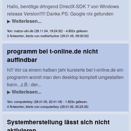
Hallo, benötige dringend DirectX-SDK 7 von Windows
release Version!!!!! Danke PS: Google nix gefunden
▶
Weiterlesen...
Von: matze-ulm.de (28.11.04, 19:24:32) - 4.852x gelesen.
3 Antworten, letzte von motherfucker (29.01.05, 09:30:02)
programm bei t-online.de nicht
auffindbar
hi!! Vor ca einem halben jahr kursierte bei t-online.de ein
programm womit man den desktop komplett umgestalten
kann...z.B.: der...
▶
Weiterlesen...
Von: computerboy (28.01.05, 22:41:18) - 1.823x gelesen.
4 Antworten, letzte von computerboy (29.01.05, 00:23:35)
Systemherstellung lässt sich nicht
aktivieren