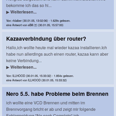
bekomme ich das so hi...
▶
Weiterlesen...
Von: rklaiber (30.01.05, 13:02:06) - 1.629x gelesen.
eine Antwort von eBill (†) (30.01.05, 15:57:00)
Kazaaverbindung über router?
Hallo,ich wollte heute mal wieder kazaa installieren.Ich
habe nun allerdings auch einen router, kazaa kann aber
keine Verbindung...
▶
Weiterlesen...
Von: ILLHOOD (30.01.05, 15:33:32) - 1.854x gelesen.
eine Antwort von ILLHOOD (30.01.05, 15:33:32)
Nero 5.5. habe Probleme beim Brennen
ich wollte eine VCD Brennen und mitten im
Brennvorgang bricht er ab und zeigt mir folgende
Fehlermeldung "No seek Complete" ich ...