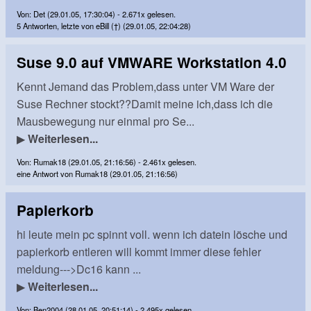
Von: Det (29.01.05, 17:30:04) - 2.671x gelesen.
5 Antworten, letzte von eBill (†) (29.01.05, 22:04:28)
Suse 9.0 auf VMWARE Workstation 4.0
Kennt Jemand das Problem,dass unter VM Ware der
Suse Rechner stockt??Damit meine ich,dass ich die
Mausbewegung nur einmal pro Se...
▶
Weiterlesen...
Von: Rumak18 (29.01.05, 21:16:56) - 2.461x gelesen.
eine Antwort von Rumak18 (29.01.05, 21:16:56)
Papierkorb
hi leute mein pc spinnt voll. wenn ich datein lösche und
papierkorb entleren will kommt immer diese fehler
meldung--->Dc16 kann ...
▶
Weiterlesen...
Von: Ben2004 (28.01.05, 20:51:14) - 2.495x gelesen.