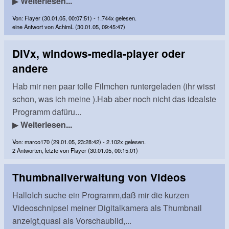
▶
Weiterlesen...
Von: Flayer (30.01.05, 00:07:51) - 1.744x gelesen.
eine Antwort von AchimL (30.01.05, 09:45:47)
DIVx, windows-media-player oder
andere
Hab mir nen paar tolle Filmchen runtergeladen (ihr wisst
schon, was ich meine ).Hab aber noch nicht das idealste
Programm dafüru...
▶
Weiterlesen...
Von: marco170 (29.01.05, 23:28:42) - 2.102x gelesen.
2 Antworten, letzte von Flayer (30.01.05, 00:15:01)
Thumbnailverwaltung von Videos
HalloIch suche ein Programm,daß mir die kurzen
Videoschnipsel meiner Digitalkamera als Thumbnail
anzeigt,quasi als Vorschaubild,...