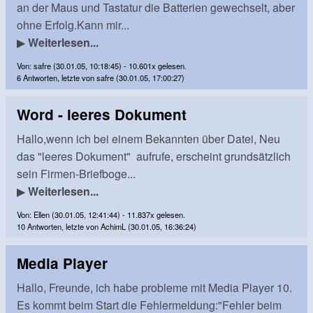
an der Maus und Tastatur die Batterien gewechselt, aber
ohne Erfolg.Kann mir...
▶
Weiterlesen...
Von: safre (30.01.05, 10:18:45) - 10.601x gelesen.
6 Antworten, letzte von safre (30.01.05, 17:00:27)
Word - leeres Dokument
Hallo,wenn ich bei einem Bekannten über Datei, Neu
das "leeres Dokument" aufrufe, erscheint grundsätzlich
sein Firmen-Briefboge...
▶
Weiterlesen...
Von: Ellen (30.01.05, 12:41:44) - 11.837x gelesen.
10 Antworten, letzte von AchimL (30.01.05, 16:36:24)
Media Player
Hallo, Freunde, ich habe probleme mit Media Player 10.
Es kommt beim Start die Fehlermeldung:"Fehler beim