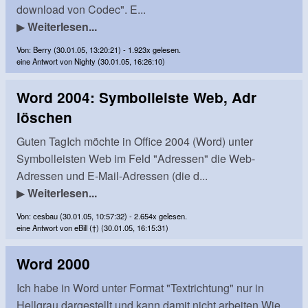
download von Codec". E...
▶
Weiterlesen...
Von: Berry (30.01.05, 13:20:21) - 1.923x gelesen.
eine Antwort von Nighty (30.01.05, 16:26:10)
Word 2004: Symbolleiste Web, Adr
löschen
Guten TagIch möchte in Office 2004 (Word) unter
Symbolleisten Web im Feld "Adressen" die Web-
Adressen und E-Mail-Adressen (die d...
▶
Weiterlesen...
Von: cesbau (30.01.05, 10:57:32) - 2.654x gelesen.
eine Antwort von eBill (†) (30.01.05, 16:15:31)
Word 2000
Ich habe in Word unter Format "Textrichtung" nur in
Hellgrau dargestellt und kann damit nicht arbeiten.Wie