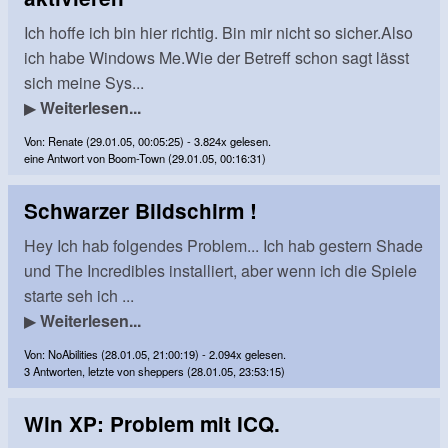
Ich hoffe ich bin hier richtig. Bin mir nicht so sicher.Also
ich habe Windows Me.Wie der Betreff schon sagt lässt
sich meine Sys...
▶
Weiterlesen...
Von: Renate (29.01.05, 00:05:25) - 3.824x gelesen.
eine Antwort von Boom-Town (29.01.05, 00:16:31)
Schwarzer Bildschirm !
Hey Ich hab folgendes Problem... Ich hab gestern Shade
und The Incredibles installiert, aber wenn ich die Spiele
starte seh ich ...
▶
Weiterlesen...
Von: NoAbilities (28.01.05, 21:00:19) - 2.094x gelesen.
3 Antworten, letzte von sheppers (28.01.05, 23:53:15)
Win XP: Problem mit ICQ.