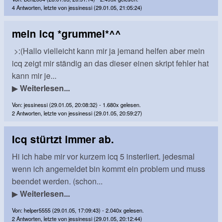
4 Antworten, letzte von jessinessi (29.01.05, 21:05:24)
mein icq *grummel*^^
>:(Hallo vielleicht kann mir ja jemand helfen aber mein
icq zeigt mir ständig an das dieser einen skript fehler hat
kann mir je...
▶
Weiterlesen...
Von: jessinessi (29.01.05, 20:08:32) - 1.680x gelesen.
2 Antworten, letzte von jessinessi (29.01.05, 20:59:27)
Icq stürtzt immer ab.
Hi ich habe mir vor kurzem icq 5 insterliert. jedesmal
wenn ich angemeldet bin kommt ein problem und muss
beendet werden. (schon...
▶
Weiterlesen...
Von: helper5555 (29.01.05, 17:09:43) - 2.040x gelesen.
2 Antworten, letzte von jessinessi (29.01.05, 20:12:44)