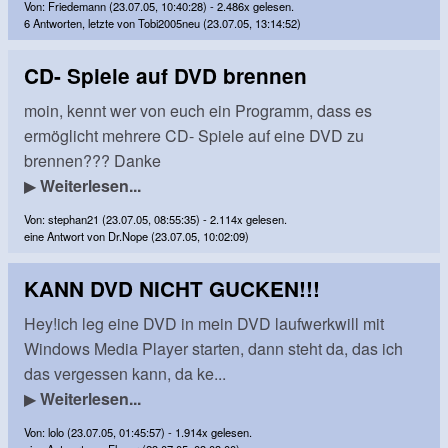
Von: Friedemann (23.07.05, 10:40:28) - 2.486x gelesen.
6 Antworten, letzte von Tobi2005neu (23.07.05, 13:14:52)
CD- Spiele auf DVD brennen
moin, kennt wer von euch ein Programm, dass es
ermöglicht mehrere CD- Spiele auf eine DVD zu
brennen??? Danke
▶
Weiterlesen...
Von: stephan21 (23.07.05, 08:55:35) - 2.114x gelesen.
eine Antwort von Dr.Nope (23.07.05, 10:02:09)
KANN DVD NICHT GUCKEN!!!
Hey!ich leg eine DVD in mein DVD laufwerkwill mit
Windows Media Player starten, dann steht da, das ich
das vergessen kann, da ke...
▶
Weiterlesen...
Von: lolo (23.07.05, 01:45:57) - 1.914x gelesen.