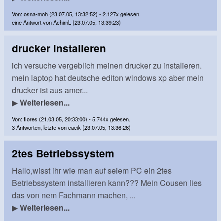
Von: osna-moh (23.07.05, 13:32:52) - 2.127x gelesen.
eine Antwort von AchimL (23.07.05, 13:39:23)
drucker instalieren
ich versuche vergeblich meinen drucker zu instalieren.
mein laptop hat deutsche editon windows xp aber mein
drucker ist aus amer...
▶
Weiterlesen...
Von: flores (21.03.05, 20:33:00) - 5.744x gelesen.
3 Antworten, letzte von cacik (23.07.05, 13:36:26)
2tes Betriebssystem
Hallo,wisst ihr wie man auf seiem PC ein 2tes
Betriebssystem installieren kann??? Mein Cousen lies
das von nem Fachmann machen, ...
▶
Weiterlesen...