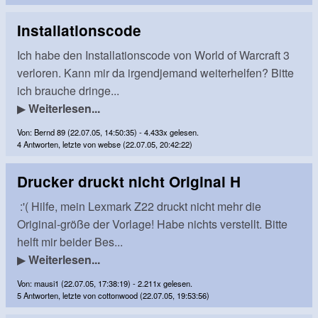
Installationscode
Ich habe den Installationscode von World of Warcraft 3
verloren. Kann mir da irgendjemand weiterhelfen? Bitte
ich brauche dringe...
▶
Weiterlesen...
Von: Bernd 89 (22.07.05, 14:50:35) - 4.433x gelesen.
4 Antworten, letzte von webse (22.07.05, 20:42:22)
Drucker druckt nicht Original H
:'( Hilfe, mein Lexmark Z22 druckt nicht mehr die
Original-größe der Vorlage! Habe nichts verstellt. Bitte
helft mir beider Bes...
▶
Weiterlesen...
Von: mausi1 (22.07.05, 17:38:19) - 2.211x gelesen.
5 Antworten, letzte von cottonwood (22.07.05, 19:53:56)