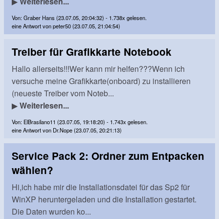
▶
Weiterlesen...
Von: Graber Hans (23.07.05, 20:04:32) - 1.738x gelesen.
eine Antwort von peter50 (23.07.05, 21:04:54)
Treiber für Grafikkarte Notebook
Hallo allerseits!!!Wer kann mir helfen???Wenn ich
versuche meine Grafikkarte(onboard) zu installieren
(neueste Treiber vom Noteb...
▶
Weiterlesen...
Von: ElBrasilano11 (23.07.05, 19:18:20) - 1.743x gelesen.
eine Antwort von Dr.Nope (23.07.05, 20:21:13)
Service Pack 2: Ordner zum Entpacken
wählen?
Hi,ich habe mir die Installationsdatei für das Sp2 für
WinXP heruntergeladen und die Installation gestartet.
Die Daten wurden ko...