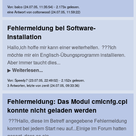
Von: balco (24.07.05, 11:35:54) - 2.173x gelesen.
eine Antwort von cottonwood (24.07.05, 11:59:22)
Fehlermeldung bei Software-
Installation
Hallo,ich hoffe mir kann einer weiterhelfen. ???Ich
möchte mir ein Englisch-Übungsprogramm installieren.
Aber immer taucht dies...
▶
Weiterlesen...
Von: Speedy7 (23.07.05, 22:49:02) - 2.152x gelesen.
3 Antworten, letzte von zenit (24.07.05, 09:33:36)
Fehlermeldung: Das Modul cmicnfg.cpl
konnte nicht geladen werden
???Hallo, diese im Betreff angegebene Fehlermeldung
kommt bei jedem Start neu auf...Einige im Forum hatten
gesagt, dass es ein ...