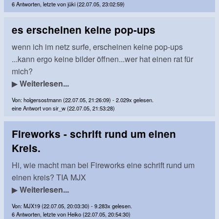
6 Antworten, letzte von jüki (22.07.05, 23:02:59)
es erscheinen keine pop-ups
wenn ich im netz surfe, erscheinen keine pop-ups
...kann ergo keine bilder öffnen...wer hat einen rat für
mich?
▶
Weiterlesen...
Von: holgersostmann (22.07.05, 21:26:09) - 2.029x gelesen.
eine Antwort von sir_w (22.07.05, 21:53:28)
Fireworks - schrift rund um einen
Kreis.
Hi, wie macht man bei Fireworks eine schrift rund um
einen kreis? TIA MJX
▶
Weiterlesen...
Von: MJX19 (22.07.05, 20:03:30) - 9.283x gelesen.
6 Antworten, letzte von Heiko (22.07.05, 20:54:30)