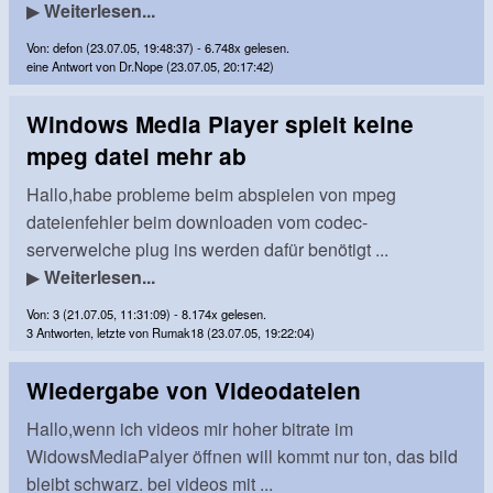
▶
Weiterlesen...
Von: defon (23.07.05, 19:48:37) - 6.748x gelesen.
eine Antwort von Dr.Nope (23.07.05, 20:17:42)
Windows Media Player spielt keine
mpeg datei mehr ab
Hallo,habe probleme beim abspielen von mpeg
dateienfehler beim downloaden vom codec-
serverwelche plug ins werden dafür benötigt ...
▶
Weiterlesen...
Von: 3 (21.07.05, 11:31:09) - 8.174x gelesen.
3 Antworten, letzte von Rumak18 (23.07.05, 19:22:04)
Wiedergabe von Videodateien
Hallo,wenn ich videos mir hoher bitrate im
WidowsMediaPalyer öffnen will kommt nur ton, das bild
bleibt schwarz. bei videos mit ...