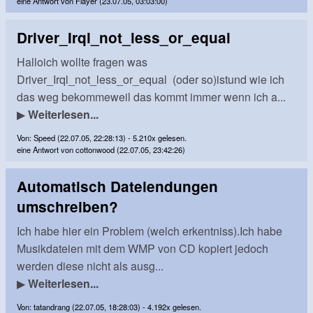
eine Antwort von Flayer (23.07.05, 03:03:00)
Driver_Irql_not_less_or_equal
Halloich wollte fragen was
Driver_Irql_not_less_or_equal (oder so)istund wie ich
das weg bekommeweil das kommt immer wenn ich a...
▶
Weiterlesen...
Von: Speed (22.07.05, 22:28:13) - 5.210x gelesen.
eine Antwort von cottonwood (22.07.05, 23:42:26)
Automatisch Dateiendungen
umschreiben?
Ich habe hier ein Problem (welch erkentniss).Ich habe
Musikdateien mit dem WMP von CD kopiert jedoch
werden diese nicht als ausg...
▶
Weiterlesen...
Von: tatandrang (22.07.05, 18:28:03) - 4.192x gelesen.