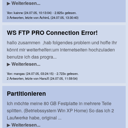
▶
Weiterlesen...
Von: kainrw (24.07.05, 10:13:04) - 2.825x gelesen.
3 Antworten, letzte von AchimL (24.07.05, 13:30:40)
WS FTP PRO Connection Error!
hallo zusammen ,hab folgendes problem und hoffe ihr
könnt mir weiterhelfen:um internetseiten hochzuladen
benutze ich das progra...
▶
Weiterlesen...
Von: mangas (24.07.05, 03:24:15) - 2.723x gelesen.
2 Antworten, letzte von HansX (24.07.05, 11:59:54)
Partitionieren
Ich möchte meine 80 GB Festplatte in mehrere Teile
splitten. (Betriebssystem Win XP Home) So das ich 2
Laufwerke habe, original ...
▶
Weiterlesen...