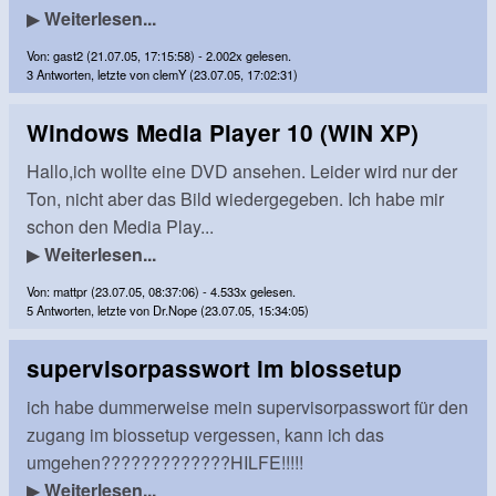
▶
Weiterlesen...
Von: gast2 (21.07.05, 17:15:58) - 2.002x gelesen.
3 Antworten, letzte von clemY (23.07.05, 17:02:31)
Windows Media Player 10 (WIN XP)
Hallo,ich wollte eine DVD ansehen. Leider wird nur der
Ton, nicht aber das Bild wiedergegeben. Ich habe mir
schon den Media Play...
▶
Weiterlesen...
Von: mattpr (23.07.05, 08:37:06) - 4.533x gelesen.
5 Antworten, letzte von Dr.Nope (23.07.05, 15:34:05)
supervisorpasswort im biossetup
ich habe dummerweise mein supervisorpasswort für den
zugang im biossetup vergessen, kann ich das
umgehen?????????????HILFE!!!!!
▶
Weiterlesen...