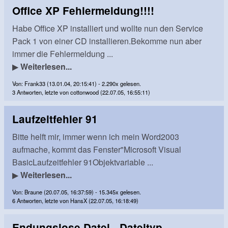
Office XP Fehlermeldung!!!!
Habe Office XP installiert und wollte nun den Service
Pack 1 von einer CD installieren.Bekomme nun aber
immer die Fehlermeldung ...
▶
Weiterlesen...
Von: Frank33 (13.01.04, 20:15:41) - 2.290x gelesen.
3 Antworten, letzte von cottonwood (22.07.05, 16:55:11)
Laufzeitfehler 91
Bitte helft mir, immer wenn ich mein Word2003
aufmache, kommt das Fenster"Microsoft Visual
BasicLaufzeitfehler 91Objektvariable ...
▶
Weiterlesen...
Von: Braune (20.07.05, 16:37:59) - 15.345x gelesen.
6 Antworten, letzte von HansX (22.07.05, 16:18:49)
Endungslose Datei - Dateityp