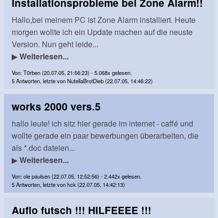
Installationsprobleme bei Zone Alarm!!
Hallo,bei meinem PC ist Zone Alarm installiert. Heute
morgen wollte ich ein Update machen auf die neuste
Version. Nun geht leide...
▶
Weiterlesen...
Von: T0rben (20.07.05, 21:56:23) - 5.068x gelesen.
5 Antworten, letzte von NutellaBrotDieb (22.07.05, 14:46:22)
works 2000 vers.5
hallo leute! ich sitz hier gerade im internet - caffé und
wollte gerade ein paar bewerbungen überarbeiten, die
als *.doc dateien...
▶
Weiterlesen...
Von: ole paulsen (22.07.05, 12:52:56) - 2.442x gelesen.
5 Antworten, letzte von hck (22.07.05, 14:42:13)
Aufio futsch !!! HILFEEEE !!!