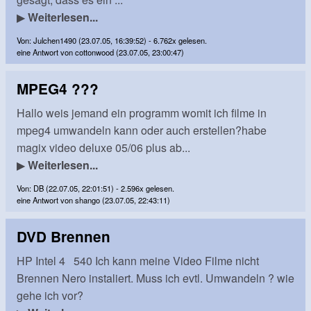
▶
Weiterlesen...
Von: Julchen1490 (23.07.05, 16:39:52) - 6.762x gelesen.
eine Antwort von cottonwood (23.07.05, 23:00:47)
MPEG4 ???
Hallo weis jemand ein programm womit ich filme in
mpeg4 umwandeln kann oder auch erstellen?habe
magix video deluxe 05/06 plus ab...
▶
Weiterlesen...
Von: DB (22.07.05, 22:01:51) - 2.596x gelesen.
eine Antwort von shango (23.07.05, 22:43:11)
DVD Brennen
HP Intel 4 540 Ich kann meine Video Filme nicht
Brennen Nero instaliert. Muss ich evtl. Umwandeln ? wie
gehe ich vor?