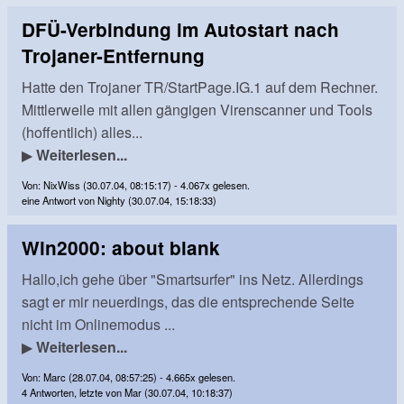
DFÜ-Verbindung im Autostart nach
Trojaner-Entfernung
Hatte den Trojaner TR/StartPage.IG.1 auf dem Rechner.
Mittlerweile mit allen gängigen Virenscanner und Tools
(hoffentlich) alles...
▶
Weiterlesen...
Von: NixWiss (30.07.04, 08:15:17) - 4.067x gelesen.
eine Antwort von Nighty (30.07.04, 15:18:33)
Win2000: about blank
Hallo,ich gehe über "Smartsurfer" ins Netz. Allerdings
sagt er mir neuerdings, das die entsprechende Seite
nicht im Onlinemodus ...
▶
Weiterlesen...
Von: Marc (28.07.04, 08:57:25) - 4.665x gelesen.
4 Antworten, letzte von Mar (30.07.04, 10:18:37)