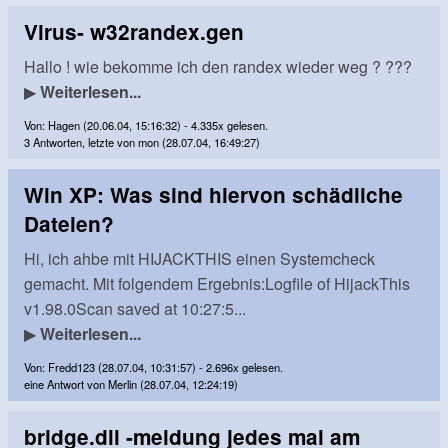
Virus- w32randex.gen
Hallo ! wie bekomme ich den randex wieder weg ? ???
▶
Weiterlesen...
Von: Hagen (20.06.04, 15:16:32) - 4.335x gelesen.
3 Antworten, letzte von mon (28.07.04, 16:49:27)
Win XP: Was sind hiervon schädliche
Dateien?
Hi, ich ahbe mit HIJACKTHIS einen Systemcheck
gemacht. Mit folgendem Ergebnis:Logfile of HijackThis
v1.98.0Scan saved at 10:27:5...
▶
Weiterlesen...
Von: Fredd123 (28.07.04, 10:31:57) - 2.696x gelesen.
eine Antwort von Merlin (28.07.04, 12:24:19)
bridge.dll -meldung jedes mal am