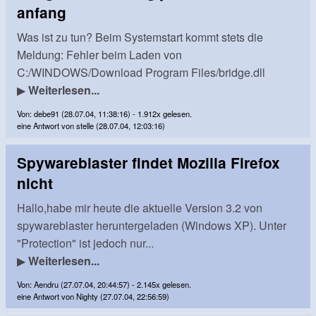
anfang
Was ist zu tun? Beim Systemstart kommt stets die
Meldung: Fehler beim Laden von
C:/WINDOWS/Download Program Files/bridge.dll
▶
Weiterlesen...
Von: debe91 (28.07.04, 11:38:16) - 1.912x gelesen.
eine Antwort von stelle (28.07.04, 12:03:16)
Spywareblaster findet Mozilla Firefox
nicht
Hallo,habe mir heute die aktuelle Version 3.2 von
spywareblaster heruntergeladen (Windows XP). Unter
"Protection" ist jedoch nur...
▶
Weiterlesen...
Von: Aendru (27.07.04, 20:44:57) - 2.145x gelesen.
eine Antwort von Nighty (27.07.04, 22:56:59)