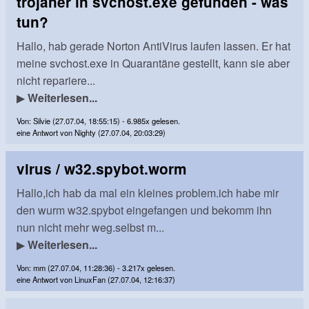
trojaner in svchost.exe gefunden - was
tun?
Hallo, hab gerade Norton AntiVirus laufen lassen. Er hat
meine svchost.exe in Quarantäne gestellt, kann sie aber
nicht repariere...
▶
Weiterlesen...
Von: Silvie (27.07.04, 18:55:15) - 6.985x gelesen.
eine Antwort von Nighty (27.07.04, 20:03:29)
virus / w32.spybot.worm
Hallo,ich hab da mal ein kleines problem.ich habe mir
den wurm w32.spybot eingefangen und bekomm ihn
nun nicht mehr weg.selbst m...
▶
Weiterlesen...
Von: mm (27.07.04, 11:28:36) - 3.217x gelesen.
eine Antwort von LinuxFan (27.07.04, 12:16:37)