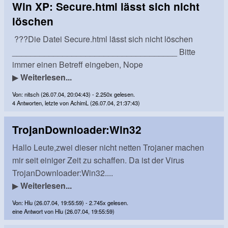
Win XP: Secure.html lässt sich nicht
löschen
???Die Datei Secure.html lässt sich nicht löschen
____________________________________ Bitte
immer einen Betreff eingeben, Nope
▶
Weiterlesen...
Von: nitsch (26.07.04, 20:04:43) - 2.250x gelesen.
4 Antworten, letzte von AchimL (26.07.04, 21:37:43)
TrojanDownloader:Win32
Hallo Leute,zwei dieser nicht netten Trojaner machen
mir seit einiger Zeit zu schaffen. Da ist der Virus
TrojanDownloader:Win32....
▶
Weiterlesen...
Von: Hlu (26.07.04, 19:55:59) - 2.745x gelesen.
eine Antwort von Hlu (26.07.04, 19:55:59)