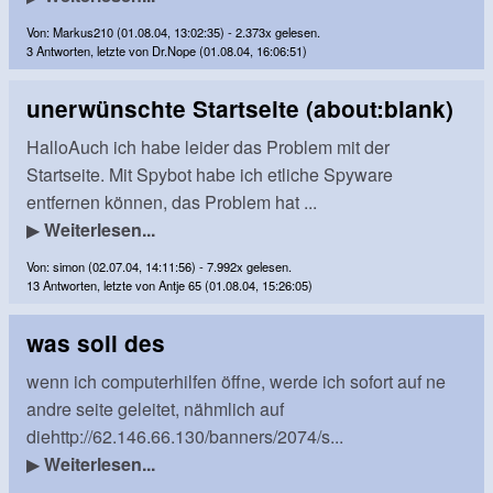
Von: Markus210 (01.08.04, 13:02:35) - 2.373x gelesen.
3 Antworten, letzte von Dr.Nope (01.08.04, 16:06:51)
unerwünschte Startseite (about:blank)
HalloAuch ich habe leider das Problem mit der
Startseite. Mit Spybot habe ich etliche Spyware
entfernen können, das Problem hat ...
▶
Weiterlesen...
Von: simon (02.07.04, 14:11:56) - 7.992x gelesen.
13 Antworten, letzte von Antje 65 (01.08.04, 15:26:05)
was soll des
wenn ich computerhilfen öffne, werde ich sofort auf ne
andre seite geleitet, nähmlich auf
diehttp://62.146.66.130/banners/2074/s...
▶
Weiterlesen...