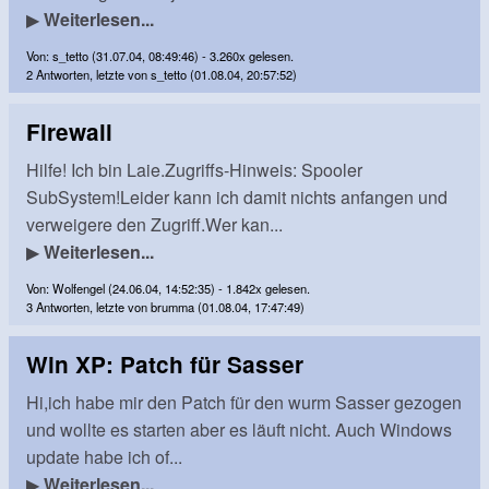
▶
Weiterlesen...
Von: s_tetto (31.07.04, 08:49:46) - 3.260x gelesen.
2 Antworten, letzte von s_tetto (01.08.04, 20:57:52)
Firewall
Hilfe! Ich bin Laie.Zugriffs-Hinweis: Spooler
SubSystem!Leider kann ich damit nichts anfangen und
verweigere den Zugriff.Wer kan...
▶
Weiterlesen...
Von: Wolfengel (24.06.04, 14:52:35) - 1.842x gelesen.
3 Antworten, letzte von brumma (01.08.04, 17:47:49)
Win XP: Patch für Sasser
Hi,ich habe mir den Patch für den wurm Sasser gezogen
und wollte es starten aber es läuft nicht. Auch Windows
update habe ich of...
▶
Weiterlesen...