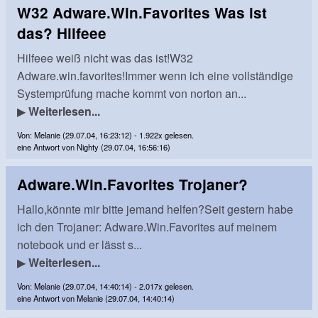
W32 Adware.Win.Favorites Was ist
das? Hilfeee
Hilfeee weiß nicht was das ist!W32
Adware.win.favorites!Immer wenn ich eine vollständige
Systemprüfung mache kommt von norton an...
▶
Weiterlesen...
Von: Melanie (29.07.04, 16:23:12) - 1.922x gelesen.
eine Antwort von Nighty (29.07.04, 16:56:16)
Adware.Win.Favorites Trojaner?
Hallo,könnte mir bitte jemand helfen?Seit gestern habe
ich den Trojaner: Adware.Win.Favorites auf meinem
notebook und er lässt s...
▶
Weiterlesen...
Von: Melanie (29.07.04, 14:40:14) - 2.017x gelesen.
eine Antwort von Melanie (29.07.04, 14:40:14)