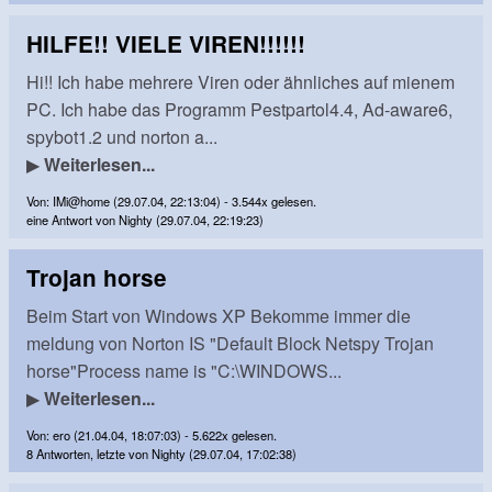
HILFE!! VIELE VIREN!!!!!!
Hi!! Ich habe mehrere Viren oder ähnliches auf mienem
PC. Ich habe das Programm Pestpartol4.4, Ad-aware6,
spybot1.2 und norton a...
▶
Weiterlesen...
Von: IMi@home (29.07.04, 22:13:04) - 3.544x gelesen.
eine Antwort von Nighty (29.07.04, 22:19:23)
Trojan horse
Beim Start von Windows XP Bekomme immer die
meldung von Norton IS "Default Block Netspy Trojan
horse"Process name is "C:\WINDOWS...
▶
Weiterlesen...
Von: ero (21.04.04, 18:07:03) - 5.622x gelesen.
8 Antworten, letzte von Nighty (29.07.04, 17:02:38)