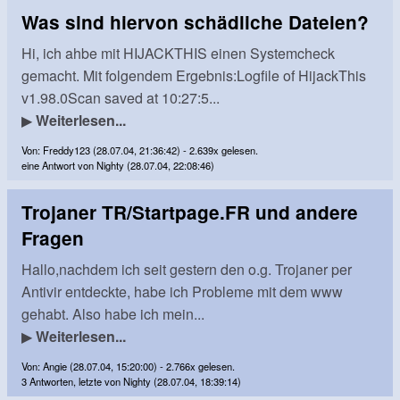
Was sind hiervon schädliche Dateien?
Hi, ich ahbe mit HIJACKTHIS einen Systemcheck
gemacht. Mit folgendem Ergebnis:Logfile of HijackThis
v1.98.0Scan saved at 10:27:5...
▶
Weiterlesen...
Von: Freddy123 (28.07.04, 21:36:42) - 2.639x gelesen.
eine Antwort von Nighty (28.07.04, 22:08:46)
Trojaner TR/Startpage.FR und andere
Fragen
Hallo,nachdem ich seit gestern den o.g. Trojaner per
Antivir entdeckte, habe ich Probleme mit dem www
gehabt. Also habe ich mein...
▶
Weiterlesen...
Von: Angie (28.07.04, 15:20:00) - 2.766x gelesen.
3 Antworten, letzte von Nighty (28.07.04, 18:39:14)