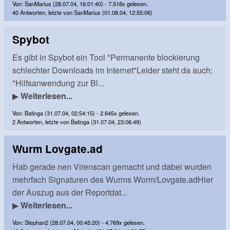
Von: SanMarius (28.07.04, 16:01:40) - 7.518x gelesen.
40 Antworten, letzte von SanMarius (01.08.04, 12:55:06)
Spybot
Es gibt in Spybot ein Tool "Permanente blockierung
schlechter Downloads im Internet"Leider steht da auch:
"Hilfsanwendung zur Bl...
▶
Weiterlesen...
Von: Batinga (31.07.04, 02:54:15) - 2.645x gelesen.
2 Antworten, letzte von Batinga (31.07.04, 23:06:49)
Wurm Lovgate.ad
Hab gerade nen Virenscan gemacht und dabei wurden
mehrfach Signaturen des Wurms Worm/Lovgate.adHier
der Auszug aus der Reportdat...
▶
Weiterlesen...
Von: Stephan2 (28.07.04, 00:45:20) - 4.769x gelesen.