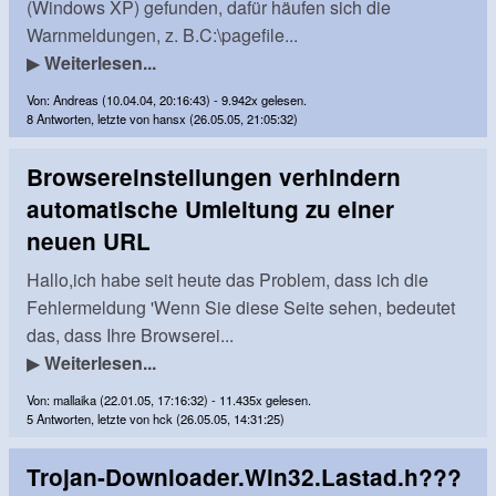
(Windows XP) gefunden, dafür häufen sich die
Warnmeldungen, z. B.C:\pagefile...
▶
Weiterlesen...
Von: Andreas (10.04.04, 20:16:43) - 9.942x gelesen.
8 Antworten, letzte von hansx (26.05.05, 21:05:32)
Browsereinstellungen verhindern
automatische Umleitung zu einer
neuen URL
Hallo,ich habe seit heute das Problem, dass ich die
Fehlermeldung 'Wenn Sie diese Seite sehen, bedeutet
das, dass Ihre Browserei...
▶
Weiterlesen...
Von: mallaika (22.01.05, 17:16:32) - 11.435x gelesen.
5 Antworten, letzte von hck (26.05.05, 14:31:25)
Trojan-Downloader.Win32.Lastad.h???