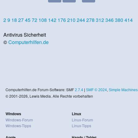
2
9
18
27
45
72
108
142
176
210
244
278
312
346
380
414
Antivirus Sicherheit
©
Computerhilfen.de
Computerhilfen.de Forum-Software: SMF
2.7.4
|
SMF © 2024
,
Simple Machines
© 2001-2026, Lewis Media. Alle Rechte vorbehalten
Windows
Linux
Windows-Forum
Linux-Forum
Windows-Tipps
Linux-Tipps
Apple
Handy / Tablet