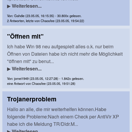
▶
Weiterlesen...
Von: Gahdie (23.05.05, 16:15:35) - 30.800x gelesen.
2 Antworten, letzte von Chaosfee (23.05.05, 19:54:22)
"Öffnen mit"
Ich habe Win 98 neu aufgespielt alles o.k. nur beim
Öffnen von Dateien habe ich nicht mehr die Möglichkeit
"öffnen mit" zu benut...
▶
Weiterlesen...
Von: jomei1949 (23.05.05, 12:27:28) - 1.842x gelesen.
eine Antwort von Chaosfee (23.05.05, 19:51:28)
Trojanerproblem
Hallo an alle, die mir weiterhelfen können.Habe
folgende Probleme:Nach einem Check per AntiVir XP
habe ich die Meldung TR/Dldr.M...
▶
Weiterlesen...