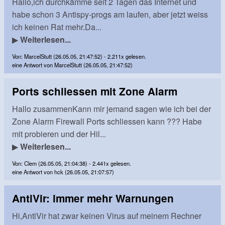
Hallo,ich durchkämme seit 2 Tagen das Internet und
habe schon 3 Antispy-progs am laufen, aber jetzt weiss
ich keinen Rat mehr.Da...
▶
Weiterlesen...
Von: MarcelStutt (26.05.05, 21:47:52) - 2.211x gelesen.
eine Antwort von MarcelStutt (26.05.05, 21:47:52)
Ports schliessen mit Zone Alarm
Hallo zusammenKann mir jemand sagen wie ich bei der
Zone Alarm Firewall Ports schliessen kann ??? Habe
mit probieren und der Hil...
▶
Weiterlesen...
Von: Clem (26.05.05, 21:04:38) - 2.441x gelesen.
eine Antwort von hck (26.05.05, 21:07:57)
AntiVir: immer mehr Warnungen
Hi,AntiVir hat zwar keinen Virus auf meinem Rechner