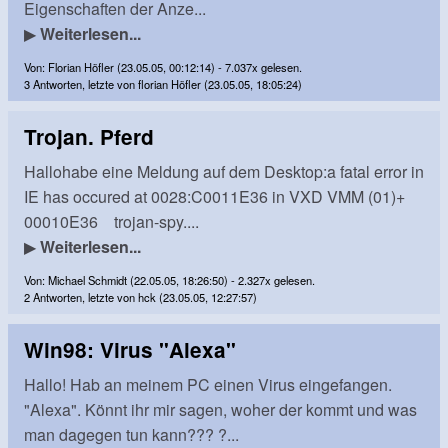
Eigenschaften der Anze...
▶
Weiterlesen...
Von: Florian Höfler (23.05.05, 00:12:14) - 7.037x gelesen.
3 Antworten, letzte von florian Höfler (23.05.05, 18:05:24)
Trojan. Pferd
Hallohabe eine Meldung auf dem Desktop:a fatal error in
IE has occured at 0028:C0011E36 in VXD VMM (01)+
00010E36 trojan-spy....
▶
Weiterlesen...
Von: Michael Schmidt (22.05.05, 18:26:50) - 2.327x gelesen.
2 Antworten, letzte von hck (23.05.05, 12:27:57)
Win98: Virus "Alexa"
Hallo! Hab an meinem PC einen Virus eingefangen.
"Alexa". Könnt ihr mir sagen, woher der kommt und was
man dagegen tun kann??? ?...