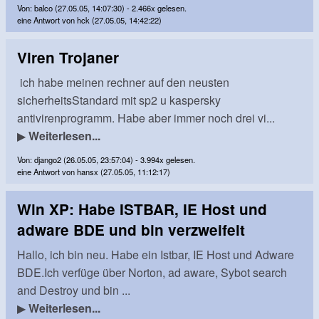
Von: balco (27.05.05, 14:07:30) - 2.466x gelesen.
eine Antwort von hck (27.05.05, 14:42:22)
Viren Trojaner
ich habe meinen rechner auf den neusten
sicherheitsStandard mit sp2 u kaspersky
antivirenprogramm. Habe aber immer noch drei vi...
▶
Weiterlesen...
Von: django2 (26.05.05, 23:57:04) - 3.994x gelesen.
eine Antwort von hansx (27.05.05, 11:12:17)
Win XP: Habe ISTBAR, IE Host und
adware BDE und bin verzweifelt
Hallo, ich bin neu. Habe ein Istbar, IE Host und Adware
BDE.Ich verfüge über Norton, ad aware, Sybot search
and Destroy und bin ...
▶
Weiterlesen...