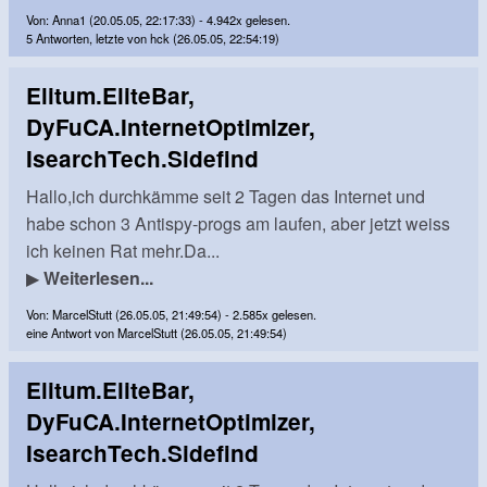
Von: Anna1 (20.05.05, 22:17:33) - 4.942x gelesen.
5 Antworten, letzte von hck (26.05.05, 22:54:19)
Elitum.EliteBar,
DyFuCA.InternetOptimizer,
IsearchTech.Sidefind
Hallo,ich durchkämme seit 2 Tagen das Internet und
habe schon 3 Antispy-progs am laufen, aber jetzt weiss
ich keinen Rat mehr.Da...
▶
Weiterlesen...
Von: MarcelStutt (26.05.05, 21:49:54) - 2.585x gelesen.
eine Antwort von MarcelStutt (26.05.05, 21:49:54)
Elitum.EliteBar,
DyFuCA.InternetOptimizer,
IsearchTech.Sidefind