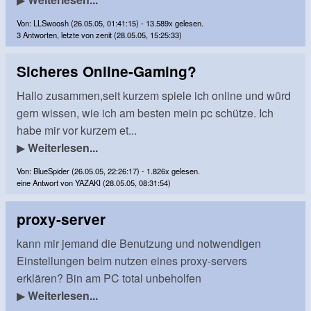
Von: LLSwoosh (26.05.05, 01:41:15) - 13.589x gelesen.
3 Antworten, letzte von zenit (28.05.05, 15:25:33)
Sicheres Online-Gaming?
Hallo zusammen,seit kurzem spiele ich online und würd
gern wissen, wie ich am besten mein pc schütze. Ich
habe mir vor kurzem et...
▶
Weiterlesen...
Von: BlueSpider (26.05.05, 22:26:17) - 1.826x gelesen.
eine Antwort von YAZAKI (28.05.05, 08:31:54)
proxy-server
kann mir jemand die Benutzung und notwendigen
Einstellungen beim nutzen eines proxy-servers
erklären? Bin am PC total unbeholfen
▶
Weiterlesen...