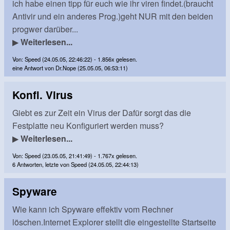
ich habe einen tipp für euch wie ihr viren findet.(braucht
Antivir und ein anderes Prog.)geht NUR mit den beiden
progwer darüber...
▶
Weiterlesen...
Von: Speed (24.05.05, 22:46:22) - 1.856x gelesen.
eine Antwort von Dr.Nope (25.05.05, 06:53:11)
Konfi. Virus
Giebt es zur Zeit ein Virus der Dafür sorgt das die
Festplatte neu Konfiguriert werden muss?
▶
Weiterlesen...
Von: Speed (23.05.05, 21:41:49) - 1.767x gelesen.
6 Antworten, letzte von Speed (24.05.05, 22:44:13)
Spyware
Wie kann ich Spyware effektiv vom Rechner
löschen.Internet Explorer stellt die eingestellte Startseite