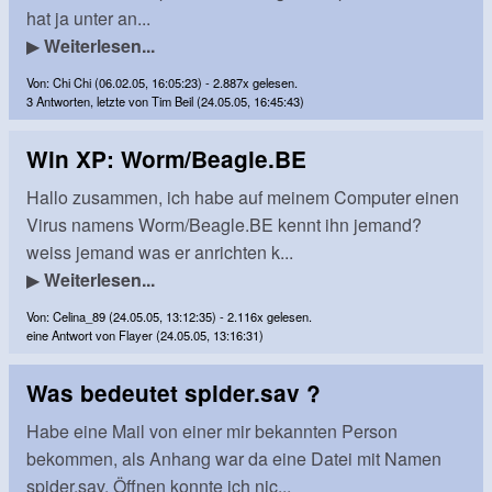
hat ja unter an...
▶
Weiterlesen...
Von: Chi Chi (06.02.05, 16:05:23) - 2.887x gelesen.
3 Antworten, letzte von Tim Beil (24.05.05, 16:45:43)
Win XP: Worm/Beagle.BE
Hallo zusammen, ich habe auf meinem Computer einen
Virus namens Worm/Beagle.BE kennt ihn jemand?
weiss jemand was er anrichten k...
▶
Weiterlesen...
Von: Celina_89 (24.05.05, 13:12:35) - 2.116x gelesen.
eine Antwort von Flayer (24.05.05, 13:16:31)
Was bedeutet spider.sav ?
Habe eine Mail von einer mir bekannten Person
bekommen, als Anhang war da eine Datei mit Namen
spider.sav. Öffnen konnte ich nic...