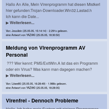
Hallo An Alle, Mein Virenprogramm hat diesen Mistkerl
hier gefunden:Trojan-Downloader.Win32.Lastad.h
Ich kann die Date...
▶
Weiterlesen...
Von: Jessilein (25.05.05, 15:14:14) - 2.291x gelesen.
eine Antwort von YAZAKI (25.05.05, 18:30:50)
Meldung von Virenprogramm AV
Personal
??? Wer kennt: PMS/ExitWin.A Ist das ein Programm
oder ein Virus? Was kann man dagegen machen?
▶
Weiterlesen...
Von: Löwe85 (25.05.05, 16:28:49) - 1.988x gelesen.
eine Antwort von YAZAKI (25.05.05, 18:28:05)
Virenfrei - Dennoch Probleme
Hallo. Ich habe mein System mit einigen Programmen