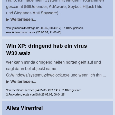
gescannt (BitDefender, AdAware, Spybot, HijackThis
und Steganos Anti Spyware)...
▶
Weiterlesen...
Von: jemandmitnerfrage (25.05.05, 00:43:17) - 1.842x gelesen.
eine Antwort von hansx (25.05.05, 11:00:40)
Win XP: dringend hab ein virus
W32.walz
wer kann mir da dringend helfen norten geht auf und
sagt dann bei objeckt name
C:/windows/system32/hwclock.exe und wenn ich ihn ...
▶
Weiterlesen...
Von: xxxScarFacexxx (24.05.05, 20:17:41) - 2.102x gelesen.
2 Antworten, letzte von jüki (25.05.05, 08:04:28)
Alles Virenfrei