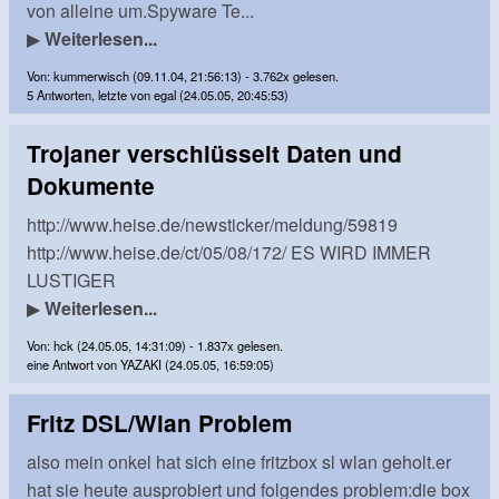
von alleine um.Spyware Te...
▶
Weiterlesen...
Von: kummerwisch (09.11.04, 21:56:13) - 3.762x gelesen.
5 Antworten, letzte von egal (24.05.05, 20:45:53)
Trojaner verschlüsselt Daten und
Dokumente
http://www.heise.de/newsticker/meldung/59819
http://www.heise.de/ct/05/08/172/ ES WIRD IMMER
LUSTIGER
▶
Weiterlesen...
Von: hck (24.05.05, 14:31:09) - 1.837x gelesen.
eine Antwort von YAZAKI (24.05.05, 16:59:05)
Fritz DSL/Wlan Problem
also mein onkel hat sich eine fritzbox sl wlan geholt.er
hat sie heute ausprobiert und folgendes problem:die box