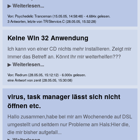
▶
Weiterlesen...
Von: Psychedelic Tranceman (15.05.05, 14:58:48) - 4.684x gelesen.
3 Antworten, letzte von TR/Stervice.C (28.05.05, 15:32:28)
Keine Win 32 Anwendung
Ich kann von einer CD nichts mehr installieren. Zeigt mir
immer das Betreff an. Könnt ihr mir weiterhelfen???
▶
Weiterlesen...
Von: Redrum (28.05.05, 15:12:12) - 6.000x gelesen.
eine Antwort von zenit (28.05.05, 15:30:08)
virus, task manager lässt sich nicht
öffnen etc.
Hallo zusammen,habe bei mir am Wochenende auf DSL
umgestellt und seitdem nur Probleme am Hals:Hier die,
die mir bisher aufgefall...
▶
Weiterlesen...