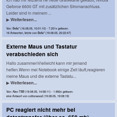
Geforce 6600 GT mit zusätzlichen Stromanschluss.
Leider sind in meinem ...
▶
Weiterlesen...
Von: Bella* (16.08.05, 10:01:10) - 7.251x gelesen.
16 Antworten, letzte von Bella* (19.08.05, 20:22:47)
Externe Maus und Tastatur
verabschieden sich
Hallo zusammenVielleicht kann mir jemand
helfen.Wenn mei Notebook einige Zeit läuft,reagieren
meine Maus und die externe Tastatu...
▶
Weiterlesen...
Von: Alex-TBB (19.08.05, 14:58:11) - 1.992x gelesen.
eine Antwort von cottonwood (19.08.05, 19:08:19)
PC reagiert nicht mehr bei