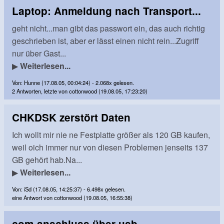
Laptop: Anmeldung nach Transport...
geht nicht...man gibt das passwort ein, das auch richtig
geschrieben ist, aber er lässt einen nicht rein...Zugriff
nur über Gast...
▶
Weiterlesen...
Von: Hunne (17.08.05, 00:04:24) - 2.068x gelesen.
2 Antworten, letzte von cottonwood (19.08.05, 17:23:20)
CHKDSK zerstört Daten
Ich wollt mir nie ne Festplatte größer als 120 GB kaufen,
weil oich immer nur von diesen Problemen jenseits 137
GB gehört hab.Na...
▶
Weiterlesen...
Von: iSd (17.08.05, 14:25:37) - 6.498x gelesen.
eine Antwort von cottonwood (19.08.05, 16:55:38)
com-anschluss über usb