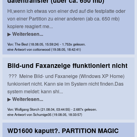
datentransfer (über ca. 650 mb)
Hi,wenn ich etwas von einer dvd auf die festplatte oder
von einer Partition zu einer anderen (ab ca. 650 mb)
kopiere reagiert me...
▶
Weiterlesen...
Von: The Best (18.08.05, 15:59:24) - 1.753x gelesen.
eine Antwort von cottonwood (19.08.05, 18:42:41)
Bild-und Faxanzeige ffunktioniert nicht
??? Meine Bild- und Faxaneige (Windows XP Home)
funkioniert nicht. Kann sie im System nicht finden.Das
system meldet: kann shi...
▶
Weiterlesen...
Von: Wolfgang Storch (21.08.04, 03:44:55) - 2.687x gelesen.
eine Antwort von Schumige35 (19.08.05, 18:33:57)
WD1600 kaputt?. PARTITION MAGIC