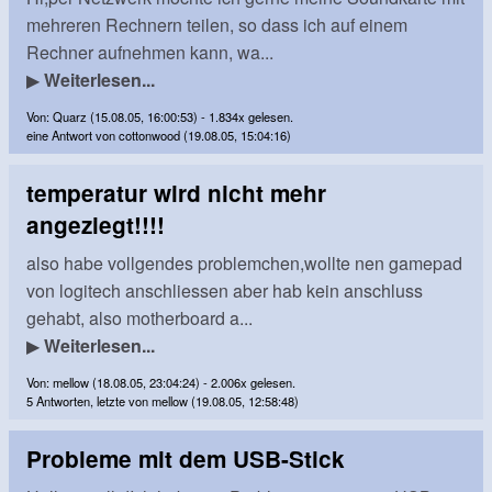
mehreren Rechnern teilen, so dass ich auf einem
Rechner aufnehmen kann, wa...
▶
Weiterlesen...
Von: Quarz (15.08.05, 16:00:53) - 1.834x gelesen.
eine Antwort von cottonwood (19.08.05, 15:04:16)
temperatur wird nicht mehr
angeziegt!!!!
also habe vollgendes problemchen,wollte nen gamepad
von logitech anschliessen aber hab kein anschluss
gehabt, also motherboard a...
▶
Weiterlesen...
Von: mellow (18.08.05, 23:04:24) - 2.006x gelesen.
5 Antworten, letzte von mellow (19.08.05, 12:58:48)
Probleme mit dem USB-Stick