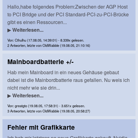
Hallo,habe folgendes Problem:Zwischen der AGP Host
to PCI Bridge und der PCI Standard-PCI-zu-PCI-Brücke
gibt es einen Ressourcen...
▶
Weiterlesen...
Von: Cthulhu (17.08.05, 14:39:01) - 8.339x gelesen.
2 Antworten, letzte von OldWabble (19.08.05, 21:10:16)
Mainboardbatterie +/-
Hab mein Mainboard in ein neues Gehäuse gebaut
dabei ist die Mainbordbatterie raus gefallen. Nu weis ich
nicht mehr wie sie drin...
▶
Weiterlesen...
Von: greatgto (19.08.05, 17:58:31) - 3.651x gelesen.
3 Antworten, letzte von OldWabble (19.08.05, 20:58:27)
Fehler mit Grafikkarte
Ich hab mir letztens ne neue Grafikkarte gekauft, Nvidia