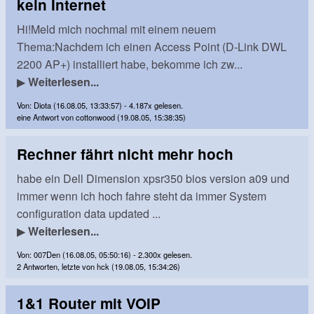
kein Internet
Hi!Meld mich nochmal mit einem neuem
Thema:Nachdem ich einen Access Point (D-Link DWL
2200 AP+) installiert habe, bekomme ich zw...
▶
Weiterlesen...
Von: Diota (16.08.05, 13:33:57) - 4.187x gelesen.
eine Antwort von cottonwood (19.08.05, 15:38:35)
Rechner fährt nicht mehr hoch
habe ein Dell Dimension xpsr350 bios version a09 und
immer wenn ich hoch fahre steht da immer System
configuration data updated ...
▶
Weiterlesen...
Von: 007Den (16.08.05, 05:50:16) - 2.300x gelesen.
2 Antworten, letzte von hck (19.08.05, 15:34:26)
1&1 Router mit VOIP