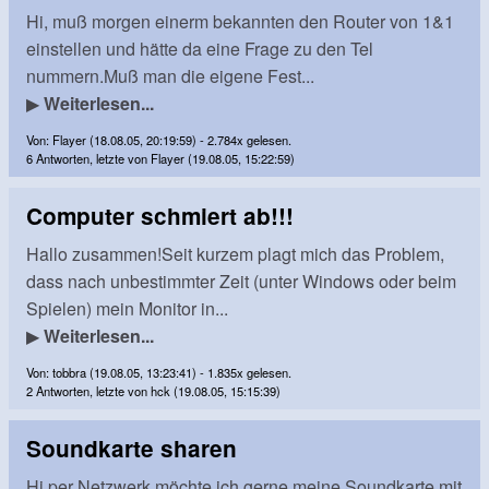
Hi, muß morgen einerm bekannten den Router von 1&1
einstellen und hätte da eine Frage zu den Tel
nummern.Muß man die eigene Fest...
▶
Weiterlesen...
Von: Flayer (18.08.05, 20:19:59) - 2.784x gelesen.
6 Antworten, letzte von Flayer (19.08.05, 15:22:59)
Computer schmiert ab!!!
Hallo zusammen!Seit kurzem plagt mich das Problem,
dass nach unbestimmter Zeit (unter Windows oder beim
Spielen) mein Monitor in...
▶
Weiterlesen...
Von: tobbra (19.08.05, 13:23:41) - 1.835x gelesen.
2 Antworten, letzte von hck (19.08.05, 15:15:39)
Soundkarte sharen
Hi,per Netzwerk möchte ich gerne meine Soundkarte mit