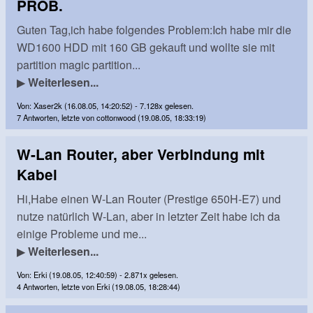
PROB.
Guten Tag,ich habe folgendes Problem:Ich habe mir die
WD1600 HDD mit 160 GB gekauft und wollte sie mit
partition magic partition...
▶
Weiterlesen...
Von: Xaser2k (16.08.05, 14:20:52) - 7.128x gelesen.
7 Antworten, letzte von cottonwood (19.08.05, 18:33:19)
W-Lan Router, aber Verbindung mit
Kabel
Hi,Habe einen W-Lan Router (Prestige 650H-E7) und
nutze natürlich W-Lan, aber in letzter Zeit habe ich da
einige Probleme und me...
▶
Weiterlesen...
Von: Erki (19.08.05, 12:40:59) - 2.871x gelesen.
4 Antworten, letzte von Erki (19.08.05, 18:28:44)