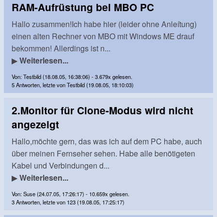
RAM-Aufrüstung bei MBO PC
Hallo zusammen!Ich habe hier (leider ohne Anleítung)
einen alten Rechner von MBO mit Windows ME drauf
bekommen! Allerdings ist n...
▶
Weiterlesen...
Von: Testbild (18.08.05, 16:38:06) - 3.679x gelesen.
5 Antworten, letzte von Testbild (19.08.05, 18:10:03)
2.Monitor für Clone-Modus wird nicht
angezeigt
Hallo,möchte gern, das was ich auf dem PC habe, auch
über meinen Fernseher sehen. Habe alle benötigeten
Kabel und Verbindungen d...
▶
Weiterlesen...
Von: Suse (24.07.05, 17:26:17) - 10.659x gelesen.
3 Antworten, letzte von 123 (19.08.05, 17:25:17)