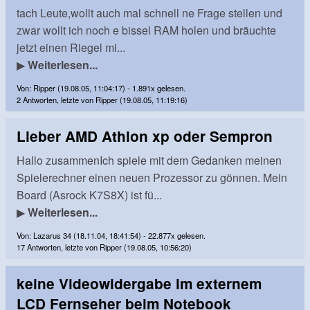
tach Leute,wollt auch mal schnell ne Frage stellen und
zwar wollt ich noch e bissel RAM holen und bräuchte
jetzt einen Riegel mi...
▶
Weiterlesen...
Von: Ripper (19.08.05, 11:04:17) - 1.891x gelesen.
2 Antworten, letzte von Ripper (19.08.05, 11:19:16)
Lieber AMD Athlon xp oder Sempron
Hallo zusammenIch spiele mit dem Gedanken meinen
Spielerechner einen neuen Prozessor zu gönnen. Mein
Board (Asrock K7S8X) ist fü...
▶
Weiterlesen...
Von: Lazarus 34 (18.11.04, 18:41:54) - 22.877x gelesen.
17 Antworten, letzte von Ripper (19.08.05, 10:56:20)
keine Videowidergabe im externem
LCD Fernseher beim Notebook