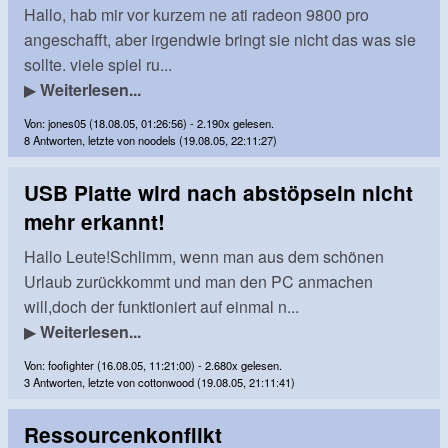
Hallo, hab mir vor kurzem ne ati radeon 9800 pro
angeschafft, aber irgendwie bringt sie nicht das was sie
sollte. viele spiel ru...
▶
Weiterlesen...
Von: jones05 (18.08.05, 01:26:56) - 2.190x gelesen.
8 Antworten, letzte von noodels (19.08.05, 22:11:27)
USB Platte wird nach abstöpseln nicht
mehr erkannt!
Hallo Leute!Schlimm, wenn man aus dem schönen
Urlaub zurückkommt und man den PC anmachen
will,doch der funktioniert auf einmal n...
▶
Weiterlesen...
Von: foofighter (16.08.05, 11:21:00) - 2.680x gelesen.
3 Antworten, letzte von cottonwood (19.08.05, 21:11:41)
Ressourcenkonflikt