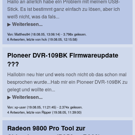
Hallo an alle!Ich habe ein Problem mit meinem USB-
Stick. Es ist bestimmt ganz einfach zu lösen, aber ich
weiß nicht, was da fals...
▶
Weiterlesen...
Von: Matthes84 (18.08.05, 13:06:14) - 3.798x gelesen.
6 Antworten, letzte von hck (19.08.05, 12:15:58)
Pioneer DVR-109BK Firmwareupdate
???
Hallobin neu hier und weis noch nicht ob das schon mal
besprochen wurde...Hab mir ein Pioneer DVR-109BK zu
gelegt und wollte ein...
▶
Weiterlesen...
Von: xp-user (19.08.05, 11:21:45) - 2.374x gelesen.
4 Antworten, letzte von Ripper (19.08.05, 11:39:00)
Radeon 9800 Pro Tool zur