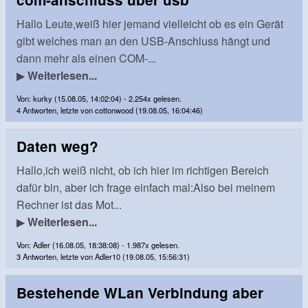
Hallo Leute,weiß hier jemand vielleicht ob es ein Gerät
gibt welches man an den USB-Anschluss hängt und
dann mehr als einen COM-...
▶
Weiterlesen...
Von: kurky (15.08.05, 14:02:04) - 2.254x gelesen.
4 Antworten, letzte von cottonwood (19.08.05, 16:04:46)
Daten weg?
Hallo,ich weiß nicht, ob ich hier im richtigen Bereich
dafür bin, aber ich frage einfach mal:Also bei meinem
Rechner ist das Mot...
▶
Weiterlesen...
Von: Adler (16.08.05, 18:38:08) - 1.987x gelesen.
3 Antworten, letzte von Adler10 (19.08.05, 15:56:31)
Bestehende WLan Verbindung aber