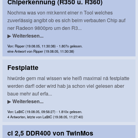
Chiperkennung (R350 u. R360)
Nochma was von mir.kennt einer n Tool welches
zuverlässig angibt ob es sich beim verbauten Chip auf
ner Radeon 9800pro um den R3...
▶
Weiterlesen...
Von: Ripper (19.08.05, 11:30:38) - 1.807x gelesen.
eine Antwort von Ripper (19.08.05, 11:30:38)
Festplatte
hiwürde gern mal wissen wie heiß maximal nä festplatte
werden darf! oder wird hab ja schon viel gelesen aber
baue mehr auf erfa...
▶
Weiterlesen...
Von: La$tiC (19.08.05, 09:56:27) - 1.810x gelesen.
4 Antworten, letzte von La$tiC (19.08.05, 11:27:40)
cl 2,5 DDR400 von TwinMos