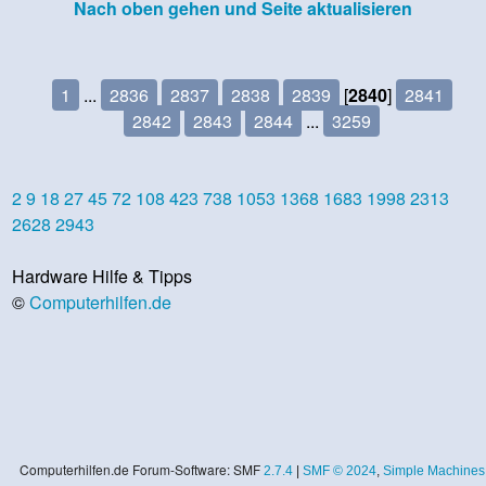
Nach oben gehen und Seite aktualisieren
1
...
2836
2837
2838
2839
[
2840
]
2841
2842
2843
2844
...
3259
2
9
18
27
45
72
108
423
738
1053
1368
1683
1998
2313
2628
2943
Hardware Hilfe & Tipps
©
Computerhilfen.de
Computerhilfen.de Forum-Software: SMF
2.7.4
|
SMF © 2024
,
Simple Machines