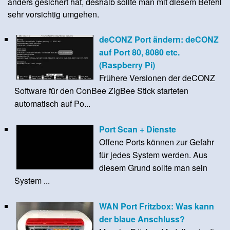
anders gesichert hat, deshalb sollte man mit diesem Befehl
sehr vorsichtig umgehen.
deCONZ Port ändern: deCONZ
auf Port 80, 8080 etc.
(Raspberry Pi)
Frühere Versionen der deCONZ
Software für den ConBee ZigBee Stick starteten
automatisch auf Po...
Port Scan + Dienste
Offene Ports können zur Gefahr
für jedes System werden. Aus
diesem Grund sollte man sein
System ...
WAN Port Fritzbox: Was kann
der blaue Anschluss?