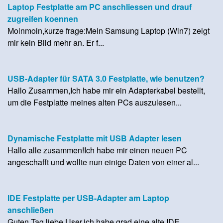
Laptop Festplatte am PC anschliessen und drauf
zugreifen koennen
Moinmoin,kurze frage:Mein Samsung Laptop (Win7) zeigt
mir kein Bild mehr an. Er f...
USB-Adapter für SATA 3.0 Festplatte, wie benutzen?
Hallo Zusammen,Ich habe mir ein Adapterkabel bestellt,
um die Festplatte meines alten PCs auszulesen...
Dynamische Festplatte mit USB Adapter lesen
Hallo alle zusammen!Ich habe mir einen neuen PC
angeschafft und wollte nun einige Daten von einer al...
IDE Festplatte per USB-Adapter am Laptop
anschließen
Guten Tag liebe User,ich habe grad eine alte IDE