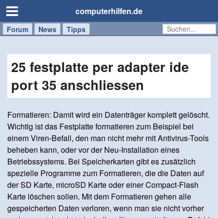
computerhilfen.de
Forum
Handy
Windows
Mac
News
Tipps
/
Tablet
25 festplatte per adapter ide
port 35 anschliessen
Formatieren: Damit wird ein Datenträger komplett gelöscht.
Wichtig ist das Festplatte formatieren zum Beispiel bei
einem Viren-Befall, den man nicht mehr mit Antivirus-Tools
beheben kann, oder vor der Neu-Installation eines
Betriebssystems. Bei Speicherkarten gibt es zusätzlich
spezielle Programme zum Formatieren, die die Daten auf
der SD Karte, microSD Karte oder einer Compact-Flash
Karte löschen sollen. Mit dem Formatieren gehen alle
gespeicherten Daten verloren, wenn man sie nicht vorher