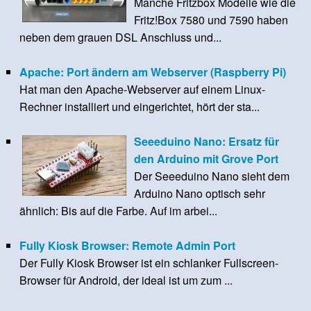
Manche Fritzbox Modelle wie die
Fritz!Box 7580 und 7590 haben
neben dem grauen DSL Anschluss und...
Apache: Port ändern am Webserver (Raspberry Pi)
Hat man den Apache-Webserver auf einem Linux-
Rechner installiert und eingerichtet, hört der sta...
Seeeduino Nano: Ersatz für
den Arduino mit Grove Port
Der Seeeduino Nano sieht dem
Arduino Nano optisch sehr
ähnlich: Bis auf die Farbe. Auf im arbei...
Fully Kiosk Browser: Remote Admin Port
Der Fully Kiosk Browser ist ein schlanker Fullscreen-
Browser für Android, der ideal ist um zum ...