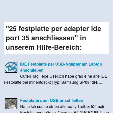
"25 festplatte per adapter ide
port 35 anschliessen" in
unserem Hilfe-Bereich:
IDE Festplatte per USB-Adapter am Laptop
anschließen
Guten Tag liebe User,ich habe grad eine alte IDE
Festplatte bei mir entdeckt (Typ: Samsung SP0842N, ...
Festplatte über USB anschließen
Hallo ich suche einen alternativ Treiber für mein
Festplattengehäuse. Cypress AT 2LP RC58 Nach