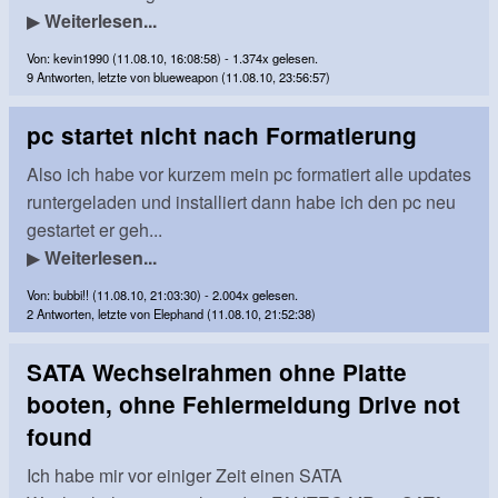
▶
Weiterlesen...
Von: kevin1990 (11.08.10, 16:08:58) - 1.374x gelesen.
9 Antworten, letzte von blueweapon (11.08.10, 23:56:57)
pc startet nicht nach Formatierung
Also ich habe vor kurzem mein pc formatiert alle updates
runtergeladen und installiert dann habe ich den pc neu
gestartet er geh...
▶
Weiterlesen...
Von: bubbi!! (11.08.10, 21:03:30) - 2.004x gelesen.
2 Antworten, letzte von Elephand (11.08.10, 21:52:38)
SATA Wechselrahmen ohne Platte
booten, ohne Fehlermeldung Drive not
found
Ich habe mir vor einiger Zeit einen SATA