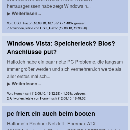
herrausgerissen habe zeigt Windows n...
▶
Weiterlesen...
Von: GSG_Razor (10.08.10, 18:15:51) - 1.483x gelesen.
7 Antworten, letzte von GSG_Razor (12.08.10, 19:30:56)
Windows Vista: Speicherleck? Bios?
Anschlüsse put?
Hallo,ich habe ein paar nette PC Probleme, die langsam
immer größer werden und sich vermehren.Ich werde als
aller erstes mal sch...
▶
Weiterlesen...
Von: HornyFischi (12.08.10, 18:32:29) - 1.359x gelesen.
2 Antworten, letzte von HornyFischi (12.08.10, 18:48:55)
pc friert ein auch beim booten
Hallomein Rechner:Netzteil : Enermax ATX