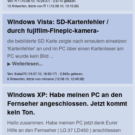
Von: R 1 (10.08.10, 15:24:37) - 2.671x gelesen.
13 Antworten, letzte von R 1 (12.08.10, 13:15:26)
Windows Vista: SD-Kartenfehler /
durch fujifilm-Finepic-kamera-
die bebilderte SD Karte zeigte nach erneutem einsetzen
'Kartenfehler' an und im PC über einen Kartenleser am
PC wurde kein Bild ...
▶
Weiterlesen...
Von: linda470 (19.07.10, 18:30:17) - 2.843x gelesen.
6 Antworten, letzte von mimamo (12.08.10, 12:49:38)
Windows XP: Habe meinen PC an den
Fernseher angeschlossen. Jetzt kommt
kein Ton.
Hallo zusammen. Habe meinen PC jetzt dank Eurer
Hilfe an den Fernseher ( LG 37 LD450 ) anschliessen