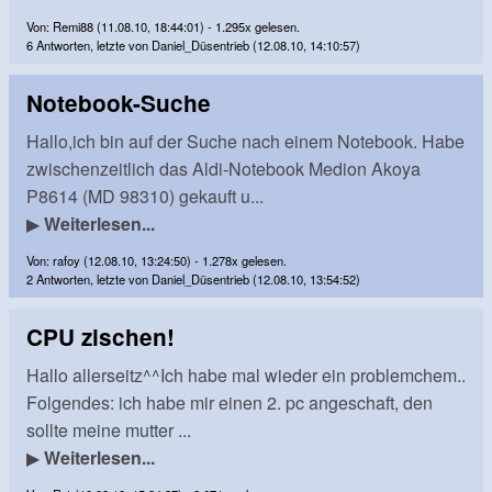
Von: Remi88 (11.08.10, 18:44:01) - 1.295x gelesen.
6 Antworten, letzte von Daniel_Düsentrieb (12.08.10, 14:10:57)
Notebook-Suche
Hallo,ich bin auf der Suche nach einem Notebook. Habe
zwischenzeitlich das Aldi-Notebook Medion Akoya
P8614 (MD 98310) gekauft u...
▶
Weiterlesen...
Von: rafoy (12.08.10, 13:24:50) - 1.278x gelesen.
2 Antworten, letzte von Daniel_Düsentrieb (12.08.10, 13:54:52)
CPU zischen!
Hallo allerseitz^^Ich habe mal wieder ein problemchem..
Folgendes: ich habe mir einen 2. pc angeschaft, den
sollte meine mutter ...
▶
Weiterlesen...