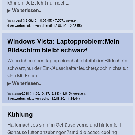
können. Jetzt fehlt nur noch...
▶
Weiterlesen...
Von: ruepi (12.08.10, 10:07:45) - 7.537x gelesen.
6 Antworten, letzte von al-fredi (12.08.10, 12:23:55)
Windows Vista: Laptopproblem:Mein
Bildschirm bleibt schwarz!
Wenn ich meinen laptop einschalte bleibt der Bildschirm
schwarz,nur der Ein-/Ausschalter leuchtet,doch nichts tut
sich.Mit Fn un...
▶
Weiterlesen...
Von: ange2010 (11.08.10, 17:12:11) - 1.945x gelesen.
3 Antworten, letzte von selha (12.08.10, 11:55:44)
Kühlung
Hallomacht es sinn im Gehäuse vorne und hinten je 1
Gehäuse lüfter anzubringen?sind die acticc-cooling