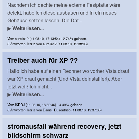
Nachdem ich dachte meine externe Festplatte wäre
defekt, habe ich diese ausbauen und in ein neues
Gehäuse setzen lassen. Die Dat...
▶
Weiterlesen...
Von: aurelia12 (11.08.10, 17:13:54) - 2.748x gelesen.
6 Antworten, letzte von aurelia12 (11.08.10, 19:38:06)
Treiber auch für XP ??
Hallo Ich habe auf einen Rechner wo vorher Vista drauf
war XP drauf gemacht (Und Vista deinstalliert). Aber
jetzt weiß ich nicht...
▶
Weiterlesen...
Von: IKDDJ (11.08.10, 18:52:46) - 4.495x gelesen.
6 Antworten, letzte von Daniel_Düsentrieb (11.08.10, 19:37:35)
stromausfall während recovery, jetzt
bildschirm schwarz