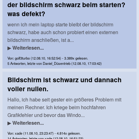
der bildschirm schwarz beim starten?
was defekt?
wenn ich mein laptop starte bleibt der bildschirm
schwarz, habe auch schon probiert einen externen
bildschirm anschließen, ist a...
▶
Weiterlesen...
Von: golf3turbo (12.08.10, 16:52:54) - 3.389x gelesen.
5 Antworten, letzte von Daniel_Düsentrieb (12.08.10, 17:03:42)
Bildschirm ist schwarz und dannach
voller nullen.
Hallo, ich habe seit gester ein größeres Problem mit
meinen Rechner. Ich kriege beim hochfahren
Grafikfehler und bevor das Windo...
▶
Weiterlesen...
Von: xade (11.08.10, 23:23:47) - 4.814x gelesen.
14 Antworten, letzte von xade (12.08.10, 16:51:23)