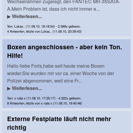
Wechselrahmen zugelegt, den FANTEC MR-35SATA-
A.Mein Problem ist, dass ich nicht immer e...
▶
Weiterlesen...
Von: Lukas.. (11.08.10, 18:18:54) - 2.588x gelesen.
4 Antworten, letzte von Lukas.. (11.08.10, 20:39:43)
Boxen angeschlossen - aber kein Ton.
Hilfe!
Hallo liebe Foris,habe seit heute meine Boxen
wieder.Sie wurden mir vor ca. einer Woche von der
Polizei abgenommen, weil eine Fr...
▶
Weiterlesen...
Von: x nala x (11.08.10, 17:25:17) - 4.322x gelesen.
8 Antworten, letzte von x nala x (11.08.10, 19:40:46)
Externe Festplatte läuft nicht mehr
richtig