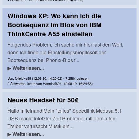
Windows XP: Wo kann ich die
Bootsequenz im Bios von IBM
ThinkCentre A55 einstellen
Folgendes Problem, ich suche mir hier fast den Wolf,
denn ich finde die Einstellungsmöglickeit der
Bootsequenz bei Phönix-Bios f...
▶
Weiterlesen...
Von: OlleIcke59 (12.08.10, 14:20:02) - 7.258x gelesen.
2 Antworten, letzte von Hannibal624 (12.08.10, 16:24:58)
Neues Headset für 50€
Hallo miteinand!Mein "tolles" Speedlink Medusa 5.1
USB macht inletzter Zeit Probleme, mit dem alten
Treiber verursacht Musik ein...
▶
Weiterlesen...