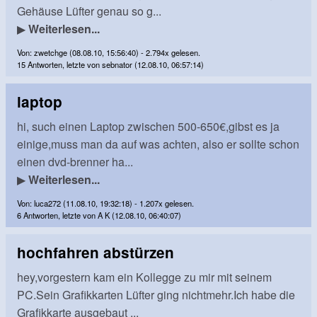
Gehäuse Lüfter genau so g...
▶
Weiterlesen...
Von: zwetchge (08.08.10, 15:56:40) - 2.794x gelesen.
15 Antworten, letzte von sebnator (12.08.10, 06:57:14)
laptop
hi, such einen Laptop zwischen 500-650€,gibst es ja
einige,muss man da auf was achten, also er sollte schon
einen dvd-brenner ha...
▶
Weiterlesen...
Von: luca272 (11.08.10, 19:32:18) - 1.207x gelesen.
6 Antworten, letzte von A K (12.08.10, 06:40:07)
hochfahren abstürzen
hey,vorgestern kam ein Kollegge zu mir mit seinem
PC.Sein Grafikkarten Lüfter ging nichtmehr.Ich habe die
Grafikkarte ausgebaut ...