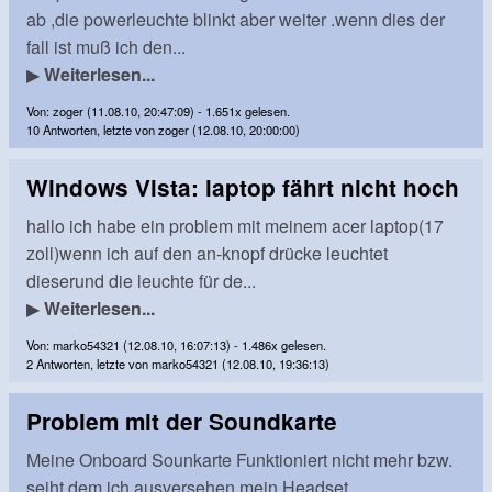
ab ,die powerleuchte blinkt aber weiter .wenn dies der
fall ist muß ich den...
▶
Weiterlesen...
Von: zoger (11.08.10, 20:47:09) - 1.651x gelesen.
10 Antworten, letzte von zoger (12.08.10, 20:00:00)
Windows Vista: laptop fährt nicht hoch
hallo ich habe ein problem mit meinem acer laptop(17
zoll)wenn ich auf den an-knopf drücke leuchtet
dieserund die leuchte für de...
▶
Weiterlesen...
Von: marko54321 (12.08.10, 16:07:13) - 1.486x gelesen.
2 Antworten, letzte von marko54321 (12.08.10, 19:36:13)
Problem mit der Soundkarte
Meine Onboard Sounkarte Funktioniert nicht mehr bzw.
seiht dem ich ausversehen mein Headset