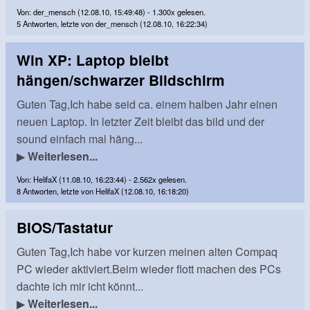
Von: der_mensch (12.08.10, 15:49:48) - 1.300x gelesen.
5 Antworten, letzte von der_mensch (12.08.10, 16:22:34)
Win XP: Laptop bleibt
hängen/schwarzer Bildschirm
Guten Tag,Ich habe seid ca. einem halben Jahr einen
neuen Laptop. In letzter Zeit bleibt das bild und der
sound einfach mal häng...
▶
Weiterlesen...
Von: HelifaX (11.08.10, 16:23:44) - 2.562x gelesen.
8 Antworten, letzte von HelifaX (12.08.10, 16:18:20)
BIOS/Tastatur
Guten Tag,Ich habe vor kurzen meinen alten Compaq
PC wieder aktiviert.Beim wieder flott machen des PCs
dachte ich mir icht könnt...
▶
Weiterlesen...