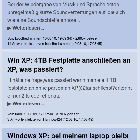
Bei der Wiedergabe von Musik und Sprache treten
unregelmäßig kurze Soundverzerrungen auf, die sich
wie eine Soundschleife anhöre...
▶
Weiterlesen...
Von: falcothedrummer (10.08.10, 19:09:34) - 2.695x gelesen.
14 Antworten, letzte von falcothedrummer (12.08.10, 17:08:45)
Win XP: 4TB Festplatte anschließen an
XP, was passiert?
HIhätte ne frage,was passiert wenn man eie 4 TB
festplatte an ohne partion an XP(32)anschliesst?erkennt
er nur 2 tb oder eher ga...
▶
Weiterlesen...
Von: Kaoi (18.03.09, 12:52:50) - 8.709x gelesen.
3 Antworten, letzte von Hannibal624 (12.08.10, 17:07:49)
Windows XP: bei meinem laptop bleibt