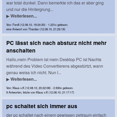
war total dunkel. Dann bemerkte ich das er aber ging
und nur die Hintergrung...
▶
Weiterlesen...
Von: Ferdl (12.08.10, 19:24:30) - 1.231x gelesen.
eine Antwort von Thardan (12.08.10, 21:25:19)
PC lässt sich nach absturz nicht mehr
anschalten
Hallo,mein Problem ist mein Desktop PC ist Nachts
während des Video Convertierens abgestürtzt, wann
genau weiss ich nicht. Nun l...
▶
Weiterlesen...
Von: Klaus v.K (12.08.10, 20:22:08) - 2.930x gelesen.
9 Antworten, letzte von Klaus v.K (12.08.10, 21:17:17)
pc schaltet sich immer aus
der pc schaltet nach einem gewissen zeitraum einfach