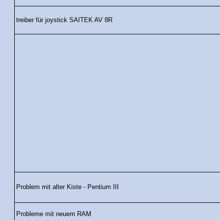
treiber für joystick SAITEK AV 8R
Problem mit alter Kiste - Pentium III
Probleme mit neuem RAM