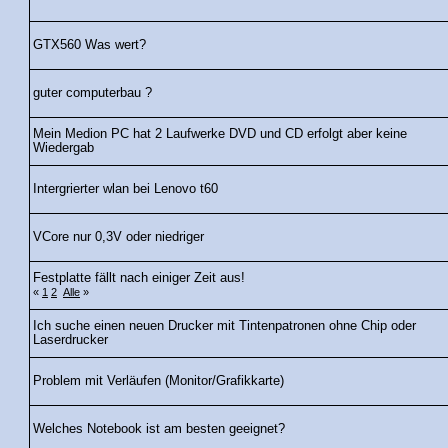
GTX560 Was wert?
guter computerbau ?
Mein Medion PC hat 2 Laufwerke DVD und CD erfolgt aber keine
Wiedergab
Intergrierter wlan bei Lenovo t60
VCore nur 0,3V oder niedriger
Festplatte fällt nach einiger Zeit aus!
«
1
2
Alle
»
Ich suche einen neuen Drucker mit Tintenpatronen ohne Chip oder
Laserdrucker
Problem mit Verläufen (Monitor/Grafikkarte)
Welches Notebook ist am besten geeignet?