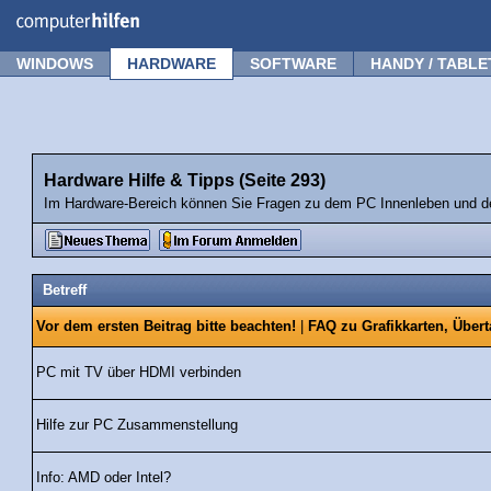
Forum
Tipps
News
Frage stellen
WINDOWS
HARDWARE
SOFTWARE
HANDY / TABLE
Hardware Hilfe & Tipps (Seite 293)
Im Hardware-Bereich können Sie Fragen zu dem PC Innenleben und de
Betreff
Vor dem ersten Beitrag bitte beachten!
|
FAQ zu Grafikkarten, Über
PC mit TV über HDMI verbinden
Hilfe zur PC Zusammenstellung
Info: AMD oder Intel?