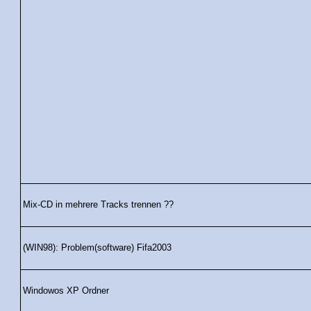
Mix-CD in mehrere Tracks trennen ??
(WIN98): Problem(software) Fifa2003
Windowos XP Ordner