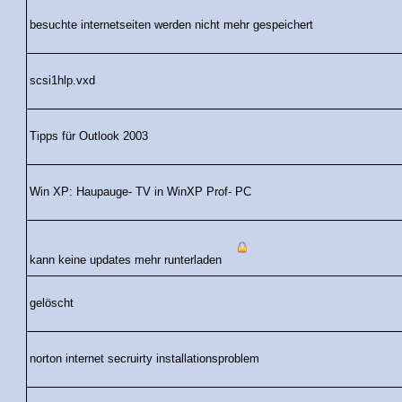
besuchte internetseiten werden nicht mehr gespeichert
scsi1hlp.vxd
Tipps für Outlook 2003
Win XP: Haupauge- TV in WinXP Prof- PC
kann keine updates mehr runterladen
gelöscht
norton internet secruirty installationsproblem