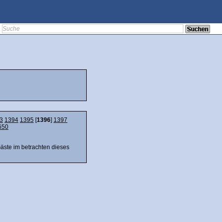
3
1394
1395
[
1396
]
1397
650
Gäste im betrachten dieses