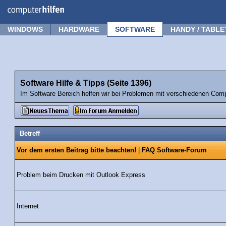
Forum
Tipps
News
Frage stellen
WINDOWS
HARDWARE
SOFTWARE
HANDY / TABLE
Software Hilfe & Tipps (Seite 1396)
Im Software Bereich helfen wir bei Problemen mit verschiedenen Co
Betreff
Vor dem ersten Beitrag bitte beachten!
|
FAQ Software-Forum
Problem beim Drucken mit Outlook Express
Internet