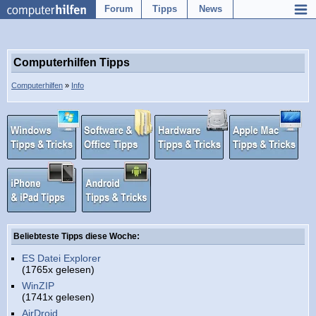
Forum
Tipps
News
Computerhilfen Tipps
Computerhilfen
»
Info
Beliebteste Tipps diese Woche:
ES Datei Explorer
(1765x gelesen)
WinZIP
(1741x gelesen)
AirDroid