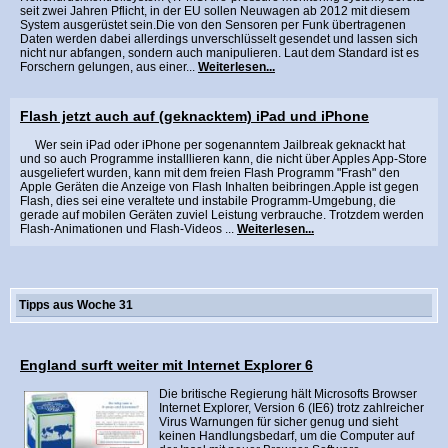
seit zwei Jahren Pflicht, in der EU sollen Neuwagen ab 2012 mit diesem
System ausgerüstet sein.Die von den Sensoren per Funk übertragenen
Daten werden dabei allerdings unverschlüsselt gesendet und lassen sich
nicht nur abfangen, sondern auch manipulieren. Laut dem Standard ist es
Forschern gelungen, aus einer...
Weiterlesen...
Flash jetzt auch auf (geknacktem) iPad und iPhone
Wer sein iPad oder iPhone per sogenanntem Jailbreak geknackt hat
und so auch Programme installlieren kann, die nicht über Apples App-Store
ausgeliefert wurden, kann mit dem freien Flash Programm "Frash" den
Apple Geräten die Anzeige von Flash Inhalten beibringen.Apple ist gegen
Flash, dies sei eine veraltete und instabile Programm-Umgebung, die
gerade auf mobilen Geräten zuviel Leistung verbrauche. Trotzdem werden
Flash-Animationen und Flash-Videos ...
Weiterlesen...
Tipps aus Woche 31
England surft weiter mit Internet Explorer 6
Die britische Regierung hält Microsofts Browser
Internet Explorer, Version 6 (IE6) trotz zahlreicher
Virus Warnungen für sicher genug und sieht
keinen Handlungsbedarf, um die Computer auf