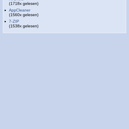
(1718x gelesen)
AppCleaner
(1560x gelesen)
7-ZIP
(1538x gelesen)