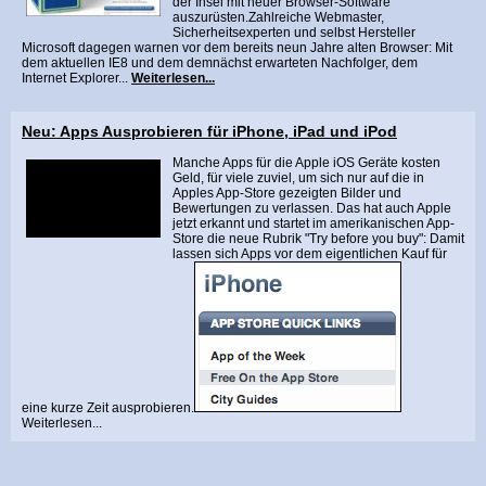
der Insel mit neuer Browser-Software
auszurüsten.Zahlreiche Webmaster,
Sicherheitsexperten und selbst Hersteller
Microsoft dagegen warnen vor dem bereits neun Jahre alten Browser: Mit
dem aktuellen IE8 und dem demnächst erwarteten Nachfolger, dem
Internet Explorer...
Weiterlesen...
Neu: Apps Ausprobieren für iPhone, iPad und iPod
Manche Apps für die Apple iOS Geräte kosten
Geld, für viele zuviel, um sich nur auf die in
Apples App-Store gezeigten Bilder und
Bewertungen zu verlassen. Das hat auch Apple
jetzt erkannt und startet im amerikanischen App-
Store die neue Rubrik "Try before you buy": Damit
lassen sich Apps vor dem eigentlichen Kauf für
eine kurze Zeit ausprobieren.
Weiterlesen...