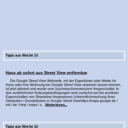
Tipps aus Woche 33
Haus ab sofort aus Street View entfernbar
Die Google Street View Webseite, mit der Eigentümer oder Mieter ihr
Haus oder ihre Wohnung bei Google Street View verpixeln lassen können,
ist jetzt aktiviert und wurde vom Suchmaschinenkonzern freigeschaltet. In
den ausführlichen Nutzungsbedingungen wird zunächst auf die positiven
Eigenschaften von Streetview hingewiesen.Unkenntlichmachung Ihres
Gebäudes / Grundstückes in Google Street Viewhttps://maps.google.de /
intl / de / help / maps / s...
Weiterlesen...
Tipps aus Woche 32