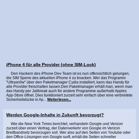
iPhone 4 für alle Provider (ohne SIM-Lock)
Den Hackern des iPhone Dev-Team ist es nun offensichtlich gelungen,
die SIM Sperre des aktuellen iPhone 4 zu knacken. Wer das Programm
"Ultrasn0w" über den Paketmanager Cydia installiert, kann das Handy für
alle Provider freischalten lassen.Den Paketmanager erhält man, wenn man
das Handy per Jailbreak auch für andere Programme außerhalb Apples
App-Store öffnet. Dies funktioniert zurzeit sehr einfach über eine verbreitete
Sicherheitslücke in Ap...
Weiterlesen...
Werden Google-Inhalte in Zukunft bevorzugt?
Wie die New York Times berichtet, verhandeln Google und Verizon
zurzeit über einen Vertrag, der Datenverkehr von Google im Verizon
Breitbandnetz bevorzugen soll. Wer also auf den Seiten von Youtube oder
den Office-Lösungen von Google surft, erhält die Seiten schneller