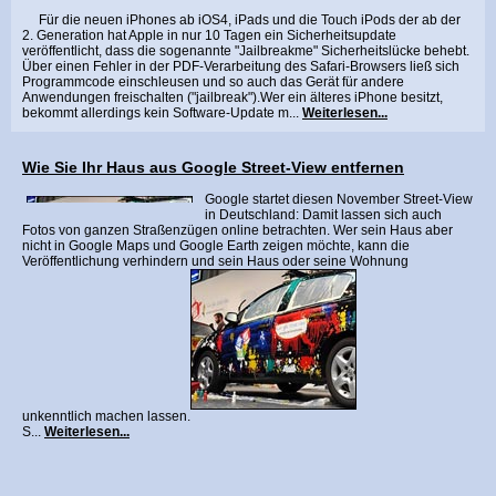
Für die neuen iPhones ab iOS4, iPads und die Touch iPods der ab der
2. Generation hat Apple in nur 10 Tagen ein Sicherheitsupdate
veröffentlicht, dass die sogenannte "Jailbreakme" Sicherheitslücke behebt.
Über einen Fehler in der PDF-Verarbeitung des Safari-Browsers ließ sich
Programmcode einschleusen und so auch das Gerät für andere
Anwendungen freischalten ("jailbreak").Wer ein älteres iPhone besitzt,
bekommt allerdings kein Software-Update m...
Weiterlesen...
Wie Sie Ihr Haus aus Google Street-View entfernen
Google startet diesen November Street-View
in Deutschland: Damit lassen sich auch
Fotos von ganzen Straßenzügen online betrachten. Wer sein Haus aber
nicht in Google Maps und Google Earth zeigen möchte, kann die
Veröffentlichung verhindern und sein Haus oder seine Wohnung
unkenntlich machen lassen.
S...
Weiterlesen...