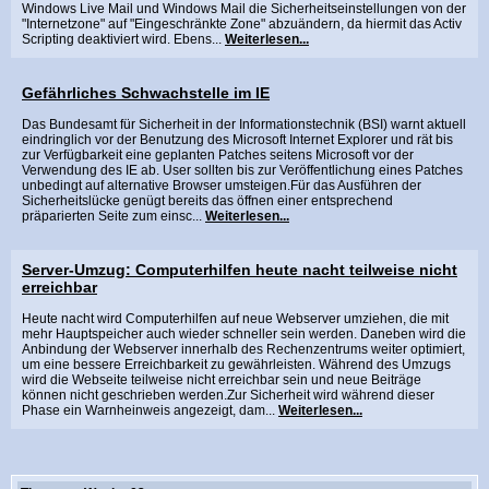
Windows Live Mail und Windows Mail die Sicherheitseinstellungen von der
"Internetzone" auf "Eingeschränkte Zone" abzuändern, da hiermit das Activ
Scripting deaktiviert wird. Ebens...
Weiterlesen...
Gefährliches Schwachstelle im IE
Das Bundesamt für Sicherheit in der Informationstechnik (BSI) warnt aktuell
eindringlich vor der Benutzung des Microsoft Internet Explorer und rät bis
zur Verfügbarkeit eine geplanten Patches seitens Microsoft vor der
Verwendung des IE ab. User sollten bis zur Veröffentlichung eines Patches
unbedingt auf alternative Browser umsteigen.Für das Ausführen der
Sicherheitslücke genügt bereits das öffnen einer entsprechend
präparierten Seite zum einsc...
Weiterlesen...
Server-Umzug: Computerhilfen heute nacht teilweise nicht
erreichbar
Heute nacht wird Computerhilfen auf neue Webserver umziehen, die mit
mehr Hauptspeicher auch wieder schneller sein werden. Daneben wird die
Anbindung der Webserver innerhalb des Rechenzentrums weiter optimiert,
um eine bessere Erreichbarkeit zu gewährleisten. Während des Umzugs
wird die Webseite teilweise nicht erreichbar sein und neue Beiträge
können nicht geschrieben werden.Zur Sicherheit wird während dieser
Phase ein Warnheinweis angezeigt, dam...
Weiterlesen...