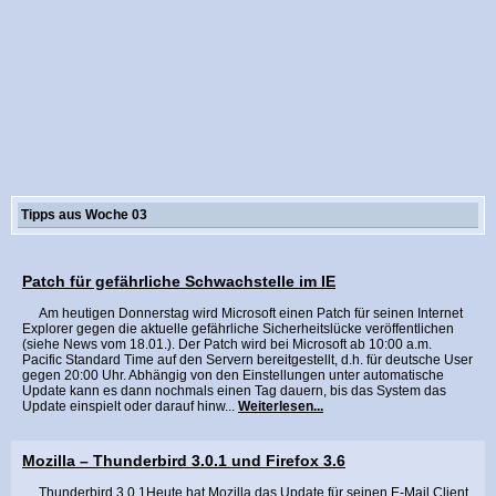
Tipps aus Woche 03
Patch für gefährliche Schwachstelle im IE
Am heutigen Donnerstag wird Microsoft einen Patch für seinen Internet
Explorer gegen die aktuelle gefährliche Sicherheitslücke veröffentlichen
(siehe News vom 18.01.). Der Patch wird bei Microsoft ab 10:00 a.m.
Pacific Standard Time auf den Servern bereitgestellt, d.h. für deutsche User
gegen 20:00 Uhr. Abhängig von den Einstellungen unter automatische
Update kann es dann nochmals einen Tag dauern, bis das System das
Update einspielt oder darauf hinw...
Weiterlesen...
Mozilla – Thunderbird 3.0.1 und Firefox 3.6
Thunderbird 3.0.1Heute hat Mozilla das Update für seinen E-Mail Client