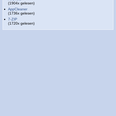
(1904x gelesen)
AppCleaner
(1736x gelesen)
7-ZIP
(1720x gelesen)