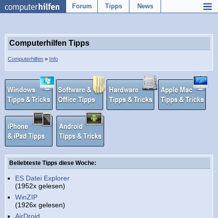
Forum
Tipps
News
Computerhilfen Tipps
Computerhilfen
»
Info
Beliebteste Tipps diese Woche:
ES Datei Explorer
(1952x gelesen)
WinZIP
(1926x gelesen)
AirDroid