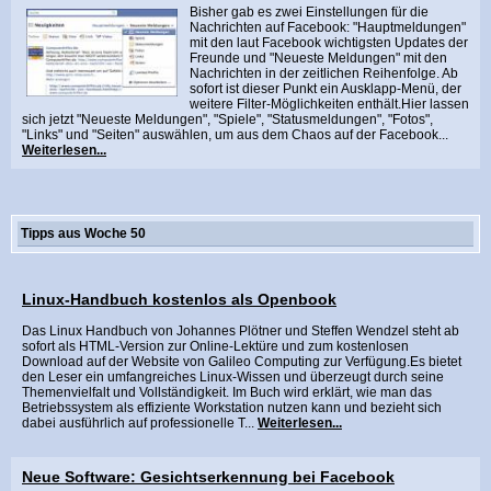
Bisher gab es zwei Einstellungen für die
Nachrichten auf Facebook: "Hauptmeldungen"
mit den laut Facebook wichtigsten Updates der
Freunde und "Neueste Meldungen" mit den
Nachrichten in der zeitlichen Reihenfolge. Ab
sofort ist dieser Punkt ein Ausklapp-Menü, der
weitere Filter-Möglichkeiten enthält.Hier lassen
sich jetzt "Neueste Meldungen", "Spiele", "Statusmeldungen", "Fotos",
"Links" und "Seiten" auswählen, um aus dem Chaos auf der Facebook...
Weiterlesen...
Tipps aus Woche 50
Linux-Handbuch kostenlos als Openbook
Das Linux Handbuch von Johannes Plötner und Steffen Wendzel steht ab
sofort als HTML-Version zur Online-Lektüre und zum kostenlosen
Download auf der Website von Galileo Computing zur Verfügung.Es bietet
den Leser ein umfangreiches Linux-Wissen und überzeugt durch seine
Themenvielfalt und Vollständigkeit. Im Buch wird erklärt, wie man das
Betriebssystem als effiziente Workstation nutzen kann und bezieht sich
dabei ausführlich auf professionelle T...
Weiterlesen...
Neue Software: Gesichtserkennung bei Facebook