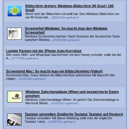
Bildschirm drehen: Windows-Bildschirm 90 Grad / 180
Grad!
Wenn sich der Bildschirm verstellt hat: Den Windows Bildschirm um
um 90 Grad ode...
(2891544x gelesen)
Screenshot Windows: So macht man den Windows
Screenshot!
Windows Screenshot machen: Nach Drücken der Screenshot Taste
speichert Window...
(2830296x gelesen)
Lustige Pannen mit der iPhone Auto-Korrektur
Wer seine SMS- und WhatsApp-Nachrichten mit dem Handy schreibt, sollte bei der
A...
(1777204x gelesen)
Screenshot Mac: So macht man ein Bildschirmfoto (Video)!
Screenshot Mac: Ganz einfach ein Bildschirmfoto aufnehmen Mit MacOS! Hier
zeigen...
(1545190x gelesen)
Windows Zwischenablage öffnen und gespeicherte Daten
ansehen
Windows Zwischenablage öffnen: So geht's! Die Zwischenablage in
Microsoft Windo...
(1425101x gelesen)
Tastatur umstellen: Englische Tastatur Tastatur auf Deutsch
Tastatur umstellen: Mit dieser Anleitung stellt man die englische
Tastatur / ame...
(1389792x gelesen)