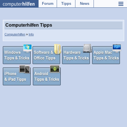
Forum
Tipps
News
Computerhilfen Tipps
Computerhilfen
»
Info