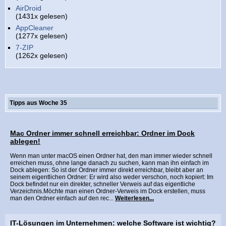
AirDroid
(1431x gelesen)
AppCleaner
(1277x gelesen)
7-ZIP
(1262x gelesen)
Tipps aus Woche 35
Mac Ordner immer schnell erreichbar: Ordner im Dock
ablegen!
Wenn man unter macOS einen Ordner hat, den man immer wieder schnell
erreichen muss, ohne lange danach zu suchen, kann man ihn einfach im
Dock ablegen: So ist der Ordner immer direkt erreichbar, bleibt aber an
seinem eigentlichen Ordner: Er wird also weder verschon, noch kopiert: Im
Dock befindet nur ein direkter, schneller Verweis auf das eigentliche
Verzeichnis.Möchte man einen Ordner-Verweis im Dock erstellen, muss
man den Ordner einfach auf den rec...
Weiterlesen...
IT-Lösungen im Unternehmen: welche Software ist wichtig?