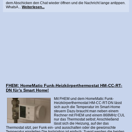
dem Abschicken den Chat wieder öffnen und die Nachricht lange antippen.
WhatsA...
Weiterlesen...
FHEM: HomeMatic Funk-Heizkörperthermostat HM-CC-RT-
DN für’s Smart Home!
Mit FHEM und dem HomeMatic Funk-
Heizkörperthermostat HM-CC-RT-DN lässt
sich auch die Temperatur im Smart-Home
steuern Dazu braucht man neben einem
Rechner mit FHEM und einem 868MHz CUL
nur das Thermostat selbst: Anschließend
lässt sich die Heizung, auf der das
Thermostat sitzt, per Funk ein- und ausschalten oder die gewünschte
Temperatur einstellen.Die Instalation ist einfach: Zuerst werden die beiden