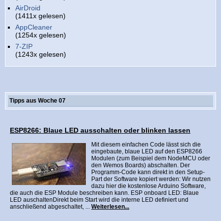
AirDroid
(1411x gelesen)
AppCleaner
(1254x gelesen)
7-ZIP
(1243x gelesen)
Tipps aus Woche 07
ESP8266: Blaue LED ausschalten oder blinken lassen
Mit diesem einfachen Code lässt sich die
eingebaute, blaue LED auf den ESP8266
Modulen (zum Beispiel dem NodeMCU oder
den Wemos Boards) abschalten. Der
Programm-Code kann direkt in den Setup-
Part der Software kopiert werden: Wir nutzen
dazu hier die kostenlose Arduino Software,
die auch die ESP Module beschreiben kann. ESP onboard LED: Blaue
LED auschaltenDirekt beim Start wird die interne LED definiert und
anschließend abgeschaltet, ...
Weiterlesen...