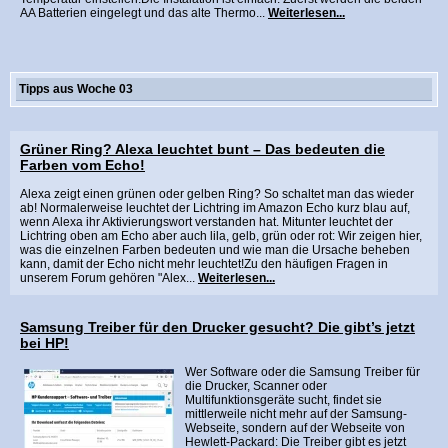
AA Batterien eingelegt und das alte Thermo...
Weiterlesen...
Tipps aus Woche 03
Grüner Ring? Alexa leuchtet bunt – Das bedeuten die
Farben vom Echo!
Alexa zeigt einen grünen oder gelben Ring? So schaltet man das wieder
ab! Normalerweise leuchtet der Lichtring im Amazon Echo kurz blau auf,
wenn Alexa ihr Aktivierungswort verstanden hat. Mitunter leuchtet der
Lichtring oben am Echo aber auch lila, gelb, grün oder rot: Wir zeigen hier,
was die einzelnen Farben bedeuten und wie man die Ursache beheben
kann, damit der Echo nicht mehr leuchtet!Zu den häufigen Fragen in
unserem Forum gehören "Alex...
Weiterlesen...
Samsung Treiber für den Drucker gesucht? Die gibt’s jetzt
bei HP!
Wer Software oder die Samsung Treiber für
die Drucker, Scanner oder
Multifunktionsgeräte sucht, findet sie
mittlerweile nicht mehr auf der Samsung-
Webseite, sondern auf der Webseite von
Hewlett-Packard: Die Treiber gibt es jetzt