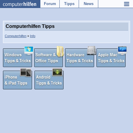
Forum
Tipps
News
Computerhilfen Tipps
Computerhilfen
»
Info