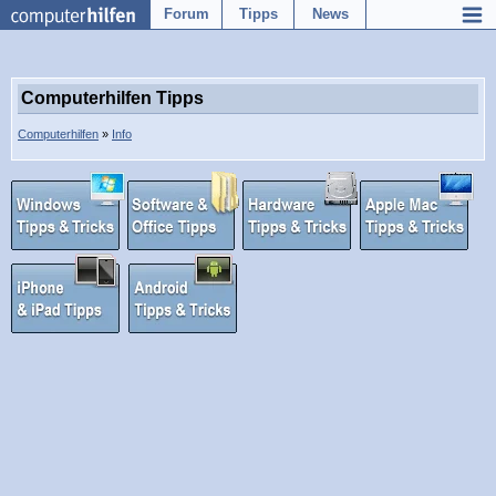
Forum
Tipps
News
Computerhilfen Tipps
Computerhilfen
»
Info