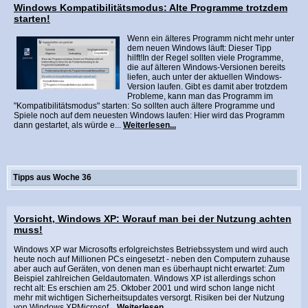
Windows Kompatibilitätsmodus: Alte Programme trotzdem
starten!
Wenn ein älteres Programm nicht mehr unter
dem neuen Windows läuft: Dieser Tipp
hilft!In der Regel sollten viele Programme,
die auf älteren Windows-Versionen bereits
liefen, auch unter der aktuellen Windows-
Version laufen. Gibt es damit aber trotzdem
Probleme, kann man das Programm im
"Kompatibilitätsmodus" starten: So sollten auch ältere Programme und
Spiele noch auf dem neuesten Windows laufen: Hier wird das Programm
dann gestartet, als würde e...
Weiterlesen...
Tipps aus Woche 36
Vorsicht, Windows XP: Worauf man bei der Nutzung achten
muss!
Windows XP war Microsofts erfolgreichstes Betriebssystem und wird auch
heute noch auf Millionen PCs eingesetzt - neben den Computern zuhause
aber auch auf Geräten, von denen man es überhaupt nicht erwartet: Zum
Beispiel zahlreichen Geldautomaten. Windows XP ist allerdings schon
recht alt: Es erschien am 25. Oktober 2001 und wird schon lange nicht
mehr mit wichtigen Sicherheitsupdates versorgt. Risiken bei der Nutzung
von Windows XPMicrosof...
Weiterlesen...