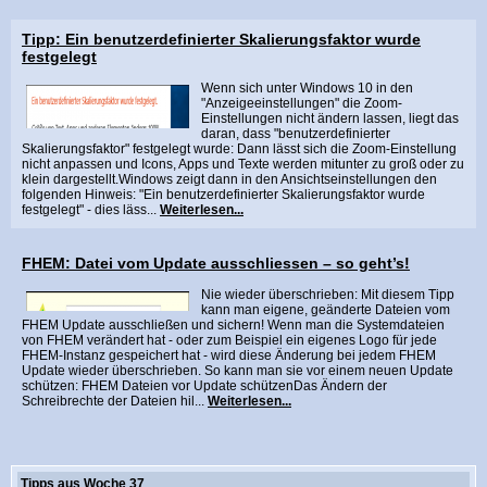
Tipp: Ein benutzerdefinierter Skalierungsfaktor wurde
festgelegt
Wenn sich unter Windows 10 in den
"Anzeigeeinstellungen" die Zoom-
Einstellungen nicht ändern lassen, liegt das
daran, dass "benutzerdefinierter
Skalierungsfaktor" festgelegt wurde: Dann lässt sich die Zoom-Einstellung
nicht anpassen und Icons, Apps und Texte werden mitunter zu groß oder zu
klein dargestellt.Windows zeigt dann in den Ansichtseinstellungen den
folgenden Hinweis: "Ein benutzerdefinierter Skalierungsfaktor wurde
festgelegt" - dies läss...
Weiterlesen...
FHEM: Datei vom Update ausschliessen – so geht’s!
Nie wieder überschrieben: Mit diesem Tipp
kann man eigene, geänderte Dateien vom
FHEM Update ausschließen und sichern! Wenn man die Systemdateien
von FHEM verändert hat - oder zum Beispiel ein eigenes Logo für jede
FHEM-Instanz gespeichert hat - wird diese Änderung bei jedem FHEM
Update wieder überschrieben. So kann man sie vor einem neuen Update
schützen: FHEM Dateien vor Update schützenDas Ändern der
Schreibrechte der Dateien hil...
Weiterlesen...
Tipps aus Woche 37