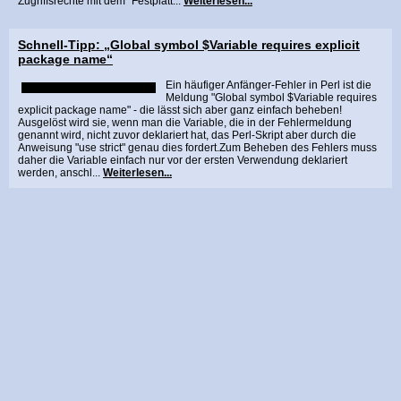
Zugriffsrechte mit dem "Festplatt...
Weiterlesen...
Schnell-Tipp: „Global symbol $Variable requires explicit
package name“
Ein häufiger Anfänger-Fehler in Perl ist die
Meldung "Global symbol $Variable requires
explicit package name" - die lässt sich aber ganz einfach beheben!
Ausgelöst wird sie, wenn man die Variable, die in der Fehlermeldung
genannt wird, nicht zuvor deklariert hat, das Perl-Skript aber durch die
Anweisung "use strict" genau dies fordert.Zum Beheben des Fehlers muss
daher die Variable einfach nur vor der ersten Verwendung deklariert
werden, anschl...
Weiterlesen...