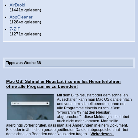
AirDroid
(1441x gelesen)
AppCleaner
(1284x gelesen)
7-ZIP
(1271x gelesen)
Tipps aus Woche 38
Mac OS: Schneller Neustart / schnelles Herunterfahren
ohne alle Programme zu beenden!
Mit dem Blitz-Neustart oder dem schnellen
Ausschalten kann man Mac OS ganz einfach
und vor allem schnell beenden, ohne erst
alle Programme einzeln zu schließen:
"Programm XY hat den Neustart
abgebrochen" - diese Meldung sollte dabei
auch nicht mehr kommen. Man sollte
allerdings vorher prüfen, dass man alle Änderungen in einem Dokument,
Bild oder in ähnlichen gerade geöffneten Dateien abgespeichert hat - bei
dem schnellen Beenden oder Neustarten fragen...
Weiterlesen...