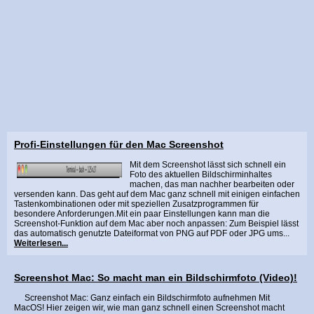
Profi-Einstellungen für den Mac Screenshot
Mit dem Screenshot lässt sich schnell ein
Foto des aktuellen Bildschirminhaltes
machen, das man nachher bearbeiten oder
versenden kann. Das geht auf dem Mac ganz schnell mit einigen einfachen
Tastenkombinationen oder mit speziellen Zusatzprogrammen für
besondere Anforderungen.Mit ein paar Einstellungen kann man die
Screenshot-Funktion auf dem Mac aber noch anpassen: Zum Beispiel lässt
das automatisch genutzte Dateiformat von PNG auf PDF oder JPG ums...
Weiterlesen...
Screenshot Mac: So macht man ein Bildschirmfoto (Video)!
Screenshot Mac: Ganz einfach ein Bildschirmfoto aufnehmen Mit
MacOS! Hier zeigen wir, wie man ganz schnell einen Screenshot macht