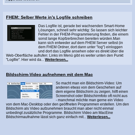
FHEM: Selber Werte in’s Logfile schreiben
Das Logfile ist, gerade bei wachsenden Smart-Home
Lösungen, schnell sehr wichtig: So lassen sich leichter
Fehler in der FHEM-Programmierung finden, die einem
sonst lange Kopfzerbrechen bereiten würden.Man
kann sich entweder auf dem FHEM Server selbst (in
dem FHEM Ordner, dort dann unter "log") einloggen
und dort das Logfile ansehen oder es direkt über die
Web-Oberfläche aufrufen: Links im Menü gibt es weiter unten den Punkt
"Logfile". Hier wird da...
Weiterlesen...
Bildschirm-Video aufnehmen mit dem Mac
So macht man ein Bildschirm-Video: Um
anderen etwas von dem Geschehen auf
dem eigene Bildschirm zu zeigen, hilft einen
Screenshot oder Bildschirmfoto oft nicht aus
- manchmal möchte man gerne ein Video
von dem Mac-Desktop oder den geöffneten Programmen erstellen. Um den
Bildschirm als Video aufzunehmen braucht man aber nicht einmal
unbedingt zusätzliche Programme. Bildschirm Video am MacEine
Bildschirmaufnahme lässt sich ganz einfach mit...
Weiterlesen...