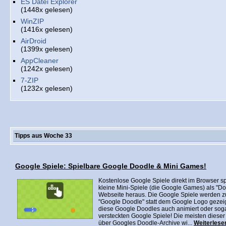
ES Datei Explorer
(1448x gelesen)
WinZIP
(1416x gelesen)
AirDroid
(1399x gelesen)
AppCleaner
(1242x gelesen)
7-ZIP
(1232x gelesen)
Tipps aus Woche 33
Google Spiele: Spielbare Google Doodle & Mini Games!
Kostenlose Google Spiele direkt im Browser sp
kleine Mini-Spiele (die Google Games) als "Do
Webseite heraus. Die Google Spiele werden 
"Google Doodle" statt dem Google Logo gezei
diese Google Doodles auch animiert oder sogar
versteckten Google Spiele! Die meisten diese
über Googles Doodle-Archive wi...
Weiterlesen