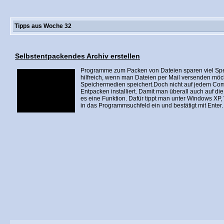
Tipps aus Woche 32
Selbstentpackendes Archiv erstellen
Programme zum Packen von Dateien sparen viel Spei
hilfreich, wenn man Dateien per Mail versenden möc
Speichermedien speichert.Doch nicht auf jedem Com
Entpacken installiert. Damit man überall auch auf die
es eine Funktion. Dafür tippt man unter Windows XP,
in das Programmsuchfeld ein und bestätigt mit Enter.