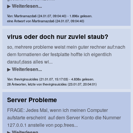
▶
Weiterlesen...
Von: Martinamazda6 (24.01.07, 09:04:40) - 1.896x gelesen.
eine Antwort von Martinamazda6 (24.01.07, 09:04:40)
virus oder doch nur zuviel staub?
so, mehrere probleme weist mein guter rechner auf:nach
dem formatieren der festplatte hoffte ich eigentlich
darauf,dass alles wi...
▶
Weiterlesen...
Von: thevirginsuicides (21.01.07, 15:17:03) - 4.838x gelesen.
28 Antworten, letzte von thevirginsuicides (23.01.07, 20:04:01)
Server Probleme
FRAGE: Jedes Mal, wenn ich meinen Computer
aufstarte erscheint auf dem Server Konto die Nummer
127.0.0.1 anstelle von pop.frees...
▶
Weiterlesen...