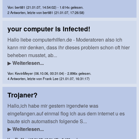
Von: berti81 (21.01.07, 14:54:02) - 1.614x gelesen.
2 Antworten, letzte von berti81 (21.01.07, 17:26:58)
your computer is infected!
Hallo liebe computerhilfen.de - Moderatoren also ich
kann mir denken, dass ihr dieses problem schon oft hier
beheben musstet, ab...
▶
Weiterlesen...
Von: KevinMeyer (06.10.06, 00:31:04) - 2.896x gelesen.
4 Antworten, letzte von Frank Lee (21.01.07, 16:31:17)
Trojaner?
Hallo,ich habe mir gestern irgendwie was
eingefangen.auf einmal flog ich aus dem internet u es
baute sich automatisch folgende S...
▶
Weiterlesen...