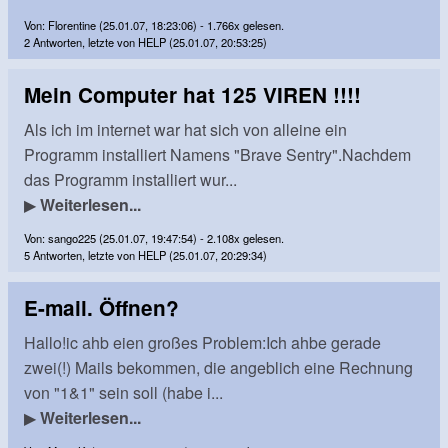
Von: Florentine (25.01.07, 18:23:06) - 1.766x gelesen.
2 Antworten, letzte von HELP (25.01.07, 20:53:25)
Mein Computer hat 125 VIREN !!!!
Als ich im internet war hat sich von alleine ein
Programm installiert Namens "Brave Sentry".Nachdem
das Programm installiert wur...
▶
Weiterlesen...
Von: sango225 (25.01.07, 19:47:54) - 2.108x gelesen.
5 Antworten, letzte von HELP (25.01.07, 20:29:34)
E-mail. Öffnen?
Hallo!ic ahb eien großes Problem:Ich ahbe gerade
zwei(!) Mails bekommen, die angeblich eine Rechnung
von "1&1" sein soll (habe i...
▶
Weiterlesen...