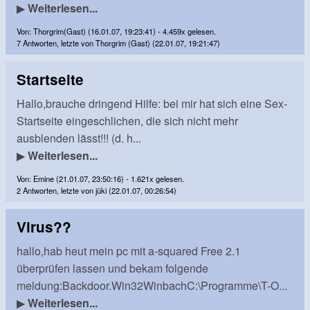
▶
Weiterlesen...
Von: Thorgrim(Gast) (16.01.07, 19:23:41) - 4.459x gelesen.
7 Antworten, letzte von Thorgrim (Gast) (22.01.07, 19:21:47)
Startseite
Hallo,brauche dringend Hilfe: bei mir hat sich eine Sex-
Startseite eingeschlichen, die sich nicht mehr
ausblenden lässt!!! (d. h...
▶
Weiterlesen...
Von: Emine (21.01.07, 23:50:16) - 1.621x gelesen.
2 Antworten, letzte von jüki (22.01.07, 00:26:54)
Virus??
hallo,hab heut mein pc mit a-squared Free 2.1
überprüfen lassen und bekam folgende
meldung:Backdoor.Win32WinbachC:\Programme\T-O...
▶
Weiterlesen...