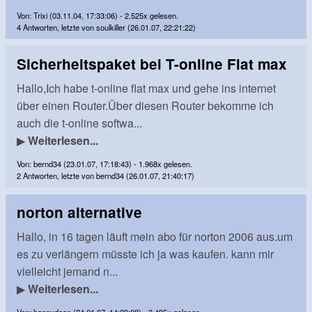
Von: Trixi (03.11.04, 17:33:06) - 2.525x gelesen.
4 Antworten, letzte von soulkiller (26.01.07, 22:21:22)
Sicherheitspaket bei T-online Flat max
Hallo,Ich habe t-online flat max und gehe ins internet
über einen Router.Über diesen Router bekomme ich
auch die t-online softwa...
▶
Weiterlesen...
Von: bernd34 (23.01.07, 17:18:43) - 1.968x gelesen.
2 Antworten, letzte von bernd34 (26.01.07, 21:40:17)
norton alternative
Hallo, in 16 tagen läuft mein abo für norton 2006 aus.um
es zu verlängern müsste ich ja was kaufen. kann mir
vielleicht jemand n...
▶
Weiterlesen...