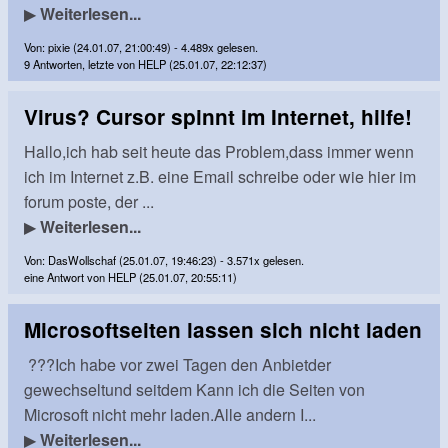
▶
Weiterlesen...
Von: pixie (24.01.07, 21:00:49) - 4.489x gelesen.
9 Antworten, letzte von HELP (25.01.07, 22:12:37)
Virus? Cursor spinnt im Internet, hilfe!
Hallo,ich hab seit heute das Problem,dass immer wenn
ich im Internet z.B. eine Email schreibe oder wie hier im
forum poste, der ...
▶
Weiterlesen...
Von: DasWollschaf (25.01.07, 19:46:23) - 3.571x gelesen.
eine Antwort von HELP (25.01.07, 20:55:11)
Microsoftseiten lassen sich nicht laden
???Ich habe vor zwei Tagen den Anbietder
gewechseltund seitdem Kann ich die Seiten von
Microsoft nicht mehr laden.Alle andern I...
▶
Weiterlesen...