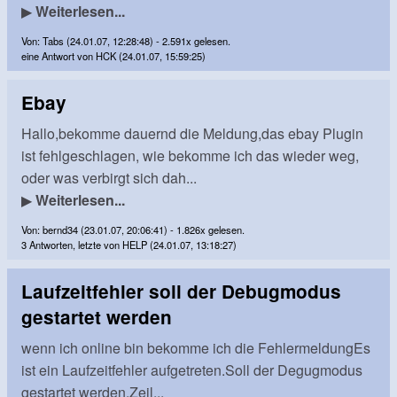
▶
Weiterlesen...
Von: Tabs (24.01.07, 12:28:48) - 2.591x gelesen.
eine Antwort von HCK (24.01.07, 15:59:25)
Ebay
Hallo,bekomme dauernd die Meldung,das ebay Plugin
ist fehlgeschlagen, wie bekomme ich das wieder weg,
oder was verbirgt sich dah...
▶
Weiterlesen...
Von: bernd34 (23.01.07, 20:06:41) - 1.826x gelesen.
3 Antworten, letzte von HELP (24.01.07, 13:18:27)
Laufzeitfehler soll der Debugmodus
gestartet werden
wenn ich online bin bekomme ich die FehlermeldungEs
ist ein Laufzeitfehler aufgetreten.Soll der Degugmodus
gestartet werden.Zeil...