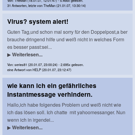
Von: TheMan (18.01.07, 12:01:47) - 5.466x gelesen.
31 Antworten, letzte von TheMan (21.01.07, 13:30:14)
Virus? system alert!
Guten Tag,und schon mal sorry für den Doppelpost,a ber
brauche dringend hilfe und weiß nicht in welches Form
es besser passt:sei...
▶
Weiterlesen...
Von: series81 (20.01.07, 23:00:24) - 2.695x gelesen.
eine Antwort von HELP (20.01.07, 23:12:47)
wie kann ich ein gefährliches
Instantmessage verhindern.
Hallo,ich habe folgendes Problem und weiß nicht wie
ich das lösen soll. Ich chatte mit yahoomessanger. Nun
wenn ich in irgendei...
▶
Weiterlesen...