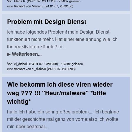
Von: Maria K. (24.01.07, 23:17:28) - 2.503x gelesen.
eine Antwort von Maria K. (24.01.07, 23:22:56)
Problem mit Design Dienst
Ich habe folgendes Problem! mein Design Dienst
funktioniert nicht mehr. Hat einer eine ahnung wie ich
ihn reaktivieren könnte? m...
▶
Weiterlesen...
Von: el_diabol0 (24.01.07, 23:06:08) - 1.788x gelesen.
eine Antwort von el_diabol0 (24.01.07, 23:06:08)
Wie bekomm ich diese viren wieder
weg ??? !!! "Heur/malware" *bitte
wichtig*
hallo,ich habe ein sehr großes problem.... ich beginne
mit der geschichte mal ganz von vorne:also ich wollte
mir über bearshar...