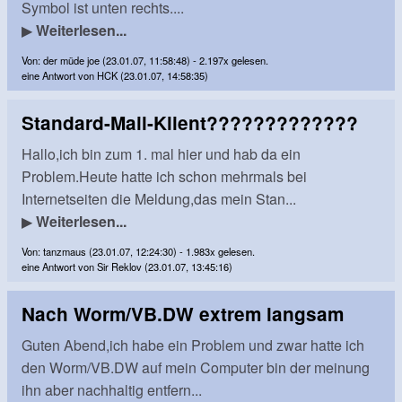
Symbol ist unten rechts....
▶
Weiterlesen...
Von: der müde joe (23.01.07, 11:58:48) - 2.197x gelesen.
eine Antwort von HCK (23.01.07, 14:58:35)
Standard-Mail-Klient?????????????
Hallo,ich bin zum 1. mal hier und hab da ein
Problem.Heute hatte ich schon mehrmals bei
Internetseiten die Meldung,das mein Stan...
▶
Weiterlesen...
Von: tanzmaus (23.01.07, 12:24:30) - 1.983x gelesen.
eine Antwort von Sir Reklov (23.01.07, 13:45:16)
Nach Worm/VB.DW extrem langsam
Guten Abend,ich habe ein Problem und zwar hatte ich
den Worm/VB.DW auf mein Computer bin der meinung
ihn aber nachhaltig entfern...