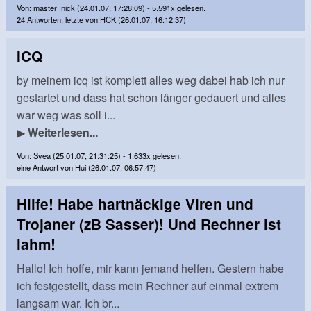
Von: master_nick (24.01.07, 17:28:09) - 5.591x gelesen.
24 Antworten, letzte von HCK (26.01.07, 16:12:37)
ICQ
by meinem icq ist komplett alles weg dabei hab ich nur
gestartet und dass hat schon länger gedauert und alles
war weg was soll i...
▶
Weiterlesen...
Von: Svea (25.01.07, 21:31:25) - 1.633x gelesen.
eine Antwort von Hui (26.01.07, 06:57:47)
Hilfe! Habe hartnäckige Viren und
Trojaner (zB Sasser)! Und Rechner ist
lahm!
Hallo! Ich hoffe, mir kann jemand helfen. Gestern habe
ich festgestellt, dass mein Rechner auf einmal extrem
langsam war. Ich br...