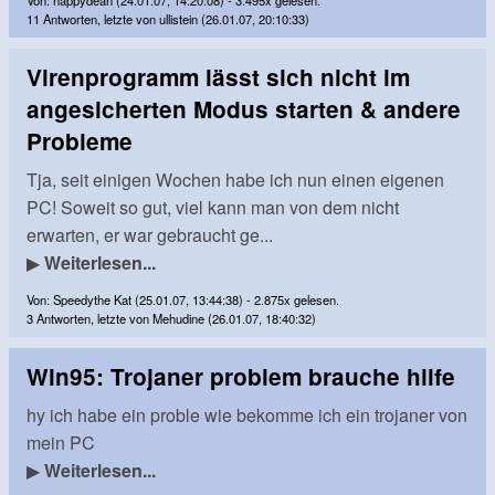
Von: happydean (24.01.07, 14:20:08) - 3.495x gelesen.
11 Antworten, letzte von ullistein (26.01.07, 20:10:33)
Virenprogramm lässt sich nicht im
angesicherten Modus starten & andere
Probleme
Tja, seit einigen Wochen habe ich nun einen eigenen
PC! Soweit so gut, viel kann man von dem nicht
erwarten, er war gebraucht ge...
▶
Weiterlesen...
Von: Speedythe Kat (25.01.07, 13:44:38) - 2.875x gelesen.
3 Antworten, letzte von Mehudine (26.01.07, 18:40:32)
Win95: Trojaner problem brauche hilfe
hy ich habe ein proble wie bekomme ich ein trojaner von
mein PC
▶
Weiterlesen...