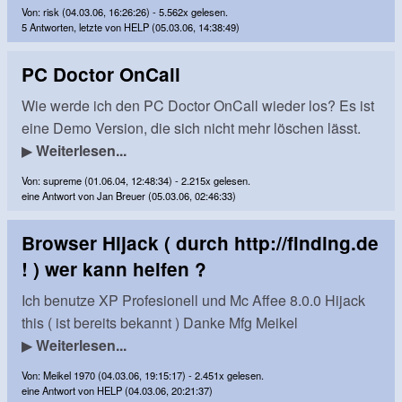
Von: risk (04.03.06, 16:26:26) - 5.562x gelesen.
5 Antworten, letzte von HELP (05.03.06, 14:38:49)
PC Doctor OnCall
Wie werde ich den PC Doctor OnCall wieder los? Es ist
eine Demo Version, die sich nicht mehr löschen lässt.
▶
Weiterlesen...
Von: supreme (01.06.04, 12:48:34) - 2.215x gelesen.
eine Antwort von Jan Breuer (05.03.06, 02:46:33)
Browser Hijack ( durch http://finding.de
! ) wer kann helfen ?
Ich benutze XP Profesionell und Mc Affee 8.0.0 Hijack
this ( ist bereits bekannt ) Danke Mfg Meikel
▶
Weiterlesen...
Von: Meikel 1970 (04.03.06, 19:15:17) - 2.451x gelesen.
eine Antwort von HELP (04.03.06, 20:21:37)