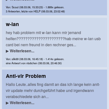
Von: Scout (08.03.06, 15:33:23) - 1.889x gelesen.
3 Antworten, letzte von HELP (08.03.06, 23:02:48)
w-lan
hey hab problem mit w-lan kann mir jemand
helfen??????????????????????hab meine w-lan usb
card bei nem freund in den rechner ges...
▶
Weiterlesen...
Von: slik69 (08.03.06, 16:45:18) - 1.414x gelesen.
eine Antwort von nts6chen (08.03.06, 20:46:30)
Anti-vir Problem
Hallo Leute..alles fing damit an das ich lange kein anit-
vir update mehr durchgeführt habe und irgendwann
verabschiedete sich an...
▶
Weiterlesen...