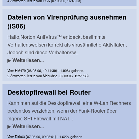
4 Antworten, letzte von HCK (07.03.06, 16:43:53)
Dateien von Virenprüfung ausnehmen
(IS06)
Hallo,Norton AntiVirus™ entdeckt bestimmte
Verhaltensweisen korrekt als virusähnliche Aktivitäten.
Jedoch sind diese Verhaltensw...
▶
Weiterlesen...
Von: HM479 (06.03.06, 10:44:39) - 1.906x gelesen.
2 Antworten, letzte von Mehudine (07.03.06, 12:51:36)
Desktopfirewall bei Router
Kann man auf die Desktopfirewall eine W-Lan Rechners
bedenklos verzichten, wenn der Funk-Router über
eigene SPI-Firewall mit NAT...
▶
Weiterlesen...
Von: Dirk63 (07.03.06, 09:05:01) - 1.622x gelesen.