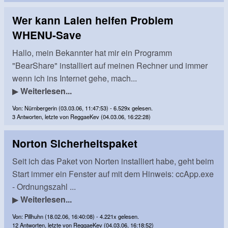
Wer kann Laien helfen Problem
WHENU-Save
Hallo, mein Bekannter hat mir ein Programm
"BearShare" installiert auf meinen Rechner und immer
wenn ich ins Internet gehe, mach...
▶
Weiterlesen...
Von: Nürnbergerin (03.03.06, 11:47:53) - 6.529x gelesen.
3 Antworten, letzte von ReggaeKev (04.03.06, 16:22:28)
Norton Sicherheitspaket
Seit ich das Paket von Norten installiert habe, geht beim
Start immer ein Fenster auf mit dem Hinweis: ccApp.exe
- Ordnungszahl ...
▶
Weiterlesen...
Von: Pillhuhn (18.02.06, 16:40:08) - 4.221x gelesen.
12 Antworten, letzte von ReggaeKev (04.03.06, 16:18:52)