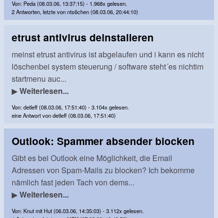
Von: Peda (08.03.06, 13:37:15) - 1.968x gelesen.
2 Antworten, letzte von nts6chen (08.03.06, 20:44:10)
etrust antivirus deinstalieren
meinst etrust antivirus ist abgelaufen und i kann es nicht
löschenbei system steuerung / software steht´es nichtim
startmenu auc...
▶
Weiterlesen...
Von: detleff (08.03.06, 17:51:40) - 3.104x gelesen.
eine Antwort von detleff (08.03.06, 17:51:40)
Outlook: Spammer absender blocken
Gibt es bei Outlook eine Möglichkeit, die Email
Adressen von Spam-Mails zu blocken? Ich bekomme
nämlich fast jeden Tach von dems...
▶
Weiterlesen...
Von: Knut mit Hut (06.03.06, 14:35:03) - 3.112x gelesen.