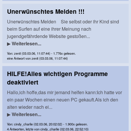
Unerwünschtes Melden !!!
Unerwünschtes Melden Sie selbst oder ihr Kind sind
beim Surfen auf eine ihrer Meinung nach
jugendgefährdende Website gestoßen...
▶
Weiterlesen...
Von: zenit (03.03.06, 11:07:44) - 1.776x gelesen.
eine Antwort von zenit (03.03.06, 11:07:44)
HILFE!Alles wichtigen Programme
deaktiviert
Hallo,ich hoffe,das mir jemand helfen kann:Ich hatte vor
ein paar Wochen einen neuen PC gekauft.Als ich den
alten wieder nach ei...
▶
Weiterlesen...
Von: cindy_charlie (02.03.06, 20:02:02) - 1.900x gelesen.
4 Antworten, letzte von cindy_charlie (02.03.06, 22:52:10)