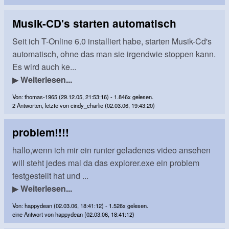
Musik-CD's starten automatisch
Seit ich T-Online 6.0 installiert habe, starten Musik-Cd's
automatisch, ohne das man sie irgendwie stoppen kann.
Es wird auch ke...
▶
Weiterlesen...
Von: thomas-1965 (29.12.05, 21:53:16) - 1.846x gelesen.
2 Antworten, letzte von cindy_charlie (02.03.06, 19:43:20)
problem!!!!
hallo,wenn ich mir ein runter geladenes video ansehen
will steht jedes mal da das explorer.exe ein problem
festgestellt hat und ...
▶
Weiterlesen...
Von: happydean (02.03.06, 18:41:12) - 1.526x gelesen.
eine Antwort von happydean (02.03.06, 18:41:12)