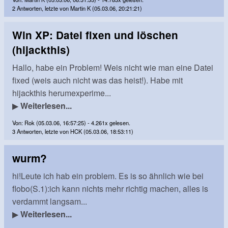
2 Antworten, letzte von Martin K (05.03.06, 20:21:21)
Win XP: Datei fixen und löschen
(hijackthis)
Hallo, habe ein Problem! Weis nicht wie man eine Datei
fixed (weis auch nicht was das heist!). Habe mit
hijackthis herumexperime...
▶
Weiterlesen...
Von: Rok (05.03.06, 16:57:25) - 4.261x gelesen.
3 Antworten, letzte von HCK (05.03.06, 18:53:11)
wurm?
hi!Leute ich hab ein problem. Es is so ähnlich wie bei
flobo(S.1):ich kann nichts mehr richtig machen, alles is
verdammt langsam...
▶
Weiterlesen...