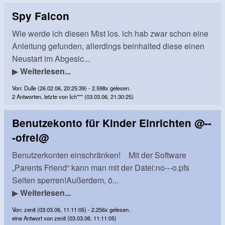
Spy Falcon
Wie werde ich diesen Mist los. ich hab zwar schon eine
Anleitung gefunden, allerdings beinhalted diese einen
Neustart im Abgesic...
▶
Weiterlesen...
Von: Dulle (26.02.06, 20:25:39) - 2.598x gelesen.
2 Antworten, letzte von Ich""" (03.03.06, 21:30:25)
Benutzekonto für Kinder Einrichten @--
-ofrei@
Benutzerkonten einschränken! Mit der Software
„Parents Friend“ kann man mit der Datei:no---o.pfs
Seiten sperren!Außerdem, ö...
▶
Weiterlesen...
Von: zenit (03.03.06, 11:11:05) - 2.256x gelesen.
eine Antwort von zenit (03.03.06, 11:11:05)