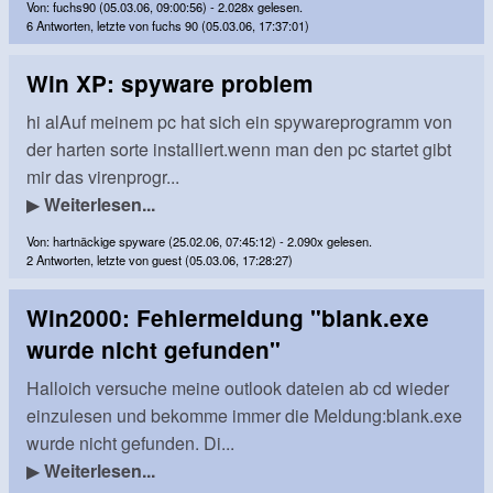
Von: fuchs90 (05.03.06, 09:00:56) - 2.028x gelesen.
6 Antworten, letzte von fuchs 90 (05.03.06, 17:37:01)
Win XP: spyware problem
hi alAuf meinem pc hat sich ein spywareprogramm von
der harten sorte installiert.wenn man den pc startet gibt
mir das virenprogr...
▶
Weiterlesen...
Von: hartnäckige spyware (25.02.06, 07:45:12) - 2.090x gelesen.
2 Antworten, letzte von guest (05.03.06, 17:28:27)
Win2000: Fehlermeldung "blank.exe
wurde nicht gefunden"
Halloich versuche meine outlook dateien ab cd wieder
einzulesen und bekomme immer die Meldung:blank.exe
wurde nicht gefunden. Di...
▶
Weiterlesen...