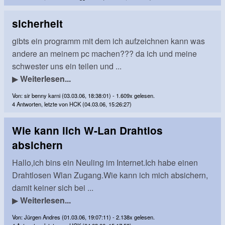
sicherheit
gibts ein programm mit dem ich aufzeichnen kann was
andere an meinem pc machen??? da ich und meine
schwester uns ein teilen und ...
▶
Weiterlesen...
Von: sir benny karni (03.03.06, 18:38:01) - 1.609x gelesen.
4 Antworten, letzte von HCK (04.03.06, 15:26:27)
Wie kann iich W-Lan Drahtlos
absichern
Hallo,ich bins ein Neuling im Internet.Ich habe einen
Drahtlosen Wlan Zugang.Wie kann ich mich absichern,
damit keiner sich bei ...
▶
Weiterlesen...
Von: Jürgen Andres (01.03.06, 19:07:11) - 2.138x gelesen.