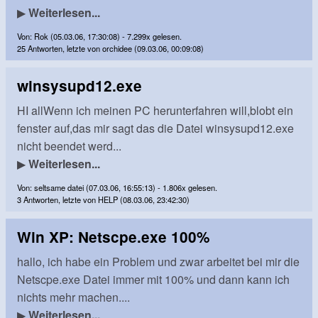
▶
Weiterlesen...
Von: Rok (05.03.06, 17:30:08) - 7.299x gelesen.
25 Antworten, letzte von orchidee (09.03.06, 00:09:08)
winsysupd12.exe
HI allWenn ich meinen PC herunterfahren will,blobt ein
fenster auf,das mir sagt das die Datei winsysupd12.exe
nicht beendet werd...
▶
Weiterlesen...
Von: seltsame datei (07.03.06, 16:55:13) - 1.806x gelesen.
3 Antworten, letzte von HELP (08.03.06, 23:42:30)
Win XP: Netscpe.exe 100%
hallo, ich habe ein Problem und zwar arbeitet bei mir die
Netscpe.exe Datei immer mit 100% und dann kann ich
nichts mehr machen....
▶
Weiterlesen...