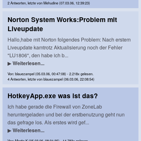
2 Antworten, letzte von Mehudine (07.03.06, 12:39:23)
Norton System Works:Problem mit
Liveupdate
Hallo,habe mit Norton folgendes Problem: Nach erstem
Liveupdate kamtrotz Aktualisierung noch der Fehler
"LU1806", den habe ich b...
▶
Weiterlesen...
Von: blauezampel (05.03.06, 00:47:08) - 2.218x gelesen.
4 Antworten, letzte von blauezampel (06.03.06, 22:08:54)
HotkeyApp.exe was ist das?
Ich habe gerade die Firewall von ZoneLab
heruntergeladen und bei der erstbenutzung geht nun
das gefrage los. Als erstes wird gef...
▶
Weiterlesen...
Von: Martin K (05.03.06, 08:31:35) - 14.783x gelesen.