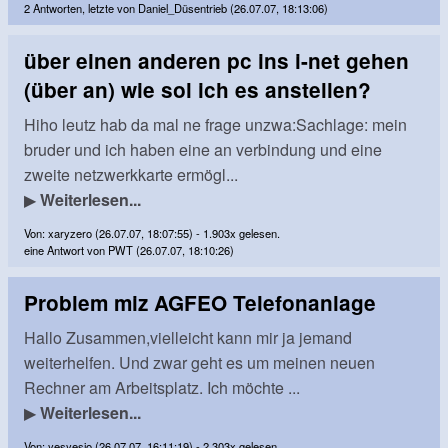
2 Antworten, letzte von Daniel_Düsentrieb (26.07.07, 18:13:06)
über einen anderen pc ins i-net gehen
(über an) wie sol ich es anstellen?
Hiho leutz hab da mal ne frage unzwa:Sachlage: mein
bruder und ich haben eine an verbindung und eine
zweite netzwerkkarte ermögl...
▶
Weiterlesen...
Von: xaryzero (26.07.07, 18:07:55) - 1.903x gelesen.
eine Antwort von PWT (26.07.07, 18:10:26)
Problem miz AGFEO Telefonanlage
Hallo Zusammen,vielleicht kann mir ja jemand
weiterhelfen. Und zwar geht es um meinen neuen
Rechner am Arbeitsplatz. Ich möchte ...
▶
Weiterlesen...
Von: yesyesjo (26.07.07, 16:11:19) - 2.303x gelesen.