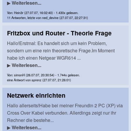
▶
Weiterlesen...
Von: Hein3r (27.07.07, 16:02:40) - 1.430x gelesen.
11 Antworten, letzte von ned_devine (27.07.07, 22:27:31)
Fritzbox und Router - Theorie Frage
Hallo!Erstmal: Es handelt sich um kein Problem,
sondern um eine rein theoretische Frage.Im Moment
habe ich einen Netgear WGR614 ...
▶
Weiterlesen...
Von: simonH (26.07.07, 20:30:54) - 1.744x gelesen.
eine Antwort von sprenz (27.07.07, 21:26:01)
Netzwerk einrichten
Hallo allerseits!Habe bei meiner Freundin 2 PC (XP) via
Cross Over Kabel verbunden. Allerdings zeigt nur ihr
Rechner die bestehe...
▶
Weiterlesen...