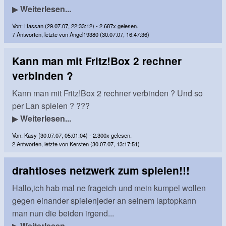
▶
Weiterlesen...
Von: Hassan (29.07.07, 22:33:12) - 2.687x gelesen.
7 Antworten, letzte von Angel19380 (30.07.07, 16:47:36)
Kann man mit Fritz!Box 2 rechner
verbinden ?
Kann man mit Fritz!Box 2 rechner verbinden ? Und so
per Lan spielen ? ???
▶
Weiterlesen...
Von: Kasy (30.07.07, 05:01:04) - 2.300x gelesen.
2 Antworten, letzte von Kersten (30.07.07, 13:17:51)
drahtloses netzwerk zum spielen!!!
Hallo,ich hab mal ne frageich und mein kumpel wollen
gegen einander spielenjeder an seinem laptopkann
man nun die beiden irgend...
▶
Weiterlesen...