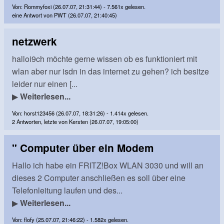
Von: Rommyfoxi (26.07.07, 21:31:44) - 7.561x gelesen.
eine Antwort von PWT (26.07.07, 21:40:45)
netzwerk
halloi9ch möchte gerne wissen ob es funktioniert mit
wlan aber nur isdn in das internet zu gehen? ich besitze
leider nur einen [...
▶
Weiterlesen...
Von: horst123456 (26.07.07, 18:31:26) - 1.414x gelesen.
2 Antworten, letzte von Kersten (26.07.07, 19:05:00)
" Computer über ein Modem
Hallo ich habe ein FRITZ!Box WLAN 3030 und will an
dieses 2 Computer anschließen es soll über eine
Telefonleitung laufen und des...
▶
Weiterlesen...
Von: flofy (25.07.07, 21:46:22) - 1.582x gelesen.