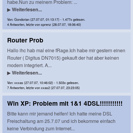
habe.Nun zu meinem Problem: ...
▶
Weiterlesen...
Von: Gondorian (27.07.07, 01:13:17) - 1.477x gelesen.
4 Antworten, letzte von sprenz (28.07.07, 18:06:40)
Router Prob
Hallo ihc hab mal eine fRage.Ich habe mir gestern einen
Router ( Digitus DN7015) gekauft der hat aber keinen
modem integriert. A...
▶
Weiterlesen...
Von: xxxas (27.07.07, 10:46:02) - 1.503x gelesen.
7 Antworten, letzte von xxas2 (27.07.07, 23:23:05)
Win XP: Problem mit 1&1 4DSL!!!!!!!!!!!
Bitte kann mir jemand helfen! Ich hatte meine DSL
Freischaltung am 25.7.07 und ich bekomme einfach
keine Verbindung zum Internet...