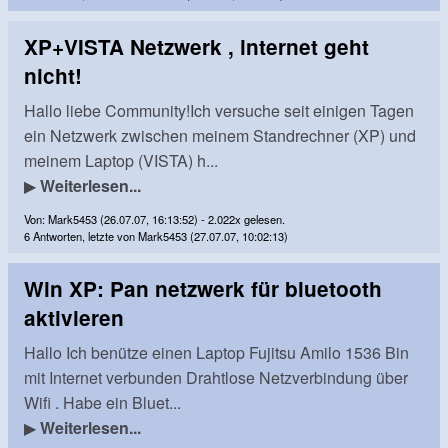
XP+VISTA Netzwerk , internet geht
nicht!
Hallo liebe Community!Ich versuche seit einigen Tagen
ein Netzwerk zwischen meinem Standrechner (XP) und
meinem Laptop (VISTA) h...
▶
Weiterlesen...
Von: Mark5453 (26.07.07, 16:13:52) - 2.022x gelesen.
6 Antworten, letzte von Mark5453 (27.07.07, 10:02:13)
Win XP: Pan netzwerk für bluetooth
aktivieren
Hallo Ich benütze einen Laptop Fujitsu Amilo 1536 Bin
mit Internet verbunden Drahtlose Netzverbindung über
Wifi . Habe ein Bluet...
▶
Weiterlesen...