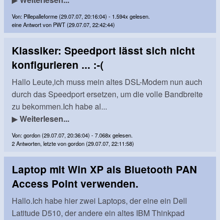
Von: Pillepalleforme (29.07.07, 20:16:04) - 1.594x gelesen.
eine Antwort von PWT (29.07.07, 22:42:44)
Klassiker: Speedport lässt sich nicht
konfigurieren ... :-(
Hallo Leute,ich muss mein altes DSL-Modem nun auch
durch das Speedport ersetzen, um die volle Bandbreite
zu bekommen.Ich habe al...
▶
Weiterlesen...
Von: gordon (29.07.07, 20:36:04) - 7.068x gelesen.
2 Antworten, letzte von gordon (29.07.07, 22:11:58)
Laptop mit Win XP als Bluetooth PAN
Access Point verwenden.
Hallo.Ich habe hier zwei Laptops, der eine ein Dell
Latitude D510, der andere ein altes IBM Thinkpad