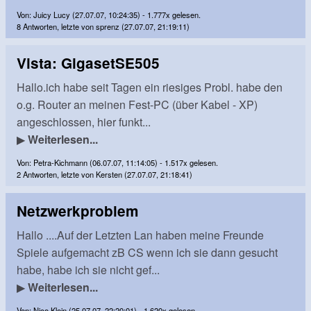
Von: Juicy Lucy (27.07.07, 10:24:35) - 1.777x gelesen.
8 Antworten, letzte von sprenz (27.07.07, 21:19:11)
Vista: GigasetSE505
Hallo.ich habe seit Tagen ein riesiges Probl. habe den
o.g. Router an meinen Fest-PC (über Kabel - XP)
angeschlossen, hier funkt...
▶
Weiterlesen...
Von: Petra-Kichmann (06.07.07, 11:14:05) - 1.517x gelesen.
2 Antworten, letzte von Kersten (27.07.07, 21:18:41)
Netzwerkproblem
Hallo ....Auf der Letzten Lan haben meine Freunde
Spiele aufgemacht zB CS wenn ich sie dann gesucht
habe, habe ich sie nicht gef...
▶
Weiterlesen...
Von: Nico Klein (25.07.07, 22:20:01) - 1.620x gelesen.