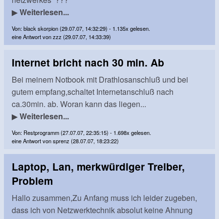
▶
Weiterlesen...
Von: black skorpion (29.07.07, 14:32:29) - 1.135x gelesen.
eine Antwort von zzz (29.07.07, 14:33:39)
Internet bricht nach 30 min. Ab
Bei meinem Notbook mit Drathlosanschluß und bei
gutem empfang,schaltet Internetanschluß nach
ca.30min. ab. Woran kann das liegen...
▶
Weiterlesen...
Von: Restprogramm (27.07.07, 22:35:15) - 1.698x gelesen.
eine Antwort von sprenz (28.07.07, 18:23:22)
Laptop, Lan, merkwürdiger Treiber,
Problem
Hallo zusammen,Zu Anfang muss ich leider zugeben,
dass ich von Netzwerktechnik absolut keine Ahnung