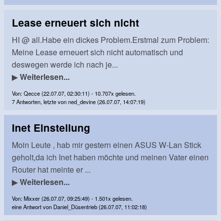
Lease erneuert sich nicht
HI @ all.Habe ein dickes Problem.Erstmal zum Problem:
Meine Lease erneuert sich nicht automatisch und
deswegen werde ich nach je...
▶
Weiterlesen...
Von: Qecce (22.07.07, 02:30:11) - 10.707x gelesen.
7 Antworten, letzte von ned_devine (26.07.07, 14:07:19)
Inet Einstellung
Moin Leute , hab mir gestern einen ASUS W-Lan Stick
geholt,da ich Inet haben möchte und meinen Vater einen
Router hat meinte er ...
▶
Weiterlesen...
Von: Mixxer (26.07.07, 09:25:49) - 1.501x gelesen.
eine Antwort von Daniel_Düsentrieb (26.07.07, 11:02:18)