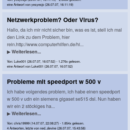
eine Antwort von yesyesjo (26.07.07, 16:11:19)
Netzwerkproblem? Oder Virus?
Hallo, da ich mir nicht sicher bin, was es ist, stell ich mal
den Link zu dem Problem, hier
rein.http://www.computerhilfen.de/hi...
▶
Weiterlesen...
Von: Luke001 (26.07.07, 16:07:52) - 1.276x gelesen.
eine Antwort von Luke001 (26.07.07, 16:07:52)
Probleme mit speedport w 500 v
Ich habe volgendes problem, ich habe einen speedport
w 500 v udn ein siemens gigaset se515 dsl. Nun haben
wir ein 2 stöckiges ha...
▶
Weiterlesen...
Von: chris19999 (14.07.07, 22:08:27) - 1.854x gelesen.
4 Antworten, letzte von ned_devine (26.07.07, 15:43:58)