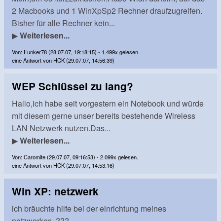
2 Macbooks und 1 WinXpSp2 Rechner draufzugreifen.
Bisher für alle Rechner kein...
▶
Weiterlesen...
Von: Funker78 (28.07.07, 19:18:15) - 1.499x gelesen.
eine Antwort von HCK (29.07.07, 14:56:39)
WEP Schlüssel zu lang?
Hallo,ich habe seit vorgestern ein Notebook und würde
mit diesem gerne unser bereits bestehende Wireless
LAN Netzwerk nutzen.Das...
▶
Weiterlesen...
Von: Caromite (29.07.07, 09:16:53) - 2.099x gelesen.
eine Antwort von HCK (29.07.07, 14:53:16)
Win XP: netzwerk
ich bräuchte hilfe bei der einrichtung meines
netzwerkes ???