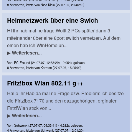
8 Antworten, letzte von Nico Klein (27.07.07, 20:46:18)
Heimnetzwerk über eine Swich
HI ihr hab mal ne frage:Wollt 2 PCs später dann 3
miteinander über eine 8port switch vernetzen. Auf dem
einen hab ich WinHome un...
▶
Weiterlesen...
Von: PC-Freund (24.07.07, 12:53:29) - 2.054x gelesen.
8 Antworten, letzte von Kersten (27.07.07, 15:25:09)
Fritz!box Wlan 802.11 g++
Hallo ihr,Hab da mal ne Frage bzw. Problem: Ich besitze
die Firtz!box 7170 und den dazugehörigen, orginalen
Fritz!Wlan stick von...
▶
Weiterlesen...
Von: Schwenk (27.07.07, 09:33:41) - 4.212x gelesen.
4 Antworten, letzte von Schwenk (27.07.07, 12:01:20)