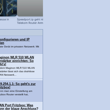
esse in
Speedport.ip geht nicht: Hilfe bei der
BIOS Passwort vergessen! Batterie
Telekom Router Anmeldung
entfernen!
konfigurieren und IP
den
gste Gerät im privaten Netzwerk: Mit
ginon WLR 510 WLAN
rstärker einrichten: So
ht's!
t dem Maginon WLR 510 WLAN
stärker lässt sich das drahtlose
N Netzwerk...
9.254.1.1: So geht's zur
itzbox!
nn man eine Einstellung am
tzbox Router verstellt hat,
AN Port Fritzbox: Was
ann der blaue Anschluss?