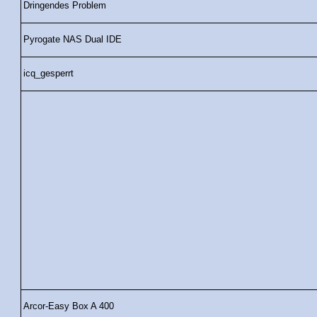
Dringendes Problem
Pyrogate NAS Dual IDE
icq_gesperrt
Arcor-Easy Box A 400