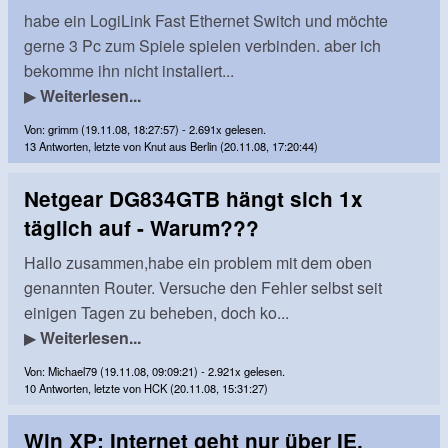
habe ein LogiLink Fast Ethernet Switch und möchte
gerne 3 Pc zum Spiele spielen verbinden. aber ich
bekomme ihn nicht instaliert...
▶
Weiterlesen...
Von: grimm (19.11.08, 18:27:57) - 2.691x gelesen.
13 Antworten, letzte von Knut aus Berlin (20.11.08, 17:20:44)
Netgear DG834GTB hängt sich 1x
täglich auf - Warum???
Hallo zusammen,habe ein problem mit dem oben
genannten Router. Versuche den Fehler selbst seit
einigen Tagen zu beheben, doch ko...
▶
Weiterlesen...
Von: Michael79 (19.11.08, 09:09:21) - 2.921x gelesen.
10 Antworten, letzte von HCK (20.11.08, 15:31:27)
Win XP: Internet geht nur über IE.