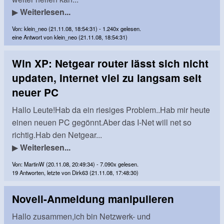
▶
Weiterlesen...
Von: klein_neo (21.11.08, 18:54:31) - 1.240x gelesen.
eine Antwort von klein_neo (21.11.08, 18:54:31)
Win XP: Netgear router lässt sich nicht
updaten, Internet viel zu langsam seit
neuer PC
Hallo Leute!Hab da ein riesiges Problem..Hab mir heute
einen neuen PC gegönnt.Aber das I-Net will net so
richtig.Hab den Netgear...
▶
Weiterlesen...
Von: MartinW (20.11.08, 20:49:34) - 7.090x gelesen.
19 Antworten, letzte von Dirk63 (21.11.08, 17:48:30)
Novell-Anmeldung manipulieren
Hallo zusammen,ich bin Netzwerk- und