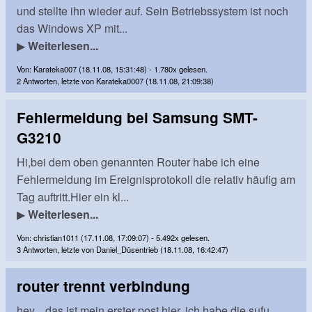
und stellte ihn wieder auf. Sein Betriebssystem ist noch
das Windows XP mit...
▶
Weiterlesen...
Von: Karateka007 (18.11.08, 15:31:48) - 1.780x gelesen.
2 Antworten, letzte von Karateka0007 (18.11.08, 21:09:38)
Fehlermeldung bei Samsung SMT-
G3210
Hi,bei dem oben genannten Router habe ich eine
Fehlermeldung im Ereignisprotokoll die relativ häufig am
Tag auftritt.Hier ein kl...
▶
Weiterlesen...
Von: christian1011 (17.11.08, 17:09:07) - 5.492x gelesen.
3 Antworten, letzte von Daniel_Düsentrieb (18.11.08, 16:42:47)
router trennt verbindung
hey....das ist mein erster post hier. ich habe die sufu