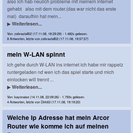
also ich hab neulich probleme mit meinem internet
gehabt also mit dem router.(das war nicht das erste
mal) daraufhin hat mein...
▶
Weiterlesen...
Von: zebrastall02 (17.11.08, 18:29:29) - 1.482x gelesen.
8 Antworten, letzte von zebrastall02 (17.11.08, 19:57:57)
mein W-LAN spinnt
ich gehe durch W-LAN ins internet ich habe mir rappelz
runtergeladen nd wen ich das spiel starte und mich
einlocken will trennt ...
▶
Weiterlesen...
Von: kayonaise (14.11.08, 22:09:26) - 1.793x gelesen.
4 Antworten, letzte von Dirk63 (17.11.08, 19:19:20)
Welche Ip Adresse hat mein Arcor
Router wie komme ich auf meinen