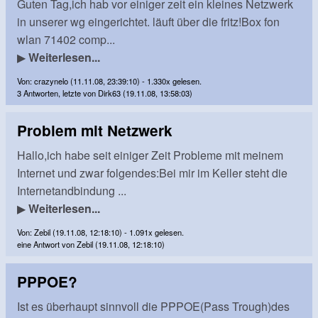
Guten Tag,ich hab vor einiger zeit ein kleines Netzwerk
in unserer wg eingerichtet. läuft über die fritz!Box fon
wlan 71402 comp...
▶
Weiterlesen...
Von: crazynelo (11.11.08, 23:39:10) - 1.330x gelesen.
3 Antworten, letzte von Dirk63 (19.11.08, 13:58:03)
Problem mit Netzwerk
Hallo,ich habe seit einiger Zeit Probleme mit meinem
Internet und zwar folgendes:Bei mir im Keller steht die
Internetandbindung ...
▶
Weiterlesen...
Von: Zebil (19.11.08, 12:18:10) - 1.091x gelesen.
eine Antwort von Zebil (19.11.08, 12:18:10)
PPPOE?
Ist es überhaupt sinnvoll die PPPOE(Pass Trough)des