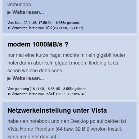
verbunden.
▶
Weiterlesen...
Von: 8eta (22.11.08, 17:59:01) - 6.356x gelesen.
12 Antworten, letzte von HCK (23.11.08, 16:11:17)
modem 1000MB/s ?
nur mal eine kurze frage, möchte mir ein gigabit router
holen,kann aber kein gigabit modem finden,gibt es
schon welche denn sons...
▶
Weiterlesen...
Von: gott hang (18.11.08, 18:38:15) - 3.555x gelesen.
10 Antworten, letzte von JoSsiF (22.11.08, 20:37:40)
Netzwerkeinstellung unter Vista
habe nen notebook und nen Desktop pc auf beiden ist
Vista Home Premium (64 bzw. 32 Bit) version install.
kann mir einer das nal ...