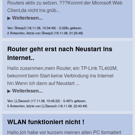
Routers aktiv zu setzen. ???Kommt der Microsoft Web
Client,da nicht ins grüb...
▶
Weiterlesen...
Von: Sheep3 (18.11.08, 10:34:49) - 2.028x gelesen.
2 Antworten, letzte von Sheep3 (19.11.08, 01:25:48)
Router geht erst nach Neustart ins
Internet..
Hallo zusammen,mein Router, ein TP-Link TL402M,
bekommt beim Start keine Verbindung ins Internet
hin.Wenn ich dann auf Neustart ...
▶
Weiterlesen...
Von: LLSwoosh (17.11.08, 10:45:22) - 5.497x gelesen.
5 Antworten, letzte von LLSwoosh (18.11.08, 22:40:49)
WLAN funktioniert nicht !
Hallo,Ich habe vor kurzem meinen alten PC formatiert