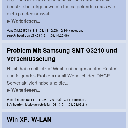
benutzt aber nirgendwo ein thema gefunden dass wie
mein problem aussah.....
▶
Weiterlesen...
Von: Orbit24524 (18.11.08, 13:12:23) - 2.344x gelesen.
eine Antwort von Dirk63 (18.11.08, 14:23:08)
Problem Mit Samsung SMT-G3210 und
Verschlüsselung
Hi,ich habe seit letzter Woche oben genannten Router
und folgendes Problem damit.Wenn ich den DHCP
Server aktiviert habe und die...
▶
Weiterlesen...
Von: christian1011 (17.11.08, 17:01:28) - 3.441x gelesen.
6 Antworten, letzte von christian1011 (17.11.08, 21:03:21)
Win XP: W-LAN