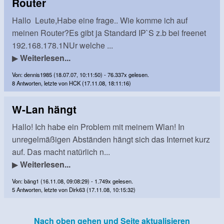
Router
Hallo Leute,Habe eine frage.. Wie komme ich auf
meinen Router?Es gibt ja Standard IP`S z.b bei freenet
192.168.178.1NUr welche ...
▶
Weiterlesen...
Von: dennis1985 (18.07.07, 10:11:50) - 76.337x gelesen.
8 Antworten, letzte von HCK (17.11.08, 18:11:16)
W-Lan hängt
Hallo! Ich habe ein Problem mit meinem Wlan! In
unregelmäßigen Abständen hängt sich das Internet kurz
auf. Das macht natürlich n...
▶
Weiterlesen...
Von: bäng1 (16.11.08, 09:08:29) - 1.749x gelesen.
5 Antworten, letzte von Dirk63 (17.11.08, 10:15:32)
Nach oben gehen und Seite aktualisieren