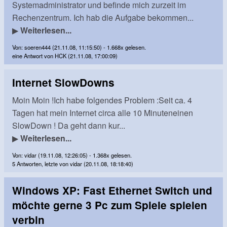
Systemadministrator und befinde mich zurzeit im
Rechenzentrum. Ich hab die Aufgabe bekommen...
▶
Weiterlesen...
Von: soeren444 (21.11.08, 11:15:50) - 1.668x gelesen.
eine Antwort von HCK (21.11.08, 17:00:09)
Internet SlowDowns
Moin Moin !Ich habe folgendes Problem :Seit ca. 4
Tagen hat mein Internet circa alle 10 Minuteneinen
SlowDown ! Da geht dann kur...
▶
Weiterlesen...
Von: vidar (19.11.08, 12:26:05) - 1.368x gelesen.
5 Antworten, letzte von vidar (20.11.08, 18:18:40)
Windows XP: Fast Ethernet Switch und
möchte gerne 3 Pc zum Spiele spielen
verbin