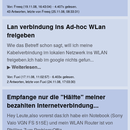
Von: Freeq (19.11.08, 16:43:04) - 4.407x gelesen.
43 Antworten, letzte von Freeq (25.11.08, 08:33:31)
Lan verbindung ins Ad-hoc WLan
freigeben
Wie das Betreff schon sagt, will ich meine
Kabelverbindung im lokalen Netzwerk ins WLAN
freigeben.Ich hab im google nichts gefun...
▶
Weiterlesen...
Von: Fuxi (17.11.08, 11:02:57) - 6.403x gelesen.
2 Antworten, letzte von Fuxi (24.11.08, 17:03:30)
Empfange nur die "Hälfte" meiner
bezahlten Internetverbindung...
Hey Leute,also vorerst das:Ich habe ein Notebook (Sony
Vaio VGN FS 515E) und mein WLAN Router ist von
Phillips.Zum Problem:Offiz...