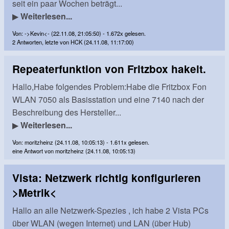
seit ein paar Wochen beträgt...
▶
Weiterlesen...
Von: ->Kevin<- (22.11.08, 21:05:50) - 1.672x gelesen.
2 Antworten, letzte von HCK (24.11.08, 11:17:00)
Repeaterfunktion von Fritzbox hakelt.
Hallo,Habe folgendes Problem:Habe die Fritzbox Fon
WLAN 7050 als Basisstation und eine 7140 nach der
Beschreibung des Hersteller...
▶
Weiterlesen...
Von: moritzheinz (24.11.08, 10:05:13) - 1.611x gelesen.
eine Antwort von moritzheinz (24.11.08, 10:05:13)
Vista: Netzwerk richtig konfigurieren
>Metrik<
Hallo an alle Netzwerk-Spezies , ich habe 2 Vista PCs
über WLAN (wegen Internet) und LAN (über Hub)