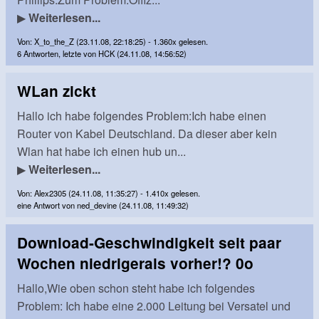
▶
Weiterlesen...
Von: X_to_the_Z (23.11.08, 22:18:25) - 1.360x gelesen.
6 Antworten, letzte von HCK (24.11.08, 14:56:52)
WLan zickt
Hallo ich habe folgendes Problem:Ich habe einen
Router von Kabel Deutschland. Da dieser aber kein
Wlan hat habe ich einen hub un...
▶
Weiterlesen...
Von: Alex2305 (24.11.08, 11:35:27) - 1.410x gelesen.
eine Antwort von ned_devine (24.11.08, 11:49:32)
Download-Geschwindigkeit seit paar
Wochen niedrigerals vorher!? 0o
Hallo,Wie oben schon steht habe ich folgendes
Problem: Ich habe eine 2.000 Leitung bei Versatel und