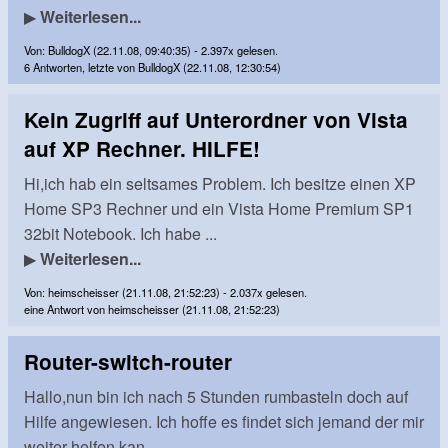
▶
Weiterlesen...
Von: BulldogX (22.11.08, 09:40:35) - 2.397x gelesen.
6 Antworten, letzte von BulldogX (22.11.08, 12:30:54)
Kein Zugriff auf Unterordner von Vista
auf XP Rechner. HILFE!
Hi,ich hab ein seltsames Problem. Ich besitze einen XP
Home SP3 Rechner und ein Vista Home Premium SP1
32bit Notebook. Ich habe ...
▶
Weiterlesen...
Von: heimscheisser (21.11.08, 21:52:23) - 2.037x gelesen.
eine Antwort von heimscheisser (21.11.08, 21:52:23)
Router-switch-router
Hallo,nun bin ich nach 5 Stunden rumbasteln doch auf
Hilfe angewiesen. Ich hoffe es findet sich jemand der mir
weiter helfen kan...