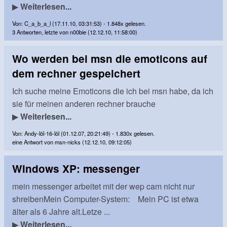
▶
Weiterlesen...
Von: C_a_b_a_l (17.11.10, 03:31:53) - 1.848x gelesen.
3 Antworten, letzte von n00bie (12.12.10, 11:58:00)
Wo werden bei msn die emoticons auf
dem rechner gespeichert
Ich suche meine Emoticons die ich bei msn habe, da ich
sie für meinen anderen rechner brauche
▶
Weiterlesen...
Von: Andy-löl-16-löl (01.12.07, 20:21:49) - 1.830x gelesen.
eine Antwort von msn-nicks (12.12.10, 09:12:05)
Windows XP: messenger
mein messenger arbeitet mit der wep cam nicht nur
shreibenMein Computer-System: Mein PC ist etwa
älter als 6 Jahre alt.Letze ...
▶
Weiterlesen...