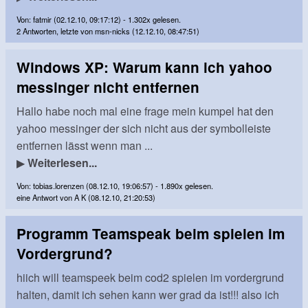
Von: fatmir (02.12.10, 09:17:12) - 1.302x gelesen.
2 Antworten, letzte von msn-nicks (12.12.10, 08:47:51)
Windows XP: Warum kann ich yahoo
messinger nicht entfernen
Hallo habe noch mal eine frage mein kumpel hat den
yahoo messinger der sich nicht aus der symbolleiste
entfernen lässt wenn man ...
▶
Weiterlesen...
Von: tobias.lorenzen (08.12.10, 19:06:57) - 1.890x gelesen.
eine Antwort von A K (08.12.10, 21:20:53)
Programm Teamspeak beim spielen im
Vordergrund?
hiich will teamspeek beim cod2 spielen im vordergrund
halten, damit ich sehen kann wer grad da ist!!! also ich