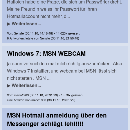
HalloIch habe eine Frage, die sich um Passwörter dreht.
Meine Freundin weiss ihr Passwort für ihren
Hotmailaccount nicht mehr, d...
▶
Weiterlesen...
Von: Senate (30.11.10, 14:16:48) - 14.023x gelesen.
6 Antworten, letzte von Senate (30.11.10, 21:50:48)
Windows 7: MSN WEBCAM
ja dann versuch ich mal mich richtig auszudrücken .Also
Windows 7 installiert und webcam bei MSN lässt sich
nicht starten . MSN ...
▶
Weiterlesen...
Von: mario1963 (30.11.10, 20:31:29) - 1.570x gelesen.
eine Antwort von mario1963 (30.11.10, 20:31:29)
MSN Hotmail anmeldung über den
Messenger schlägt fehl!!!!