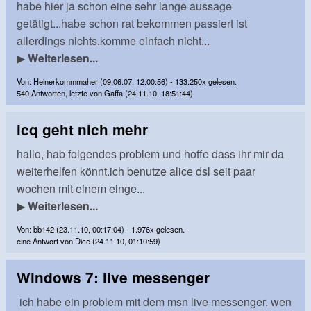
habe hier ja schon eine sehr lange aussage
getätigt...habe schon rat bekommen passiert ist
allerdings nichts.komme einfach nicht...
▶
Weiterlesen...
Von: Heinerkommmaher (09.06.07, 12:00:56) - 133.250x gelesen.
540 Antworten, letzte von Gaffa (24.11.10, 18:51:44)
icq geht nich mehr
hallo, hab folgendes problem und hoffe dass ihr mir da
weiterhelfen könnt.ich benutze alice dsl seit paar
wochen mit einem einge...
▶
Weiterlesen...
Von: bb142 (23.11.10, 00:17:04) - 1.976x gelesen.
eine Antwort von Dice (24.11.10, 01:10:59)
Windows 7: live messenger
ich habe ein problem mit dem msn live messenger. wen