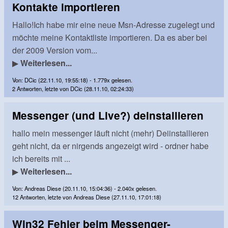
Kontakte importieren
Hallo!Ich habe mir eine neue Msn-Adresse zugelegt und
möchte meine Kontaktliste importieren. Da es aber bei
der 2009 Version vom...
▶
Weiterlesen...
Von: DCic (22.11.10, 19:55:18) - 1.779x gelesen.
2 Antworten, letzte von DCic (28.11.10, 02:24:33)
Messenger (und Live?) deinstallieren
hallo mein messenger läuft nicht (mehr) Deiinstallieren
geht nicht, da er nirgends angezeigt wird - ordner habe
ich bereits mit ...
▶
Weiterlesen...
Von: Andreas Diese (20.11.10, 15:04:36) - 2.040x gelesen.
12 Antworten, letzte von Andreas Diese (27.11.10, 17:01:18)
Win32 Fehler beim Messenger-