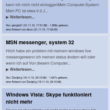
kann ich mich nicht einloggenMein Computer-System:
Mein PC ist etwa 0-2 J...
▶
Weiterlesen...
Von: giorgio21 (21.11.10, 17:31:38) - 1.858x gelesen.
eine Antwort von divox (21.11.10, 17:42:00)
MSN messenger, system 32
Hiich habe ein problem mit meinem windows live
messengerwenn ich meinen status ändern will oder
wenn ich auf Von diesem Computer...
▶
Weiterlesen...
Von: Danijel.g (19.11.10, 23:10:36) - 1.647x gelesen.
eine Antwort von Danijel.g (19.11.10, 23:10:36)
Windows Vista: Skype funktioniert
nicht mehr