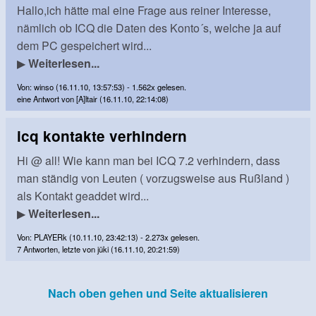
Hallo,ich hätte mal eine Frage aus reiner Interesse,
nämlich ob ICQ die Daten des Konto´s, welche ja auf
dem PC gespeichert wird...
▶
Weiterlesen...
Von: winso (16.11.10, 13:57:53) - 1.562x gelesen.
eine Antwort von [A]ltair (16.11.10, 22:14:08)
icq kontakte verhindern
Hi @ all! Wie kann man bei ICQ 7.2 verhindern, dass
man ständig von Leuten ( vorzugsweise aus Rußland )
als Kontakt geaddet wird...
▶
Weiterlesen...
Von: PLAYERk (10.11.10, 23:42:13) - 2.273x gelesen.
7 Antworten, letzte von jüki (16.11.10, 20:21:59)
Nach oben gehen und Seite aktualisieren