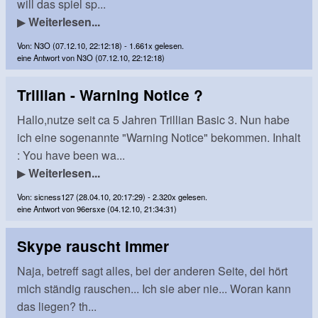
will das spiel sp...
▶
Weiterlesen...
Von: N3O (07.12.10, 22:12:18) - 1.661x gelesen.
eine Antwort von N3O (07.12.10, 22:12:18)
Trillian - Warning Notice ?
Hallo,nutze seit ca 5 Jahren Trillian Basic 3. Nun habe
ich eine sogenannte "Warning Notice" bekommen. Inhalt
: You have been wa...
▶
Weiterlesen...
Von: sicness127 (28.04.10, 20:17:29) - 2.320x gelesen.
eine Antwort von 96ersxe (04.12.10, 21:34:31)
Skype rauscht immer
Naja, betreff sagt alles, bei der anderen Seite, dei hört
mich ständig rauschen... Ich sie aber nie... Woran kann
das liegen? th...