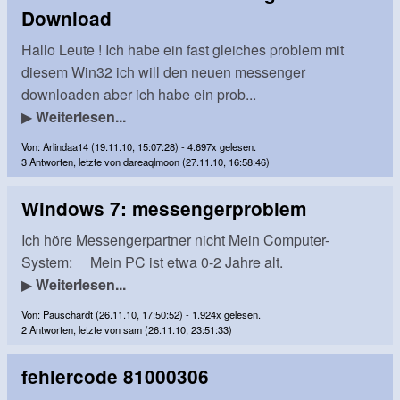
Download
Hallo Leute ! Ich habe ein fast gleiches problem mit
diesem Win32 ich will den neuen messenger
downloaden aber ich habe ein prob...
▶
Weiterlesen...
Von: Arlindaa14 (19.11.10, 15:07:28) - 4.697x gelesen.
3 Antworten, letzte von dareaqlmoon (27.11.10, 16:58:46)
Windows 7: messengerproblem
Ich höre Messengerpartner nicht Mein Computer-
System: Mein PC ist etwa 0-2 Jahre alt.
▶
Weiterlesen...
Von: Pauschardt (26.11.10, 17:50:52) - 1.924x gelesen.
2 Antworten, letzte von sam (26.11.10, 23:51:33)
fehlercode 81000306