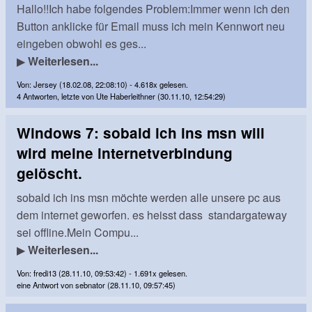
Hallo!!Ich habe folgendes Problem:Immer wenn ich den
Button anklicke für Email muss ich mein Kennwort neu
eingeben obwohl es ges...
▶
Weiterlesen...
Von: Jersey (18.02.08, 22:08:10) - 4.618x gelesen.
4 Antworten, letzte von Ute Haberleithner (30.11.10, 12:54:29)
Windows 7: sobald ich ins msn will
wird meine internetverbindung
gelöscht.
sobald ich ins msn möchte werden alle unsere pc aus
dem internet geworfen. es heisst dass standargateway
sei offline.Mein Compu...
▶
Weiterlesen...
Von: fredi13 (28.11.10, 09:53:42) - 1.691x gelesen.
eine Antwort von sebnator (28.11.10, 09:57:45)