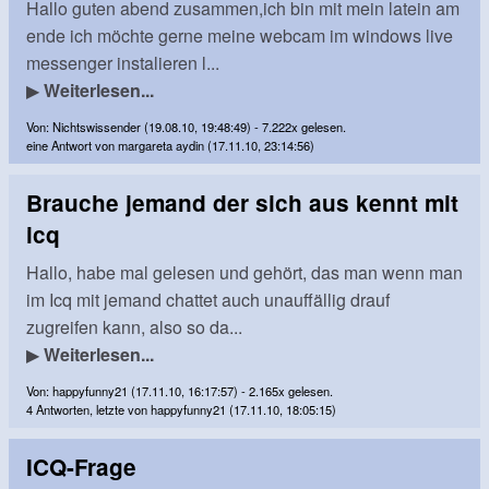
Hallo guten abend zusammen,ich bin mit mein latein am
ende ich möchte gerne meine webcam im windows live
messenger instalieren l...
▶
Weiterlesen...
Von: Nichtswissender (19.08.10, 19:48:49) - 7.222x gelesen.
eine Antwort von margareta aydin (17.11.10, 23:14:56)
Brauche jemand der sich aus kennt mit
icq
Hallo, habe mal gelesen und gehört, das man wenn man
im Icq mit jemand chattet auch unauffällig drauf
zugreifen kann, also so da...
▶
Weiterlesen...
Von: happyfunny21 (17.11.10, 16:17:57) - 2.165x gelesen.
4 Antworten, letzte von happyfunny21 (17.11.10, 18:05:15)
ICQ-Frage