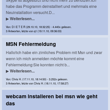
Skype ist abgestürzt und nicht mehr zu benutzen.Ich
habe das Programm deinstalliert und mehrmals eine
Neuinstallation versucht.D...
▶
Weiterlesen...
Von: D I E T E R (29.10.10, 18:32:25) - 4.440x gelesen.
3 Antworten, letzte von q1 (19.11.10, 09:36:03)
MSN Fehlermeldung
Hallo!ich habe ein zimliches Problem mit Msn und zwar
wenn ich mich anmelden möchte kommt eine
Fehlermeldung:Sie konnten nicht b...
▶
Weiterlesen...
Von: Chris H. (17.11.10, 18:14:50) - 3.252x gelesen.
3 Antworten, letzte von Chris H. (18.11.10, 17:58:27)
webcam instalieren bei msn wie geht
das