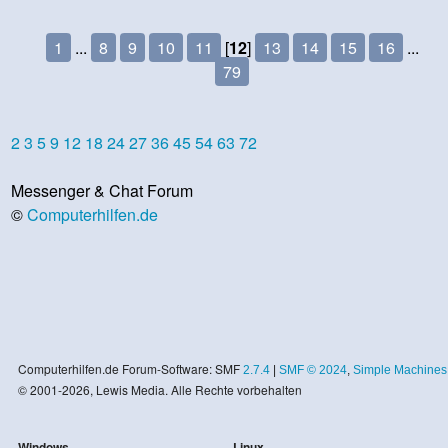
1
...
8
9
10
11
[
12
]
13
14
15
16
...
79
2
3
5
9
12
18
24
27
36
45
54
63
72
Messenger & Chat Forum
©
Computerhilfen.de
Computerhilfen.de Forum-Software: SMF
2.7.4
|
SMF © 2024
,
Simple Machines
© 2001-2026, Lewis Media. Alle Rechte vorbehalten
Windows
Linux