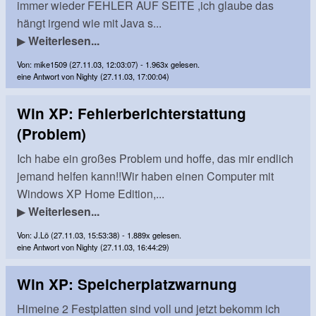
immer wieder FEHLER AUF SEITE ,ich glaube das
hängt irgend wie mit Java s...
▶
Weiterlesen...
Von: mike1509 (27.11.03, 12:03:07) - 1.963x gelesen.
eine Antwort von Nighty (27.11.03, 17:00:04)
Win XP: Fehlerberichterstattung
(Problem)
Ich habe ein großes Problem und hoffe, das mir endlich
jemand helfen kann!!Wir haben einen Computer mit
Windows XP Home Edition,...
▶
Weiterlesen...
Von: J.Lö (27.11.03, 15:53:38) - 1.889x gelesen.
eine Antwort von Nighty (27.11.03, 16:44:29)
Win XP: Speicherplatzwarnung
Himeine 2 Festplatten sind voll und jetzt bekomm ich