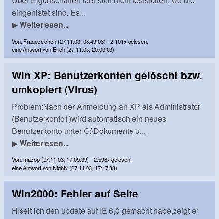
Über Eigenschaften läßt sich nicht feststellen, wo die
eingenistet sind. Es...
▶
Weiterlesen...
Von: Fragezeichen (27.11.03, 08:49:03) - 2.101x gelesen.
eine Antwort von Erich (27.11.03, 20:03:03)
Win XP: Benutzerkonten gelöscht bzw.
umkopiert (Virus)
Problem:Nach der Anmeldung an XP als Administrator
(Benutzerkonto1)wird automatisch ein neues
Benutzerkonto unter C:\Dokumente u...
▶
Weiterlesen...
Von: mazop (27.11.03, 17:09:39) - 2.598x gelesen.
eine Antwort von Nighty (27.11.03, 17:17:38)
Win2000: Fehler auf Seite
HIseit ich den update auf IE 6,0 gemacht habe,zeigt er