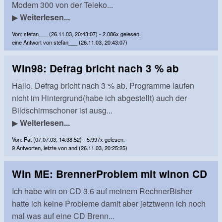
Modem 300 von der Teleko...
▶
Weiterlesen...
Von: stefan___ (26.11.03, 20:43:07) - 2.086x gelesen.
eine Antwort von stefan___ (26.11.03, 20:43:07)
Win98: Defrag bricht nach 3 % ab
Hallo. Defrag bricht nach 3 % ab. Programme laufen
nicht im Hintergrund(habe ich abgestellt) auch der
Bildschirmschoner ist ausg...
▶
Weiterlesen...
Von: Pat (07.07.03, 14:38:52) - 5.997x gelesen.
9 Antworten, letzte von and (26.11.03, 20:25:25)
Win ME: BrennerProblem mit winon CD
Ich habe win on CD 3.6 auf meinem RechnerBisher
hatte ich keine Probleme damit aber jetztwenn ich noch
mal was auf eine CD Brenn...