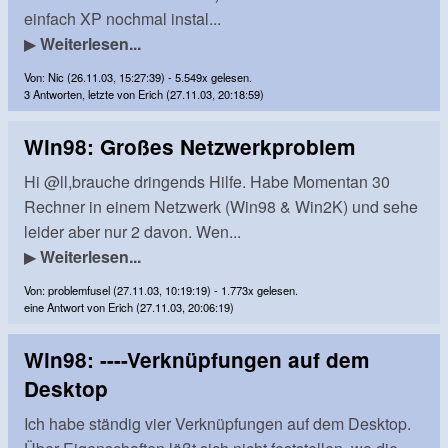
einfach XP nochmal instal...
▶
Weiterlesen...
Von: Nic (26.11.03, 15:27:39) - 5.549x gelesen.
3 Antworten, letzte von Erich (27.11.03, 20:18:59)
Win98: Großes Netzwerkproblem
Hi @ll,brauche dringends Hilfe. Habe Momentan 30
Rechner in einem Netzwerk (Win98 & Win2K) und sehe
leider aber nur 2 davon. Wen...
▶
Weiterlesen...
Von: problemfusel (27.11.03, 10:19:19) - 1.773x gelesen.
eine Antwort von Erich (27.11.03, 20:06:19)
Win98: ----Verknüpfungen auf dem
Desktop
Ich habe ständig vier Verknüpfungen auf dem Desktop.