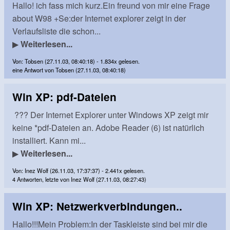
Hallo! ich fass mich kurz.Ein freund von mir eine Frage
about W98 +Se:der Internet explorer zeigt in der
Verlaufsliste die schon...
▶
Weiterlesen...
Von: Tobsen (27.11.03, 08:40:18) - 1.834x gelesen.
eine Antwort von Tobsen (27.11.03, 08:40:18)
Win XP: pdf-Dateien
??? Der Internet Explorer unter Windows XP zeigt mir
keine *pdf-Dateien an. Adobe Reader (6) ist natürlich
installiert. Kann mi...
▶
Weiterlesen...
Von: Inez Wolf (26.11.03, 17:37:37) - 2.441x gelesen.
4 Antworten, letzte von Inez Wolf (27.11.03, 08:27:43)
Win XP: Netzwerkverbindungen..
Hallo!!!Mein Problem:In der Taskleiste sind bei mir die