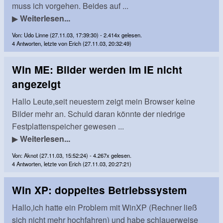
muss ich vorgehen. Beides auf ...
▶
Weiterlesen...
Von: Udo Linne (27.11.03, 17:39:30) - 2.414x gelesen.
4 Antworten, letzte von Erich (27.11.03, 20:32:49)
Win ME: Bilder werden im IE nicht
angezeigt
Hallo Leute,seit neuestem zeigt mein Browser keine
Bilder mehr an. Schuld daran könnte der niedrige
Festplattenspeicher gewesen ...
▶
Weiterlesen...
Von: Aknot (27.11.03, 15:52:24) - 4.267x gelesen.
4 Antworten, letzte von Erich (27.11.03, 20:27:21)
Win XP: doppeltes Betriebssystem
Hallo,ich hatte ein Problem mit WinXP (Rechner ließ
sich nicht mehr hochfahren) und habe schlauerweise