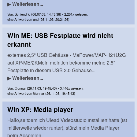
▶
Weiterlesen...
Von: Schlendrig (06.07.03, 14:43:38) - 2.251x gelesen.
eine Antwort von and (26.11.03, 20:21:26)
Win ME: USB Festplatte wird nicht
erkannt
externes 2,5" USB Gehäuse - MaPower/MAP-H21U2G
auf XP/ME/2KMoin moin,ich bekomme meine 2,5"
Festplatte in diesem USB 2.0 Gehäuse...
▶
Weiterlesen...
Von: Gunnar (26.11.03, 19:45:43) - 3.446x gelesen.
eine Antwort von Gunnar (26.11.03, 19:45:43)
Win XP: Media player
Hallo,seitdem ich Ulead Videostudio installiert hatte (ist
mittlerweile wieder runter), stürzt mein Media Player
beim Abspielen ...