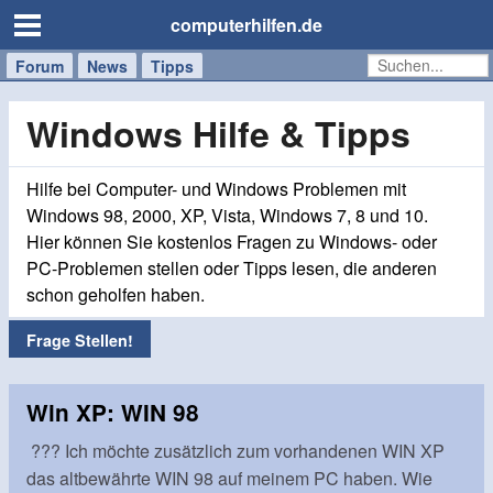
computerhilfen.de
Forum
Handy
Windows
Mac
News
Tipps
/
Tablet
Windows Hilfe & Tipps
Hilfe bei Computer- und Windows Problemen mit
Windows 98, 2000, XP, Vista, Windows 7, 8 und 10.
Hier können Sie kostenlos Fragen zu Windows- oder
PC-Problemen stellen oder Tipps lesen, die anderen
schon geholfen haben.
Frage Stellen!
Win XP: WIN 98
??? Ich möchte zusätzlich zum vorhandenen WIN XP
das altbewährte WIN 98 auf meinem PC haben. Wie