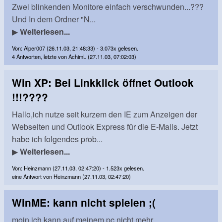
Zwei blinkenden Monitore einfach verschwunden...???
Und In dem Ordner "N...
▶
Weiterlesen...
Von: Alper007 (26.11.03, 21:48:33) - 3.073x gelesen.
4 Antworten, letzte von AchimL (27.11.03, 07:02:03)
Win XP: Bei Linkklick öffnet Outlook
!!!????
Hallo,ich nutze seit kurzem den IE zum Anzeigen der
Webseiten und Outlook Express für die E-Mails. Jetzt
habe ich folgendes prob...
▶
Weiterlesen...
Von: Heinzmann (27.11.03, 02:47:20) - 1.523x gelesen.
eine Antwort von Heinzmann (27.11.03, 02:47:20)
WinME: kann nicht spielen ;(
moin ich kann auf meinem pc nicht mehr