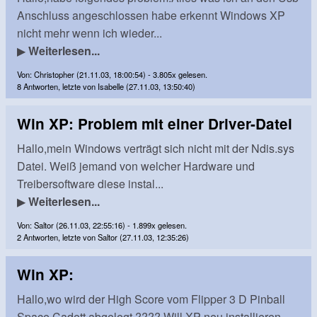
Anschluss angeschlossen habe erkennt Windows XP
nicht mehr wenn ich wieder...
▶
Weiterlesen...
Von: Christopher (21.11.03, 18:00:54) - 3.805x gelesen.
8 Antworten, letzte von Isabelle (27.11.03, 13:50:40)
Win XP: Problem mit einer Driver-Datei
Hallo,mein Windows verträgt sich nicht mit der Ndis.sys
Datei. Weiß jemand von welcher Hardware und
Treibersoftware diese instal...
▶
Weiterlesen...
Von: Saltor (26.11.03, 22:55:16) - 1.899x gelesen.
2 Antworten, letzte von Saltor (27.11.03, 12:35:26)
Win XP:
Hallo,wo wird der High Score vom Flipper 3 D Pinball
Space Cadett abgelegt ????.Will XP neu installieren