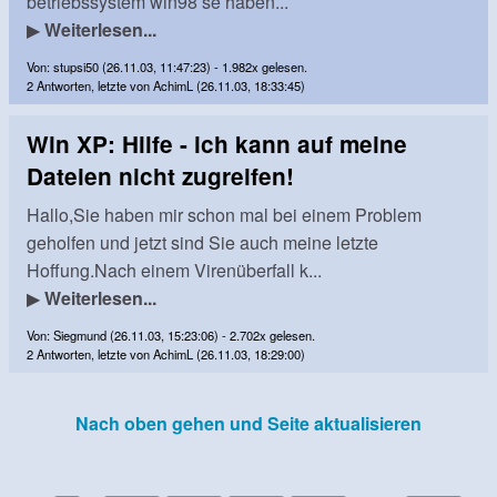
betriebssystem win98 se haben...
▶
Weiterlesen...
Von: stupsi50 (26.11.03, 11:47:23) - 1.982x gelesen.
2 Antworten, letzte von AchimL (26.11.03, 18:33:45)
Win XP: Hilfe - ich kann auf meine
Dateien nicht zugreifen!
Hallo,Sie haben mir schon mal bei einem Problem
geholfen und jetzt sind Sie auch meine letzte
Hoffung.Nach einem Virenüberfall k...
▶
Weiterlesen...
Von: Siegmund (26.11.03, 15:23:06) - 2.702x gelesen.
2 Antworten, letzte von AchimL (26.11.03, 18:29:00)
Nach oben gehen und Seite aktualisieren