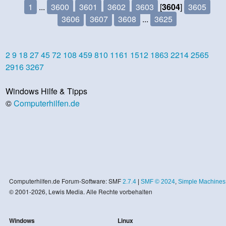
1
...
3600
3601
3602
3603
[
3604
]
3605
3606
3607
3608
...
3625
2
9
18
27
45
72
108
459
810
1161
1512
1863
2214
2565
2916
3267
Windows Hilfe & Tipps
©
Computerhilfen.de
Computerhilfen.de Forum-Software: SMF
2.7.4
|
SMF © 2024
,
Simple Machines
© 2001-2026, Lewis Media. Alle Rechte vorbehalten
Windows
Linux