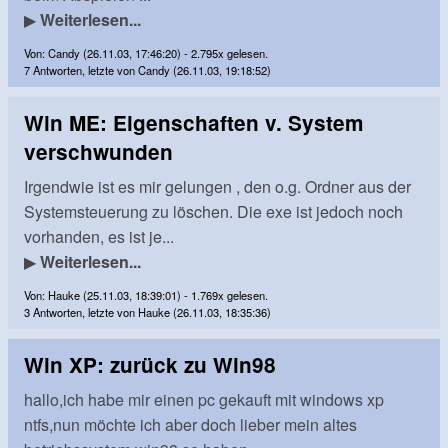
▶
Weiterlesen...
Von: Candy (26.11.03, 17:46:20) - 2.795x gelesen.
7 Antworten, letzte von Candy (26.11.03, 19:18:52)
Win ME: Eigenschaften v. System
verschwunden
Irgendwie ist es mir gelungen , den o.g. Ordner aus der
Systemsteuerung zu löschen. Die exe ist jedoch noch
vorhanden, es ist je...
▶
Weiterlesen...
Von: Hauke (25.11.03, 18:39:01) - 1.769x gelesen.
3 Antworten, letzte von Hauke (26.11.03, 18:35:36)
Win XP: zurück zu Win98
hallo,ich habe mir einen pc gekauft mit windows xp
ntfs,nun möchte ich aber doch lieber mein altes