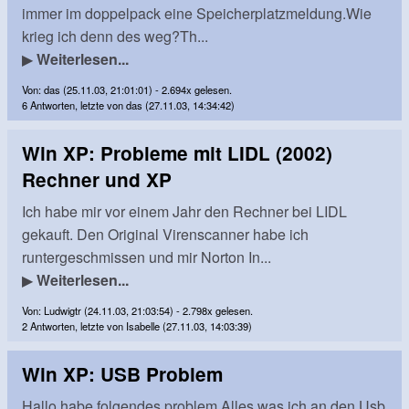
immer im doppelpack eine Speicherplatzmeldung.Wie
krieg ich denn des weg?Th...
▶
Weiterlesen...
Von: das (25.11.03, 21:01:01) - 2.694x gelesen.
6 Antworten, letzte von das (27.11.03, 14:34:42)
Win XP: Probleme mit LIDL (2002)
Rechner und XP
Ich habe mir vor einem Jahr den Rechner bei LIDL
gekauft. Den Original Virenscanner habe ich
runtergeschmissen und mir Norton In...
▶
Weiterlesen...
Von: Ludwigtr (24.11.03, 21:03:54) - 2.798x gelesen.
2 Antworten, letzte von Isabelle (27.11.03, 14:03:39)
Win XP: USB Problem
Hallo,habe folgendes problem.Alles was ich an den Usb