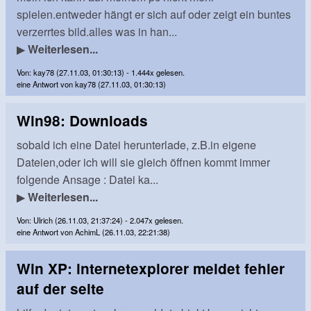
spielen.entweder hängt er sich auf oder zeigt ein buntes
verzerrtes bild.alles was in han...
▶
Weiterlesen...
Von: kay78 (27.11.03, 01:30:13) - 1.444x gelesen.
eine Antwort von kay78 (27.11.03, 01:30:13)
Win98: Downloads
sobald ich eine Datei herunterlade, z.B.in eigene
Dateien,oder ich will sie gleich öffnen kommt immer
folgende Ansage : Datei ka...
▶
Weiterlesen...
Von: Ulrich (26.11.03, 21:37:24) - 2.047x gelesen.
eine Antwort von AchimL (26.11.03, 22:21:38)
Win XP: internetexplorer meldet fehler
auf der seite