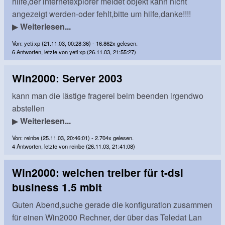
hilfe,der internetexplorer meldet objekt kann nicht
angezeigt werden-oder fehlt,bitte um hilfe,danke!!!!
▶
Weiterlesen...
Von: yeti xp (21.11.03, 00:28:36) - 16.862x gelesen.
6 Antworten, letzte von yeti xp (26.11.03, 21:55:27)
Win2000: Server 2003
kann man die lästige fragerei beim beenden irgendwo
abstellen
▶
Weiterlesen...
Von: reinbe (25.11.03, 20:46:01) - 2.704x gelesen.
4 Antworten, letzte von reinbe (26.11.03, 21:41:08)
Win2000: welchen treiber für t-dsl
business 1.5 mbit
Guten Abend,suche gerade die konfiguration zusammen
für einen Win2000 Rechner, der über das Teledat Lan