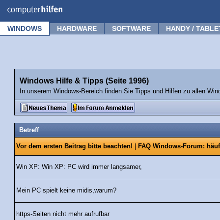
Forum
Tipps
News
Frage stellen
WINDOWS
HARDWARE
SOFTWARE
HANDY / TABLE
Windows Hilfe & Tipps (Seite 1996)
In unserem Windows-Bereich finden Sie Tipps und Hilfen zu allen Win
Betreff
Vor dem ersten Beitrag bitte beachten!
|
FAQ Windows-Forum: häuf
Win XP: Win XP: PC wird immer langsamer,
Mein PC spielt keine midis,warum?
https-Seiten nicht mehr aufrufbar