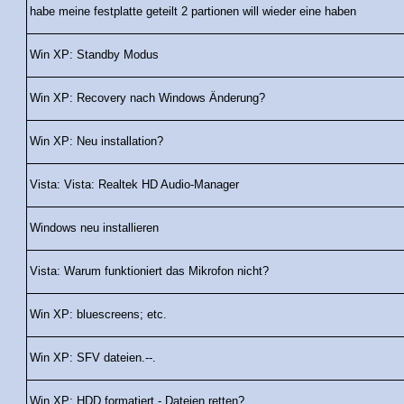
habe meine festplatte geteilt 2 partionen will wieder eine haben
Win XP: Standby Modus
Win XP: Recovery nach Windows Änderung?
Win XP: Neu installation?
Vista: Vista: Realtek HD Audio-Manager
Windows neu installieren
Vista: Warum funktioniert das Mikrofon nicht?
Win XP: bluescreens; etc.
Win XP: SFV dateien.--.
Win XP: HDD formatiert - Dateien retten?