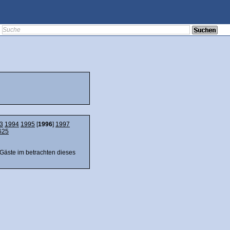
3
1994
1995
[
1996
]
1997
625
 Gäste im betrachten dieses