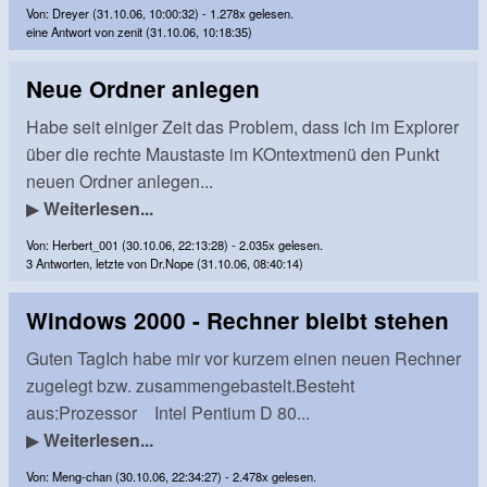
Von: Dreyer (31.10.06, 10:00:32) - 1.278x gelesen.
eine Antwort von zenit (31.10.06, 10:18:35)
Neue Ordner anlegen
Habe seit einiger Zeit das Problem, dass ich im Explorer
über die rechte Maustaste im KOntextmenü den Punkt
neuen Ordner anlegen...
▶
Weiterlesen...
Von: Herbert_001 (30.10.06, 22:13:28) - 2.035x gelesen.
3 Antworten, letzte von Dr.Nope (31.10.06, 08:40:14)
Windows 2000 - Rechner bleibt stehen
Guten TagIch habe mir vor kurzem einen neuen Rechner
zugelegt bzw. zusammengebastelt.Besteht
aus:Prozessor Intel Pentium D 80...
▶
Weiterlesen...
Von: Meng-chan (30.10.06, 22:34:27) - 2.478x gelesen.