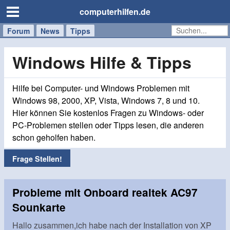
computerhilfen.de
Forum
Handy
Windows
Mac
News
Tipps
/
Tablet
Windows Hilfe & Tipps
Hilfe bei Computer- und Windows Problemen mit
Windows 98, 2000, XP, Vista, Windows 7, 8 und 10.
Hier können Sie kostenlos Fragen zu Windows- oder
PC-Problemen stellen oder Tipps lesen, die anderen
schon geholfen haben.
Frage Stellen!
Probleme mit Onboard realtek AC97
Sounkarte
Hallo zusammen,ich habe nach der Installation von XP