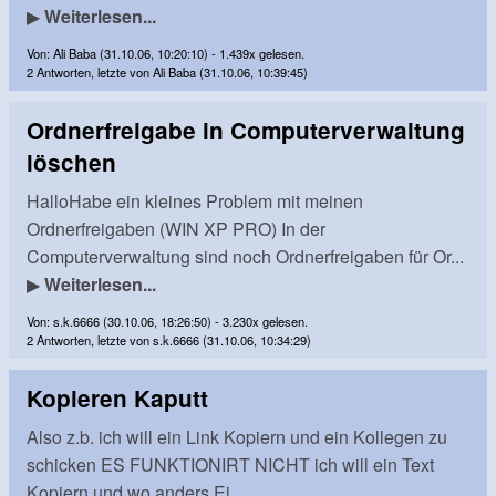
▶
Weiterlesen...
Von: Ali Baba (31.10.06, 10:20:10) - 1.439x gelesen.
2 Antworten, letzte von Ali Baba (31.10.06, 10:39:45)
Ordnerfreigabe in Computerverwaltung
löschen
HalloHabe ein kleines Problem mit meinen
Ordnerfreigaben (WIN XP PRO) In der
Computerverwaltung sind noch Ordnerfreigaben für Or...
▶
Weiterlesen...
Von: s.k.6666 (30.10.06, 18:26:50) - 3.230x gelesen.
2 Antworten, letzte von s.k.6666 (31.10.06, 10:34:29)
Kopieren Kaputt
Also z.b. ich will ein Link Kopiern und ein Kollegen zu
schicken ES FUNKTIONIRT NICHT ich will ein Text
Kopiern und wo anders Ei...