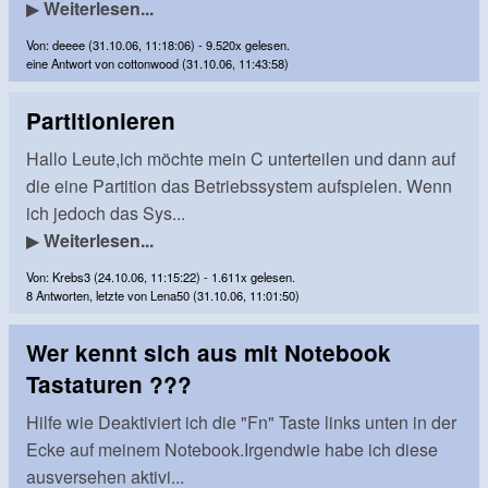
▶
Weiterlesen...
Von: deeee (31.10.06, 11:18:06) - 9.520x gelesen.
eine Antwort von cottonwood (31.10.06, 11:43:58)
Partitionieren
Hallo Leute,ich möchte mein C unterteilen und dann auf
die eine Partition das Betriebssystem aufspielen. Wenn
ich jedoch das Sys...
▶
Weiterlesen...
Von: Krebs3 (24.10.06, 11:15:22) - 1.611x gelesen.
8 Antworten, letzte von Lena50 (31.10.06, 11:01:50)
Wer kennt sich aus mit Notebook
Tastaturen ???
Hilfe wie Deaktiviert ich die "Fn" Taste links unten in der
Ecke auf meinem Notebook.Irgendwie habe ich diese
ausversehen aktivi...