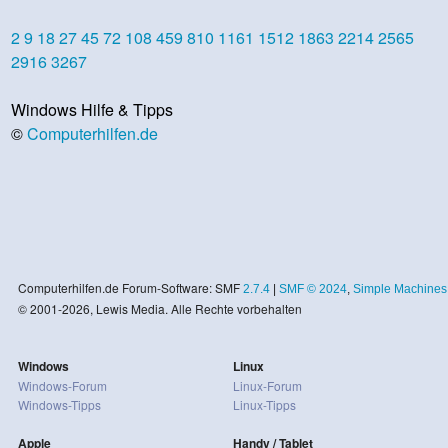
2
9
18
27
45
72
108
459
810
1161
1512
1863
2214
2565
2916
3267
Windows Hilfe & Tipps
©
Computerhilfen.de
Computerhilfen.de Forum-Software: SMF
2.7.4
|
SMF © 2024
,
Simple Machines
© 2001-2026, Lewis Media. Alle Rechte vorbehalten
Windows
Linux
Windows-Forum
Linux-Forum
Windows-Tipps
Linux-Tipps
Apple
Handy / Tablet