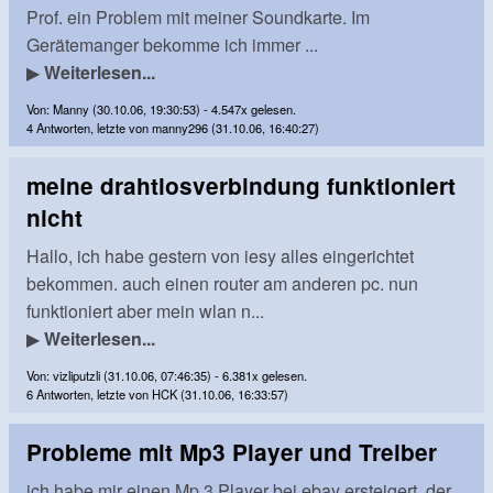
Prof. ein Problem mit meiner Soundkarte. Im
Gerätemanger bekomme ich immer ...
▶
Weiterlesen...
Von: Manny (30.10.06, 19:30:53) - 4.547x gelesen.
4 Antworten, letzte von manny296 (31.10.06, 16:40:27)
meine drahtlosverbindung funktioniert
nicht
Hallo, ich habe gestern von iesy alles eingerichtet
bekommen. auch einen router am anderen pc. nun
funktioniert aber mein wlan n...
▶
Weiterlesen...
Von: vizliputzli (31.10.06, 07:46:35) - 6.381x gelesen.
6 Antworten, letzte von HCK (31.10.06, 16:33:57)
Probleme mit Mp3 Player und Treiber
ich habe mir einen Mp 3 Player bei ebay ersteigert, der