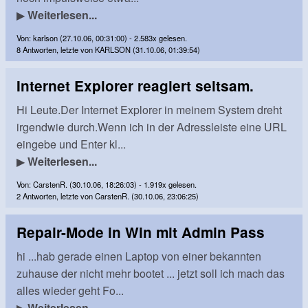
▶
Weiterlesen...
Von: karlson (27.10.06, 00:31:00) - 2.583x gelesen.
8 Antworten, letzte von KARLSON (31.10.06, 01:39:54)
Internet Explorer reagiert seltsam.
Hi Leute.Der Internet Explorer in meinem System dreht
irgendwie durch.Wenn ich in der Adressleiste eine URL
eingebe und Enter kl...
▶
Weiterlesen...
Von: CarstenR. (30.10.06, 18:26:03) - 1.919x gelesen.
2 Antworten, letzte von CarstenR. (30.10.06, 23:06:25)
Repair-Mode in Win mit Admin Pass
hi ...hab gerade einen Laptop von einer bekannten
zuhause der nicht mehr bootet ... jetzt soll ich mach das
alles wieder geht Fo...
▶
Weiterlesen...