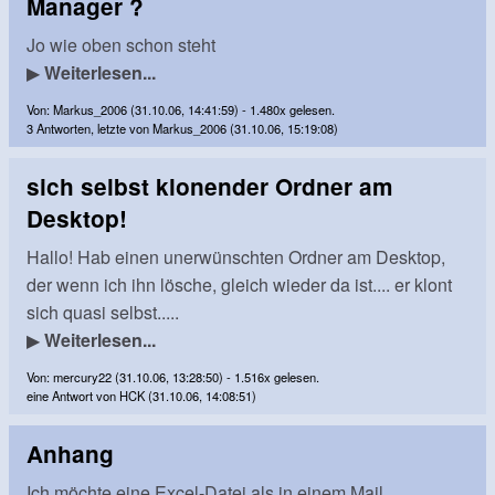
Manager ?
Jo wie oben schon steht
▶
Weiterlesen...
Von: Markus_2006 (31.10.06, 14:41:59) - 1.480x gelesen.
3 Antworten, letzte von Markus_2006 (31.10.06, 15:19:08)
sich selbst klonender Ordner am
Desktop!
Hallo! Hab einen unerwünschten Ordner am Desktop,
der wenn ich ihn lösche, gleich wieder da ist.... er klont
sich quasi selbst.....
▶
Weiterlesen...
Von: mercury22 (31.10.06, 13:28:50) - 1.516x gelesen.
eine Antwort von HCK (31.10.06, 14:08:51)
Anhang
Ich möchte eine Excel-Datei als in einem Mail