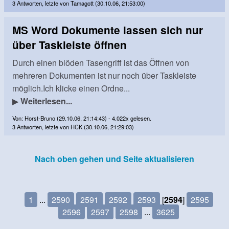
3 Antworten, letzte von Tamagott (30.10.06, 21:53:00)
MS Word Dokumente lassen sich nur
über Taskleiste öffnen
Durch einen blöden Tasengriff ist das Öffnen von
mehreren Dokumenten ist nur noch über Taskleiste
möglich.Ich klicke einen Ordne...
▶
Weiterlesen...
Von: Horst-Bruno (29.10.06, 21:14:43) - 4.022x gelesen.
3 Antworten, letzte von HCK (30.10.06, 21:29:03)
Nach oben gehen und Seite aktualisieren
1
...
2590
2591
2592
2593
[
2594
]
2595
2596
2597
2598
...
3625