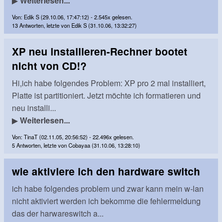
▶
Weiterlesen...
Von: Edik S (29.10.06, 17:47:12) - 2.545x gelesen.
13 Antworten, letzte von Edik S (31.10.06, 13:32:27)
XP neu installieren-Rechner bootet
nicht von CD!?
Hi,ich habe folgendes Problem: XP pro 2 mal installiert,
Platte ist partitioniert. Jetzt möchte ich formatieren und
neu installi...
▶
Weiterlesen...
Von: TinaT (02.11.05, 20:56:52) - 22.496x gelesen.
5 Antworten, letzte von Cobayaa (31.10.06, 13:28:10)
wie aktiviere ich den hardware switch
ich habe folgendes problem und zwar kann mein w-lan
nicht aktiviert werden ich bekomme die fehlermeldung
das der harwareswitch a...