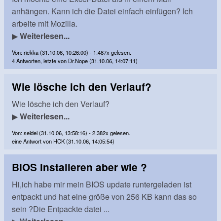
anhängen. Kann ich die Datei einfach einfügen? Ich
arbeite mit Mozilla.
▶
Weiterlesen...
Von: riekka (31.10.06, 10:26:00) - 1.487x gelesen.
4 Antworten, letzte von Dr.Nope (31.10.06, 14:07:11)
Wie lösche ich den Verlauf?
Wie lösche ich den Verlauf?
▶
Weiterlesen...
Von: seidel (31.10.06, 13:58:16) - 2.382x gelesen.
eine Antwort von HCK (31.10.06, 14:05:54)
BIOS instalieren aber wie ?
Hi,ich habe mir mein BIOS update runtergeladen ist
entpackt und hat eine größe von 256 KB kann das so
sein ?Die Entpackte datei ...