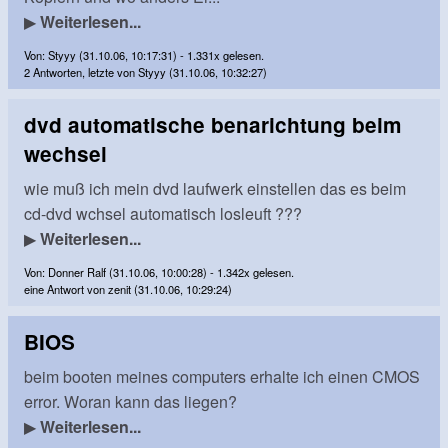
▶
Weiterlesen...
Von: Styyy (31.10.06, 10:17:31) - 1.331x gelesen.
2 Antworten, letzte von Styyy (31.10.06, 10:32:27)
dvd automatische benarichtung beim
wechsel
wie muß ich mein dvd laufwerk einstellen das es beim
cd-dvd wchsel automatisch losleuft ???
▶
Weiterlesen...
Von: Donner Ralf (31.10.06, 10:00:28) - 1.342x gelesen.
eine Antwort von zenit (31.10.06, 10:29:24)
BIOS
beim booten meines computers erhalte ich einen CMOS
error. Woran kann das liegen?
▶
Weiterlesen...