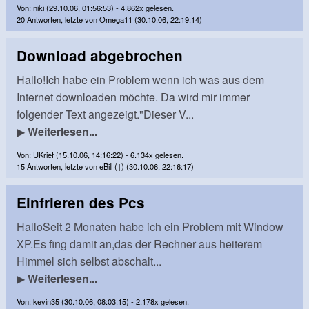
Von: niki (29.10.06, 01:56:53) - 4.862x gelesen.
20 Antworten, letzte von Omega11 (30.10.06, 22:19:14)
Download abgebrochen
Hallo!Ich habe ein Problem wenn ich was aus dem
Internet downloaden möchte. Da wird mir immer
folgender Text angezeigt."Dieser V...
▶
Weiterlesen...
Von: UKrief (15.10.06, 14:16:22) - 6.134x gelesen.
15 Antworten, letzte von eBill (†) (30.10.06, 22:16:17)
Einfrieren des Pcs
HalloSeit 2 Monaten habe ich ein Problem mit Window
XP.Es fing damit an,das der Rechner aus heiterem
Himmel sich selbst abschalt...
▶
Weiterlesen...
Von: kevin35 (30.10.06, 08:03:15) - 2.178x gelesen.