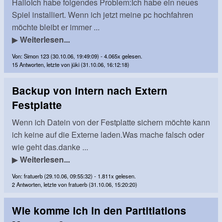
HalloIch habe folgendes Problem:Ich habe ein neues
Spiel installiert. Wenn ich jetzt meine pc hochfahren
möchte bleibt er immer ...
▶
Weiterlesen...
Von: Simon 123 (30.10.06, 19:49:09) - 4.065x gelesen.
15 Antworten, letzte von jüki (31.10.06, 16:12:18)
Backup von Intern nach Extern
Festplatte
Wenn ich Datein von der Festplatte sichern möchte kann
ich keine auf die Externe laden.Was mache falsch oder
wie geht das.danke ...
▶
Weiterlesen...
Von: fratuerb (29.10.06, 09:55:32) - 1.811x gelesen.
2 Antworten, letzte von fratuerb (31.10.06, 15:20:20)
Wie komme ich in den Partitiations