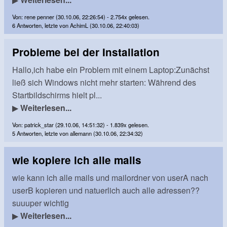
Von: rene penner (30.10.06, 22:26:54) - 2.754x gelesen.
6 Antworten, letzte von AchimL (30.10.06, 22:40:03)
Probleme bei der Installation
Hallo,ich habe ein Problem mit einem Laptop:Zunächst
ließ sich Windows nicht mehr starten: Während des
Startbildschirms hielt pl...
▶
Weiterlesen...
Von: patrick_star (29.10.06, 14:51:32) - 1.839x gelesen.
5 Antworten, letzte von allemann (30.10.06, 22:34:32)
wie kopiere ich alle mails
wie kann ich alle mails und mailordner von userA nach
userB kopieren und natuerlich auch alle adressen??
suuuper wichtig
▶
Weiterlesen...