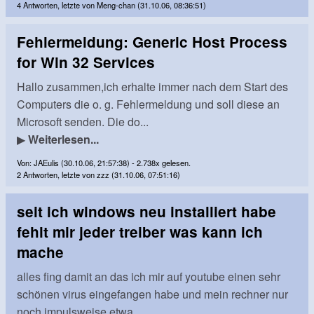
4 Antworten, letzte von Meng-chan (31.10.06, 08:36:51)
Fehlermeldung: Generic Host Process
for Win 32 Services
Hallo zusammen,ich erhalte immer nach dem Start des
Computers die o. g. Fehlermeldung und soll diese an
Microsoft senden. Die do...
▶
Weiterlesen...
Von: JAEulis (30.10.06, 21:57:38) - 2.738x gelesen.
2 Antworten, letzte von zzz (31.10.06, 07:51:16)
seit ich windows neu installiert habe
fehlt mir jeder treiber was kann ich
mache
alles fing damit an das ich mir auf youtube einen sehr
schönen virus eingefangen habe und mein rechner nur
noch impulsweise etwa...