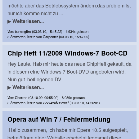
möchte aber das Betriebssystem ändern.das problem ist
nur ich komme nicht zu ...
▶
Weiterlesen...
Von: burningfire (03.03.10, 15:15:22) - 4.934x gelesen.
8 Antworten, letzte von Carpenter (03.03.10, 15:47:05)
Chip Heft 11/2009 Windows-7 Boot-CD
Hey Leute. Hab mir heute das neue ChipHeft gekauft, da
in diesem eine Windows 7 Boot-DVD angeboten wird.
Nun gut. beiliegende DV...
▶
Weiterlesen...
Von: Cherron (03.10.09, 00:55:02) - 8.039x gelesen.
8 Antworten, letzte von x2xx4xafxztqwsf (03.03.10, 14:26:01)
Opera auf Win 7 / Fehlermeldung
Hallo zusammen, ich habe mir Opera 10.5 aufgespielt,
beim öffnen einer Website erscheint jedesmal diese