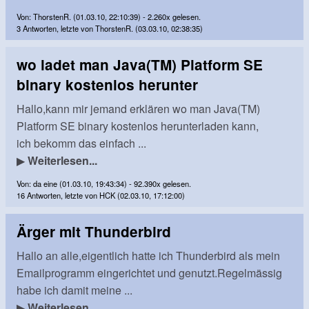
Von: ThorstenR. (01.03.10, 22:10:39) - 2.260x gelesen.
3 Antworten, letzte von ThorstenR. (03.03.10, 02:38:35)
wo ladet man Java(TM) Platform SE
binary kostenlos herunter
Hallo,kann mir jemand erklären wo man Java(TM)
Platform SE binary kostenlos herunterladen kann,
ich bekomm das einfach ...
▶
Weiterlesen...
Von: da eine (01.03.10, 19:43:34) - 92.390x gelesen.
16 Antworten, letzte von HCK (02.03.10, 17:12:00)
Ärger mit Thunderbird
Hallo an alle,eigentlich hatte ich Thunderbird als mein
Emailprogramm eingerichtet und genutzt.Regelmässig
habe ich damit meine ...
▶
Weiterlesen...