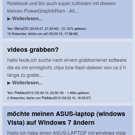
Notebook und bin auch super zufrieden mit diesem
kleinen PowerGraphikRam - All...
▶
Weiterlesen...
Von: MichaOD (23.04.07, 21:23:42) - 21.137x gelesen.
10 Antworten, letzte von w2 (03.03.10, 17:58:46)
videos grabben?
hallo leute,ich suche nach einem grabber/einer software
die es mir ermöglicht, clips bzw flash-dateien von ca 2 h
länge zu grabb...
▶
Weiterlesen...
Von: Pebbles2012 (02.03.10, 23:00:16) - 1.406x gelesen.
2 Antworten, letzte von Pebbles2012 (03.03.10, 16:05:57)
möchte meinen ASUS-laptop (windows
Vista) auf Windows 7 ändern
Hallo ich habe einen ASUS-LAPTOP mit windows vista