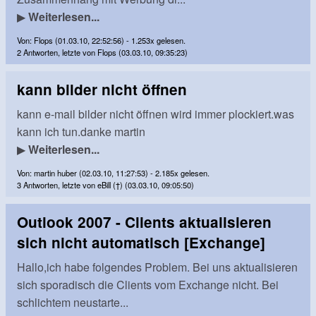
▶
Weiterlesen...
Von: Flops (01.03.10, 22:52:56) - 1.253x gelesen.
2 Antworten, letzte von Flops (03.03.10, 09:35:23)
kann bilder nicht öffnen
kann e-mail bilder nicht öffnen wird immer plockiert.was
kann ich tun.danke martin
▶
Weiterlesen...
Von: martin huber (02.03.10, 11:27:53) - 2.185x gelesen.
3 Antworten, letzte von eBill (†) (03.03.10, 09:05:50)
Outlook 2007 - Clients aktualisieren
sich nicht automatisch [Exchange]
Hallo,ich habe folgendes Problem. Bei uns aktualisieren
sich sporadisch die Clients vom Exchange nicht. Bei
schlichtem neustarte...