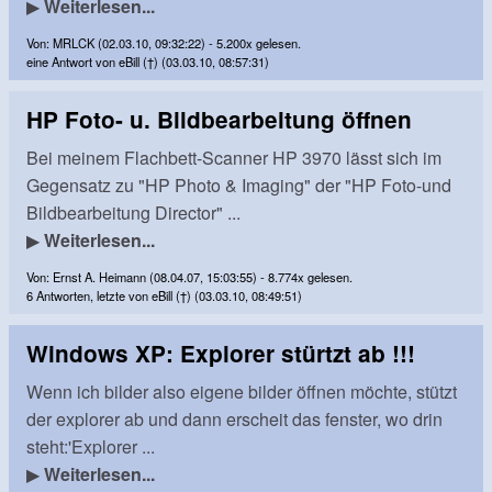
▶
Weiterlesen...
Von: MRLCK (02.03.10, 09:32:22) - 5.200x gelesen.
eine Antwort von eBill (†) (03.03.10, 08:57:31)
HP Foto- u. Bildbearbeitung öffnen
Bei meinem Flachbett-Scanner HP 3970 lässt sich im
Gegensatz zu "HP Photo & Imaging" der "HP Foto-und
Bildbearbeitung Director" ...
▶
Weiterlesen...
Von: Ernst A. Heimann (08.04.07, 15:03:55) - 8.774x gelesen.
6 Antworten, letzte von eBill (†) (03.03.10, 08:49:51)
Windows XP: Explorer stürtzt ab !!!
Wenn ich bilder also eigene bilder öffnen möchte, stützt
der explorer ab und dann erscheit das fenster, wo drin
steht:'Explorer ...
▶
Weiterlesen...