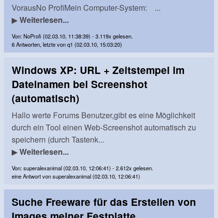
VorausNo ProfiMein Computer-System: ...
▶
Weiterlesen...
Von: NoProfi (02.03.10, 11:38:39) - 3.119x gelesen.
6 Antworten, letzte von q1 (02.03.10, 15:03:20)
Windows XP: URL + Zeitstempel im
Dateinamen bei Screenshot
(automatisch)
Hallo werte Forums Benutzer,gibt es eine Möglichkeit
durch ein Tool einen Web-Screenshot automatisch zu
speichern (durch Tastenk...
▶
Weiterlesen...
Von: superalexanimal (02.03.10, 12:06:41) - 2.612x gelesen.
eine Antwort von superalexanimal (02.03.10, 12:06:41)
Suche Freeware für das Erstellen von
Images meiner Festplatte