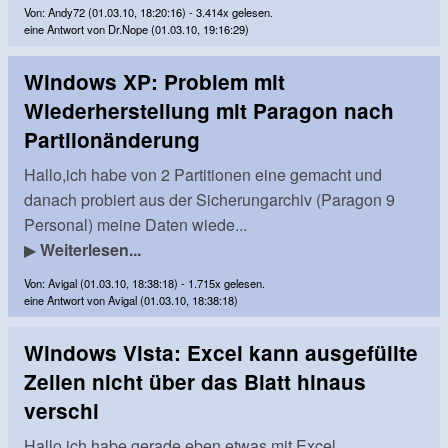
Von: Andy72 (01.03.10, 18:20:16) - 3.414x gelesen.
eine Antwort von Dr.Nope (01.03.10, 19:16:29)
Windows XP: Problem mit
Wiederherstellung mit Paragon nach
Partiionänderung
Hallo,ich habe von 2 Partitionen eine gemacht und
danach probiert aus der Sicherungarchiv (Paragon 9
Personal) meine Daten wiede...
▶
Weiterlesen...
Von: Avigal (01.03.10, 18:38:18) - 1.715x gelesen.
eine Antwort von Avigal (01.03.10, 18:38:18)
Windows Vista: Excel kann ausgefüllte
Zeilen nicht über das Blatt hinaus
verschi
Hallo,ich habe gerade eben etwas mit Excel