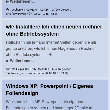
▶
Weiterlesen...
Von: aschentoni (02.03.10, 14:27:56) - 2.726x gelesen.
eine Antwort von HCK (02.03.10, 16:11:51)
wie installiere ich einen neuen rechner
ohne Betriebssystem
Hallo,kann mir jemand Internet Seiten geben die mir
genau erklären, wie ich einen Nagelneuen Rechner,
ohne Betriebssystem ,in Be...
▶
Weiterlesen...
Von: Mc Helpful (06.07.07, 15:38:02) - 17.493x gelesen.
5 Antworten, letzte von zzbaron (02.03.10, 15:09:26)
Windows XP: Powerpoint / Eigenes
Foliendesign
Wie kann ich im MS-Powerpoint ein eigenes
Foliendesign erzeugen und hinterlegen?Danke im