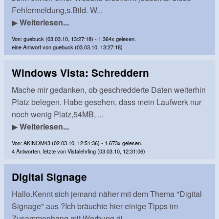
Fehlermeldung,s.Bild. W...
▶
Weiterlesen...
Von: guebuck (03.03.10, 13:27:18) - 1.364x gelesen.
eine Antwort von guebuck (03.03.10, 13:27:18)
Windows Vista: Schreddern
Mache mir gedanken, ob geschredderte Daten weiterhin
Platz belegen. Habe gesehen, dass mein Laufwerk nur
noch wenig Platz,54MB, ...
▶
Weiterlesen...
Von: AKINOM43 (02.03.10, 12:51:36) - 1.673x gelesen.
4 Antworten, letzte von Vistalehrling (03.03.10, 12:31:06)
Digital Signage
Hallo.Kennt sich jemand näher mit dem Thema "Digital
Signage" aus ?Ich bräuchte hier einige Tipps im
Zusammenhang mit Werbung di...