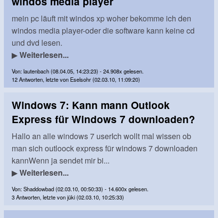
windos media player
mein pc läuft mit windos xp woher bekomme ich den
windos media player-oder die software kann keine cd
und dvd lesen.
▶
Weiterlesen...
Von: lautenbach (08.04.05, 14:23:23) - 24.908x gelesen.
12 Antworten, letzte von Eselsohr (02.03.10, 11:09:20)
Windows 7: Kann mann Outlook
Express für Windows 7 downloaden?
Hallo an alle windows 7 userIch wollt mal wissen ob
man sich outloock express für windows 7 downloaden
kannWenn ja sendet mir bi...
▶
Weiterlesen...
Von: Shaddowbad (02.03.10, 00:50:33) - 14.600x gelesen.
3 Antworten, letzte von jüki (02.03.10, 10:25:33)