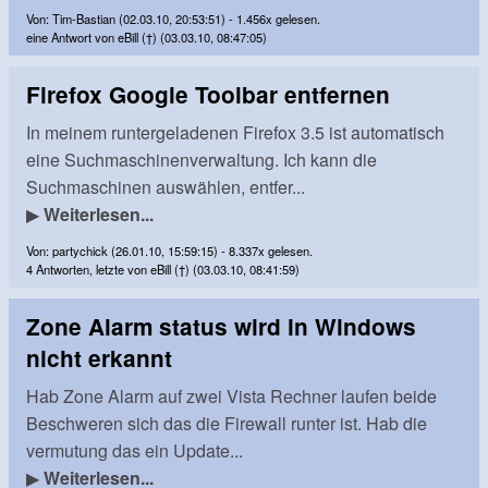
Von: Tim-Bastian (02.03.10, 20:53:51) - 1.456x gelesen.
eine Antwort von eBill (†) (03.03.10, 08:47:05)
Firefox Google Toolbar entfernen
In meinem runtergeladenen Firefox 3.5 ist automatisch
eine Suchmaschinenverwaltung. Ich kann die
Suchmaschinen auswählen, entfer...
▶
Weiterlesen...
Von: partychick (26.01.10, 15:59:15) - 8.337x gelesen.
4 Antworten, letzte von eBill (†) (03.03.10, 08:41:59)
Zone Alarm status wird in Windows
nicht erkannt
Hab Zone Alarm auf zwei Vista Rechner laufen beide
Beschweren sich das die Firewall runter ist. Hab die
vermutung das ein Update...
▶
Weiterlesen...