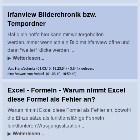
Irfanview Bilderchronik bzw.
Tempordner
Hallo,ich hoffe hier kann mir weitergeholfen
werden.Immer wenn ich ein Bild mit Irfanview öffne und
dann "weiter" klicke werden ...
▶
Weiterlesen...
Von: HansSchmitz (01.03.10, 19:23:54) - 3.844x gelesen.
eine Antwort von AchimL (01.03.10, 19:50:49)
Excel - Formeln - Warum nimmt Excel
diese Formel als Fehler an?
Warum nimmt Excel diese Formel als Fehler an, obwohl
die Einzelsätze als funktionsfähige Formeln
funktionieren?Ausgangssituation...
▶
Weiterlesen...