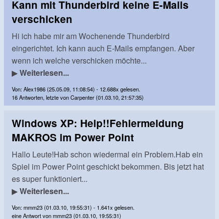
Kann mit Thunderbird keine E-Mails
verschicken
Hi ich habe mir am Wochenende Thunderbird
eingerichtet. Ich kann auch E-Mails empfangen. Aber
wenn ich welche verschicken möchte...
▶
Weiterlesen...
Von: Alex1986 (25.05.09, 11:08:54) - 12.688x gelesen.
16 Antworten, letzte von Carpenter (01.03.10, 21:57:35)
Windows XP: Help!!Fehlermeldung
MAKROS im Power Point
Hallo Leute!Hab schon wiedermal ein Problem.Hab ein
Spiel im Power Point geschickt bekommen. Bis jetzt hat
es super funktioniert...
▶
Weiterlesen...
Von: mmm23 (01.03.10, 19:55:31) - 1.641x gelesen.
eine Antwort von mmm23 (01.03.10, 19:55:31)