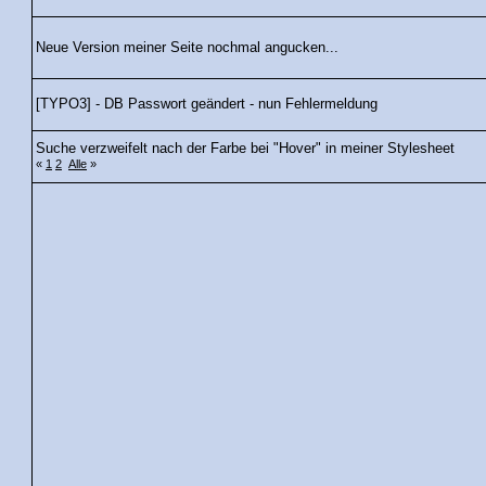
Neue Version meiner Seite nochmal angucken...
[TYPO3] - DB Passwort geändert - nun Fehlermeldung
Suche verzweifelt nach der Farbe bei "Hover" in meiner Stylesheet
«
1
2
Alle
»