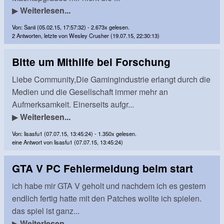
▶
Weiterlesen...
Von: Sanii (05.02.15, 17:57:32) - 2.673x gelesen.
2 Antworten, letzte von Wesley Crusher (19.07.15, 22:30:13)
Bitte um Mithilfe bei Forschung
Liebe Community,Die Gamingindustrie erlangt durch die
Medien und die Gesellschaft immer mehr an
Aufmerksamkeit. Einerseits aufgr...
▶
Weiterlesen...
Von: lisasfu1 (07.07.15, 13:45:24) - 1.350x gelesen.
eine Antwort von lisasfu1 (07.07.15, 13:45:24)
GTA V PC Fehlermeldung beim start
ich habe mir GTA V geholt und nachdem ich es gestern
endlich fertig hatte mit den Patches wollte ich spielen.
das spiel ist ganz...
▶
Weiterlesen...