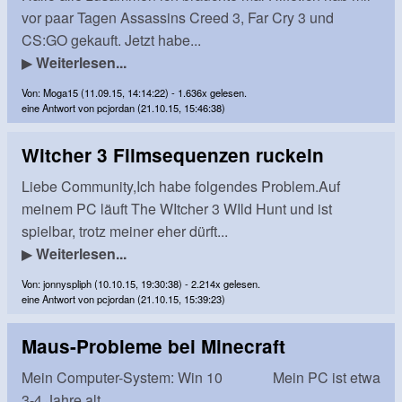
vor paar Tagen Assassins Creed 3, Far Cry 3 und
CS:GO gekauft. Jetzt habe...
▶
Weiterlesen...
Von: Moga15 (11.09.15, 14:14:22) - 1.636x gelesen.
eine Antwort von pcjordan (21.10.15, 15:46:38)
Witcher 3 Filmsequenzen ruckeln
Liebe Community,Ich habe folgendes Problem.Auf
meinem PC läuft The WItcher 3 WIld Hunt und ist
spielbar, trotz meiner eher dürft...
▶
Weiterlesen...
Von: jonnyspliph (10.10.15, 19:30:38) - 2.214x gelesen.
eine Antwort von pcjordan (21.10.15, 15:39:23)
Maus-Probleme bei Minecraft
Mein Computer-System: Win 10 Mein PC ist etwa
3-4 Jahre alt.