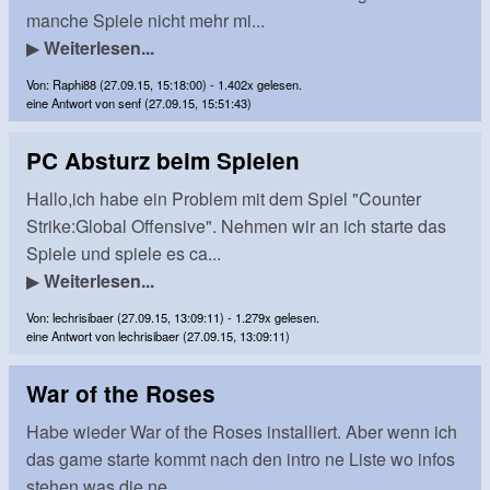
manche Spiele nicht mehr mi...
▶
Weiterlesen...
Von: Raphi88 (27.09.15, 15:18:00) - 1.402x gelesen.
eine Antwort von senf (27.09.15, 15:51:43)
PC Absturz beim Spielen
Hallo,ich habe ein Problem mit dem Spiel "Counter
Strike:Global Offensive". Nehmen wir an ich starte das
Spiele und spiele es ca...
▶
Weiterlesen...
Von: lechrisibaer (27.09.15, 13:09:11) - 1.279x gelesen.
eine Antwort von lechrisibaer (27.09.15, 13:09:11)
War of the Roses
Habe wieder War of the Roses installiert. Aber wenn ich
das game starte kommt nach den intro ne Liste wo infos
stehen was die ne...