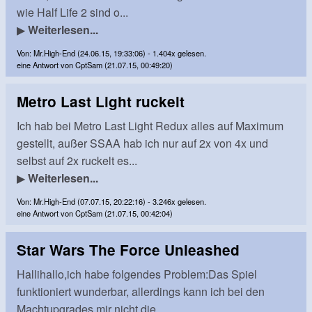
wie Half Life 2 sind o...
▶
Weiterlesen...
Von: Mr.High-End (24.06.15, 19:33:06) - 1.404x gelesen.
eine Antwort von CptSam (21.07.15, 00:49:20)
Metro Last Light ruckelt
Ich hab bei Metro Last Light Redux alles auf Maximum
gestellt, außer SSAA hab ich nur auf 2x von 4x und
selbst auf 2x ruckelt es...
▶
Weiterlesen...
Von: Mr.High-End (07.07.15, 20:22:16) - 3.246x gelesen.
eine Antwort von CptSam (21.07.15, 00:42:04)
Star Wars The Force Unleashed
Hallihallo,ich habe folgendes Problem:Das Spiel
funktioniert wunderbar, allerdings kann ich bei den
Machtupgrades mir nicht die ...