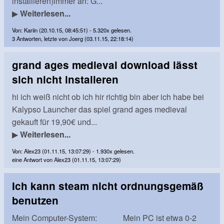
installieren)immer an: G...
▶
Weiterlesen...
Von: Kariin (20.10.15, 08:45:51) - 5.320x gelesen.
3 Antworten, letzte von Joerg (03.11.15, 22:18:14)
grand ages medieval download lässt
sich nicht instalieren
hi ich weiß nicht ob ich hir richtig bin aber ich habe bei
Kalypso Launcher das spiel grand ages medieval
gekauft für 19,90€ und...
▶
Weiterlesen...
Von: Alex23 (01.11.15, 13:07:29) - 1.930x gelesen.
eine Antwort von Alex23 (01.11.15, 13:07:29)
Ich kann steam nicht ordnungsgemäß
benutzen
Mein Computer-System: Mein PC ist etwa 0-2