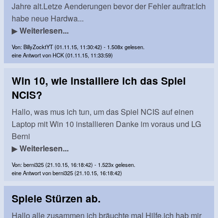
Jahre alt.Letze Aenderungen bevor der Fehler auftrat:Ich
habe neue Hardwa...
▶
Weiterlesen...
Von: BillyZocktYT (01.11.15, 11:30:42) - 1.508x gelesen.
eine Antwort von HCK (01.11.15, 11:33:59)
Win 10, wie installiere ich das Spiel
NCIS?
Hallo, was mus ich tun, um das Spiel NCIS auf einen
Laptop mit Win 10 installieren Danke im voraus und LG
Berni
▶
Weiterlesen...
Von: berni325 (21.10.15, 16:18:42) - 1.523x gelesen.
eine Antwort von berni325 (21.10.15, 16:18:42)
Spiele Stürzen ab.
Hallo alle zusammen ich bräuchte mal Hilfe.ich hab mir