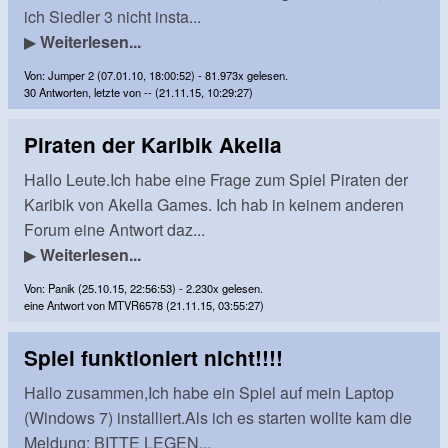
ich Siedler 3 nicht insta...
▶
Weiterlesen...
Von: Jumper 2 (07.01.10, 18:00:52) - 81.973x gelesen.
30 Antworten, letzte von -- (21.11.15, 10:29:27)
Piraten der Karibik Akella
Hallo Leute.Ich habe eine Frage zum Spiel Piraten der
Karibik von Akella Games. Ich hab in keinem anderen
Forum eine Antwort daz...
▶
Weiterlesen...
Von: Panik (25.10.15, 22:56:53) - 2.230x gelesen.
eine Antwort von MTVR6578 (21.11.15, 03:55:27)
Spiel funktioniert nicht!!!!
Hallo zusammen,Ich habe ein Spiel auf mein Laptop
(Windows 7) installiert.Als ich es starten wollte kam die
Meldung: BITTE LEGEN...