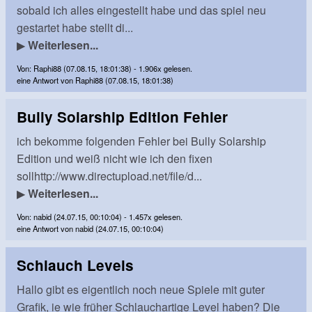
sobald ich alles eingestellt habe und das spiel neu
gestartet habe stellt di...
▶
Weiterlesen...
Von: Raphi88 (07.08.15, 18:01:38) - 1.906x gelesen.
eine Antwort von Raphi88 (07.08.15, 18:01:38)
Bully Solarship Edition Fehler
ich bekomme folgenden Fehler bei Bully Solarship
Edition und weiß nicht wie ich den fixen
sollhttp://www.directupload.net/file/d...
▶
Weiterlesen...
Von: nabid (24.07.15, 00:10:04) - 1.457x gelesen.
eine Antwort von nabid (24.07.15, 00:10:04)
Schlauch Levels
Hallo gibt es eigentlich noch neue Spiele mit guter
Grafik, ie wie früher Schlauchartige Level haben? Die