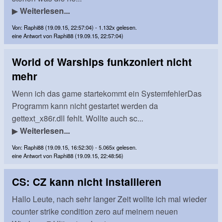
▶
Weiterlesen...
Von: Raphi88 (19.09.15, 22:57:04) - 1.132x gelesen.
eine Antwort von Raphi88 (19.09.15, 22:57:04)
World of Warships funkzoniert nicht
mehr
Wenn ich das game startekommt ein SystemfehlerDas
Programm kann nicht gestartet werden da
gettext_x86r.dll fehlt. Wollte auch sc...
▶
Weiterlesen...
Von: Raphi88 (19.09.15, 16:52:30) - 5.065x gelesen.
eine Antwort von Raphi88 (19.09.15, 22:48:56)
CS: CZ kann nicht installieren
Hallo Leute, nach sehr langer Zeit wollte ich mal wieder
counter strike condition zero auf meinem neuen