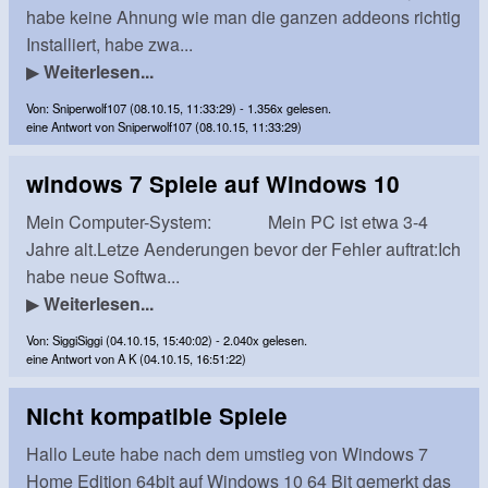
habe keine Ahnung wie man die ganzen addeons richtig
Installiert, habe zwa...
▶
Weiterlesen...
Von: Sniperwolf107 (08.10.15, 11:33:29) - 1.356x gelesen.
eine Antwort von Sniperwolf107 (08.10.15, 11:33:29)
windows 7 Spiele auf Windows 10
Mein Computer-System: Mein PC ist etwa 3-4
Jahre alt.Letze Aenderungen bevor der Fehler auftrat:Ich
habe neue Softwa...
▶
Weiterlesen...
Von: SiggiSiggi (04.10.15, 15:40:02) - 2.040x gelesen.
eine Antwort von A K (04.10.15, 16:51:22)
Nicht kompatible Spiele
Hallo Leute habe nach dem umstieg von Windows 7
Home Edition 64bit auf Windows 10 64 Bit gemerkt das