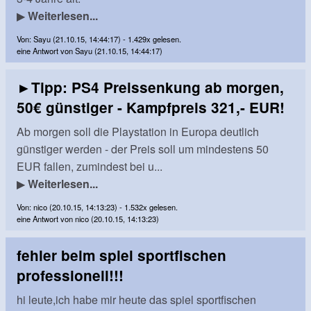
▶
Weiterlesen...
Von: Sayu (21.10.15, 14:44:17) - 1.429x gelesen.
eine Antwort von Sayu (21.10.15, 14:44:17)
►Tipp: PS4 Preissenkung ab morgen,
50€ günstiger - Kampfpreis 321,- EUR!
Ab morgen soll die Playstation in Europa deutlich
günstiger werden - der Preis soll um mindestens 50
EUR fallen, zumindest bei u...
▶
Weiterlesen...
Von: nico (20.10.15, 14:13:23) - 1.532x gelesen.
eine Antwort von nico (20.10.15, 14:13:23)
fehler beim spiel sportfischen
professionell!!!
hi leute,ich habe mir heute das spiel sportfischen