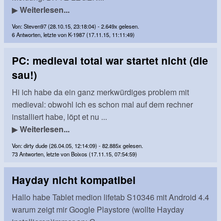
▶
Weiterlesen...
Von: Steven97 (28.10.15, 23:18:04) - 2.649x gelesen.
6 Antworten, letzte von K-1987 (17.11.15, 11:11:49)
PC: medieval total war startet nicht (die
sau!)
Hi ich habe da ein ganz merkwürdiges problem mit
medieval: obwohl ich es schon mal auf dem rechner
installiert habe, löpt et nu ...
▶
Weiterlesen...
Von: dirty dude (26.04.05, 12:14:09) - 82.885x gelesen.
73 Antworten, letzte von Boixos (17.11.15, 07:54:59)
Hayday nicht kompatibel
Hallo habe Tablet medion lifetab S10346 mit Android 4.4
warum zeigt mir Google Playstore (wollte Hayday