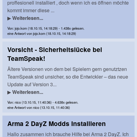
proffesionell installiert , doch wenn ich es öffnen möchte
kommt immer diese ...
▶
Weiterlesen...
Von: jojo.kom (18.10.15, 14:18:29) - 1.438x gelesen.
eine Antwort von jojo.kom (18.10.15, 14:18:29)
Vorsicht - Sicherheitslücke bei
TeamSpeak!
Ältere Versionen von dem bei Spielern gern genutztzen
TeamSpeak sind unsicher, so die Entwickler – das neue
Update auf Version 3...
▶
Weiterlesen...
Von: nico (13.10.15, 11:40:36) - 4.638x gelesen.
eine Antwort von nico (13.10.15, 11:40:36)
Arma 2 DayZ Modds Installieren
Hallo zusammen ich brauche Hilfe bei Arma 2 DayZ. Ich