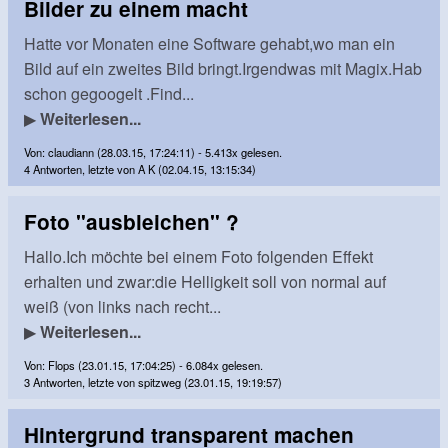
Bilder zu einem macht
Hatte vor Monaten eine Software gehabt,wo man ein
Bild auf ein zweites Bild bringt.Irgendwas mit Magix.Hab
schon gegoogelt .Find...
▶
Weiterlesen...
Von: claudiann (28.03.15, 17:24:11) - 5.413x gelesen.
4 Antworten, letzte von A K (02.04.15, 13:15:34)
Foto "ausbleichen" ?
Hallo.Ich möchte bei einem Foto folgenden Effekt
erhalten und zwar:die Helligkeit soll von normal auf
weiß (von links nach recht...
▶
Weiterlesen...
Von: Flops (23.01.15, 17:04:25) - 6.084x gelesen.
3 Antworten, letzte von spitzweg (23.01.15, 19:19:57)
Hintergrund transparent machen