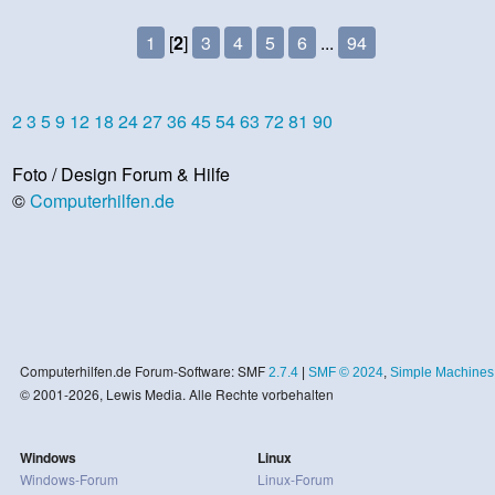
1
[
2
]
3
4
5
6
...
94
2
3
5
9
12
18
24
27
36
45
54
63
72
81
90
Foto / Design Forum & Hilfe
©
Computerhilfen.de
Computerhilfen.de Forum-Software: SMF
2.7.4
|
SMF © 2024
,
Simple Machines
© 2001-2026, Lewis Media. Alle Rechte vorbehalten
Windows
Linux
Windows-Forum
Linux-Forum