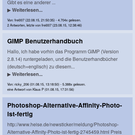
Gibt es eine anderer ...
▶
Weiterlesen...
Von: frei007 (22.08.15, 21:50:35) - 4.704x gelesen.
2 Antworten, letzte von frei007 (23.08.15, 12:38:46)
GIMP Benutzerhandbuch
Hallo, ich habe vorhin das Programm GIMP (Version
2.8.14) runtergeladen, und die Benutzerhandbücher
(deutsch+englisch) zu diesem...
▶
Weiterlesen...
Von: ricky_206 (01.08.15, 13:18:50) - 5.388x gelesen.
eine Antwort von Klaus P (01.08.15, 17:31:56)
Photoshop-Alternative-Affinity-Photo-
ist-fertig
http://www.heise.de/newsticker/meldung/Photoshop-
Alternative-Affinity-Photo-ist-fertig-2745459.html Preis