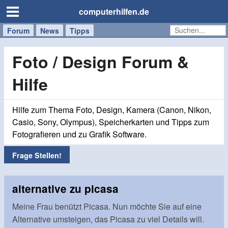
computerhilfen.de
Forum
Handy
Windows
Mac
News
Tipps
/
Tablet
Foto / Design Forum &
Hilfe
Hilfe zum Thema Foto, Design, Kamera (Canon, Nikon,
Casio, Sony, Olympus), Speicherkarten und Tipps zum
Fotografieren und zu Grafik Software.
Frage Stellen!
alternative zu picasa
Meine Frau benützt Picasa. Nun möchte Sie auf eine
Alternative umsteigen, das Picasa zu viel Details will.