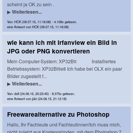
scheint ja OK zu sein .
▶
Weiterlesen...
Von: HCK (09.07.15, 11:16:08) - 4.108x gelesen.
eine Antwort von HCK (09.07.15, 11:16:08)
wie kann ich mit Irfanview ein Bild in
JPG oder PNG konvertieren
Mein Computer-System: XP32Bit Installiertes
Betriebssystem: XP32Bitie8 Ich habe bei OLX ein paar
Bilder zugestellt f...
▶
Weiterlesen...
Von: doll (24.06.15, 20:23:45) - 8.375x gelesen.
eine Antwort von jüki (24.06.15, 21:12:18)
Freewarealternative zu Photoshop
Hallo, Ihr Fachleute und Fachleutinnen!Ich muss mich,
nicht zuletzt aus Kostengründen, mit dem Photoshop 7