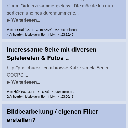
einem Ordnerzusammengefasst. Die möchte ich nun
sortieren und neu durchnummerie...
▶
Weiterlesen...
Von: gertrud (03.11.13, 15:38:26) - 6.429x gelesen.
4 Antworten, letzte von ritter (14.04.14, 23:32:49)
Interessante Seite mit diversen
Spielereien & Fotos ..
http://photobucket.com/browse Katze spuckt Feuer ...
OOOPS ...
▶
Weiterlesen...
Von: HCK (08.03.14, 16:16:55) - 4.280x gelesen.
2 Antworten, letzte von ritter (14.04.14, 23:20:13)
Bildbearbeitung / eigenen Filter
erstellen?