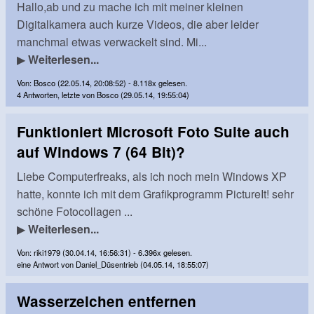
Hallo,ab und zu mache ich mit meiner kleinen
Digitalkamera auch kurze Videos, die aber leider
manchmal etwas verwackelt sind. Mi...
▶
Weiterlesen...
Von: Bosco (22.05.14, 20:08:52) - 8.118x gelesen.
4 Antworten, letzte von Bosco (29.05.14, 19:55:04)
Funktioniert Microsoft Foto Suite auch
auf Windows 7 (64 Bit)?
Liebe Computerfreaks, als ich noch mein Windows XP
hatte, konnte ich mit dem Grafikprogramm PictureIt! sehr
schöne Fotocollagen ...
▶
Weiterlesen...
Von: riki1979 (30.04.14, 16:56:31) - 6.396x gelesen.
eine Antwort von Daniel_Düsentrieb (04.05.14, 18:55:07)
Wasserzeichen entfernen