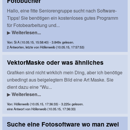
Fotobücher
Hallo, eine fitte Seniorengruppe sucht nach Software-
Tipps! Sie benötigen ein kostenloses gutes Programm
für Fotobearbeitung und...
▶
Weiterlesen...
Von: Si A (10.05.15, 15:58:40) - 3.849x gelesen.
2 Antworten, letzte von Höllenweib (10.05.15, 17:57:53)
VektorMaske oder was ähnliches
Grafiken sind nicht wirklich mein Ding, aber ich benötige
unbedingt aus beigelegtem Bild eine Art Maske. Sie
dient dazu eine "Wu...
▶
Weiterlesen...
Von: Höllenweib (10.05.15, 17:36:33) - 3.225x gelesen.
eine Antwort von Höllenweib (10.05.15, 17:36:33)
Suche eine Fotosoftware wo man zwei