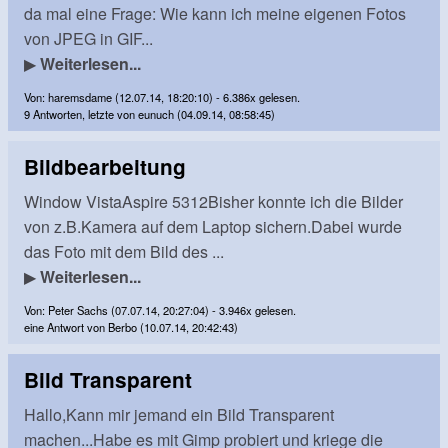
da mal eine Frage: Wie kann ich meine eigenen Fotos
von JPEG in GIF...
▶
Weiterlesen...
Von: haremsdame (12.07.14, 18:20:10) - 6.386x gelesen.
9 Antworten, letzte von eunuch (04.09.14, 08:58:45)
Bildbearbeitung
Window VistaAspire 5312Bisher konnte ich die Bilder
von z.B.Kamera auf dem Laptop sichern.Dabei wurde
das Foto mit dem Bild des ...
▶
Weiterlesen...
Von: Peter Sachs (07.07.14, 20:27:04) - 3.946x gelesen.
eine Antwort von Berbo (10.07.14, 20:42:43)
Bild Transparent
Hallo,Kann mir jemand ein Bild Transparent
machen...Habe es mit Gimp probiert und kriege die