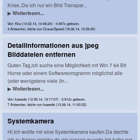
Krise..Da ich nur ein Bild Transpar...
▶
Weiterlesen...
Von: Kira (14.02.14, 14:46:24) - 4.947x gelesen.
4 Antworten, letzte von GrauerSpeed (18.06.14, 10:26:45)
Detailinformationen aus jpeg
Bilddateien entfernen
Guten Tag,ich suche eine Möglichkeit mit Win 7 64 Bit
Home oder einem Softwareorogramm möglichst alle
(oder wenigstens viele )In...
▶
Weiterlesen...
Von: kawede (12.06.14, 13:17:07) - 5.912x gelesen.
7 Antworten, letzte von kawede (13.06.14, 11:00:32)
Systemkamera
Hi,Ich wollte mir eine Systemkamera kaufen.Da dachte
ich zu fragen welche da mir passen wuerde.Ich habe gar