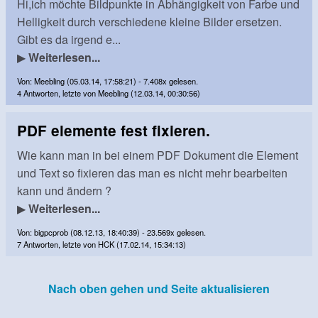
Hi,ich möchte Bildpunkte in Abhängigkeit von Farbe und
Helligkeit durch verschiedene kleine Bilder ersetzen.
Gibt es da irgend e...
▶
Weiterlesen...
Von: Meebling (05.03.14, 17:58:21) - 7.408x gelesen.
4 Antworten, letzte von Meebling (12.03.14, 00:30:56)
PDF elemente fest fixieren.
Wie kann man in bei einem PDF Dokument die Element
und Text so fixieren das man es nicht mehr bearbeiten
kann und ändern ?
▶
Weiterlesen...
Von: bigpcprob (08.12.13, 18:40:39) - 23.569x gelesen.
7 Antworten, letzte von HCK (17.02.14, 15:34:13)
Nach oben gehen und Seite aktualisieren