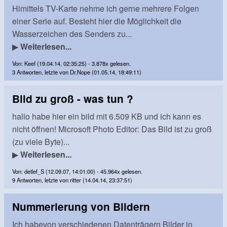
Himittels TV-Karte nehme ich gerne mehrere Folgen
einer Serie auf. Besteht hier die Möglichkeit die
Wasserzeichen des Senders zu...
▶
Weiterlesen...
Von: Keef (19.04.14, 02:35:25) - 3.878x gelesen.
3 Antworten, letzte von Dr.Nope (01.05.14, 18:49:11)
Bild zu groß - was tun ?
hallo habe hier ein bild mit 6.509 KB und ich kann es
nicht öffnen! Microsoft Photo Editor: Das Bild ist zu groß
(zu viele Byte)...
▶
Weiterlesen...
Von: detlef_S (12.09.07, 14:01:00) - 45.964x gelesen.
9 Antworten, letzte von ritter (14.04.14, 23:37:51)
Nummerierung von Bildern
Ich habevon verschiedenen Datenträgern Bilder in