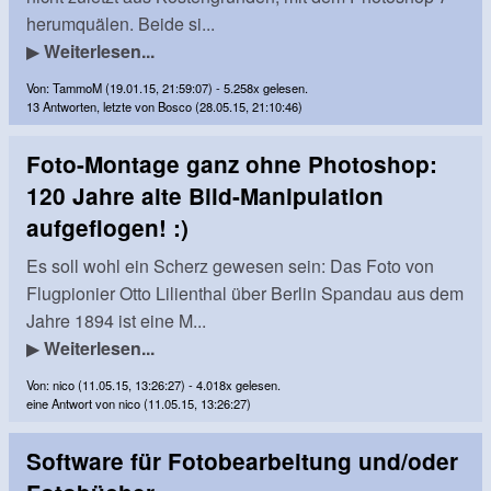
herumquälen. Beide si...
▶
Weiterlesen...
Von: TammoM (19.01.15, 21:59:07) - 5.258x gelesen.
13 Antworten, letzte von Bosco (28.05.15, 21:10:46)
Foto-Montage ganz ohne Photoshop:
120 Jahre alte Bild-Manipulation
aufgeflogen! :)
Es soll wohl ein Scherz gewesen sein: Das Foto von
Flugpionier Otto Lilienthal über Berlin Spandau aus dem
Jahre 1894 ist eine M...
▶
Weiterlesen...
Von: nico (11.05.15, 13:26:27) - 4.018x gelesen.
eine Antwort von nico (11.05.15, 13:26:27)
Software für Fotobearbeitung und/oder