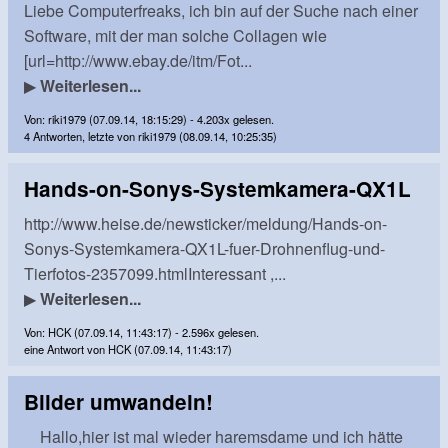
Liebe Computerfreaks, ich bin auf der Suche nach einer
Software, mit der man solche Collagen wie
[url=http://www.ebay.de/itm/Fot...
▶
Weiterlesen...
Von: riki1979 (07.09.14, 18:15:29) - 4.203x gelesen.
4 Antworten, letzte von riki1979 (08.09.14, 10:25:35)
Hands-on-Sonys-Systemkamera-QX1L
http://www.heise.de/newsticker/meldung/Hands-on-
Sonys-Systemkamera-QX1L-fuer-Drohnenflug-und-
Tierfotos-2357099.htmlInteressant ,...
▶
Weiterlesen...
Von: HCK (07.09.14, 11:43:17) - 2.596x gelesen.
eine Antwort von HCK (07.09.14, 11:43:17)
Bilder umwandeln!
Hallo,hier ist mal wieder haremsdame und ich hätte