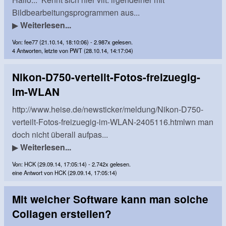
Bildbearbeitungsprogrammen aus...
▶
Weiterlesen...
Von: fee77 (21.10.14, 18:10:06) - 2.987x gelesen.
4 Antworten, letzte von PWT (28.10.14, 14:17:04)
Nikon-D750-verteilt-Fotos-freizuegig-
im-WLAN
http://www.heise.de/newsticker/meldung/Nikon-D750-
verteilt-Fotos-freizuegig-im-WLAN-2405116.htmlwn man
doch nicht überall aufpas...
▶
Weiterlesen...
Von: HCK (29.09.14, 17:05:14) - 2.742x gelesen.
eine Antwort von HCK (29.09.14, 17:05:14)
Mit welcher Software kann man solche
Collagen erstellen?