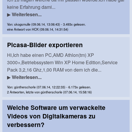
keine Erfahrung dami...
▶
Weiterlesen...
Von: skogsmulle (09.06.14, 13:06:43) - 3.493x gelesen.
eine Antwort von HCK (09.06.14, 14:31:54)
Picasa-Bilder exportieren
Hi,Ich habe einen PC,AMD Athlon(tm) XP
3000+,Betriebssystem Win XP Home Edition,Service
Pack 3,2,16 Ghz,1,00 RAM von dem ich die...
▶
Weiterlesen...
Von: güntherschorle (07.06.14, 12:22:33) - 6.173x gelesen.
2 Antworten, letzte von güntherschorle (07.06.14, 15:58:16)
Welche Software um verwackelte
Videos von Digitalkameras zu
verbessern?