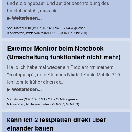
und sie eingebaut. und auf der beschreibung des
hersteller steht, dass ein...
▶
Weiterlesen...
Von: Marcel0110 (21.07.07, 14:53:37) - 2.645x gelesen.
3 Antworten, letzte von Marcel0110 (23.07.07, 11:26:50)
Externer Monitor beim Notebook
(Umschaltung funktioniert nicht mehr)
Hallo,ich habe mal wieder ein Problem mit meinem
"schlepptop" , dem Siemens Nixdorf Senic Mobile 710.
Ich konnte früher einen ex...
▶
Weiterlesen...
Von: dadee (20.07.07, 13:17:23) - 13.567x gelesen.
5 Antworten, letzte von dadee (23.07.07, 10:58:09)
kann ich 2 festplatten direkt über
einander bauen