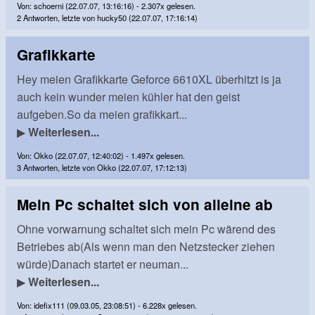
Von: schoerni (22.07.07, 13:16:16) - 2.307x gelesen.
2 Antworten, letzte von hucky50 (22.07.07, 17:16:14)
Grafikkarte
Hey meien Grafikkarte Geforce 6610XL überhitzt is ja
auch kein wunder meien kühler hat den geist
aufgeben.So da meien grafikkart...
▶
Weiterlesen...
Von: Okko (22.07.07, 12:40:02) - 1.497x gelesen.
3 Antworten, letzte von Okko (22.07.07, 17:12:13)
Mein Pc schaltet sich von alleine ab
Ohne vorwarnung schaltet sich mein Pc wärend des
Betriebes ab(Als wenn man den Netzstecker ziehen
würde)Danach startet er neuman...
▶
Weiterlesen...
Von: idefix111 (09.03.05, 23:08:51) - 6.228x gelesen.