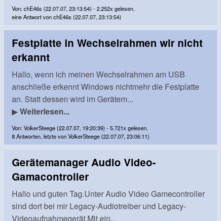
Von: chE46s (22.07.07, 23:13:54) - 2.252x gelesen.
eine Antwort von chE46s (22.07.07, 23:13:54)
Festplatte in Wechselrahmen wir nicht
erkannt
Hallo, wenn ich meinen Wechselrahmen am USB
anschließe erkennt Windows nichtmehr die Festplatte
an. Statt dessen wird im Gerätem...
▶
Weiterlesen...
Von: VolkerSteege (22.07.07, 19:20:39) - 5.721x gelesen.
8 Antworten, letzte von VolkerSteege (22.07.07, 23:06:11)
Gerätemanager Audio Video-
Gamacontroller
Hallo und guten Tag.Unter Audio Video Gamecontroller
sind dort bei mir Legacy-Audiotreiber und Legacy-
Videoaufnahmegerät.Mit ein...