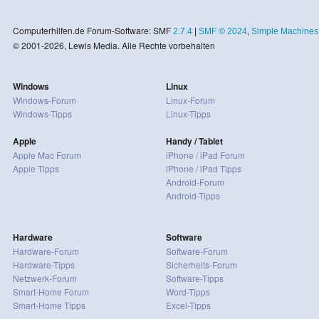
Computerhilfen.de Forum-Software: SMF
2.7.4
|
SMF © 2024
,
Simple Machines
© 2001-2026, Lewis Media. Alle Rechte vorbehalten
Windows
Linux
Windows-Forum
Linux-Forum
Windows-Tipps
Linux-Tipps
Apple
Handy / Tablet
Apple Mac Forum
iPhone / iPad Forum
Apple Tipps
iPhone / iPad Tipps
Android-Forum
Android-Tipps
Hardware
Software
Hardware-Forum
Software-Forum
Hardware-Tipps
Sicherheits-Forum
Netzwerk-Forum
Software-Tipps
Smart-Home Forum
Word-Tipps
Smart-Home Tipps
Excel-Tipps