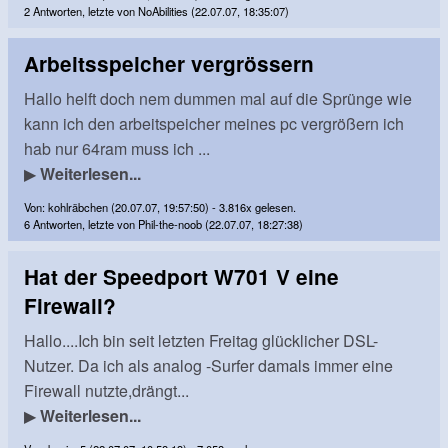
2 Antworten, letzte von NoAbilities (22.07.07, 18:35:07)
Arbeitsspeicher vergrössern
Hallo helft doch nem dummen mal auf die Sprünge wie
kann ich den arbeitspeicher meines pc vergrößern ich
hab nur 64ram muss ich ...
▶
Weiterlesen...
Von: kohlräbchen (20.07.07, 19:57:50) - 3.816x gelesen.
6 Antworten, letzte von Phil-the-noob (22.07.07, 18:27:38)
Hat der Speedport W701 V eine
Firewall?
Hallo....Ich bin seit letzten Freitag glücklicher DSL-
Nutzer. Da ich als analog -Surfer damals immer eine
Firewall nutzte,drängt...
▶
Weiterlesen...