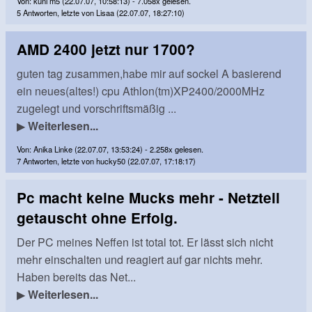
Von: kuni m5 (22.07.07, 10:58:13) - 7.058x gelesen.
5 Antworten, letzte von Lisaa (22.07.07, 18:27:10)
AMD 2400 jetzt nur 1700?
guten tag zusammen,habe mir auf sockel A basierend
ein neues(altes!) cpu Athlon(tm)XP2400/2000MHz
zugelegt und vorschriftsmäßig ...
▶
Weiterlesen...
Von: Anika Linke (22.07.07, 13:53:24) - 2.258x gelesen.
7 Antworten, letzte von hucky50 (22.07.07, 17:18:17)
Pc macht keine Mucks mehr - Netzteil
getauscht ohne Erfolg.
Der PC meines Neffen ist total tot. Er lässt sich nicht
mehr einschalten und reagiert auf gar nichts mehr.
Haben bereits das Net...
▶
Weiterlesen...