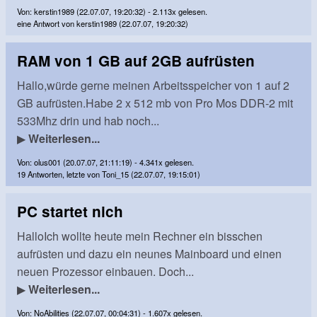
Von: kerstin1989 (22.07.07, 19:20:32) - 2.113x gelesen.
eine Antwort von kerstin1989 (22.07.07, 19:20:32)
RAM von 1 GB auf 2GB aufrüsten
Hallo,würde gerne meinen Arbeitsspeicher von 1 auf 2
GB aufrüsten.Habe 2 x 512 mb von Pro Mos DDR-2 mit
533Mhz drin und hab noch...
▶
Weiterlesen...
Von: olus001 (20.07.07, 21:11:19) - 4.341x gelesen.
19 Antworten, letzte von Toni_15 (22.07.07, 19:15:01)
PC startet nich
HalloIch wollte heute mein Rechner ein bisschen
aufrüsten und dazu ein neunes Mainboard und einen
neuen Prozessor einbauen. Doch...
▶
Weiterlesen...
Von: NoAbilities (22.07.07, 00:04:31) - 1.607x gelesen.