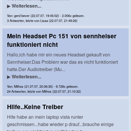
▶
Weiterlesen...
Von: gerd bever (22.07.07, 19:45:02) - 2.006x gelesen.
3 Antworten, letzte von Lisaa (22.07.07, 21:49:26)
Mein Headset Pc 151 von sennheiser
funktioniert nicht
Hallo,ich habe mir ein neues Headset gekauft von
Sennheiser.Das Problem war das es nicht funktioniert
hatte.Der Audiotreiber (Mu...
▶
Weiterlesen...
Von: Mithos (21.07.07, 20:06:35) - 9.728x gelesen.
24 Antworten, letzte von Mithos (22.07.07, 21:10:32)
Hilfe..Keine Treiber
Hife habe an mein laptop vista runter
geschmissen...habe wieder p drauf...brauche einige