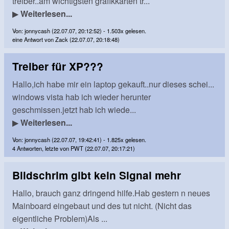
treiber..am wichtigsten grafikkarten tr...
▶
Weiterlesen...
Von: jonnycash (22.07.07, 20:12:52) - 1.503x gelesen.
eine Antwort von Zack (22.07.07, 20:18:48)
Treiber für XP???
Hallo,ich habe mir ein laptop gekauft..nur dieses schei...
windows vista hab ich wieder herunter
geschmissen.jetzt hab ich wiede...
▶
Weiterlesen...
Von: jonnycash (22.07.07, 19:42:41) - 1.825x gelesen.
4 Antworten, letzte von PWT (22.07.07, 20:17:21)
Bildschrim gibt kein Signal mehr
Hallo, brauch ganz dringend hilfe.Hab gestern n neues
Mainboard eingebaut und des tut nicht. (Nicht das
eigentliche Problem)Als ...