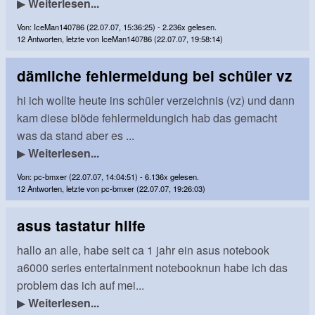
▶
Weiterlesen...
Von: IceMan140786 (22.07.07, 15:36:25) - 2.236x gelesen.
12 Antworten, letzte von IceMan140786 (22.07.07, 19:58:14)
dämliche fehlermeldung bei schüler vz
hi ich wollte heute ins schüler verzeichnis (vz) und dann
kam diese blöde fehlermeldungich hab das gemacht
was da stand aber es ...
▶
Weiterlesen...
Von: pc-bmxer (22.07.07, 14:04:51) - 6.136x gelesen.
12 Antworten, letzte von pc-bmxer (22.07.07, 19:26:03)
asus tastatur hilfe
hallo an alle, habe seit ca 1 jahr ein asus notebook
a6000 series entertainment notebooknun habe ich das
problem das ich auf mei...
▶
Weiterlesen...