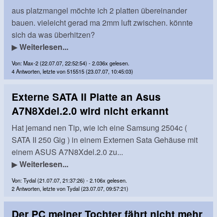
aus platzmangel möchte ich 2 platten übereinander
bauen. vieleicht gerad ma 2mm luft zwischen. könnte
sich da was überhitzen?
▶
Weiterlesen...
Von: Max-2 (22.07.07, 22:52:54) - 2.036x gelesen.
4 Antworten, letzte von 515515 (23.07.07, 10:45:03)
Externe SATA II Platte an Asus
A7N8Xdel.2.0 wird nicht erkannt
Hat jemand nen Tip, wie ich eine Samsung 2504c (
SATA II 250 Gig ) in einem Externen Sata Gehäuse mit
einem ASUS A7N8Xdel.2.0 zu...
▶
Weiterlesen...
Von: Tydal (21.07.07, 21:37:26) - 2.106x gelesen.
2 Antworten, letzte von Tydal (23.07.07, 09:57:21)
Der PC meiner Tochter fährt nicht mehr