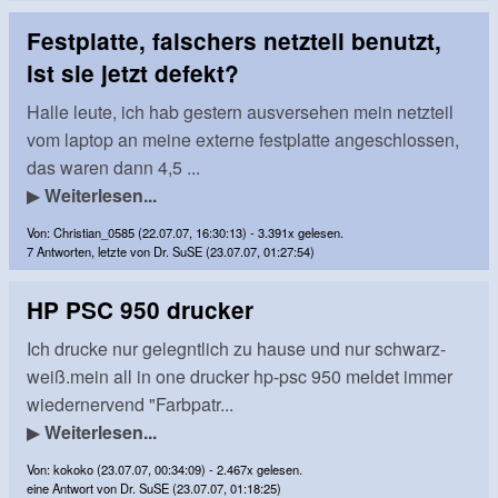
Festplatte, falschers netzteil benutzt,
ist sie jetzt defekt?
Halle leute, ich hab gestern ausversehen mein netzteil
vom laptop an meine externe festplatte angeschlossen,
das waren dann 4,5 ...
▶
Weiterlesen...
Von: Christian_0585 (22.07.07, 16:30:13) - 3.391x gelesen.
7 Antworten, letzte von Dr. SuSE (23.07.07, 01:27:54)
HP PSC 950 drucker
Ich drucke nur gelegntlich zu hause und nur schwarz-
weiß.mein all in one drucker hp-psc 950 meldet immer
wiedernervend "Farbpatr...
▶
Weiterlesen...
Von: kokoko (23.07.07, 00:34:09) - 2.467x gelesen.
eine Antwort von Dr. SuSE (23.07.07, 01:18:25)