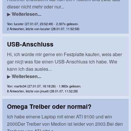
dieser nicht mehr oder nur...
▶
Weiterlesen...
Von: lucster (27.01.07, 23:52:49) - 2.307x gelesen.
2 Antworten, letzte von lucster (28.01.07, 11:52:59)
USB-Anschluss
Hi, ich würde mir gerne ein Festplatte kaufen, weis aber
gar nicjt was füe einen USB-Anschluss ich habe. Wie
kann ich das ausles...
▶
Weiterlesen...
Von: martin34 (27.01.07, 18:18:26) - 1.983x gelesen.
8 Antworten, letzte von jmueti (28.01.07, 11:52:28)
Omega Treiber oder normal?
Ich habe einene Laptop mit einer ATI 9100 und win
2000Der Treiber von Medion ist leider von 2003.Bei den