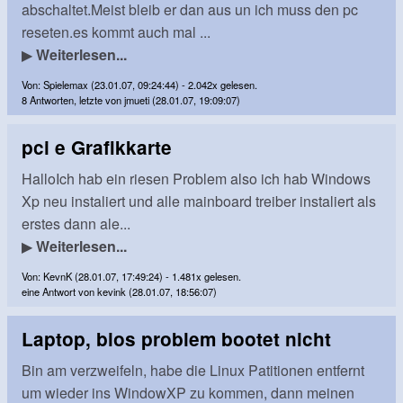
abschaltet.Meist bleib er dan aus un ich muss den pc
reseten.es kommt auch mal ...
▶
Weiterlesen...
Von: Spielemax (23.01.07, 09:24:44) - 2.042x gelesen.
8 Antworten, letzte von jmueti (28.01.07, 19:09:07)
pci e Grafikkarte
HalloIch hab ein riesen Problem also ich hab Windows
Xp neu instaliert und alle mainboard treiber instaliert als
erstes dann ale...
▶
Weiterlesen...
Von: KevnK (28.01.07, 17:49:24) - 1.481x gelesen.
eine Antwort von kevink (28.01.07, 18:56:07)
Laptop, bios problem bootet nicht
Bin am verzweifeln, habe die Linux Patitionen entfernt
um wieder ins WindowXP zu kommen, dann meinen