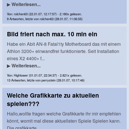
▶
Weiterlesen...
Von: rolchen63 (22.01.07, 12:17:57) - 2.180x gelesen.
9 Antworten, letzte von rolchen63 (28.01.07, 11:06:55)
Bild friert nach max. 10 min ein
Habe ein Abit AN-8 Fatal1ty Motherboard das mit einem
Athlon 3200+ einwandfrei funktionierte. Seit Installation
eines X2 4400+ f...
▶
Weiterlesen...
Von: Hightower (01.01.07, 22:34:37) - 2.821x gelesen.
13 Antworten, letzte von perrystein (28.01.07, 10:17:46)
Welche Grafikkarte zu aktuellen
spielen???
Hallo,wollte fragen welche Grafikkarte ihr mir empfehlen
könnt, womit mal diese aktuellsten Spiele Spielen kann.
Die grafikkarte...