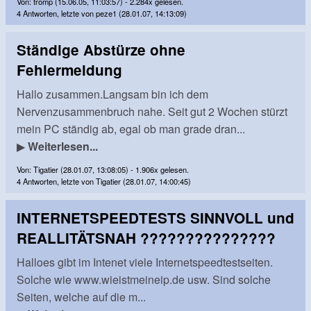
Von: tromp (15.06.05, 11:03:57) - 2.284x gelesen.
4 Antworten, letzte von peze1 (28.01.07, 14:13:09)
Ständige Abstürze ohne
Fehlermeldung
Hallo zusammen.Langsam bin ich dem
Nervenzusammenbruch nahe. Seit gut 2 Wochen stürzt
mein PC ständig ab, egal ob man grade dran...
▶
Weiterlesen...
Von: Tigatier (28.01.07, 13:08:05) - 1.906x gelesen.
4 Antworten, letzte von Tigatier (28.01.07, 14:00:45)
INTERNETSPEEDTESTS SINNVOLL und
REALLITÄTSNAH ???????????????
Halloes gibt im Intenet viele Internetspeedtestseiten.
Solche wie www.wieistmeineip.de usw. Sind solche
Seiten, welche auf die m...