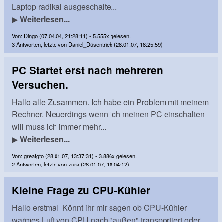
Laptop radikal ausgeschalte...
▶
Weiterlesen...
Von: Dingo (07.04.04, 21:28:11) - 5.555x gelesen.
3 Antworten, letzte von Daniel_Düsentrieb (28.01.07, 18:25:59)
PC Startet erst nach mehreren
Versuchen.
Hallo alle Zusammen. Ich habe ein Problem mit meinem
Rechner. Neuerdings wenn ich meinen PC einschalten
will muss ich immer mehr...
▶
Weiterlesen...
Von: greatgto (28.01.07, 13:37:31) - 3.886x gelesen.
2 Antworten, letzte von zura (28.01.07, 18:04:12)
Kleine Frage zu CPU-Kühler
Hallo erstmal Könnt ihr mir sagen ob CPU-Kühler
warmes Luft von CPU nach "außen" transportiert oder