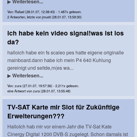
▶
Weiterlesen...
Von: Rafael (28.01.07, 12:38:43) - 1.487x gelesen.
2 Antworten, letzte von jmueti (28.01.07, 13:59:30)
ich habe kein video signal!was ist los
da?
halloich habe ein fs scaleo pes hatte eigene originalle
mainboard.dann habe ich mein P4 640 Kuhlung
gereinigt und seitde,m(es wa...
▶
Weiterlesen...
Von: zura (27.01.07, 19:57:36) - 2.211x gelesen.
eine Antwort von zura (28.01.07, 13:55:48)
TV-SAT Karte mir Slot für Zukünftige
Erweiterungen???
HalloIch hab mir vor einem Jahr die TV-Sat Kate
Cinergy Digital 1200 DVB-S zugelegt. Schon damals ist