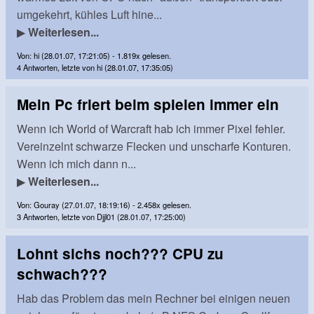
umgekehrt, kühles Luft hine...
▶
Weiterlesen...
Von: hi (28.01.07, 17:21:05) - 1.819x gelesen.
4 Antworten, letzte von hi (28.01.07, 17:35:05)
Mein Pc friert beim spielen immer ein
Wenn ich World of Warcraft hab ich immer Pixel fehler.
Vereinzelnt schwarze Flecken und unscharfe Konturen.
Wenn ich mich dann n...
▶
Weiterlesen...
Von: Gouray (27.01.07, 18:19:16) - 2.458x gelesen.
3 Antworten, letzte von Djjl01 (28.01.07, 17:25:00)
Lohnt sichs noch??? CPU zu
schwach???
Hab das Problem das mein Rechner bei einigen neuen