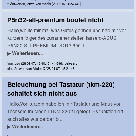
2 Antworten, letzte von monki (28.01.07, 15:48:45)
P5n32-sli-premium bootet nicht
Hallo,wollte mir mal was Gutes gönnen und hab mir vor
kurzem folgendes zusammenstellen lassen:-ASUS
P5N32-SLI-PREMIUM-DDR2-800 1...
▶
Weiterlesen...
Von: oso (28.01.07, 13:40:15) - 1.886x gelesen.
eine Antwort von Mister X (28.01.07, 15:21:43)
Beleuchtung bei Tastatur (tkm-220)
schaltet sich nicht aus
Hallo,Vor kurzem habe ich mir Tastatur und Maus von
Techsolo im Modell TKM-220 zugelegt. Es funktioniert
auch alles wunderbar, b...
▶
Weiterlesen...