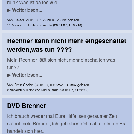
rein? Was ist da los wie...
▶
Weiterlesen...
Von: Rafael (27.01.07, 15:27:00) - 2.279x gelesen.
11 Antworten, letzte von mento (28.01.07, 11:35:10)
Rechner kann nicht mehr eingeschaltet
werden,was tun ????
Mein Rechner läßt sich nicht mehr einschalten,was
tun??
▶
Weiterlesen...
Von: Ernst Goebel (28.01.07, 09:55:52) - 4.783x gelesen.
2 Antworten, letzte von Minus Brain (28.01.07, 11:22:12)
DVD Brenner
Ich brauch wieder mal Eure Hilfe, seit geraumer Zeit
spinnt mein Brenner, ich geb aber erst mal alle Info`s:Es
handelt sich hier...