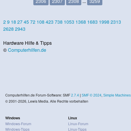
2306
2307
2308
...
3259
2
9
18
27
45
72
108
423
738
1053
1368
1683
1998
2313
2628
2943
Hardware Hilfe & Tipps
©
Computerhilfen.de
Computerhilfen.de Forum-Software: SMF
2.7.4
|
SMF © 2024
,
Simple Machines
© 2001-2026, Lewis Media. Alle Rechte vorbehalten
Windows
Linux
Windows-Forum
Linux-Forum
Windows-Tipps
Linux-Tipps