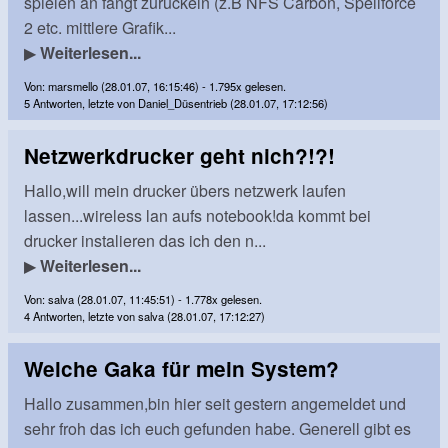
spielen an fängt zuruckeln (z.B NFS Carbon, Spellforce
2 etc. mittlere Grafik...
▶
Weiterlesen...
Von: marsmello (28.01.07, 16:15:46) - 1.795x gelesen.
5 Antworten, letzte von Daniel_Düsentrieb (28.01.07, 17:12:56)
Netzwerkdrucker geht nich?!?!
Hallo,will mein drucker übers netzwerk laufen
lassen...wireless lan aufs notebook!da kommt bei
drucker instalieren das ich den n...
▶
Weiterlesen...
Von: salva (28.01.07, 11:45:51) - 1.778x gelesen.
4 Antworten, letzte von salva (28.01.07, 17:12:27)
Welche Gaka für mein System?
Hallo zusammen,bin hier seit gestern angemeldet und
sehr froh das ich euch gefunden habe. Generell gibt es