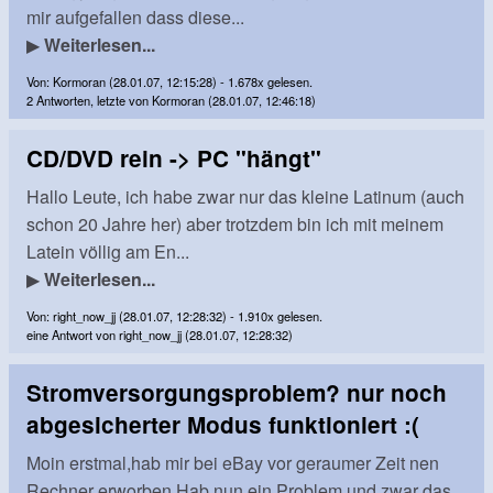
mir aufgefallen dass diese...
▶
Weiterlesen...
Von: Kormoran (28.01.07, 12:15:28) - 1.678x gelesen.
2 Antworten, letzte von Kormoran (28.01.07, 12:46:18)
CD/DVD rein -> PC "hängt"
Hallo Leute, ich habe zwar nur das kleine Latinum (auch
schon 20 Jahre her) aber trotzdem bin ich mit meinem
Latein völlig am En...
▶
Weiterlesen...
Von: right_now_jj (28.01.07, 12:28:32) - 1.910x gelesen.
eine Antwort von right_now_jj (28.01.07, 12:28:32)
Stromversorgungsproblem? nur noch
abgesicherter Modus funktioniert :(
Moin erstmal,hab mir bei eBay vor geraumer Zeit nen
Rechner erworben.Hab nun ein Problem und zwar das