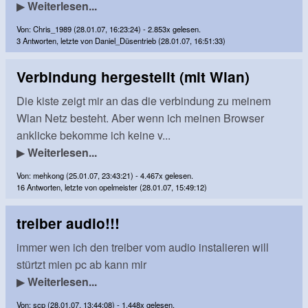
▶
Weiterlesen...
Von: Chris_1989 (28.01.07, 16:23:24) - 2.853x gelesen.
3 Antworten, letzte von Daniel_Düsentrieb (28.01.07, 16:51:33)
Verbindung hergestellt (mit Wlan)
Die kiste zeigt mir an das die verbindung zu meinem
Wlan Netz besteht. Aber wenn ich meinen Browser
anklicke bekomme ich keine v...
▶
Weiterlesen...
Von: mehkong (25.01.07, 23:43:21) - 4.467x gelesen.
16 Antworten, letzte von opelmeister (28.01.07, 15:49:12)
treiber audio!!!
immer wen ich den treiber vom audio instalieren will
stürtzt mien pc ab kann mir
▶
Weiterlesen...
Von: scp (28.01.07, 13:44:08) - 1.448x gelesen.