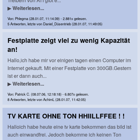
Treibern von ATI gibt e...
▶
Weiterlesen...
Von: Phlegma (28.01.07, 11:14:39) - 2.881x gelesen.
5 Antworten, letzte von Daniel_Düsentrieb (28.01.07, 11:49:05)
Festplatte zeigt viel zu wenig Kapazität
an!
Hallo,ich habe mir vor einigen tagen einen Computer im
Internet gekauft. Mit einer Festplatte von 300GB.Gestern
ist er dann auch...
▶
Weiterlesen...
Von: Patrick C. (08.07.06, 12:18:18) - 6.807x gelesen.
8 Antworten, letzte von AchimL (28.01.07, 11:42:05)
TV KARTE OHNE TON HHIILLFFEE ! !
Halloich habe heute eine tv karte bekommen das bild ist
auch einwandfrei. Jedoch bekomme ich keinen Ton