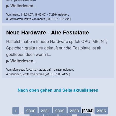
▶
Weiterlesen...
Von: mento (19.01.07, 18:02:40) - 7.256x gelesen.
39 Antworten, letzte von mento (28.01.07, 10:17:28)
Neue Hardware - Alte Festplatte
HalloIch habe mir neue Hardware sprich CPU, MB; NT;
Speicher graka neu gekauft nur die Festplatte ist alt
geblieben doch wenn i...
▶
Weiterlesen...
Von: Monroe20 (27.01.07, 22:20:38) - 2.532x gelesen.
4 Antworten, letzte von hitman (28.01.07, 09:41:52)
Nach oben gehen und Seite aktualisieren
1
...
2300
2301
2302
2303
[
2304
]
2305