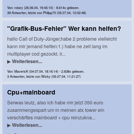
Von: rotary (26.06.04, 19:45:10) - 8.614x gelesen.
39 Antworten, letzte von Philipp70 (05.07.04, 12:02:48)
"Grafik-Bus-Fehler" Wer kann helfen?
hallo Call of Duty-Jünger,habe 2 probleme vielleicht
kann mir jemand helfen:1.) habe ne zeit lang im
multiplayer cod gezockt. ir...
▶
Weiterlesen...
Von: MavericK (04.07.04, 18:16:14) - 2.638x gelesen.
3 Antworten, letzte von Wicky (05.07.04, 11:21:27)
Cpu+mainboard
Serwas leutz, also ich habe mir jetzt 350 euro
zusammengespart um in meinen atx tower ein
verschärftes mainboard + cpu reinzukna...
▶
Weiterlesen...