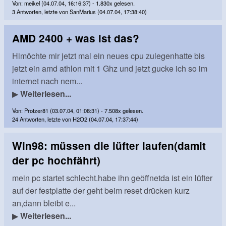
Von: meikel (04.07.04, 16:16:37) - 1.830x gelesen.
3 Antworten, letzte von SanMarius (04.07.04, 17:38:40)
AMD 2400 + was ist das?
Himöchte mir jetzt mal ein neues cpu zulegenhatte bis
jetzt ein amd athlon mit 1 Ghz und jetzt gucke ich so im
internet nach nem...
▶
Weiterlesen...
Von: Protzer81 (03.07.04, 01:08:31) - 7.508x gelesen.
24 Antworten, letzte von H2O2 (04.07.04, 17:37:44)
Win98: müssen die lüfter laufen(damit
der pc hochfährt)
mein pc startet schlecht.habe ihn geöffnetda ist ein lüfter
auf der festplatte der geht beim reset drücken kurz
an,dann bleibt e...
▶
Weiterlesen...