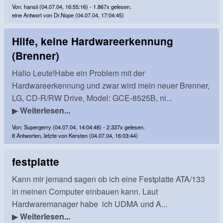
Von: hansii (04.07.04, 16:55:16) - 1.867x gelesen.
eine Antwort von Dr.Nope (04.07.04, 17:04:45)
Hilfe, keine Hardwareerkennung
(Brenner)
Hallo Leute!Habe ein Problem mit der
Hardwareerkennung und zwar wird mein neuer Brenner,
LG, CD-R/RW Drive, Model: GCE-8525B, ni...
▶
Weiterlesen...
Von: Supergerry (04.07.04, 14:04:48) - 2.337x gelesen.
8 Antworten, letzte von Kersten (04.07.04, 16:03:44)
festplatte
Kann mir jemand sagen ob ich eine Festplatte ATA/133
in meinen Computer einbauen kann. Laut
Hardwaremanager habe ich UDMA und A...
▶
Weiterlesen...