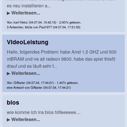
es neu installieren a...
▶
Weiterlesen...
Von: karl-Heinz (04.07.04, 15:42:15) - 2.007x gelesen.
3 Antworten, letzte von Paul1977 (04.07.04, 17:51:50)
VIdeoLeistung
Hallo..folgendes Problem: habe Amd 1,5 GHZ und 500
mBRAM und ne ati radeon 9800. habe das spiel thief3
drauf und es läuft sehr f...
▶
Weiterlesen...
Von: GAbster (04.07.04, 17:44:21) - 1.447x gelesen.
eine Antwort von GAbster (04.07.04, 17:44:21)
bios
wie komme ich ins bios hilfeeeeee....
▶
Weiterlesen...