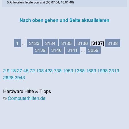
5 Antworten, letzte von and (03.07.04, 18:01:40)
Nach oben gehen und Seite aktualisieren
1
...
3133
3134
3135
3136
[
3137
]
3138
3139
3140
3141
...
3259
2
9
18
27
45
72
108
423
738
1053
1368
1683
1998
2313
2628
2943
Hardware Hilfe & Tipps
©
Computerhilfen.de