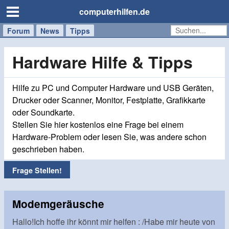
computerhilfen.de
Forum
Handy
Windows
Mac
News
Tipps
/
Tablet
Hardware Hilfe & Tipps
Hilfe zu PC und Computer Hardware und USB Geräten,
Drucker oder Scanner, Monitor, Festplatte, Grafikkarte
oder Soundkarte.
Stellen Sie hier kostenlos eine Frage bei einem
Hardware-Problem oder lesen Sie, was andere schon
geschrieben haben.
Frage Stellen!
Modemgeräusche
Hallo!Ich hoffe ihr könnt mir helfen : /Habe mir heute von