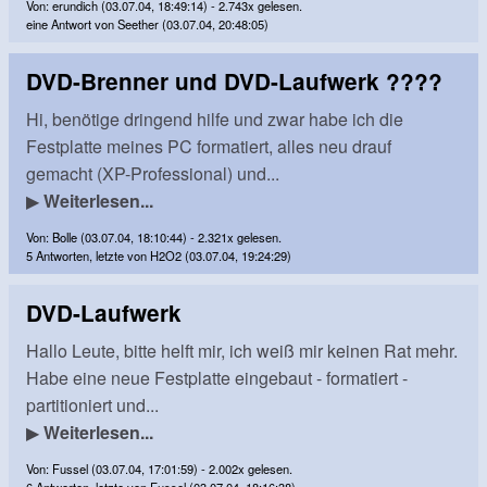
Von: erundich (03.07.04, 18:49:14) - 2.743x gelesen.
eine Antwort von Seether (03.07.04, 20:48:05)
DVD-Brenner und DVD-Laufwerk ????
Hi, benötige dringend hilfe und zwar habe ich die
Festplatte meines PC formatiert, alles neu drauf
gemacht (XP-Professional) und...
▶
Weiterlesen...
Von: Bolle (03.07.04, 18:10:44) - 2.321x gelesen.
5 Antworten, letzte von H2O2 (03.07.04, 19:24:29)
DVD-Laufwerk
Hallo Leute, bitte helft mir, ich weiß mir keinen Rat mehr.
Habe eine neue Festplatte eingebaut - formatiert -
partitioniert und...
▶
Weiterlesen...
Von: Fussel (03.07.04, 17:01:59) - 2.002x gelesen.
6 Antworten, letzte von Fussel (03.07.04, 18:16:38)