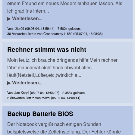
einem Freund ein neues Modem einbauen lassen. Als
ich grad ins Intern...
▶
Weiterlesen...
Von: Dior09 (09.06.04, 18:59:44) - 7.502x gelesen.
30 Antworten, letzte von Crashdummy11880 (05.07.04, 16:08:36)
Rechner stimmt was nicht
Moin leutz,ich brauche dringends hilfe!Mein rechner
fährt manchmal nicht hoch,obwohl alles
läuft(Netzteil,Lüfter,etc,)wirklich a...
▶
Weiterlesen...
Von: Jan Köppl (05.07.04, 13:56:27) - 2.358x gelesen.
2 Antworten, letzte von rolwei (05.07.04, 14:08:41)
Backup Batterie BIOS
Der Notebook vergißt nach einigen Stunden
beispielsweise die Zeiteinstellung. Der Fehler könnte