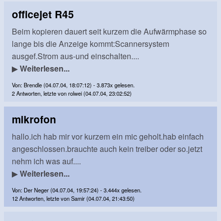
officejet R45
Beim kopieren dauert seit kurzem die Aufwärmphase so
lange bis die Anzeige kommt:Scannersystem
ausgef.Strom aus-und einschalten....
▶
Weiterlesen...
Von: Brendle (04.07.04, 18:07:12) - 3.873x gelesen.
2 Antworten, letzte von rolwei (04.07.04, 23:02:52)
mikrofon
hallo.ich hab mir vor kurzem ein mic geholt.hab einfach
angeschlossen.brauchte auch kein treiber oder so.jetzt
nehm ich was auf....
▶
Weiterlesen...
Von: Der Neger (04.07.04, 19:57:24) - 3.444x gelesen.
12 Antworten, letzte von Samir (04.07.04, 21:43:50)