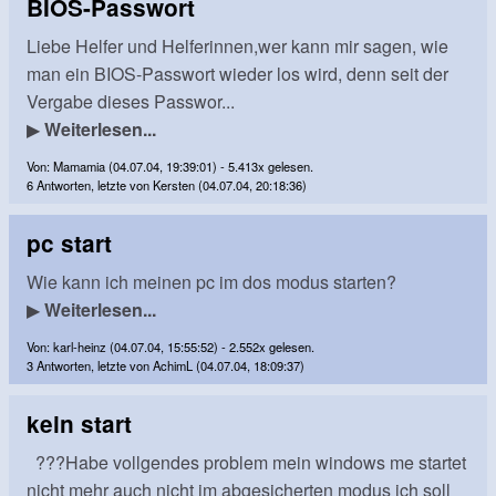
BIOS-Passwort
Liebe Helfer und Helferinnen,wer kann mir sagen, wie
man ein BIOS-Passwort wieder los wird, denn seit der
Vergabe dieses Passwor...
▶
Weiterlesen...
Von: Mamamia (04.07.04, 19:39:01) - 5.413x gelesen.
6 Antworten, letzte von Kersten (04.07.04, 20:18:36)
pc start
Wie kann ich meinen pc im dos modus starten?
▶
Weiterlesen...
Von: karl-heinz (04.07.04, 15:55:52) - 2.552x gelesen.
3 Antworten, letzte von AchimL (04.07.04, 18:09:37)
kein start
???Habe vollgendes problem mein windows me startet
nicht mehr auch nicht im abgesicherten modus ich soll