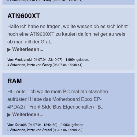
ATi9600XT
Hallo ich habe ne fragen, wollte wissen ob es sich lohnt
noch eine ATi9600XT zu kaufen da ich net genau weis
ob man mit der Graf...
▶
Weiterlesen...
Von: Pradzynski (04.07.04, 23:10:07) - 1.999x gelesen.
4 Antworten, letzte von Georg (05.07.04, 09:38:41)
RAM
Hi Leute...ich wollte mein PC mal ein bisschen
aufrüsten! Habe das Motherboard Epox EP-
4PDA2+ Front Side Bus Eigenschaften B...
▶
Weiterlesen...
Von: Xonic06 (04.07.04, 12:54:59) - 2.093x gelesen.
5 Antworten, letzte von Azrael (05.07.04, 09:08:22)