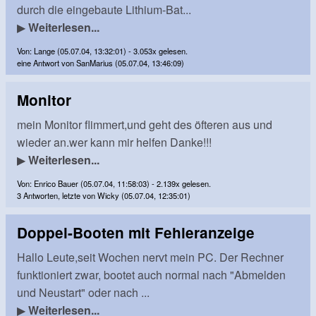
durch die eingebaute Lithium-Bat...
▶
Weiterlesen...
Von: Lange (05.07.04, 13:32:01) - 3.053x gelesen.
eine Antwort von SanMarius (05.07.04, 13:46:09)
Monitor
mein Monitor flimmert,und geht des öfteren aus und
wieder an.wer kann mir helfen Danke!!!
▶
Weiterlesen...
Von: Enrico Bauer (05.07.04, 11:58:03) - 2.139x gelesen.
3 Antworten, letzte von Wicky (05.07.04, 12:35:01)
Doppel-Booten mit Fehleranzeige
Hallo Leute,seit Wochen nervt mein PC. Der Rechner
funktioniert zwar, bootet auch normal nach "Abmelden
und Neustart" oder nach ...
▶
Weiterlesen...