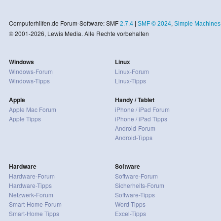
Computerhilfen.de Forum-Software: SMF
2.7.4
|
SMF © 2024
,
Simple Machines
© 2001-2026, Lewis Media. Alle Rechte vorbehalten
Windows
Linux
Windows-Forum
Linux-Forum
Windows-Tipps
Linux-Tipps
Apple
Handy / Tablet
Apple Mac Forum
iPhone / iPad Forum
Apple Tipps
iPhone / iPad Tipps
Android-Forum
Android-Tipps
Hardware
Software
Hardware-Forum
Software-Forum
Hardware-Tipps
Sicherheits-Forum
Netzwerk-Forum
Software-Tipps
Smart-Home Forum
Word-Tipps
Smart-Home Tipps
Excel-Tipps