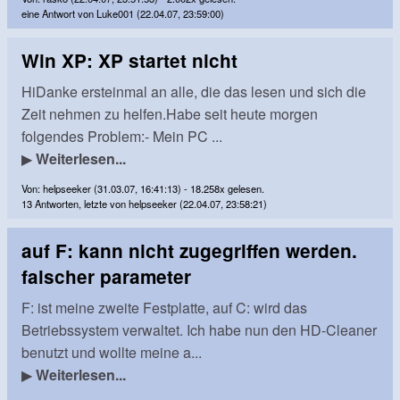
eine Antwort von Luke001 (22.04.07, 23:59:00)
Win XP: XP startet nicht
HiDanke ersteinmal an alle, die das lesen und sich die
Zeit nehmen zu helfen.Habe seit heute morgen
folgendes Problem:- Mein PC ...
▶
Weiterlesen...
Von: helpseeker (31.03.07, 16:41:13) - 18.258x gelesen.
13 Antworten, letzte von helpseeker (22.04.07, 23:58:21)
auf F: kann nicht zugegriffen werden.
falscher parameter
F: ist meine zweite Festplatte, auf C: wird das
Betriebssystem verwaltet. Ich habe nun den HD-Cleaner
benutzt und wollte meine a...
▶
Weiterlesen...