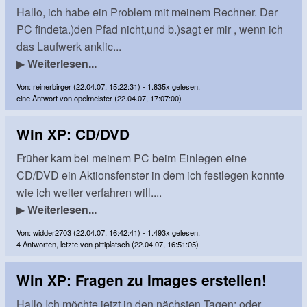
Hallo, ich habe ein Problem mit meinem Rechner. Der
PC findeta.)den Pfad nicht,und b.)sagt er mir , wenn ich
das Laufwerk anklic...
▶
Weiterlesen...
Von: reinerbirger (22.04.07, 15:22:31) - 1.835x gelesen.
eine Antwort von opelmeister (22.04.07, 17:07:00)
Win XP: CD/DVD
Früher kam bei meinem PC beim Einlegen eine
CD/DVD ein Aktionsfenster in dem ich festlegen konnte
wie ich weiter verfahren will....
▶
Weiterlesen...
Von: widder2703 (22.04.07, 16:42:41) - 1.493x gelesen.
4 Antworten, letzte von pittiplatsch (22.04.07, 16:51:05)
Win XP: Fragen zu Images erstellen!
Hallo.Ich möchte jetzt in den nächsten Tagen; oder