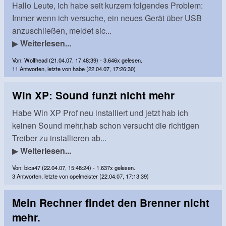
Hallo Leute, ich habe seit kurzem folgendes Problem:
Immer wenn ich versuche, ein neues Gerät über USB
anzuschließen, meldet sic...
▶
Weiterlesen...
Von: Wolfhead (21.04.07, 17:48:39) - 3.646x gelesen.
11 Antworten, letzte von habe (22.04.07, 17:26:30)
Win XP: Sound funzt nicht mehr
Habe Win XP Prof neu installiert und jetzt hab ich
keinen Sound mehr,hab schon versucht die richtigen
Treiber zu installieren ab...
▶
Weiterlesen...
Von: bica47 (22.04.07, 15:48:24) - 1.637x gelesen.
3 Antworten, letzte von opelmeister (22.04.07, 17:13:39)
Mein Rechner findet den Brenner nicht
mehr.