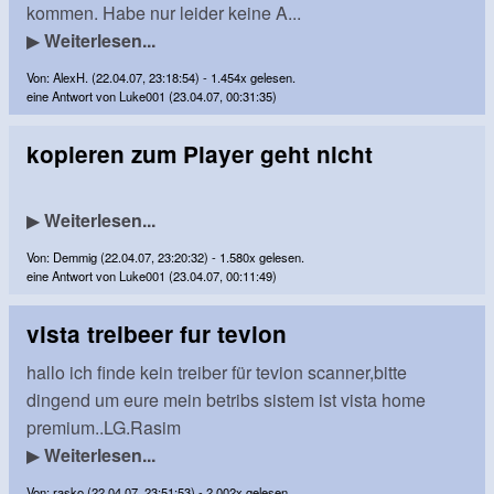
kommen. Habe nur leider keine A...
▶
Weiterlesen...
Von: AlexH. (22.04.07, 23:18:54) - 1.454x gelesen.
eine Antwort von Luke001 (23.04.07, 00:31:35)
kopieren zum Player geht nicht
▶
Weiterlesen...
Von: Demmig (22.04.07, 23:20:32) - 1.580x gelesen.
eine Antwort von Luke001 (23.04.07, 00:11:49)
vista treibeer fur tevion
hallo ich finde kein treiber für tevion scanner,bitte
dingend um eure mein betribs sistem ist vista home
premium..LG.Rasim
▶
Weiterlesen...
Von: rasko (22.04.07, 23:51:53) - 2.002x gelesen.