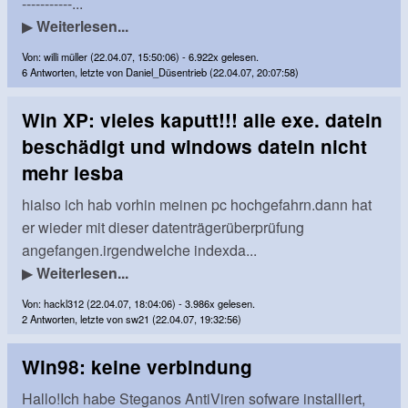
-----------...
▶
Weiterlesen...
Von: willi müller (22.04.07, 15:50:06) - 6.922x gelesen.
6 Antworten, letzte von Daniel_Düsentrieb (22.04.07, 20:07:58)
Win XP: vieles kaputt!!! alle exe. datein
beschädigt und windows datein nicht
mehr lesba
hialso ich hab vorhin meinen pc hochgefahrn.dann hat
er wieder mit dieser datenträgerüberprüfung
angefangen.irgendwelche indexda...
▶
Weiterlesen...
Von: hackl312 (22.04.07, 18:04:06) - 3.986x gelesen.
2 Antworten, letzte von sw21 (22.04.07, 19:32:56)
Win98: keine verbindung
Hallo!Ich habe Steganos AntiViren sofware installiert,