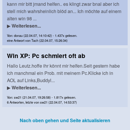
kann mir bitt jmand helfen.. es klingt zwar bnal aber ich
stell mich wahrsheinlich blöd an... Ich möchte auf einem
alten win 98 ...
▶
Weiterlesen...
Von: donau (22.04.07, 14:10:42) - 1.437x gelesen.
eine Antwort von Tach (22.04.07, 15:26:34)
Win XP: Pc schmiert oft ab
Hallo Leutz.hoffe ihr könnt mir helfen.Seit gestern habe
ich manchmal ein Prob. mit meinem Pc.Klicke ich in
AOL auf Links,Buddyl...
▶
Weiterlesen...
Von: sw21 (21.04.07, 19:26:58) - 1.817x gelesen.
6 Antworten, letzte von sw21 (22.04.07, 14:53:37)
Nach oben gehen und Seite aktualisieren