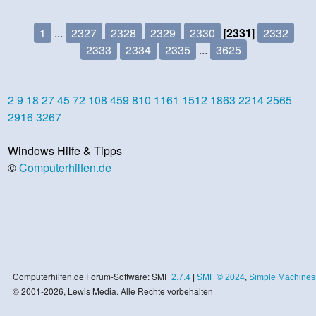
1
...
2327
2328
2329
2330
[
2331
]
2332
2333
2334
2335
...
3625
2
9
18
27
45
72
108
459
810
1161
1512
1863
2214
2565
2916
3267
Windows Hilfe & Tipps
©
Computerhilfen.de
Computerhilfen.de Forum-Software: SMF
2.7.4
|
SMF © 2024
,
Simple Machines
© 2001-2026, Lewis Media. Alle Rechte vorbehalten