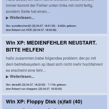
immer kommt der Fehler unten links mit nicht fertig,
sondern Seite hat einen...
▶
Weiterlesen...
Von: eumelienchen22 (22.04.07, 18:51:05) - 8.602x gelesen.
eine Antwort von HCK (22.04.07, 18:53:36)
Win XP: MEDIENFEHLER NEUSTART.
BITTE HELFEN!
hallo zusammen,habe folgendes problem: der pc mit
dem betriebssystem xp lässt sich nicht mehr hochfahren!
es erscheint eine fehl...
▶
Weiterlesen...
Von: denis85 (22.04.07, 18:22:55) - 7.119x gelesen.
eine Antwort von sheppers (22.04.07, 18:33:00)
Win XP: Floppy Disk (s)fail (40)