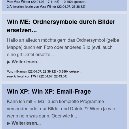
Von: Vera Winter (22.04.07, 17:11:45) - 12.492x gelesen.
2 Antworten, letzte von Vera Winter (22.04.07, 23:38:32)
Win ME: Ordnersymbole durch Bilder
ersetzen...
Hallo an alle,ich möchte gern das Ordnersymbol (gelbe
Mappe) durch ein Foto oder anderes Bild (evtl. auch
eine gif-Datei ersetze...
▶
Weiterlesen...
Von: milkaman (22.04.07, 22:39:12) - 3.886x gelesen.
eine Antwort von PWT (22.04.07, 22:43:04)
Win XP: Win XP: Email-Frage
Kann ich mit E-Mail auch komplette Programme
versenden oder nur Bilder und Datein?? Wenn ja wie,
wenn nein was dann. Oder wie k...
▶
Weiterlesen...