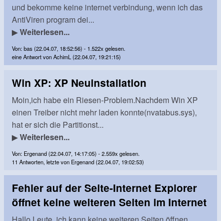
und bekomme keine internet verbindung, wenn ich das
AntiViren program dei...
▶
Weiterlesen...
Von: bas (22.04.07, 18:52:56) - 1.522x gelesen.
eine Antwort von AchimL (22.04.07, 19:21:15)
Win XP: XP Neuinstallation
Moin,ich habe ein Riesen-Problem.Nachdem Win XP
einen Treiber nicht mehr laden konnte(nvatabus.sys),
hat er sich die Partitionst...
▶
Weiterlesen...
Von: Ergenand (22.04.07, 14:17:05) - 2.559x gelesen.
11 Antworten, letzte von Ergenand (22.04.07, 19:02:53)
Fehler auf der Seite-Internet Explorer
öffnet keine weiteren Seiten im Internet
Hallo Leute, ich kann keine weiteren Seiten öffnen,