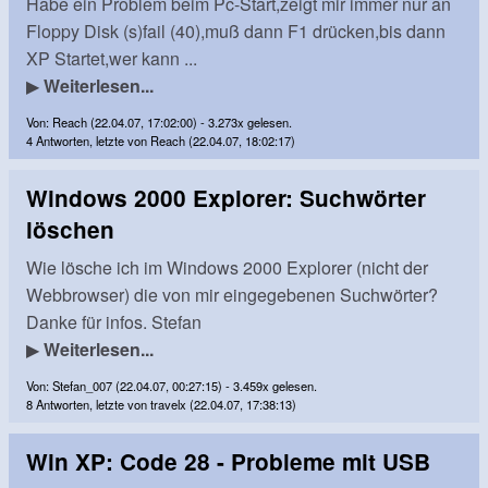
Habe ein Problem beim Pc-Start,zeigt mir immer nur an
Floppy Disk (s)fail (40),muß dann F1 drücken,bis dann
XP Startet,wer kann ...
▶
Weiterlesen...
Von: Reach (22.04.07, 17:02:00) - 3.273x gelesen.
4 Antworten, letzte von Reach (22.04.07, 18:02:17)
Windows 2000 Explorer: Suchwörter
löschen
Wie lösche ich im Windows 2000 Explorer (nicht der
Webbrowser) die von mir eingegebenen Suchwörter?
Danke für infos. Stefan
▶
Weiterlesen...
Von: Stefan_007 (22.04.07, 00:27:15) - 3.459x gelesen.
8 Antworten, letzte von travelx (22.04.07, 17:38:13)
Win XP: Code 28 - Probleme mit USB