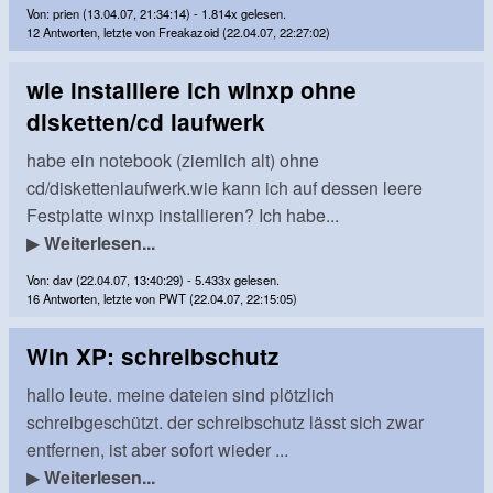
Von: prien (13.04.07, 21:34:14) - 1.814x gelesen.
12 Antworten, letzte von Freakazoid (22.04.07, 22:27:02)
wie installiere ich winxp ohne
disketten/cd laufwerk
habe ein notebook (ziemlich alt) ohne
cd/diskettenlaufwerk.wie kann ich auf dessen leere
Festplatte winxp installieren? Ich habe...
▶
Weiterlesen...
Von: dav (22.04.07, 13:40:29) - 5.433x gelesen.
16 Antworten, letzte von PWT (22.04.07, 22:15:05)
Win XP: schreibschutz
hallo leute. meine dateien sind plötzlich
schreibgeschützt. der schreibschutz lässt sich zwar
entfernen, ist aber sofort wieder ...
▶
Weiterlesen...