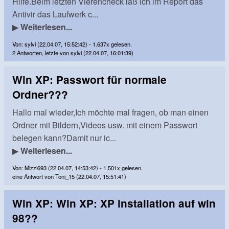
Hilfe.Beim letzten Vierencheck laß ich im Report das
Antivir das Laufwerk c...
▶
Weiterlesen...
Von: sylvi (22.04.07, 15:52:42) - 1.637x gelesen.
2 Antworten, letzte von sylvi (22.04.07, 16:01:39)
Win XP: Passwort für normale
Ordner???
Hallo mal wieder,Ich möchte mal fragen, ob man einen
Ordner mit Bildern,Videos usw. mit einem Passwort
belegen kann?Damit nur ic...
▶
Weiterlesen...
Von: Mizzi693 (22.04.07, 14:53:42) - 1.501x gelesen.
eine Antwort von Toni_15 (22.04.07, 15:51:41)
Win XP: Win XP: XP installation auf win
98??