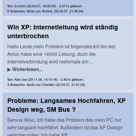
Von: krummi (22.04.07, 16:02:30) - 2.371x gelesen.
5 Antworten, letzte von AchimL (22.04.07, 21:05:24)
Win XP: Internetleitung wird ständig
unterbrochen
Hallo Leute,mein Problem ist folgendes:Ich bin bei
Arcor, habe eine 16000 Leitung, doch die
Internetverbindung wird mehrmals am ...
▶
Weiterlesen...
Von: Kee-Joe (29.11.06, 14:10:18) - 2.451x gelesen.
3 Antworten, letzte von Cherilein (22.04.07, 21:01:24)
Probleme: Langsames Hochfahren, XP
Design weg, SM Bus ?
Servus !Also, ich habe das Problem das mein PC nur
sehr langsam hochfährt. Außerdem ist das XP Design
verschwunden. Ich habe XP ...