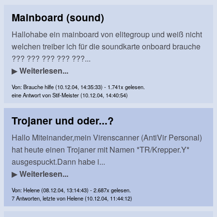
Mainboard (sound)
Hallohabe ein mainboard von elitegroup und weiß nicht
welchen treiber ich für die soundkarte onboard brauche
??? ??? ??? ??? ???...
▶
Weiterlesen...
Von: Brauche hilfe (10.12.04, 14:35:33) - 1.741x gelesen.
eine Antwort von Stif-Meister (10.12.04, 14:40:54)
Trojaner und oder...?
Hallo Miteinander,mein Virenscanner (AntiVir Personal)
hat heute einen Trojaner mit Namen *TR/Krepper.Y*
ausgespuckt.Dann habe i...
▶
Weiterlesen...
Von: Helene (08.12.04, 13:14:43) - 2.687x gelesen.
7 Antworten, letzte von Helene (10.12.04, 11:44:12)