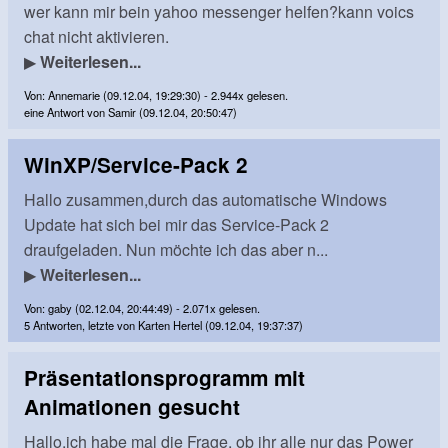
wer kann mir bein yahoo messenger helfen?kann voics
chat nicht aktivieren.
▶
Weiterlesen...
Von: Annemarie (09.12.04, 19:29:30) - 2.944x gelesen.
eine Antwort von Samir (09.12.04, 20:50:47)
WinXP/Service-Pack 2
Hallo zusammen,durch das automatische Windows
Update hat sich bei mir das Service-Pack 2
draufgeladen. Nun möchte ich das aber n...
▶
Weiterlesen...
Von: gaby (02.12.04, 20:44:49) - 2.071x gelesen.
5 Antworten, letzte von Karten Hertel (09.12.04, 19:37:37)
Präsentationsprogramm mit
Animationen gesucht
Hallo,ich habe mal die Frage, ob ihr alle nur das Power