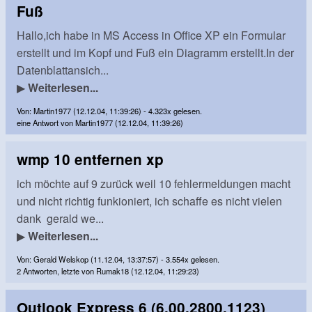
Fuß
Hallo,ich habe in MS Access in Office XP ein Formular
erstellt und im Kopf und Fuß ein Diagramm erstellt.In der
Datenblattansich...
▶
Weiterlesen...
Von: Martin1977 (12.12.04, 11:39:26) - 4.323x gelesen.
eine Antwort von Martin1977 (12.12.04, 11:39:26)
wmp 10 entfernen xp
ich möchte auf 9 zurück weil 10 fehlermeldungen macht
und nicht richtig funkioniert, ich schaffe es nicht vielen
dank gerald we...
▶
Weiterlesen...
Von: Gerald Welskop (11.12.04, 13:37:57) - 3.554x gelesen.
2 Antworten, letzte von Rumak18 (12.12.04, 11:29:23)
Outlook Express 6 (6.00.2800.1123)