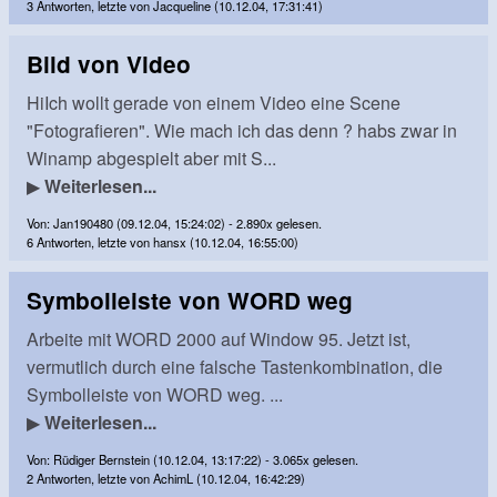
3 Antworten, letzte von Jacqueline (10.12.04, 17:31:41)
Bild von Video
HiIch wollt gerade von einem Video eine Scene
"Fotografieren". Wie mach ich das denn ? habs zwar in
Winamp abgespielt aber mit S...
▶
Weiterlesen...
Von: Jan190480 (09.12.04, 15:24:02) - 2.890x gelesen.
6 Antworten, letzte von hansx (10.12.04, 16:55:00)
Symbolleiste von WORD weg
Arbeite mit WORD 2000 auf Window 95. Jetzt ist,
vermutlich durch eine falsche Tastenkombination, die
Symbolleiste von WORD weg. ...
▶
Weiterlesen...
Von: Rüdiger Bernstein (10.12.04, 13:17:22) - 3.065x gelesen.
2 Antworten, letzte von AchimL (10.12.04, 16:42:29)