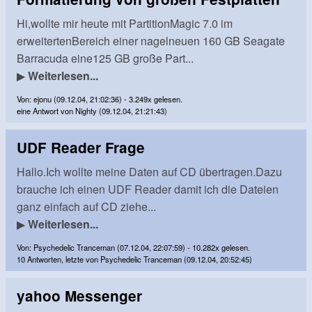
Hi,wollte mir heute mit PartitionMagic 7.0 im
erweitertenBereich einer nagelneuen 160 GB Seagate
Barracuda eine125 GB große Part...
▶
Weiterlesen...
Von: ejonu (09.12.04, 21:02:36) - 3.249x gelesen.
eine Antwort von Nighty (09.12.04, 21:21:43)
UDF Reader Frage
Hallo.Ich wollte meine Daten auf CD übertragen.Dazu
brauche ich einen UDF Reader damit ich die Dateien
ganz einfach auf CD ziehe...
▶
Weiterlesen...
Von: Psychedelic Tranceman (07.12.04, 22:07:59) - 10.282x gelesen.
10 Antworten, letzte von Psychedelic Tranceman (09.12.04, 20:52:45)
yahoo Messenger