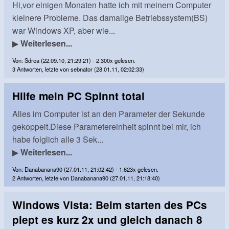
Hi,vor einigen Monaten hatte ich mit meinem Computer
kleinere Probleme. Das damalige Betriebssystem(BS)
war Windows XP, aber wie...
▶
Weiterlesen...
Von: Sdrea (22.09.10, 21:29:21) - 2.300x gelesen.
3 Antworten, letzte von sebnator (28.01.11, 02:02:33)
Hilfe mein PC Spinnt total
Alles im Computer ist an den Parameter der Sekunde
gekoppelt.Diese Parametereinheit spinnt bei mir, ich
habe folglich alle 3 Sek...
▶
Weiterlesen...
Von: Danabanana90 (27.01.11, 21:02:42) - 1.623x gelesen.
2 Antworten, letzte von Danabanana90 (27.01.11, 21:18:40)
Windows Vista: Beim starten des PCs
piept es kurz 2x und gleich danach 8