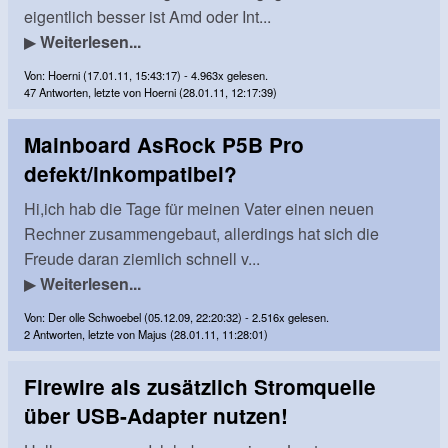
eigentlich besser ist Amd oder Int...
▶
Weiterlesen...
Von: Hoerni (17.01.11, 15:43:17) - 4.963x gelesen.
47 Antworten, letzte von Hoerni (28.01.11, 12:17:39)
Mainboard AsRock P5B Pro
defekt/inkompatibel?
Hi,ich hab die Tage für meinen Vater einen neuen
Rechner zusammengebaut, allerdings hat sich die
Freude daran ziemlich schnell v...
▶
Weiterlesen...
Von: Der olle Schwoebel (05.12.09, 22:20:32) - 2.516x gelesen.
2 Antworten, letzte von Majus (28.01.11, 11:28:01)
Firewire als zusätzlich Stromquelle
über USB-Adapter nutzen!