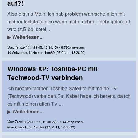
auf?!
Also erstma Moin! Ich hab problem wahrscheinlich mit
meiner festplatte,also wenn mein rechner mehr gefordert
wird (z.B bei spiel...
▶
Weiterlesen...
Von: PshEeP (14.11.05, 15:10:15) - 8.720x gelesen.
10 Antworten, letzte von Tom69 (27.01.11, 13:26:29)
Windows XP: Toshiba-PC mit
Techwood-TV verbinden
Ich möchte meinen Toshiba Satellite mit meine TV
(Techwood) verbinden.Ein Kabel habe ich bereits, da ich
es mit meinen alten TV ...
▶
Weiterlesen...
Von: Zaroku (27.01.11, 12:30:22) - 1.445x gelesen.
eine Antwort von Zaroku (27.01.11, 12:30:22)