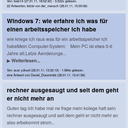
Von: todo14 (27.01.11, 18:52:42) - 3.522x gelesen.
22 Antworten, letzte von der_mensch (28.01.11, 15:00:06)
Windows 7: wie erfahre ich was für
einen arbeitsspeicher ich habe
wie kriege ich raus was für ein arbeitsspeicher ich
habeMein Computer-System: Mein PC ist etwa 5-6
Jahre alt.Letze Aenderunge...
▶
Weiterlesen...
Von: acar yüksel (28.01.11, 13:32:13) - 1.984x gelesen.
eine Antwort von Daniel_Düsentrieb (28.01.11, 13:41:56)
rechner ausgesaugt und seit dem geht
er nicht mehr an
Guten tag ich habe mal ne frage mein kolege hatt sein
rechner ausgesaugt und seit dem geht er nicht mehr an
also erbekommt strom...