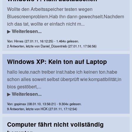
Wollte den Arbeitsspeicher testen wegen
Bluescreenproblem.Hab ihn dann gewechselt.Nachdem
ich das tat, wollte er einfach nicht m...
▶
Weiterlesen...
Von: Hirnes (27.01.11, 16:12:25) - 1.464x gelesen.
2 Antworten, letzte von Daniel_Düsentrieb (27.01.11, 17:56:56)
Windows XP: Kein ton auf Laptop
hallo leute.nach treiber inst.habe ich keinen ton.habe
schon alles soweit selbst überprüft wie:kompatibilität,in
bios gestöbert,...
▶
Weiterlesen...
Von: gopimax (08.01.10, 13:56:21) - 9.304x gelesen.
9 Antworten, letzte von HCK (27.01.11, 17:12:54)
Computer fährt nicht vollständig