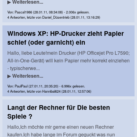
▶
Weiterlesen...
Von: Pascal1986 (28.01.11, 08:34:08) - 2.006x gelesen.
4 Antworten, letzte von Daniel_Düsentrieb (28.01.11, 13:16:29)
Windows XP: HP-Drucker zieht Papier
schief (oder garnicht) ein
Hallo, liebe Leute!mein Drucker (HP Officejet Pro L7590;
All-in-One-Gerät) will kein Papier mehr korrekt einziehen
- typischerwe...
▶
Weiterlesen...
Von: PaulPaul (27.01.11, 20:35:20) - 6.996x gelesen.
4 Antworten, letzte von Hannibal624 (28.01.11, 12:57:06)
Langt der Rechner für Die besten
Spiele ?
Hallo,Ich möchte mir gerne einen neuen Rechner
kaufen.Ich habe lange im Forum geguckt was nun