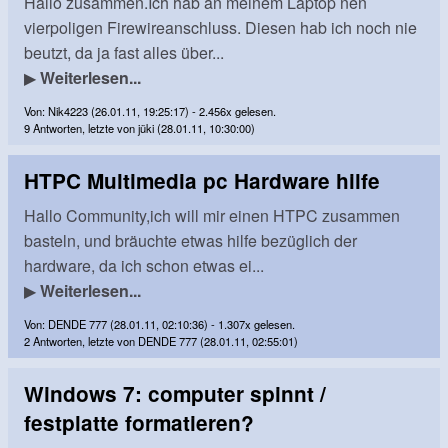
Hallo zusammen.Ich hab an meinem Laptop nen
vierpoligen Firewireanschluss. Diesen hab ich noch nie
beutzt, da ja fast alles über...
▶
Weiterlesen...
Von: Nik4223 (26.01.11, 19:25:17) - 2.456x gelesen.
9 Antworten, letzte von jüki (28.01.11, 10:30:00)
HTPC Multimedia pc Hardware hilfe
Hallo Community,ich will mir einen HTPC zusammen
basteln, und bräuchte etwas hilfe bezüglich der
hardware, da ich schon etwas ei...
▶
Weiterlesen...
Von: DENDE 777 (28.01.11, 02:10:36) - 1.307x gelesen.
2 Antworten, letzte von DENDE 777 (28.01.11, 02:55:01)
Windows 7: computer spinnt /
festplatte formatieren?