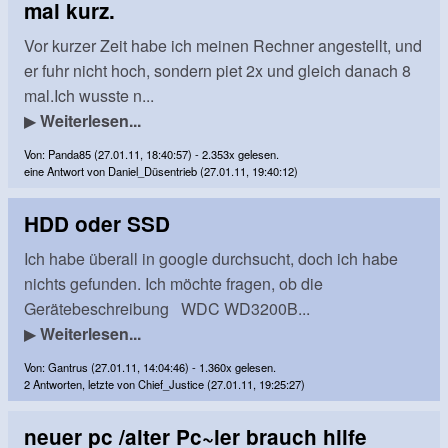
mal kurz.
Vor kurzer Zeit habe ich meinen Rechner angestellt, und
er fuhr nicht hoch, sondern piet 2x und gleich danach 8
mal.Ich wusste n...
▶
Weiterlesen...
Von: Panda85 (27.01.11, 18:40:57) - 2.353x gelesen.
eine Antwort von Daniel_Düsentrieb (27.01.11, 19:40:12)
HDD oder SSD
Ich habe überall in google durchsucht, doch ich habe
nichts gefunden. Ich möchte fragen, ob die
Gerätebeschreibung WDC WD3200B...
▶
Weiterlesen...
Von: Gantrus (27.01.11, 14:04:46) - 1.360x gelesen.
2 Antworten, letzte von Chief_Justice (27.01.11, 19:25:27)
neuer pc /alter Pc~ler brauch hilfe