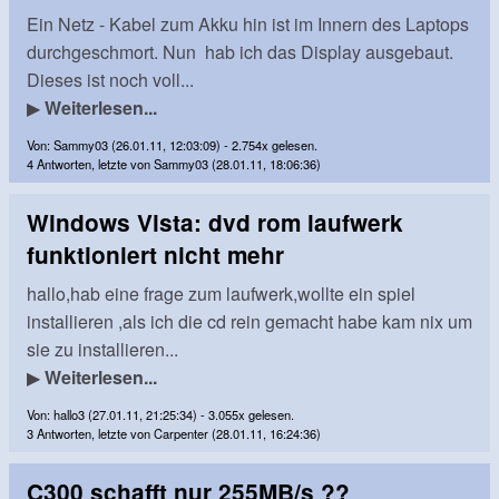
Ein Netz - Kabel zum Akku hin ist im Innern des Laptops
durchgeschmort. Nun hab ich das Display ausgebaut.
Dieses ist noch voll...
▶
Weiterlesen...
Von: Sammy03 (26.01.11, 12:03:09) - 2.754x gelesen.
4 Antworten, letzte von Sammy03 (28.01.11, 18:06:36)
Windows Vista: dvd rom laufwerk
funktioniert nicht mehr
hallo,hab eine frage zum laufwerk,wollte ein spiel
installieren ,als ich die cd rein gemacht habe kam nix um
sie zu installieren...
▶
Weiterlesen...
Von: hallo3 (27.01.11, 21:25:34) - 3.055x gelesen.
3 Antworten, letzte von Carpenter (28.01.11, 16:24:36)
C300 schafft nur 255MB/s ??