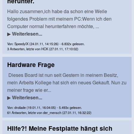
herunter.
Hallo zusammen,ich habe da schon eine Weile
folgendes Problem mit meinem PC:Wenn ich den
Computer normal herunterfahren möchte, ...
▶
Weiterlesen...
Von: SpeedyIX (24.01.11, 14:15:26) - 6.832x gelesen.
3 Antworten, letzte von HCK (27.01.11, 17:10:02)
Hardware Frage
Dieses Board ist nun seit Gestern in meinem Besitz,
mein Arbeits Kollege hat sich ein neues Gekauft. Nun zu
meiner frage wie er...
▶
Weiterlesen...
Von: droilade (19.01.11, 16:04:05) - 5.493x gelesen.
61 Antworten, letzte von der_mensch (27.01.11, 16:32:22)
HIlfe?! Meine Festplatte hängt sich