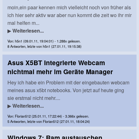
moin,ein paar kennen mich vielleicht noch von früher als
ich hier sehr aktiv war aber nun kommt die zeit wo ihr mir
mal helfen m...
▶
Weiterlesen...
Von: h5n1 (09.01.11, 19:04:01) - 1.288x gelesen.
8 Antworten, letzte von h5n1 (27.01.11, 19:15:38)
Asus X5BT Integrierte Webcam
nichtmal mehr im Geräte Manager
Hey ich habe ein Problem mit der eingebauten webcam
meines asus x5bt notebooks. Von jetzt auf heute ging
sie erstmal nicht mehr....
▶
Weiterlesen...
Von: Florian512 (25.01.11, 17:22:44) - 3.366x gelesen.
5 Antworten, letzte von Florian512 (27.01.11, 18:04:24)
Windows 7: Ram austauschen