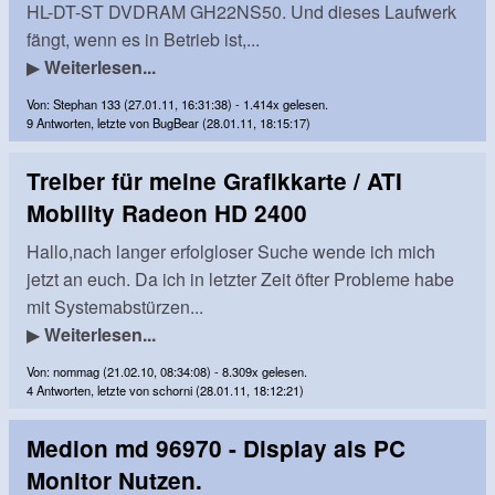
HL-DT-ST DVDRAM GH22NS50. Und dieses Laufwerk
fängt, wenn es in Betrieb ist,...
▶
Weiterlesen...
Von: Stephan 133 (27.01.11, 16:31:38) - 1.414x gelesen.
9 Antworten, letzte von BugBear (28.01.11, 18:15:17)
Treiber für meine Grafikkarte / ATI
Mobility Radeon HD 2400
Hallo,nach langer erfolgloser Suche wende ich mich
jetzt an euch. Da ich in letzter Zeit öfter Probleme habe
mit Systemabstürzen...
▶
Weiterlesen...
Von: nommag (21.02.10, 08:34:08) - 8.309x gelesen.
4 Antworten, letzte von schorni (28.01.11, 18:12:21)
Medion md 96970 - Display als PC
Monitor Nutzen.