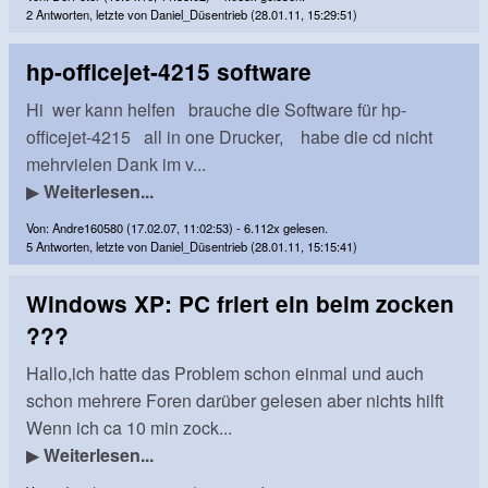
2 Antworten, letzte von Daniel_Düsentrieb (28.01.11, 15:29:51)
hp-officejet-4215 software
Hi wer kann helfen brauche die Software für hp-
officejet-4215 all in one Drucker, habe die cd nicht
mehrvielen Dank im v...
▶
Weiterlesen...
Von: Andre160580 (17.02.07, 11:02:53) - 6.112x gelesen.
5 Antworten, letzte von Daniel_Düsentrieb (28.01.11, 15:15:41)
Windows XP: PC friert ein beim zocken
???
Hallo,ich hatte das Problem schon einmal und auch
schon mehrere Foren darüber gelesen aber nichts hilft
Wenn ich ca 10 min zock...
▶
Weiterlesen...