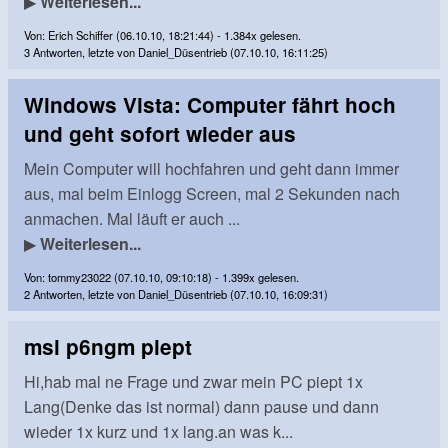
▶
Weiterlesen...
Von: Erich Schiffer (06.10.10, 18:21:44) - 1.384x gelesen.
3 Antworten, letzte von Daniel_Düsentrieb (07.10.10, 16:11:25)
Windows Vista: Computer fährt hoch
und geht sofort wieder aus
Mein Computer will hochfahren und geht dann immer
aus, mal beim Einlogg Screen, mal 2 Sekunden nach
anmachen. Mal läuft er auch ...
▶
Weiterlesen...
Von: tommy23022 (07.10.10, 09:10:18) - 1.399x gelesen.
2 Antworten, letzte von Daniel_Düsentrieb (07.10.10, 16:09:31)
msi p6ngm piept
Hi,hab mal ne Frage und zwar mein PC piept 1x
Lang(Denke das ist normal) dann pause und dann
wieder 1x kurz und 1x lang.an was k...