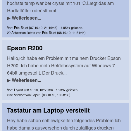
höchste temp war bei crysis mit 101°C.Liegt das am
Radiallüfter oder stimmt...
▶
Weiterlesen...
Von: Eric-Stust (07.10.10, 21:16:46) - 4.954x gelesen.
22 Antworten, letzte von Eric-Stust (08.10.10, 11:31:44)
Epson R200
Hallo,ich habe ein Problem mit meinem Drucker Epson
R200. Ich habe mein Betriebssystem auf Windows 7
64bit umgestellt. Der Druck...
▶
Weiterlesen...
Von: Lojo01 (08.10.10, 10:58:33) - 1.239x gelesen.
eine Antwort von Lojo01 (08.10.10, 10:58:33)
Tastatur am Laptop verstellt
Hey habe schon seit ewigkeiten folgendes Problem.Ich
habe damals ausversehen durch zufälliges drücken