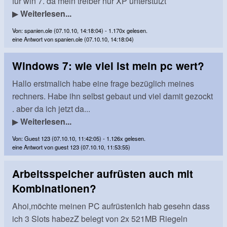
für win 7. da mein treiber nur XP unterstützt
▶
Weiterlesen...
Von: spanien.ole (07.10.10, 14:18:04) - 1.170x gelesen.
eine Antwort von spanien.ole (07.10.10, 14:18:04)
Windows 7: wie viel ist mein pc wert?
Hallo erstmalich habe eine frage bezüglich meines
rechners. Habe ihn selbst gebaut und viel damit gezockt
. aber da ich jetzt da...
▶
Weiterlesen...
Von: Guest 123 (07.10.10, 11:42:05) - 1.126x gelesen.
eine Antwort von guest 123 (07.10.10, 11:53:55)
Arbeitsspeicher aufrüsten auch mit
Kombinationen?
Ahoi,möchte meinen PC aufrüstenIch hab gesehn dass
ich 3 Slots habezZ belegt von 2x 521MB Riegeln