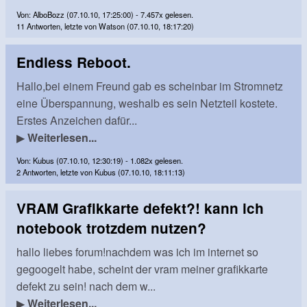
Von: AlboBozz (07.10.10, 17:25:00) - 7.457x gelesen.
11 Antworten, letzte von Watson (07.10.10, 18:17:20)
Endless Reboot.
Hallo,bei einem Freund gab es scheinbar im Stromnetz
eine Überspannung, weshalb es sein Netzteil kostete.
Erstes Anzeichen dafür...
▶
Weiterlesen...
Von: Kubus (07.10.10, 12:30:19) - 1.082x gelesen.
2 Antworten, letzte von Kubus (07.10.10, 18:11:13)
VRAM Grafikkarte defekt?! kann ich
notebook trotzdem nutzen?
hallo liebes forum!nachdem was ich im internet so
gegoogelt habe, scheint der vram meiner grafikkarte
defekt zu sein! nach dem w...
▶
Weiterlesen...