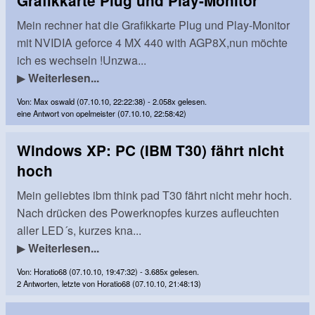
Grafikkarte Plug und Play-Monitor
Mein rechner hat die Grafikkarte Plug und Play-Monitor
mit NVIDIA geforce 4 MX 440 with AGP8X,nun möchte
ich es wechseln !Unzwa...
▶
Weiterlesen...
Von: Max oswald (07.10.10, 22:22:38) - 2.058x gelesen.
eine Antwort von opelmeister (07.10.10, 22:58:42)
Windows XP: PC (IBM T30) fährt nicht
hoch
Mein geliebtes ibm think pad T30 fährt nicht mehr hoch.
Nach drücken des Powerknopfes kurzes aufleuchten
aller LED´s, kurzes kna...
▶
Weiterlesen...
Von: Horatio68 (07.10.10, 19:47:32) - 3.685x gelesen.
2 Antworten, letzte von Horatio68 (07.10.10, 21:48:13)