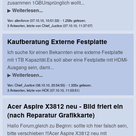
zusammen 1GBUrsprünglich wollt...
▶
Weiterlesen...
Von: alienforce (07.10.10, 10:51:33) - 1.258x gelesen.
3 Antworten, letzte von Chief_Justice (07.10.10, 11:37:07)
Kaufberatung Externe Festplatte
Ich suche für einen Bekannten eine externe Festplatte
mit 1TB Kapazität.Es soll aber eine Festplatte mit HDMI-
Ausgang sein, dami...
▶
Weiterlesen...
Von: Chief_Justice (06.10.10, 20:54:55) - 1.335x gelesen.
3 Antworten, letzte von HCK (07.10.10, 11:03:51)
Acer Aspire X3812 neu - Bild friert ein
(nach Reparatur Grafikkarte)
Hallo Forum,gleich zu Beginn: sollte ich hier falsch sein,
bitte verschieben !!!Acer Aspire X3812 neu mit