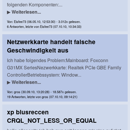
folgenden Komponenten:...
▶
Weiterlesen...
Von: Eisfee73 (06.05.10, 12:53:30) - 3.012x gelesen.
6 Antworten, letzte von Eisfee73 (07.10.10, 10:34:33)
Netzwerkkarte handelt falsche
Geschwindigkeit aus
Ich habe folgendes Problem:Mainboard: Foxconn
G31MX SeriesNezwerkkarte: Realtek PCIe GBE Family
ControllerBetriebssystem: Window...
▶
Weiterlesen...
Von: gros (30.09.10, 13:20:28) - 18.587x gelesen.
19 Antworten, letzte von gros (07.10.10, 09:14:21)
xp blusreccen
CRQL_NOT_LESS_OR_EQUAL