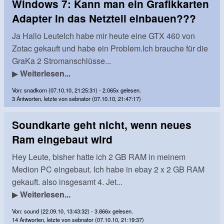
Windows 7: Kann man ein Grafikkarten
Adapter in das Netzteil einbauen???
Ja Hallo LeuteIch habe mir heute eine GTX 460 von
Zotac gekauft und habe ein Problem.Ich brauche für die
GraKa 2 Stromanschlüsse...
▶
Weiterlesen...
Von: snadkorn (07.10.10, 21:25:31) - 2.065x gelesen.
3 Antworten, letzte von sebnator (07.10.10, 21:47:17)
Soundkarte geht nicht, wenn neues
Ram eingebaut wird
Hey Leute, bisher hatte ich 2 GB RAM in meinem
Medion PC eingebaut. Ich habe in ebay 2 x 2 GB RAM
gekauft. also insgesamt 4. Jet...
▶
Weiterlesen...
Von: sound (22.09.10, 13:43:32) - 3.866x gelesen.
14 Antworten, letzte von sebnator (07.10.10, 21:19:37)