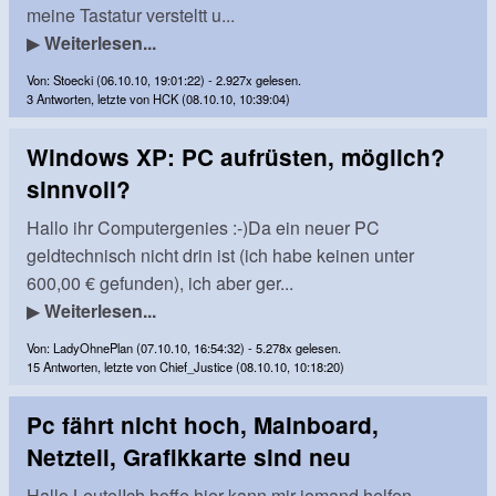
meine Tastatur versteltt u...
▶
Weiterlesen...
Von: Stoecki (06.10.10, 19:01:22) - 2.927x gelesen.
3 Antworten, letzte von HCK (08.10.10, 10:39:04)
Windows XP: PC aufrüsten, möglich?
sinnvoll?
Hallo ihr Computergenies :-)Da ein neuer PC
geldtechnisch nicht drin ist (ich habe keinen unter
600,00 € gefunden), ich aber ger...
▶
Weiterlesen...
Von: LadyOhnePlan (07.10.10, 16:54:32) - 5.278x gelesen.
15 Antworten, letzte von Chief_Justice (08.10.10, 10:18:20)
Pc fährt nicht hoch, Mainboard,
Netzteil, Grafikkarte sind neu
Hallo Leute!Ich hoffe hier kann mir jemand helfen,