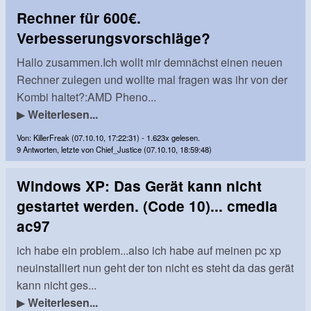
Rechner für 600€.
Verbesserungsvorschläge?
Hallo zusammen.Ich wollt mir demnächst einen neuen
Rechner zulegen und wollte mal fragen was ihr von der
Kombi haltet?:AMD Pheno...
▶
Weiterlesen...
Von: KillerFreak (07.10.10, 17:22:31) - 1.623x gelesen.
9 Antworten, letzte von Chief_Justice (07.10.10, 18:59:48)
Windows XP: Das Gerät kann nicht
gestartet werden. (Code 10)... cmedia
ac97
ich habe ein problem...also ich habe auf meinen pc xp
neuinstalliert nun geht der ton nicht es steht da das gerät
kann nicht ges...
▶
Weiterlesen...