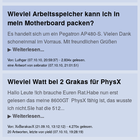
Wieviel Arbeitsspeicher kann ich in
mein Motherboard packen?
Es handelt sich um ein Pegatron AP480-S. Vielen Dank
schoneinmal im Vorraus. Mit freundlichen Grüßen
▶
Weiterlesen...
Von: Luthgar (07.10.10, 20:59:37) - 2.834x gelesen.
eine Antwort von sebnator (07.10.10, 21:01:51)
Wieviel Watt bei 2 Grakas für PhysX
Hallo Leute !Ich brauche Euren Rat.Habe nun erst
gelesen das meine 8600GT PhysX fähig ist, das wusste
ich nicht.SIe hat die 512...
▶
Weiterlesen...
Von: XxBarakaxX (21.09.10, 13:12:12) - 4.270x gelesen.
20 Antworten, letzte von yield (07.10.10, 19:28:19)