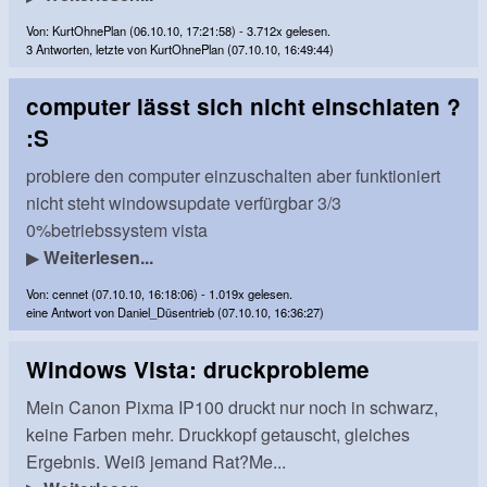
Von: KurtOhnePlan (06.10.10, 17:21:58) - 3.712x gelesen.
3 Antworten, letzte von KurtOhnePlan (07.10.10, 16:49:44)
computer lässt sich nicht einschlaten ?
:S
probiere den computer einzuschalten aber funktioniert
nicht steht windowsupdate verfürgbar 3/3
0%betriebssystem vista
▶
Weiterlesen...
Von: cennet (07.10.10, 16:18:06) - 1.019x gelesen.
eine Antwort von Daniel_Düsentrieb (07.10.10, 16:36:27)
Windows Vista: druckprobleme
Mein Canon Pixma IP100 druckt nur noch in schwarz,
keine Farben mehr. Druckkopf getauscht, gleiches
Ergebnis. Weiß jemand Rat?Me...