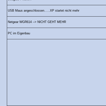
USB Maus angeschlossen......XP startet nicht mehr
Netgear WGR614 --> NICHT GEHT MEHR
PC im Eigenbau