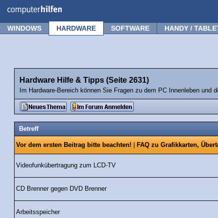
Forum
Tipps
News
Frage stellen
WINDOWS
HARDWARE
SOFTWARE
HANDY / TABLE
Hardware Hilfe & Tipps (Seite 2631)
Im Hardware-Bereich können Sie Fragen zu dem PC Innenleben und de
Betreff
Vor dem ersten Beitrag bitte beachten!
|
FAQ zu Grafikkarten, Über
Videofunkübertragung zum LCD-TV
CD Brenner gegen DVD Brenner
Arbeitsspeicher