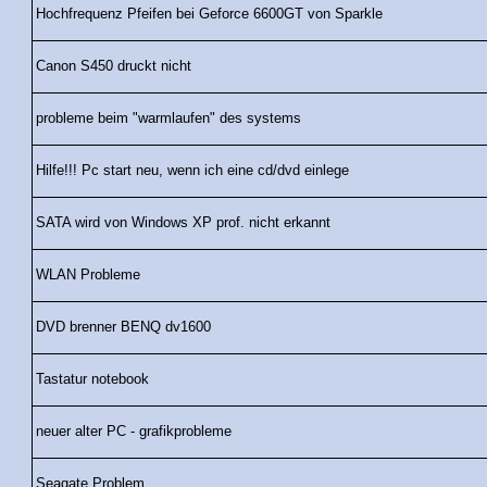
Hochfrequenz Pfeifen bei Geforce 6600GT von Sparkle
Canon S450 druckt nicht
probleme beim "warmlaufen" des systems
Hilfe!!! Pc start neu, wenn ich eine cd/dvd einlege
SATA wird von Windows XP prof. nicht erkannt
WLAN Probleme
DVD brenner BENQ dv1600
Tastatur notebook
neuer alter PC - grafikprobleme
Seagate Problem