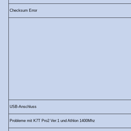
Checksum Error
USB-Anschluss
Probleme mit K7T Pro2 Ver:1 und Athlon 1400Mhz