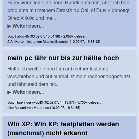
Sorry wenn ich eine neue Rubrik aufmach, aber ich hab
probleme mit meinem DirectX 10.Call of Duty 2 benötigt
DirectX 9.0c und me...
▶
Weiterlesen...
Von: Fabian45 (03.02.07, 15:54:36) - 2.058x gelesen.
2 Antworten, letzte von MasterofDisaster (10.02.07, 19:35:42)
mein pc fähr nur bis zur hälfte hoch
Hallo ich wollte einen film auf meiner festplatte
verschieben und auf einmal ist mein rechner abgestürtzt
und fährt seid dem nic...
▶
Weiterlesen...
Von: Thueringervwgolf3 (02.02.07, 14:13:57) - 1.730x gelesen.
eine Antwort von Enterprise (10.02.07, 19:34:55)
Win XP: Win XP: festplatten werden
(manchmal) nicht erkannt