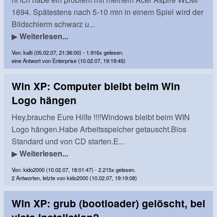
1694. Spätestens nach 5-10 min in einem Spiel wird der
Bildschierm schwarz u...
▶
Weiterlesen...
Von: kalti (05.02.07, 21:36:00) - 1.916x gelesen.
eine Antwort von Enterprise (10.02.07, 19:19:45)
Win XP: Computer bleibt beim Win
Logo hängen
Hey,brauche Eure Hilfe !!!!Windows bleibt beim WIN
Logo hängen.Habe Arbeitsspeicher getauscht.Bios
Standard und von CD starten.E...
▶
Weiterlesen...
Von: kido2000 (10.02.07, 18:01:47) - 2.215x gelesen.
2 Antworten, letzte von kido2000 (10.02.07, 19:19:08)
Win XP: grub (bootloader) gelöscht, bei