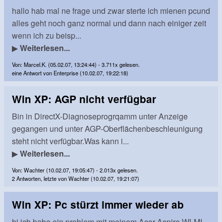
hallo hab mal ne frage und zwar sterte ich mienen pcund
alles geht noch ganz normal und dann nach einiger zeit
wenn ich zu beisp...
▶
Weiterlesen...
Von: Marcel.K. (05.02.07, 13:24:44) - 3.711x gelesen.
eine Antwort von Enterprise (10.02.07, 19:22:18)
Win XP: AGP nicht verfügbar
Bin in DirectX-Diagnoseprogrqamm unter Anzeige
gegangen und unter AGP-Oberflächenbeschleunigung
steht nicht verfügbar.Was kann i...
▶
Weiterlesen...
Von: Wachter (10.02.07, 19:05:47) - 2.013x gelesen.
2 Antworten, letzte von Wachter (10.02.07, 19:21:07)
Win XP: Pc stürzt immer wieder ab
hi ich habe ein problem mit meinem Acer Aspire WLMI