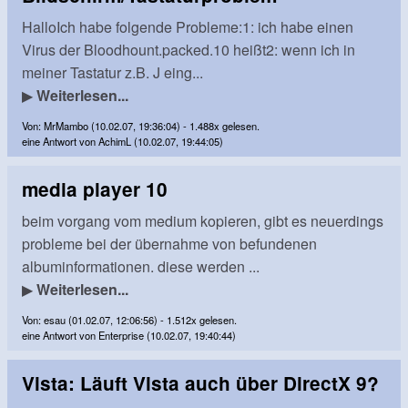
HalloIch habe folgende Probleme:1: ich habe einen
Virus der Bloodhount.packed.10 heißt2: wenn ich in
meiner Tastatur z.B. J eing...
▶
Weiterlesen...
Von: MrMambo (10.02.07, 19:36:04) - 1.488x gelesen.
eine Antwort von AchimL (10.02.07, 19:44:05)
media player 10
beim vorgang vom medium kopieren, gibt es neuerdings
probleme bei der übernahme von befundenen
albuminformationen. diese werden ...
▶
Weiterlesen...
Von: esau (01.02.07, 12:06:56) - 1.512x gelesen.
eine Antwort von Enterprise (10.02.07, 19:40:44)
Vista: Läuft Vista auch über DirectX 9?