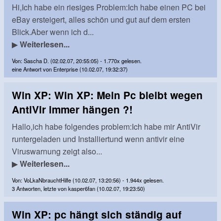
Hi,Ich habe ein riesiges Problem:Ich habe einen PC bei
eBay ersteigert, alles schön und gut auf dem ersten
Blick.Aber wenn ich d...
▶
Weiterlesen...
Von: Sascha D. (02.02.07, 20:55:05) - 1.770x gelesen.
eine Antwort von Enterprise (10.02.07, 19:32:37)
Win XP: Win XP: Mein Pc bleibt wegen
AntiVir immer hängen ?!
Hallo,ich habe folgendes problem:Ich habe mir AntiVir
runtergeladen und Installiertund wenn antivir eine
Viruswarnung zeigt also...
▶
Weiterlesen...
Von: VoLkaNbrauchtHilfe (10.02.07, 13:20:56) - 1.944x gelesen.
3 Antworten, letzte von kasper6fan (10.02.07, 19:23:50)
Win XP: pc hängt sich ständig auf