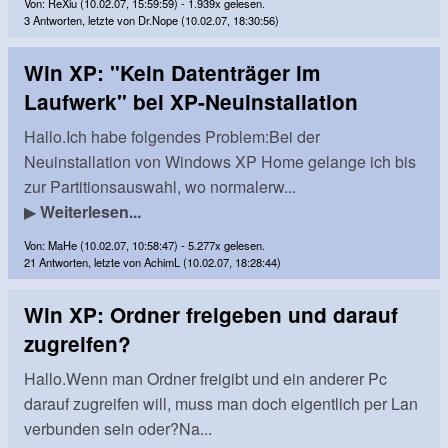
Von: ReXiu (10.02.07, 15:59:59) - 1.939x gelesen.
3 Antworten, letzte von Dr.Nope (10.02.07, 18:30:56)
Win XP: "Kein Datenträger im
Laufwerk" bei XP-Neuinstallation
Hallo.Ich habe folgendes Problem:Bei der
Neuinstallation von Windows XP Home gelange ich bis
zur Partitionsauswahl, wo normalerw...
▶
Weiterlesen...
Von: MaHe (10.02.07, 10:58:47) - 5.277x gelesen.
21 Antworten, letzte von AchimL (10.02.07, 18:28:44)
Win XP: Ordner freigeben und darauf
zugreifen?
Hallo.Wenn man Ordner freigibt und ein anderer Pc
darauf zugreifen will, muss man doch eigentlich per Lan
verbunden sein oder?Na...