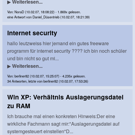
▶
Weiterlesen...
Von: NoraD (10.02.07, 18:08:22) - 1.869x gelesen.
eine Antwort von Daniel_Düsentrieb (10.02.07, 18:21:39)
internet security
hallo leutzweiss hier jemand ein gutes freeware
programm für internet security ???? ich bin noch schüler
und bin nicht so gut mi...
▶
Weiterlesen...
Von: berliner82 (10.02.07, 15:25:07) - 4.235x gelesen.
34 Antworten, letzte von berliner82 (10.02.07, 17:53:26)
Win XP: Verhältnis Auslagerungsdatei
zu RAM
Ich brauche mal einen konkreten Hinweis:Der eine
wirkliche Fachmann sagt mir:"Auslagerungsdatei auf
systemgesteuert einstellen"D...