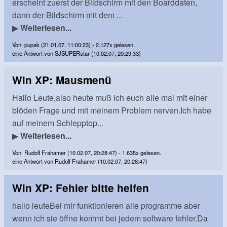
erscheint zuerst der Bildschirm mit den Boarddaten,
dann der Bildschirm mit dem ...
▶
Weiterlesen...
Von: pupak (21.01.07, 11:00:23) - 2.127x gelesen.
eine Antwort von SJSUPERstar (10.02.07, 20:29:33)
Win XP: Mausmenü
Hallo Leute,also heute muß ich euch alle mal mit einer
blöden Frage und mit meinem Problem nerven.Ich habe
auf meinem Schlepptop...
▶
Weiterlesen...
Von: Rudolf Frahamer (10.02.07, 20:28:47) - 1.635x gelesen.
eine Antwort von Rudolf Frahamer (10.02.07, 20:28:47)
Win XP: Fehler bitte helfen
hallo leuteBei mir funktionieren alle programme aber
wenn ich sie öffne kommt bei jedem software fehler.Da