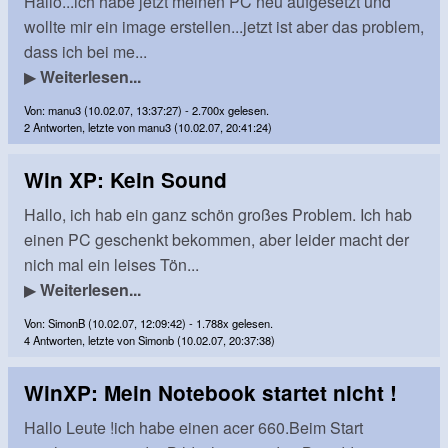
Hallo...ich habe jetzt meinen PC neu aufgesetzt und
wollte mir ein image erstellen...jetzt ist aber das problem,
dass ich bei me...
▶
Weiterlesen...
Von: manu3 (10.02.07, 13:37:27) - 2.700x gelesen.
2 Antworten, letzte von manu3 (10.02.07, 20:41:24)
Win XP: Kein Sound
Hallo, ich hab ein ganz schön großes Problem. Ich hab
einen PC geschenkt bekommen, aber leider macht der
nich mal ein leises Tön...
▶
Weiterlesen...
Von: SimonB (10.02.07, 12:09:42) - 1.788x gelesen.
4 Antworten, letzte von Simonb (10.02.07, 20:37:38)
WinXP: Mein Notebook startet nicht !
Hallo Leute !ich habe einen acer 660.Beim Start