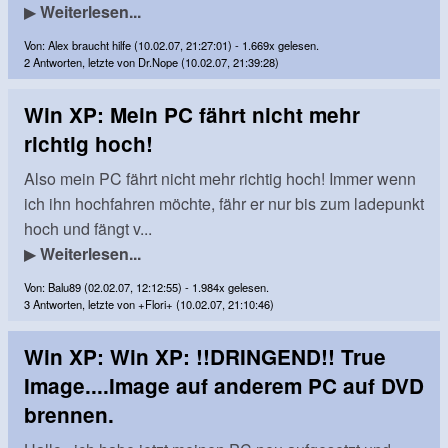
▶
Weiterlesen...
Von: Alex braucht hilfe (10.02.07, 21:27:01) - 1.669x gelesen.
2 Antworten, letzte von Dr.Nope (10.02.07, 21:39:28)
Win XP: Mein PC fährt nicht mehr
richtig hoch!
Also mein PC fährt nicht mehr richtig hoch! Immer wenn
ich ihn hochfahren möchte, fähr er nur bis zum ladepunkt
hoch und fängt v...
▶
Weiterlesen...
Von: Balu89 (02.02.07, 12:12:55) - 1.984x gelesen.
3 Antworten, letzte von +Flori+ (10.02.07, 21:10:46)
Win XP: Win XP: !!DRINGEND!! True
Image....Image auf anderem PC auf DVD
brennen.