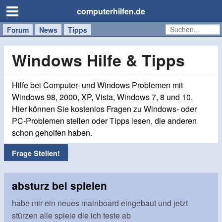
computerhilfen.de
Forum
Handy
Windows
Mac
News
Tipps
/
Tablet
Windows Hilfe & Tipps
Hilfe bei Computer- und Windows Problemen mit
Windows 98, 2000, XP, Vista, Windows 7, 8 und 10.
Hier können Sie kostenlos Fragen zu Windows- oder
PC-Problemen stellen oder Tipps lesen, die anderen
schon geholfen haben.
Frage Stellen!
absturz bei spielen
habe mir ein neues mainboard eingebaut und jetzt
stürzen alle spiele die ich teste ab