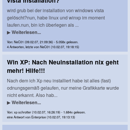
vista installation?
wird grub bei der installation von windows vista
gelöscht?nun, habe linux und winxp im moment
laufen.nun, bin ich überlegen als ...
▶
Weiterlesen...
Von: NeC01 (09.02.07, 21:09:36) - 5.058x gelesen.
4 Antworten, letzte von NeC01 (10.02.07, 19:18:15)
Win XP: Nach Neuinstallation nix geht
mehr! Hilfe!!!
Nach dem ich Xp neu installiert habe ist alles (fast)
odnungsgemäß gelaufen, nur meine Grafikkarte wurde
nicht erkannt. Also hab...
▶
Weiterlesen...
Von: xp schrotter (10.02.07, 16:26:19) - 1.684x gelesen.
eine Antwort von Enterprise (10.02.07, 19:13:13)