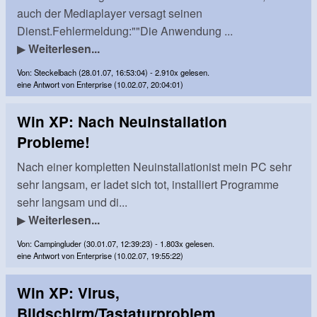
auch der Mediaplayer versagt seinen
Dienst.Fehlermeldung:""Die Anwendung ...
▶
Weiterlesen...
Von: Steckelbach (28.01.07, 16:53:04) - 2.910x gelesen.
eine Antwort von Enterprise (10.02.07, 20:04:01)
Win XP: Nach Neuinstallation
Probleme!
Nach einer kompletten Neuinstallationist mein PC sehr
sehr langsam, er ladet sich tot, installiert Programme
sehr langsam und di...
▶
Weiterlesen...
Von: Campingluder (30.01.07, 12:39:23) - 1.803x gelesen.
eine Antwort von Enterprise (10.02.07, 19:55:22)
Win XP: Virus,
Bildschirm/Tastaturproblem