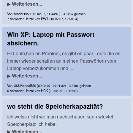
▶
Weiterlesen...
Von: fender1959 (10.02.07, 14:44:40) - 4.126x gelesen.
7 Antworten, letzte von PWT (10.02.07, 17:50:34)
Win XP: Laptop mit Passwort
absichern.
Hi Leute,hab en Problem, es gibt en paar Leute die es
immer wieder schaffen an meinen Passwörtern vom
Laptop vorbeizukommen und ...
▶
Weiterlesen...
Von: $$$Michael$$$ (09.02.07, 14:21:32) - 3.619x gelesen.
6 Antworten, letzte von HCK (10.02.07, 17:42:41)
wo steht die Speicherkapazität?
Ich weiss nicht wo man nachschauen kann wieviel
Speicherplatz ich habe.
▶
Weiterlesen...