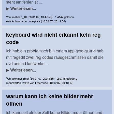
steht ein fehler ist ...
▶
Weiterlesen...
Von: mahmut_40 (28.01.07, 13:47:58) - 1.414x gelesen.
eine Antwort von Enterprise (10.02.07, 20:11:54)
keyboard wird nicht erkannt kein reg
code
Ich hab ein problem:ich bin einem tipp gefolgt und hab
mit regedit zwei reg codes rausgeschmissen damit die
dvd und cd laufwerke...
▶
Weiterlesen...
Von: alexmeszmer (30.01.07, 20:43:55) - 2.074x gelesen.
3 Antworten, letzte von Enterprise (10.02.07, 20:10:17)
warum kann ich keine bilder mehr
öffnen
Ich kannseit einiger Zeit keine Bilder mehr öffnen,und