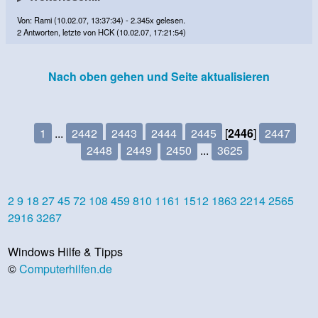
Von: Rami (10.02.07, 13:37:34) - 2.345x gelesen.
2 Antworten, letzte von HCK (10.02.07, 17:21:54)
Nach oben gehen und Seite aktualisieren
1
...
2442
2443
2444
2445
[
2446
]
2447
2448
2449
2450
...
3625
2
9
18
27
45
72
108
459
810
1161
1512
1863
2214
2565
2916
3267
Windows Hilfe & Tipps
©
Computerhilfen.de