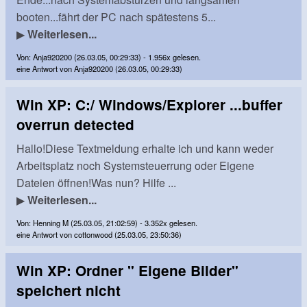
booten...fährt der PC nach spätestens 5...
▶
Weiterlesen...
Von: Anja920200 (26.03.05, 00:29:33) - 1.956x gelesen.
eine Antwort von Anja920200 (26.03.05, 00:29:33)
Win XP: C:/ Windows/Explorer ...buffer
overrun detected
Hallo!Diese Textmeldung erhalte ich und kann weder
Arbeitsplatz noch Systemsteuerrung oder Eigene
Dateien öffnen!Was nun? Hilfe ...
▶
Weiterlesen...
Von: Henning M (25.03.05, 21:02:59) - 3.352x gelesen.
eine Antwort von cottonwood (25.03.05, 23:50:36)
Win XP: Ordner " Eigene Bilder"
speichert nicht