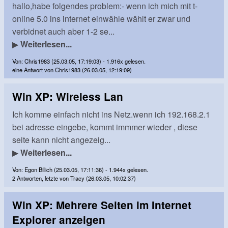
hallo,habe folgendes problem:- wenn ich mich mit t-
online 5.0 ins internet einwähle wählt er zwar und
verbidnet auch aber 1-2 se...
▶
Weiterlesen...
Von: Chris1983 (25.03.05, 17:19:03) - 1.916x gelesen.
eine Antwort von Chris1983 (26.03.05, 12:19:09)
Win XP: Wireless Lan
Ich komme einfach nicht ins Netz.wenn ich 192.168.2.1
bei adresse eingebe, kommt immmer wieder , diese
seite kann nicht angezeig...
▶
Weiterlesen...
Von: Egon Billich (25.03.05, 17:11:36) - 1.944x gelesen.
2 Antworten, letzte von Tracy (26.03.05, 10:02:37)
Win XP: Mehrere Seiten im Internet
Explorer anzeigen