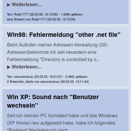
▶
Weiterlesen...
Von: Andy1717 (26.03.05, 13:13:05) - 1.639x gelesen.
eine Antwort von Andy1717 (26.03.05, 13:13:05)
Win98: Fehlermeldung "other .net file"
Beim Aufrufen meiner Adressen-Verwaltung (GS-
Adressen)bekomme ich seit neuestem eine
Fehlermeldung "Directory is controlled by o...
▶
Weiterlesen...
Von: oeconomicus (23.03.05, 16:51:21) - 2.462x gelesen.
2 Antworten, letzte von oeconomicus (26.03.05, 13:11:44)
Win XP: Sound nach "Benutzer
wechseln"
Seit ich meinen PC formatiert habe und das Windows
(XP Home) neu aufgesetzt habe, habe ich folgendes
"Problem":Nachdem ich mich ...