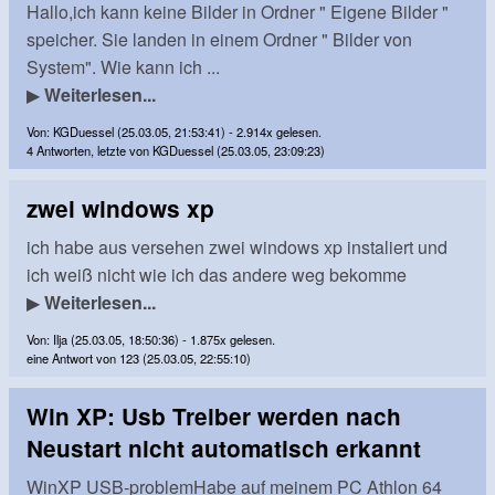
Hallo,ich kann keine Bilder in Ordner " Eigene Bilder "
speicher. Sie landen in einem Ordner " Bilder von
System". Wie kann ich ...
▶
Weiterlesen...
Von: KGDuessel (25.03.05, 21:53:41) - 2.914x gelesen.
4 Antworten, letzte von KGDuessel (25.03.05, 23:09:23)
zwei windows xp
ich habe aus versehen zwei windows xp instaliert und
ich weiß nicht wie ich das andere weg bekomme
▶
Weiterlesen...
Von: Ilja (25.03.05, 18:50:36) - 1.875x gelesen.
eine Antwort von 123 (25.03.05, 22:55:10)
Win XP: Usb Treiber werden nach
Neustart nicht automatisch erkannt
WinXP USB-problemHabe auf meinem PC Athlon 64