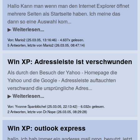
Hallo Kann man wenn man den Internet Explorer öffnet
mehrere Seiten als Startseite haben. Ich meine das
dann so eine Auswahl kom...
▶
Weiterlesen...
Von: Mario2 (25.03.05, 13:16:46) - 4.637x gelesen.
5 Antworten, letzte von Mario2 (26.03.05, 08:47:14)
Win XP: Adressleiste ist verschwunden
Als durch den Besuch der Yahoo - Homepage die
Yahoo und die Google - Adressleiste auftauchten
verschwand die ursprüngliche Adres...
▶
Weiterlesen...
Von: Yvonne Spanblöchel (25.03.05, 22:13:42) - 6.032x gelesen.
2 Antworten, letzte von Dr.Nope (26.03.05, 08:29:28)
Win XP: outlook express
hallo, ich hab immer ein anderes mail prog. benutzt. jetzt