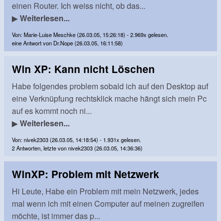
einen Router. Ich weiss nicht, ob das...
▶
Weiterlesen...
Von: Marie-Luise Meschke (26.03.05, 15:26:18) - 2.969x gelesen.
eine Antwort von Dr.Nope (26.03.05, 16:11:58)
Win XP: Kann nicht Löschen
Habe folgendes problem sobald ich auf den Desktop auf
eine Verknüpfung rechtsklick mache hängt sich mein Pc
auf es kommt noch ni...
▶
Weiterlesen...
Von: nivek2303 (26.03.05, 14:18:54) - 1.931x gelesen.
2 Antworten, letzte von nivek2303 (26.03.05, 14:36:36)
WinXP: Problem mit Netzwerk
Hi Leute, Habe ein Problem mit mein Netzwerk, jedes
mal wenn ich mit einen Computer auf meinen zugreifen
möchte, ist immer das p...