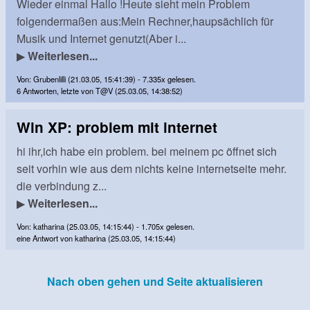
Wieder einmal Hallo !Heute sieht mein Problem
folgendermaßen aus:Mein Rechner,haupsächlich für
Musik und Internet genutzt(Aber i...
▶
Weiterlesen...
Von: Grubenlilli (21.03.05, 15:41:39) - 7.335x gelesen.
6 Antworten, letzte von T@V (25.03.05, 14:38:52)
Win XP: problem mit internet
hi ihr,ich habe ein problem. bei meinem pc öffnet sich
seit vorhin wie aus dem nichts keine internetseite mehr.
die verbindung z...
▶
Weiterlesen...
Von: katharina (25.03.05, 14:15:44) - 1.705x gelesen.
eine Antwort von katharina (25.03.05, 14:15:44)
Nach oben gehen und Seite aktualisieren