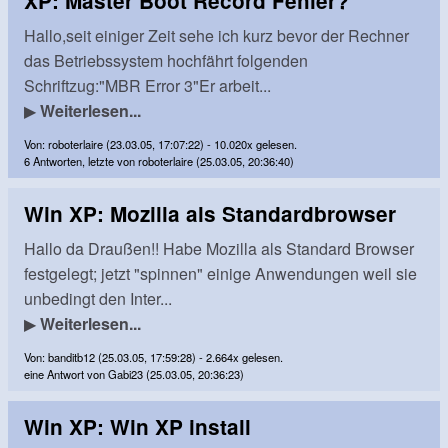
XP: Master Boot Record Fehler?
Hallo,seit einiger Zeit sehe ich kurz bevor der Rechner
das Betriebssystem hochfährt folgenden
Schriftzug:"MBR Error 3"Er arbeit...
▶
Weiterlesen...
Von: roboterlaire (23.03.05, 17:07:22) - 10.020x gelesen.
6 Antworten, letzte von roboterlaire (25.03.05, 20:36:40)
Win XP: Mozilla als Standardbrowser
Hallo da Draußen!! Habe Mozilla als Standard Browser
festgelegt; jetzt "spinnen" einige Anwendungen weil sie
unbedingt den Inter...
▶
Weiterlesen...
Von: banditb12 (25.03.05, 17:59:28) - 2.664x gelesen.
eine Antwort von Gabi23 (25.03.05, 20:36:23)
Win XP: Win XP install