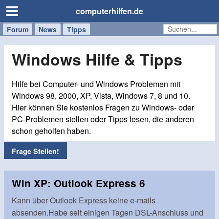
computerhilfen.de
Forum
Handy
Windows
Mac
News
Tipps
/
Tablet
Windows Hilfe & Tipps
Hilfe bei Computer- und Windows Problemen mit
Windows 98, 2000, XP, Vista, Windows 7, 8 und 10.
Hier können Sie kostenlos Fragen zu Windows- oder
PC-Problemen stellen oder Tipps lesen, die anderen
schon geholfen haben.
Frage Stellen!
Win XP: Outlook Express 6
Kann über Outlook Express keine e-mails
absenden.Habe seit einigen Tagen DSL-Anschluss und