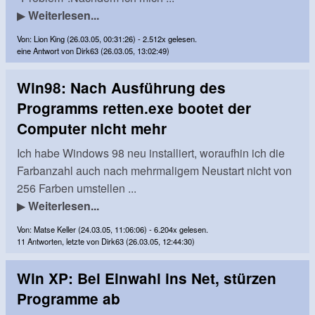
▶
Weiterlesen...
Von: Lion King (26.03.05, 00:31:26) - 2.512x gelesen.
eine Antwort von Dirk63 (26.03.05, 13:02:49)
Win98: Nach Ausführung des
Programms retten.exe bootet der
Computer nicht mehr
Ich habe Windows 98 neu installiert, woraufhin ich die
Farbanzahl auch nach mehrmaligem Neustart nicht von
256 Farben umstellen ...
▶
Weiterlesen...
Von: Matse Keller (24.03.05, 11:06:06) - 6.204x gelesen.
11 Antworten, letzte von Dirk63 (26.03.05, 12:44:30)
Win XP: Bei Einwahl ins Net, stürzen
Programme ab