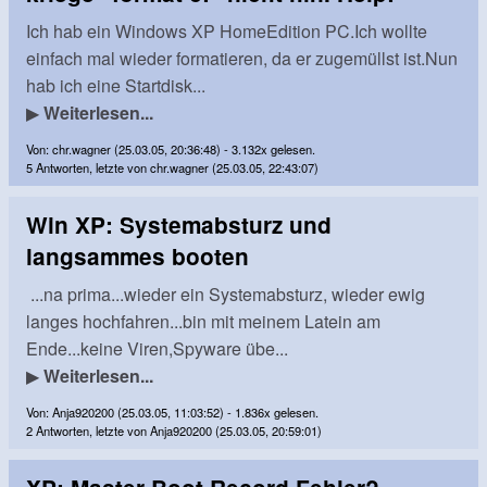
Ich hab ein Windows XP HomeEdition PC.Ich wollte
einfach mal wieder formatieren, da er zugemüllst ist.Nun
hab ich eine Startdisk...
▶
Weiterlesen...
Von: chr.wagner (25.03.05, 20:36:48) - 3.132x gelesen.
5 Antworten, letzte von chr.wagner (25.03.05, 22:43:07)
Win XP: Systemabsturz und
langsammes booten
...na prima...wieder ein Systemabsturz, wieder ewig
langes hochfahren...bin mit meinem Latein am
Ende...keine Viren,Spyware übe...
▶
Weiterlesen...
Von: Anja920200 (25.03.05, 11:03:52) - 1.836x gelesen.
2 Antworten, letzte von Anja920200 (25.03.05, 20:59:01)