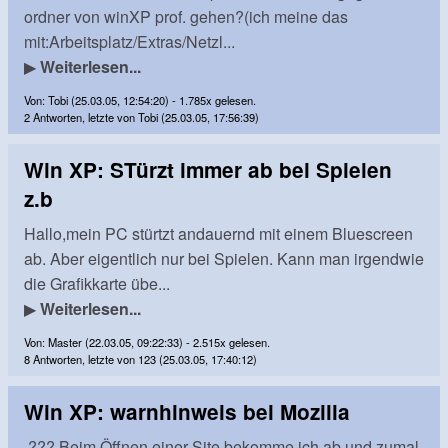
ordner von winXP prof. gehen?(ich meine das
mit:Arbeitsplatz/Extras/Netzl...
▶
Weiterlesen...
Von: Tobi (25.03.05, 12:54:20) - 1.785x gelesen.
2 Antworten, letzte von Tobi (25.03.05, 17:56:39)
Win XP: STürzt immer ab bei Spielen
z.b
Hallo,mein PC stürtzt andauernd mit einem Bluescreen
ab. Aber eigentlich nur bei Spielen. Kann man irgendwie
die Grafikkarte übe...
▶
Weiterlesen...
Von: Master (22.03.05, 09:22:33) - 2.515x gelesen.
8 Antworten, letzte von 123 (25.03.05, 17:40:12)
Win XP: warnhinweis bei Mozilla
??? Beim Öffnen einer Site bekomme ich ab und zumal