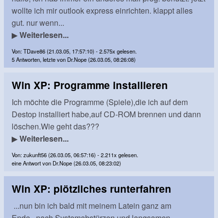
wollte ich mir outlook express einrichten. klappt alles
gut. nur wenn...
▶
Weiterlesen...
Von: TDave86 (21.03.05, 17:57:10) - 2.575x gelesen.
5 Antworten, letzte von Dr.Nope (26.03.05, 08:26:08)
Win XP: Programme installieren
Ich möchte die Programme (Spiele),die ich auf dem
Destop installiert habe,auf CD-ROM brennen und dann
löschen.Wie geht das???
▶
Weiterlesen...
Von: zukunft56 (26.03.05, 06:57:16) - 2.211x gelesen.
eine Antwort von Dr.Nope (26.03.05, 08:23:02)
Win XP: plötzliches runterfahren
...nun bin ich bald mit meinem Latein ganz am
Ende...nach Systemabstürzen und langsamen