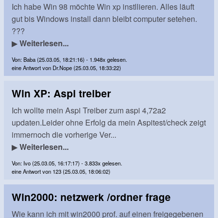
Ich habe Win 98 möchte Win xp instllieren. Alles läuft
gut bis Windows install dann bleibt computer setehen.
???
▶
Weiterlesen...
Von: Baba (25.03.05, 18:21:16) - 1.948x gelesen.
eine Antwort von Dr.Nope (25.03.05, 18:33:22)
Win XP: Aspi treiber
Ich wollte mein Aspi Treiber zum aspi 4,72a2
updaten.Leider ohne Erfolg da mein Aspitest/check zeigt
immernoch die vorherige Ver...
▶
Weiterlesen...
Von: Ivo (25.03.05, 16:17:17) - 3.833x gelesen.
eine Antwort von 123 (25.03.05, 18:06:02)
Win2000: netzwerk /ordner frage
Wie kann ich mit win2000 prof. auf einen freigegebenen