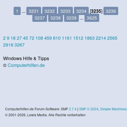
1
...
3231
3232
3233
3234
[
3235
]
3236
3237
3238
3239
...
3625
2
9
18
27
45
72
108
459
810
1161
1512
1863
2214
2565
2916
3267
Windows Hilfe & Tipps
©
Computerhilfen.de
Computerhilfen.de Forum-Software: SMF
2.7.4
|
SMF © 2024
,
Simple Machines
© 2001-2026, Lewis Media. Alle Rechte vorbehalten