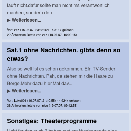
läuft nicht.dafür sollte man nicht ms verantwortlich
machen, sondern den...
▶
Weiterlesen...
Von: zzz (15.07.07, 23:35:42) - 4.311x gelesen.
22 Antworten, letzte von zzz (19.07.07, 16:02:15)
Sat.1 ohne Nachrichten. gibts denn so
etwas?
Also so weit ist es schon gekommen. Ein TV-Sender
ohne Nachrichten. Pah, da stehen mir die Haare zu
Berge.Mehr dazu hier.Mal dav...
▶
Weiterlesen...
Von: Luke001 (16.07.07, 21:10:55) - 4.924x gelesen.
36 Antworten, letzte von nico (19.07.07, 09:42:58)
Sonstiges: Theaterprogramme
Habt ihr das auch ?Ihr besucht am Wochenende eine