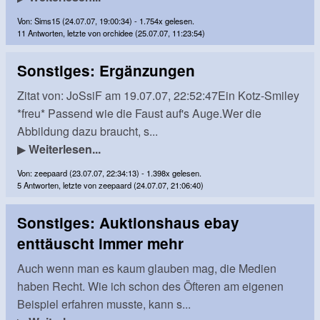
Von: Sims15 (24.07.07, 19:00:34) - 1.754x gelesen.
11 Antworten, letzte von orchidee (25.07.07, 11:23:54)
Sonstiges: Ergänzungen
Zitat von: JoSsiF am 19.07.07, 22:52:47Ein Kotz-Smiley
*freu* Passend wie die Faust auf's Auge.Wer die
Abbildung dazu braucht, s...
▶
Weiterlesen...
Von: zeepaard (23.07.07, 22:34:13) - 1.398x gelesen.
5 Antworten, letzte von zeepaard (24.07.07, 21:06:40)
Sonstiges: Auktionshaus ebay
enttäuscht immer mehr
Auch wenn man es kaum glauben mag, die Medien
haben Recht. Wie ich schon des Öfteren am eigenen
Beispiel erfahren musste, kann s...