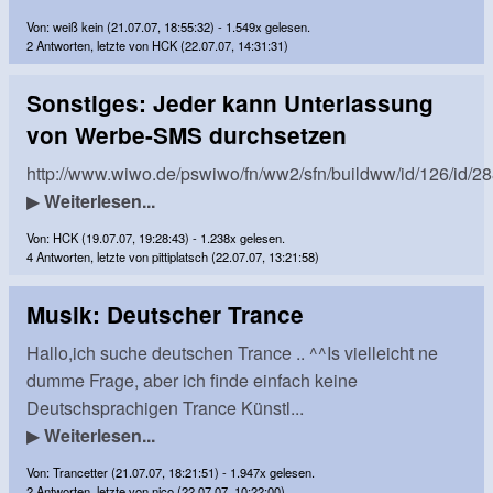
Von: weiß kein (21.07.07, 18:55:32) - 1.549x gelesen.
2 Antworten, letzte von HCK (22.07.07, 14:31:31)
Sonstiges: Jeder kann Unterlassung
von Werbe-SMS durchsetzen
http://www.wiwo.de/pswiwo/fn/ww2/sfn/buildww/id/126/id/28
▶
Weiterlesen...
Von: HCK (19.07.07, 19:28:43) - 1.238x gelesen.
4 Antworten, letzte von pittiplatsch (22.07.07, 13:21:58)
Musik: Deutscher Trance
Hallo,ich suche deutschen Trance .. ^^Is vielleicht ne
dumme Frage, aber ich finde einfach keine
Deutschsprachigen Trance Künstl...
▶
Weiterlesen...
Von: Trancetter (21.07.07, 18:21:51) - 1.947x gelesen.
2 Antworten, letzte von nico (22.07.07, 10:22:00)