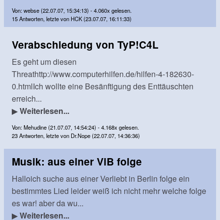
Von: webse (22.07.07, 15:34:13) - 4.060x gelesen.
15 Antworten, letzte von HCK (23.07.07, 16:11:33)
Verabschiedung von TyP!C4L
Es geht um diesen
Threathttp://www.computerhilfen.de/hilfen-4-182630-
0.htmlIch wollte eine Besänftigung des Enttäuschten
erreich...
▶
Weiterlesen...
Von: Mehudine (21.07.07, 14:54:24) - 4.168x gelesen.
23 Antworten, letzte von Dr.Nope (22.07.07, 14:36:36)
Musik: aus einer ViB folge
Halloich suche aus einer Verliebt in Berlin folge ein
bestimmtes Lied leider weiß ich nicht mehr welche folge
es war! aber da wu...
▶
Weiterlesen...