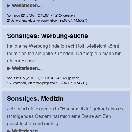
▶
Weiterlesen...
Von: nico (21.07.07, 12:15:07) - 4.212x gelesen.
21 Antworten, letzte von cool-fellow (25.07.07, 14:50:27)
Sonstiges: Werbung-suche
hallo,eine Werbung finde ich echt toll...vielleicht könnt
ihr mir helfen sie onlie zu finden- Da fliegt ein mann mit
einem Hubsc...
▶
Weiterlesen...
Von: Sims15 (23.07.07, 18:03:31) - 4.137x gelesen.
16 Antworten, letzte von pittiplatsch (25.07.07, 13:46:11)
Sonstiges: Medizin
Jetzt sind die experten in "Hausmedizin" gefragt,also es
ist folgendes.Gestern hat mich eine Biene am Zeh
geschtochen und mein g...
▶
Weiterlesen...