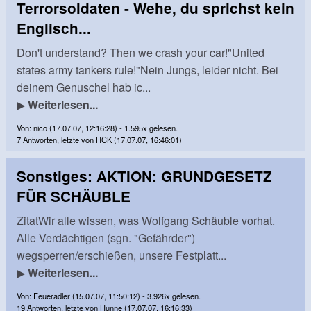
Terrorsoldaten - Wehe, du sprichst kein
Englisch...
Don't understand? Then we crash your car!"United
states army tankers rule!"Nein Jungs, leider nicht. Bei
deinem Genuschel hab ic...
▶
Weiterlesen...
Von: nico (17.07.07, 12:16:28) - 1.595x gelesen.
7 Antworten, letzte von HCK (17.07.07, 16:46:01)
Sonstiges: AKTION: GRUNDGESETZ
FÜR SCHÄUBLE
ZitatWir alle wissen, was Wolfgang Schäuble vorhat.
Alle Verdächtigen (sgn. "Gefährder")
wegsperren/erschießen, unsere Festplatt...
▶
Weiterlesen...
Von: Feueradler (15.07.07, 11:50:12) - 3.926x gelesen.
19 Antworten, letzte von Hunne (17.07.07, 16:16:33)