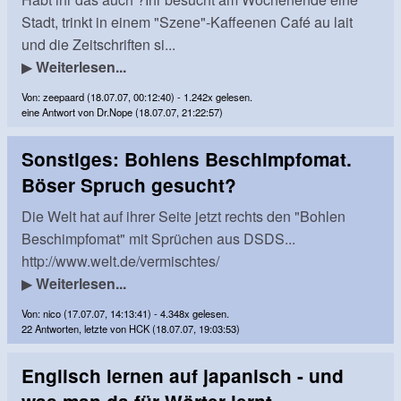
Stadt, trinkt in einem "Szene"-Kaffeenen Café au lait
und die Zeitschriften si...
▶
Weiterlesen...
Von: zeepaard (18.07.07, 00:12:40) - 1.242x gelesen.
eine Antwort von Dr.Nope (18.07.07, 21:22:57)
Sonstiges: Bohlens Beschimpfomat.
Böser Spruch gesucht?
Die Welt hat auf ihrer Seite jetzt rechts den "Bohlen
Beschimpfomat" mit Sprüchen aus DSDS...
http://www.welt.de/vermischtes/
▶
Weiterlesen...
Von: nico (17.07.07, 14:13:41) - 4.348x gelesen.
22 Antworten, letzte von HCK (18.07.07, 19:03:53)
Englisch lernen auf japanisch - und