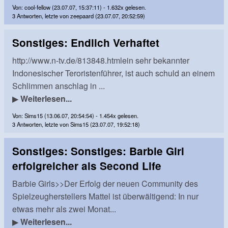
Von: cool-fellow (23.07.07, 15:37:11) - 1.632x gelesen.
3 Antworten, letzte von zeepaard (23.07.07, 20:52:59)
Sonstiges: Endlich Verhaftet
http://www.n-tv.de/813848.htmlein sehr bekannter
Indonesischer Teroristenführer, ist auch schuld an einem
Schlimmen anschlag in ...
▶
Weiterlesen...
Von: Sims15 (13.06.07, 20:54:54) - 1.454x gelesen.
3 Antworten, letzte von Sims15 (23.07.07, 19:52:18)
Sonstiges: Sonstiges: Barbie Girl
erfolgreicher als Second Life
Barbie Girls>>Der Erfolg der neuen Community des
Spielzeugherstellers Mattel ist überwältigend: In nur
etwas mehr als zwei Monat...
▶
Weiterlesen...