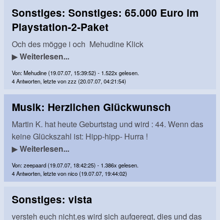
Sonstiges: Sonstiges: 65.000 Euro im
Playstation-2-Paket
Och des mögge i och Mehudine Klick
▶
Weiterlesen...
Von: Mehudine (19.07.07, 15:39:52) - 1.522x gelesen.
4 Antworten, letzte von zzz (20.07.07, 04:21:54)
Musik: Herzlichen Glückwunsch
Martin K. hat heute Geburtstag und wird : 44. Wenn das
keine Glückszahl ist: Hipp-hipp- Hurra !
▶
Weiterlesen...
Von: zeepaard (19.07.07, 18:42:25) - 1.386x gelesen.
4 Antworten, letzte von nico (19.07.07, 19:44:02)
Sonstiges: vista
versteh euch nicht.es wird sich aufgeregt, dies und das