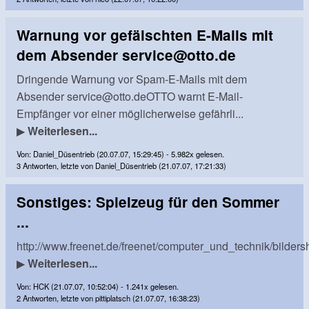
Warnung vor gefälschten E-Mails mit
dem Absender
service@otto.de
Dringende Warnung vor Spam-E-Mails mit dem
Absender
service@otto.deOTTO
warnt E-Mail-
Empfänger vor einer möglicherweise gefährli...
▶
Weiterlesen...
Von: Daniel_Düsentrieb (20.07.07, 15:29:45) - 5.982x gelesen.
3 Antworten, letzte von Daniel_Düsentrieb (21.07.07, 17:21:33)
Sonstiges: Spielzeug für den Sommer
...
http://www.freenet.de/freenet/computer_und_technik/bilde
▶
Weiterlesen...
Von: HCK (21.07.07, 10:52:04) - 1.241x gelesen.
2 Antworten, letzte von pittiplatsch (21.07.07, 16:38:23)