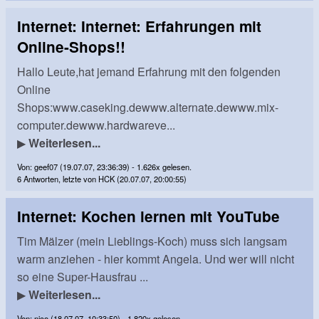
Internet: Internet: Erfahrungen mit
Online-Shops!!
Hallo Leute,hat jemand Erfahrung mit den folgenden
Online
Shops:www.caseking.dewww.alternate.dewww.mix-
computer.dewww.hardwareve...
▶
Weiterlesen...
Von: geef07 (19.07.07, 23:36:39) - 1.626x gelesen.
6 Antworten, letzte von HCK (20.07.07, 20:00:55)
Internet: Kochen lernen mit YouTube
Tim Mälzer (mein Lieblings-Koch) muss sich langsam
warm anziehen - hier kommt Angela. Und wer will nicht
so eine Super-Hausfrau ...
▶
Weiterlesen...
Von: nico (18.07.07, 10:33:50) - 1.820x gelesen.