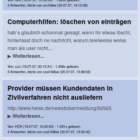
3 Antworten, letzte von orchidee (20.07.07, 14:13:38)
Computerhilfen: löschen von einträgen
hab`s glaubich schonmal gesagt, wenn ihr etwas löscht,
hinterlasst doch ne nachricht, warum.teielweise weiss
man als user nicht,...
▶
Weiterlesen...
Von: zzz (19.07.07, 00:10:31) - 1.458x gelesen.
3 Antworten, letzte von cool-fellow (20.07.07, 13:36:53)
Provider müssen Kundendaten in
Zivilverfahren nicht ausliefern
http://www.heise.de/newsticker/meldung/92925
▶
Weiterlesen...
Von: HCK (19.07.07, 10:20:53) - 1.291x gelesen.
4 Antworten, letzte von cool-fellow (20.07.07, 13:32:40)