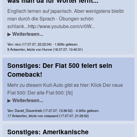
was man da für Wörter lernt...
Englisch lernen auf japanisch. Aber wenigstens bleibt
man durch die Sprach - Übungen schön
schlank...http://www.youtube.com/v/0W...
▶
Weiterlesen...
Von: nico (17.07.07, 22:22:04) - 1.609x gelesen.
9 Antworten, letzte von Hunne (18.07.07, 10:40:31)
Sonstiges: Der Fiat 500 feiert sein
Comeback!
Mehr zu diesem Kult-Auto gibt es hier: Klick Der neue
Fiat 500: Der alte Fiat 500: [/b]
▶
Weiterlesen...
Von: Daniel_Düsentrieb (17.07.07, 13:36:52) - 4.305x gelesen.
17 Antworten, letzte von zeepaard (17.07.07, 21:26:52)
Sonstiges: Amerikanische