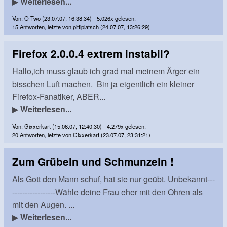
▶
Weiterlesen...
Von: O-Two (23.07.07, 16:38:34) - 5.026x gelesen.
15 Antworten, letzte von pittiplatsch (24.07.07, 13:26:29)
Firefox 2.0.0.4 extrem instabil?
Hallo,ich muss glaub ich grad mal meinem Ärger ein
bisschen Luft machen. Bin ja eigentlich ein kleiner
Firefox-Fanatiker, ABER...
▶
Weiterlesen...
Von: Gixxerkart (15.06.07, 12:40:30) - 4.279x gelesen.
20 Antworten, letzte von Gixxerkart (23.07.07, 23:31:21)
Zum Grübeln und Schmunzeln !
Als Gott den Mann schuf, hat sie nur geübt. Unbekannt---
-----------------Wähle deine Frau eher mit den Ohren als
mit den Augen. ...
▶
Weiterlesen...