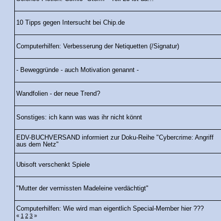
10 Tipps gegen Intersucht bei Chip.de
Computerhilfen: Verbesserung der Netiquetten (/Signatur)
- Beweggründe - auch Motivation genannt -
Wandfolien - der neue Trend?
Sonstiges: ich kann was was ihr nicht könnt
EDV-BUCHVERSAND informiert zur Doku-Reihe "Cybercrime: Angriff
aus dem Netz"
Ubisoft verschenkt Spiele
"Mutter der vermissten Madeleine verdächtigt"
Computerhilfen: Wie wird man eigentlich Special-Member hier ???
«
1
2
3
»