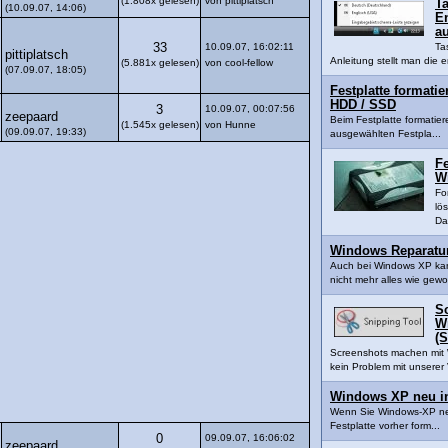
(1.808x gelesen)
von pittiplatsch
Ta
(10.09.07, 14:06)
En
a
33
10.09.07, 16:02:11
Ta
pittiplatsch
Anleitung stellt man die e
(5.881x gelesen)
von cool-fellow
(07.09.07, 18:05)
Festplatte formatie
HDD / SSD
3
10.09.07, 00:07:56
zeepaard
Beim Festplatte formatier
(1.545x gelesen)
von Hunne
(09.09.07, 19:33)
ausgewählten Festpla...
Fe
W
Fo
lö
Da
Windows Reparatur
Auch bei Windows XP ka
nicht mehr alles wie gewo
S
W
(S
Screenshots machen mit 
kein Problem mit unserer V
Windows XP neu in
Wenn Sie Windows-XP neu 
Festplatte vorher form...
0
09.09.07, 16:06:02
zeepaard