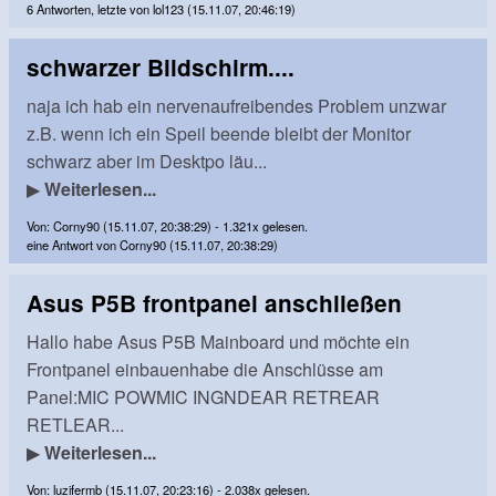
6 Antworten, letzte von lol123 (15.11.07, 20:46:19)
schwarzer Bildschirm....
naja ich hab ein nervenaufreibendes Problem unzwar
z.B. wenn ich ein Speil beende bleibt der Monitor
schwarz aber im Desktpo läu...
▶
Weiterlesen...
Von: Corny90 (15.11.07, 20:38:29) - 1.321x gelesen.
eine Antwort von Corny90 (15.11.07, 20:38:29)
Asus P5B frontpanel anschließen
Hallo habe Asus P5B Mainboard und möchte ein
Frontpanel einbauenhabe die Anschlüsse am
Panel:MIC POWMIC INGNDEAR RETREAR
RETLEAR...
▶
Weiterlesen...
Von: luzifermb (15.11.07, 20:23:16) - 2.038x gelesen.