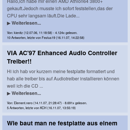
Hallo,ich habe mir einen AMD Athlon64 3800+
gekauft.Jedoch musste ich sofort feststellen,das der
CPU sehr langsam läuft.Die Lade...
▶
Weiterlesen...
Von: kienitz (12.07.06, 11:18:58) - 4.124x gelesen.
10 Antworten, letzte von Festus19 (16.11.07, 14:22:58)
VIA AC'97 Enhanced Audio Controller
Treiber!!
Hi ich hab vor kurzem meine festplatte formatiert und
hab alle treiber bis auf Audiotreiber installieren können
weil ich die CD ...
▶
Weiterlesen...
Von: Element.nero (14.11.07, 21:28:47) - 8.691x gelesen.
5 Antworten, letzte von KCH (16.11.07, 13:55:19)
Wie baut man ne festplatte aus einem