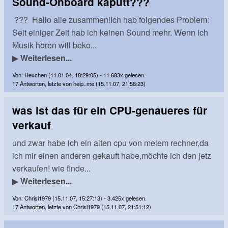
Sound-Onboard kaputt???
??? Hallo alle zusammen!Ich hab folgendes Problem:
Seit einiger Zeit hab ich keinen Sound mehr. Wenn ich
Musik hören will beko...
▶
Weiterlesen...
Von: Hexchen (11.01.04, 18:29:05) - 11.683x gelesen.
17 Antworten, letzte von help..me (15.11.07, 21:58:23)
was ist das für ein CPU-genaueres für
verkauf
und zwar habe ich ein alten cpu von meiem rechner,da
ich mir einen anderen gekauft habe,möchte ich den jetz
verkaufen! wie finde...
▶
Weiterlesen...
Von: Chrisi1979 (15.11.07, 15:27:13) - 3.425x gelesen.
17 Antworten, letzte von Chrisi1979 (15.11.07, 21:51:12)