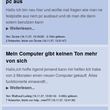
pc aus
Hallo ich bin neu hier und wollte mal fragen wie man ne
festplatte aus nem pc ausbaut und ob man die dann
extern benutzen kann
▶
Weiterlesen...
Von: Screw (16.11.07, 13:18:25) - 2.154x gelesen.
2 Antworten, letzte von Screw (16.11.07, 13:31:47)
Mein Computer gibt keinen Ton mehr
von sich
Hallo,ich hoffe irgend jemand kann mir helfen.Ich habe
von 2 Monaten einen neuen Computer gekauft. Alles
funktionierte einwandfr...
▶
Weiterlesen...
Von: Waltraud Ludwig (16.11.07, 10:00:14) - 3.492x gelesen.
7 Antworten, letzte von help...mee!!!!!! (16.11.07, 12:41:30)