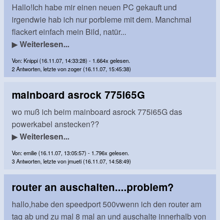
Hallo!Ich habe mir einen neuen PC gekauft und
irgendwie hab ich nur porbleme mit dem. Manchmal
flackert einfach mein Bild, natür...
▶
Weiterlesen...
Von: Knippi (16.11.07, 14:33:28) - 1.664x gelesen.
2 Antworten, letzte von zoger (16.11.07, 15:45:38)
mainboard asrock 775i65G
wo muß ich beim mainboard asrock 775i65G das
powerkabel anstecken??
▶
Weiterlesen...
Von: emilie (16.11.07, 13:05:57) - 1.796x gelesen.
3 Antworten, letzte von jmueti (16.11.07, 14:58:49)
router an auschalten....problem?
hallo,habe den speedport 500vwenn ich den router am
tag ab und zu mal 8 mal an und auschalte innerhalb von