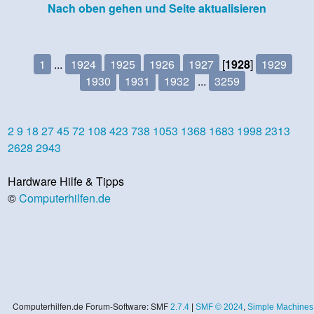
Nach oben gehen und Seite aktualisieren
1
...
1924
1925
1926
1927
[
1928
]
1929
1930
1931
1932
...
3259
2
9
18
27
45
72
108
423
738
1053
1368
1683
1998
2313
2628
2943
Hardware Hilfe & Tipps
©
Computerhilfen.de
Computerhilfen.de Forum-Software: SMF
2.7.4
|
SMF © 2024
,
Simple Machines