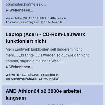
50minuten,könnte es d...
▶
Weiterlesen...
Von: micha252 (16.11.07, 10:53:32) - 1.448x gelesen.
4 Antworten, letzte von jmueti (16.11.07, 14:45:50)
Laptop (Acer) - CD-Rom-Laufwerk
funktioniert nicht
Mein Laufwerk funktioniert seit längerem nicht
mehr..GEbrannte CDs werden so gut wie gar nicht
erkannt, originale meistens!Was f...
▶
Weiterlesen...
Von: Vali (16.11.07, 13:52:42) - 8.816x gelesen.
eine Antwort von Ralfswelt (16.11.07, 14:42:05)
AMD Athlon64 x2 3800+ arbeitet
langsam