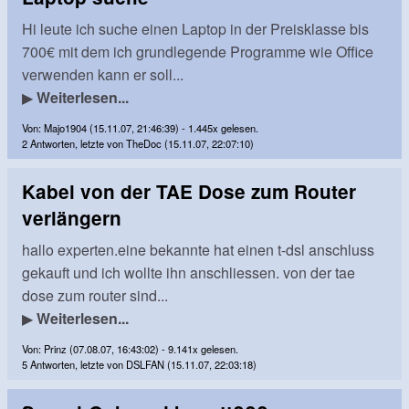
Hi leute ich suche einen Laptop in der Preisklasse bis
700€ mit dem ich grundlegende Programme wie Office
verwenden kann er soll...
▶
Weiterlesen...
Von: Majo1904 (15.11.07, 21:46:39) - 1.445x gelesen.
2 Antworten, letzte von TheDoc (15.11.07, 22:07:10)
Kabel von der TAE Dose zum Router
verlängern
hallo experten.eine bekannte hat einen t-dsl anschluss
gekauft und ich wollte ihn anschliessen. von der tae
dose zum router sind...
▶
Weiterlesen...
Von: Prinz (07.08.07, 16:43:02) - 9.141x gelesen.
5 Antworten, letzte von DSLFAN (15.11.07, 22:03:18)