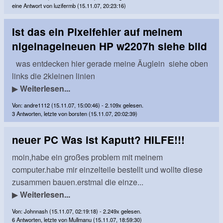
eine Antwort von luzifermb (15.11.07, 20:23:16)
Ist das ein Pixelfehler auf meinem
nigelnagelneuen HP w2207h siehe bild
was entdecken hier gerade meine Äuglein siehe oben
links die 2kleinen linien
▶
Weiterlesen...
Von: andre1112 (15.11.07, 15:00:46) - 2.109x gelesen.
3 Antworten, letzte von borsten (15.11.07, 20:02:39)
neuer PC Was ist Kaputt? HILFE!!!
moin,habe ein großes problem mit meinem
computer.habe mir einzelteile bestellt und wollte diese
zusammen bauen.erstmal die einze...
▶
Weiterlesen...
Von: Johnnash (15.11.07, 02:19:18) - 2.249x gelesen.
6 Antworten, letzte von Mullmanu (15.11.07, 18:59:30)