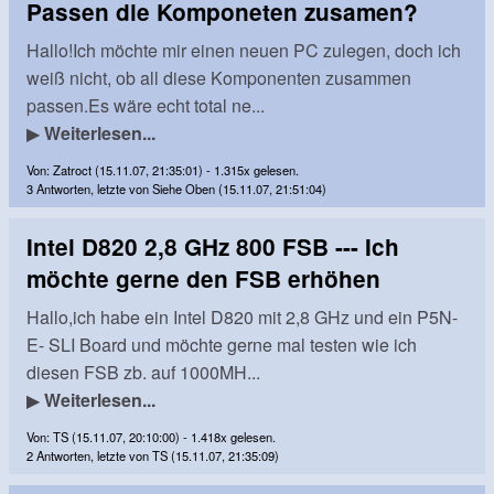
Passen die Komponeten zusamen?
Hallo!Ich möchte mir einen neuen PC zulegen, doch ich
weiß nicht, ob all diese Komponenten zusammen
passen.Es wäre echt total ne...
▶
Weiterlesen...
Von: Zatroct (15.11.07, 21:35:01) - 1.315x gelesen.
3 Antworten, letzte von Siehe Oben (15.11.07, 21:51:04)
Intel D820 2,8 GHz 800 FSB --- Ich
möchte gerne den FSB erhöhen
Hallo,ich habe ein Intel D820 mit 2,8 GHz und ein P5N-
E- SLI Board und möchte gerne mal testen wie ich
diesen FSB zb. auf 1000MH...
▶
Weiterlesen...
Von: TS (15.11.07, 20:10:00) - 1.418x gelesen.
2 Antworten, letzte von TS (15.11.07, 21:35:09)