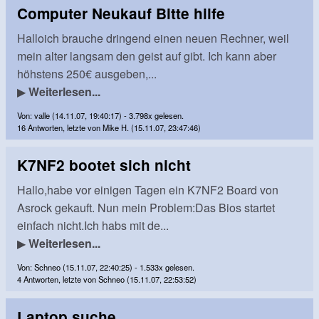
Computer Neukauf Bitte hilfe
Halloich brauche dringend einen neuen Rechner, weil
mein alter langsam den geist auf gibt. Ich kann aber
höhstens 250€ ausgeben,...
▶
Weiterlesen...
Von: valle (14.11.07, 19:40:17) - 3.798x gelesen.
16 Antworten, letzte von Mike H. (15.11.07, 23:47:46)
K7NF2 bootet sich nicht
Hallo,habe vor einigen Tagen ein K7NF2 Board von
Asrock gekauft. Nun mein Problem:Das Bios startet
einfach nicht.Ich habs mit de...
▶
Weiterlesen...
Von: Schneo (15.11.07, 22:40:25) - 1.533x gelesen.
4 Antworten, letzte von Schneo (15.11.07, 22:53:52)
Laptop suche