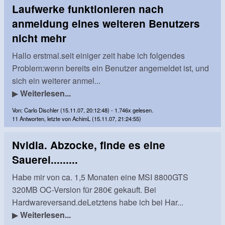
Laufwerke funktionieren nach
anmeldung eines weiteren Benutzers
nicht mehr
Hallo erstmal.seit einiger zeit habe ich folgendes
Problem:wenn bereits ein Benutzer angemeldet ist, und
sich ein weiterer anmel...
▶
Weiterlesen...
Von: Carlo Dischler (15.11.07, 20:12:48) - 1.746x gelesen.
11 Antworten, letzte von AchimL (15.11.07, 21:24:55)
Nvidia. Abzocke, finde es eine
Sauerei.........
Habe mir von ca. 1,5 Monaten eine MSI 8800GTS
320MB OC-Version für 280€ gekauft. Bei
Hardwareversand.deLetztens habe ich bei Har...
▶
Weiterlesen...