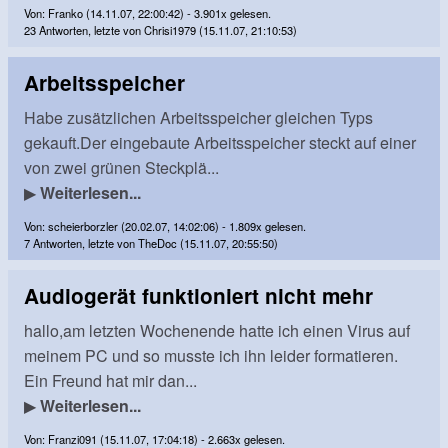
Von: Franko (14.11.07, 22:00:42) - 3.901x gelesen.
23 Antworten, letzte von Chrisi1979 (15.11.07, 21:10:53)
Arbeitsspeicher
Habe zusätzlichen Arbeitsspeicher gleichen Typs
gekauft.Der eingebaute Arbeitsspeicher steckt auf einer
von zwei grünen Steckplä...
▶
Weiterlesen...
Von: scheierborzler (20.02.07, 14:02:06) - 1.809x gelesen.
7 Antworten, letzte von TheDoc (15.11.07, 20:55:50)
Audiogerät funktioniert nicht mehr
hallo,am letzten Wochenende hatte ich einen Virus auf
meinem PC und so musste ich ihn leider formatieren.
Ein Freund hat mir dan...
▶
Weiterlesen...
Von: Franzi091 (15.11.07, 17:04:18) - 2.663x gelesen.