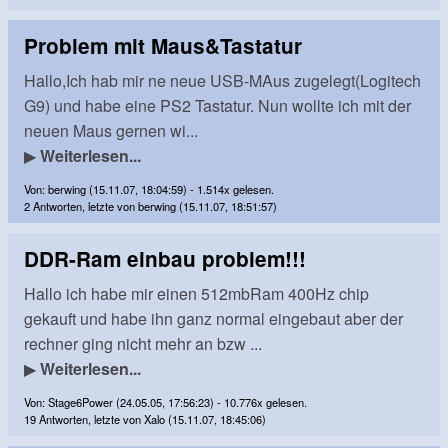
Problem mit Maus&Tastatur
Hallo,Ich hab mir ne neue USB-MAus zugelegt(Logitech
G9) und habe eine PS2 Tastatur. Nun wollte ich mit der
neuen Maus gernen wi...
▶
Weiterlesen...
Von: berwing (15.11.07, 18:04:59) - 1.514x gelesen.
2 Antworten, letzte von berwing (15.11.07, 18:51:57)
DDR-Ram einbau problem!!!
Hallo ich habe mir einen 512mbRam 400Hz chip
gekauft und habe ihn ganz normal eingebaut aber der
rechner ging nicht mehr an bzw ...
▶
Weiterlesen...
Von: Stage6Power (24.05.05, 17:56:23) - 10.776x gelesen.
19 Antworten, letzte von Xalo (15.11.07, 18:45:06)