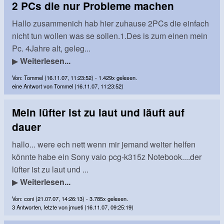
2 PCs die nur Probleme machen
Hallo zusammenich hab hier zuhause 2PCs die einfach
nicht tun wollen was se sollen.1.Des is zum einen mein
Pc. 4Jahre alt, geleg...
▶
Weiterlesen...
Von: Tommel (16.11.07, 11:23:52) - 1.429x gelesen.
eine Antwort von Tommel (16.11.07, 11:23:52)
Mein lüfter ist zu laut und läuft auf
dauer
hallo... were ech nett wenn mir jemand weiter helfen
könnte habe ein Sony vaio pcg-k315z Notebook....der
lüfter ist zu laut und ...
▶
Weiterlesen...
Von: coni (21.07.07, 14:26:13) - 3.785x gelesen.
3 Antworten, letzte von jmueti (16.11.07, 09:25:19)