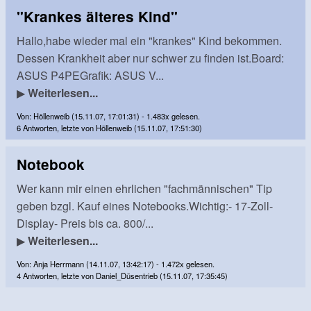
"Krankes älteres Kind"
Hallo,habe wieder mal ein "krankes" Kind bekommen.
Dessen Krankheit aber nur schwer zu finden ist.Board:
ASUS P4PEGrafik: ASUS V...
▶
Weiterlesen...
Von: Höllenweib (15.11.07, 17:01:31) - 1.483x gelesen.
6 Antworten, letzte von Höllenweib (15.11.07, 17:51:30)
Notebook
Wer kann mir einen ehrlichen "fachmännischen" Tip
geben bzgl. Kauf eines Notebooks.Wichtig:- 17-Zoll-
Display- Preis bis ca. 800/...
▶
Weiterlesen...
Von: Anja Herrmann (14.11.07, 13:42:17) - 1.472x gelesen.
4 Antworten, letzte von Daniel_Düsentrieb (15.11.07, 17:35:45)