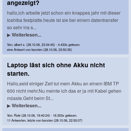
angezeigt?
hallo,ich arbeite jetzt schon ein knappes jahr mit dieser
toshiba festplatte.heute ist sie bei einem datentransfer
so sehr ins s...
▶
Weiterlesen...
Von: albert s. (28.10.06, 23:34:45) - 4.433x gelesen.
eine Antwort von borsten (28.10.06, 23:50:35)
Laptop läst sich ohne Akku nicht
starten.
Hallo,seid einiger Zeit tut mein Akku an einem IBM TP
600 nicht mehr.Nu meinte ich das er ja mit Kabel gehen
müsste.Geht beim St...
▶
Weiterlesen...
Von: Role (28.10.06, 19:40:24) - 16.303x gelesen.
11 Antworten, letzte von borsten (28.10.06, 22:55:07)