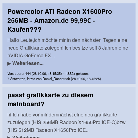
Powercolor ATI Radeon X1600Pro
256MB - Amazon.de 99,99€ -
Kaufen???
Hallo Leute,ich möchte mir in den nächsten Tagen eine
neue Grafikkarte zulegen! Ich besitze seit 3 Jahren eine
nVIDIA GeForce FX...
▶
Weiterlesen...
Von: soeren444 (28.10.06, 18:15:35) - 1.852x gelesen.
7 Antworten, letzte von Daniel_Düsentrieb (28.10.06, 18:45:25)
passt grafikkarte zu diesem
mainboard?
hi!Ich habe vor mir demnächst eine neu grafikkarte
zuzulegen (HIS 256MB Radeon X1650Pro ICE-Q)bzw.
(HIS 512MB Radeon X1650Pro ICE...
▶
Weiterlesen...