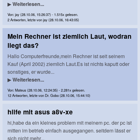
▶
Weiterlesen...
Von: jay (28.10.06, 15:26:37) - 1.515x gelesen.
2 Antworten, letzte von jay (28.10.06, 16:43:05)
Mein Rechner ist ziemlich Laut, wodran
liegt das?
Hallo Computerfreunde,mein Rechner ist seit seinem
Kauf (April 2002) ziemlich Laut.Es ist nichts kaputt oder
sonstiges, er wurde...
▶
Weiterlesen...
Von: Mateus (28.10.06, 12:24:35) - 2.281x gelesen.
12 Antworten, letzte von Dr. Gobo (28.10.06, 15:44:10)
hilfe mit asus a8v-xe
hi,habe da ein kleines problem mit meinem pc. der pc ist
mitten im betrieb einfach ausgegangen. seitdem lässt er
sich nicht mehr...