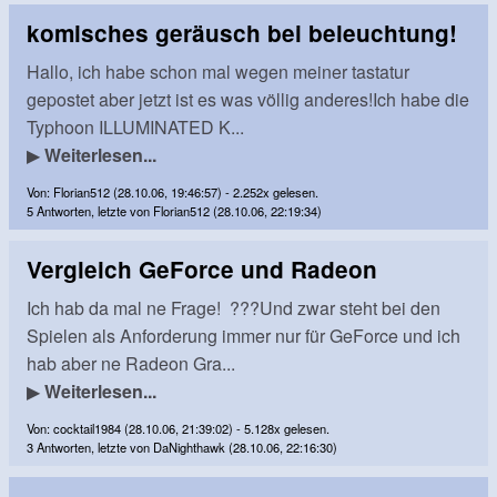
komisches geräusch bei beleuchtung!
Hallo, ich habe schon mal wegen meiner tastatur
gepostet aber jetzt ist es was völlig anderes!Ich habe die
Typhoon ILLUMINATED K...
▶
Weiterlesen...
Von: Florian512 (28.10.06, 19:46:57) - 2.252x gelesen.
5 Antworten, letzte von Florian512 (28.10.06, 22:19:34)
Vergleich GeForce und Radeon
Ich hab da mal ne Frage! ???Und zwar steht bei den
Spielen als Anforderung immer nur für GeForce und ich
hab aber ne Radeon Gra...
▶
Weiterlesen...
Von: cocktail1984 (28.10.06, 21:39:02) - 5.128x gelesen.
3 Antworten, letzte von DaNighthawk (28.10.06, 22:16:30)