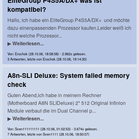
EliteGroup P4S5A/DX+ was ist
kompatibel?
Hallo, ich habe ein EliteGroup P4S5A/DX+ und möchte
dazu einenpassenden Prozessor kaufen.Leider weiß ich
nicht welche Prozessor...
▶
Weiterlesen...
Von: Erochok (28.10.06, 18:58:58) - 2.962x gelesen.
3 Antworten, letzte von Erochok (28.10.06, 19:14:30)
A8n-SLI Deluxe: System failed memory
check
Guten Abend,ich habe in meinem Rechner
(Motherboard A8N SLIDeluxe) 2* 512 Original Infinion
Module verbaut die im Dual Channel p...
▶
Weiterlesen...
Von: Sven111111111 (28.10.06, 01:02:53) - 3.674x gelesen.
7 Antworten, letzte von Sven1111 (28.10.06, 18:50:07)