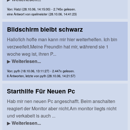
Von: Hatzi (28.10.06, 14:15:00) - 2.745x gelesen.
eine Antwort von opelmeister (28.10.06, 14:41:23)
Bildschirm bleibt schwarz
Hallo!Ich hoffe man kann mir hier weiterhelfen. Ich bin
verzweifelt.Meine Freundin hat mir, während sie 1
woche weg ist, ihren P...
▶
Weiterlesen...
Von: pyth (18.10.06, 13:11:27) - 2.447x gelesen.
6 Antworten, letzte von pyth (28.10.06, 14:21:57)
Starthilfe Für Neuen Pc
Hab mir nen neuen Pc angeschafft. Beim anschalten
reagiert der Monitor aber nicht.Am monitor liegts nicht
und verkabelt is auch ...
▶
Weiterlesen...