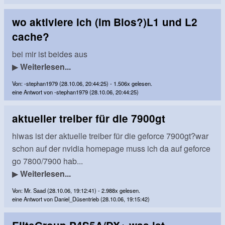
wo aktiviere ich (im Bios?)L1 und L2
cache?
bei mir ist beides aus
▶
Weiterlesen...
Von: -stephan1979 (28.10.06, 20:44:25) - 1.506x gelesen.
eine Antwort von -stephan1979 (28.10.06, 20:44:25)
aktueller treiber für die 7900gt
hiwas ist der aktuelle treiber für die geforce 7900gt?war
schon auf der nvidia homepage muss ich da auf geforce
go 7800/7900 hab...
▶
Weiterlesen...
Von: Mr. Saad (28.10.06, 19:12:41) - 2.988x gelesen.
eine Antwort von Daniel_Düsentrieb (28.10.06, 19:15:42)