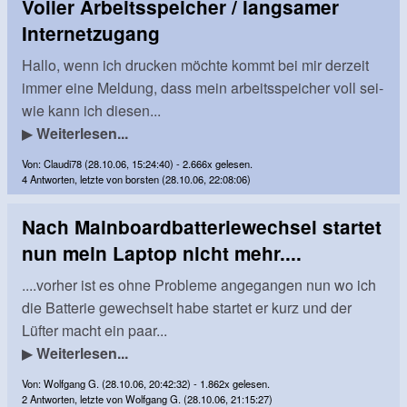
Voller Arbeitsspeicher / langsamer
Internetzugang
Hallo, wenn ich drucken möchte kommt bei mir derzeit
immer eine Meldung, dass mein arbeitsspeicher voll sei-
wie kann ich diesen...
▶
Weiterlesen...
Von: Claudi78 (28.10.06, 15:24:40) - 2.666x gelesen.
4 Antworten, letzte von borsten (28.10.06, 22:08:06)
Nach Mainboardbatteriewechsel startet
nun mein Laptop nicht mehr....
....vorher ist es ohne Probleme angegangen nun wo ich
die Batterie gewechselt habe startet er kurz und der
Lüfter macht ein paar...
▶
Weiterlesen...
Von: Wolfgang G. (28.10.06, 20:42:32) - 1.862x gelesen.
2 Antworten, letzte von Wolfgang G. (28.10.06, 21:15:27)