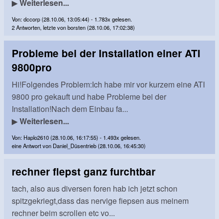
▶
Weiterlesen...
Von: dccorp (28.10.06, 13:05:44) - 1.783x gelesen.
2 Antworten, letzte von borsten (28.10.06, 17:02:38)
Probleme bei der Installation einer ATI
9800pro
Hi!Folgendes Problem:Ich habe mir vor kurzem eine ATI
9800 pro gekauft und habe Probleme bei der
Installation!Nach dem Einbau fa...
▶
Weiterlesen...
Von: Haplo2610 (28.10.06, 16:17:55) - 1.493x gelesen.
eine Antwort von Daniel_Düsentrieb (28.10.06, 16:45:30)
rechner fiepst ganz furchtbar
tach, also aus diversen foren hab ich jetzt schon
spitzgekriegt,dass das nervige fiepsen aus meinem
rechner beim scrollen etc vo...