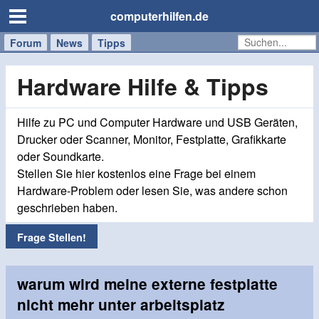
computerhilfen.de
Forum
Handy
Windows
Mac
News
Tipps
/
Tablet
Hardware Hilfe & Tipps
Hilfe zu PC und Computer Hardware und USB Geräten,
Drucker oder Scanner, Monitor, Festplatte, Grafikkarte
oder Soundkarte.
Stellen Sie hier kostenlos eine Frage bei einem
Hardware-Problem oder lesen Sie, was andere schon
geschrieben haben.
Frage Stellen!
warum wird meine externe festplatte
nicht mehr unter arbeitsplatz