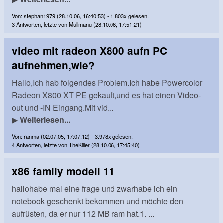
Von: stephan1979 (28.10.06, 16:40:53) - 1.803x gelesen.
3 Antworten, letzte von Mullmanu (28.10.06, 17:51:21)
video mit radeon X800 aufn PC
aufnehmen,wie?
Hallo,Ich hab folgendes Problem.Ich habe Powercolor
Radeon X800 XT PE gekauft,und es hat einen Video-
out und -IN Eingang.Mit vid...
▶
Weiterlesen...
Von: ranma (02.07.05, 17:07:12) - 3.978x gelesen.
4 Antworten, letzte von TheKiller (28.10.06, 17:45:40)
x86 family modell 11
hallohabe mal eine frage und zwarhabe ich ein
notebook geschenkt bekommen und möchte den
aufrüsten, da er nur 112 MB ram hat.1. ...