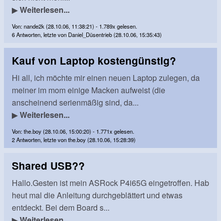
▶
Weiterlesen...
Von: nande2k (28.10.06, 11:38:21) - 1.789x gelesen.
6 Antworten, letzte von Daniel_Düsentrieb (28.10.06, 15:35:43)
Kauf von Laptop kostengünstig?
Hi all, ich möchte mir einen neuen Laptop zulegen, da
meiner im mom einige Macken aufweist (die
anscheinend serienmäßig sind, da...
▶
Weiterlesen...
Von: the.boy (28.10.06, 15:00:20) - 1.771x gelesen.
2 Antworten, letzte von the.boy (28.10.06, 15:28:39)
Shared USB??
Hallo.Gesten ist mein ASRock P4i65G eingetroffen. Hab
heut mal die Anleitung durchgeblättert und etwas
entdeckt. Bei dem Board s...
▶
Weiterlesen...