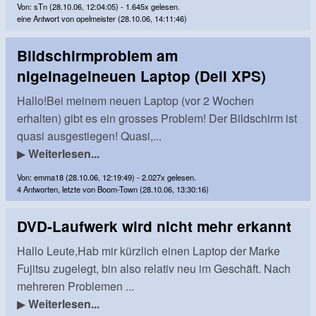
Von: sTn (28.10.06, 12:04:05) - 1.645x gelesen.
eine Antwort von opelmeister (28.10.06, 14:11:46)
Bildschirmproblem am
nigelnagelneuen Laptop (Dell XPS)
Hallo!Bei meinem neuen Laptop (vor 2 Wochen
erhalten) gibt es ein grosses Problem! Der Bildschirm ist
quasi ausgestiegen! Quasi,...
▶
Weiterlesen...
Von: emma18 (28.10.06, 12:19:49) - 2.027x gelesen.
4 Antworten, letzte von Boom-Town (28.10.06, 13:30:16)
DVD-Laufwerk wird nicht mehr erkannt
Hallo Leute,Hab mir kürzlich einen Laptop der Marke
Fujitsu zugelegt, bin also relativ neu im Geschäft. Nach
mehreren Problemen ...
▶
Weiterlesen...