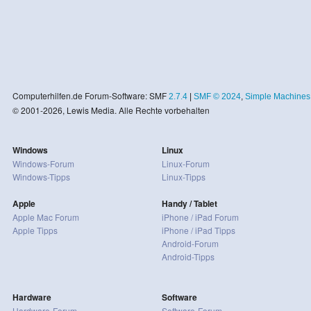
Computerhilfen.de Forum-Software: SMF
2.7.4
|
SMF © 2024
,
Simple Machines
© 2001-2026, Lewis Media. Alle Rechte vorbehalten
Windows
Linux
Windows-Forum
Linux-Forum
Windows-Tipps
Linux-Tipps
Apple
Handy / Tablet
Apple Mac Forum
iPhone / iPad Forum
Apple Tipps
iPhone / iPad Tipps
Android-Forum
Android-Tipps
Hardware
Software
Hardware-Forum
Software-Forum