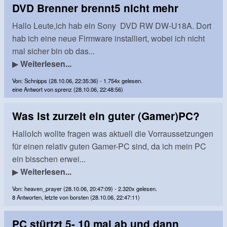
DVD Brenner brennt5 nicht mehr
Hallo Leute,ich hab ein Sony DVD RW DW-U18A. Dort
hab ich eine neue Firmware installiert, wobei ich nicht
mal sicher bin ob das...
▶
Weiterlesen...
Von: Schnipps (28.10.06, 22:35:36) - 1.754x gelesen.
eine Antwort von sprenz (28.10.06, 22:48:56)
Was ist zurzeit ein guter (Gamer)PC?
HalloIch wollte fragen was aktuell die Vorraussetzungen
für einen relativ guten Gamer-PC sind, da ich mein PC
ein bisschen erwei...
▶
Weiterlesen...
Von: heaven_prayer (28.10.06, 20:47:09) - 2.320x gelesen.
8 Antworten, letzte von borsten (28.10.06, 22:47:11)
PC stürtzt 5- 10 mal ab und dann