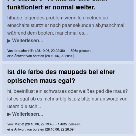
funktioniert er normal weiter.
hihabe folgendes problem.wenn ich meinen pc
einschalte stürtzt er nach paar sekunden ab,manchmal
während dem booten, manchmal es...
▶
Weiterlesen...
Von: brauchenhilfe (28.10.06, 22:22:38) - 1.596x gelesen.
eine Antwort von borsten (28.10.06, 22:28:00)
ist die farbe des maupads bei einer
optischen maus egal?
hi, beeinflust ein schwarzes oder weißes pad die maus?
ist es egal ob es mehrfarbig ist.plz bitte nur antworte von
usern die sich...
▶
Weiterlesen...
Von: Max-2 (28.10.06, 22:19:45) - 1.462x gelesen.
eine Antwort von borsten (28.10.06, 22:26:09)