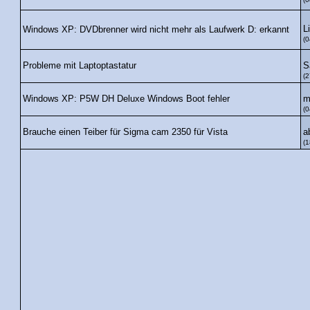
L
Windows XP: DVDbrenner wird nicht mehr als Laufwerk D: erkannt
(0
S
Probleme mit Laptoptastatur
(2
m
Windows XP: P5W DH Deluxe Windows Boot fehler
(0
a
Brauche einen Teiber für Sigma cam 2350 für Vista
(1