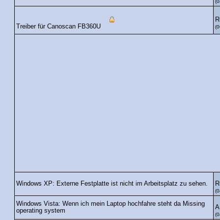
(0
R
Treiber für Canoscan FB360U
(0
R
Windows XP: Externe Festplatte ist nicht im Arbeitsplatz zu sehen.
(0
Windows Vista: Wenn ich mein Laptop hochfahre steht da Missing
A
operating system
(0