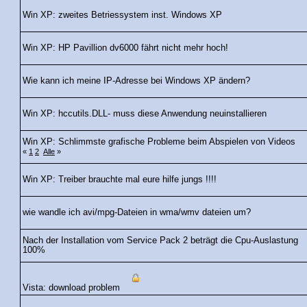
Win XP: zweites Betriessystem inst. Windows XP
Win XP: HP Pavillion dv6000 fährt nicht mehr hoch!
Wie kann ich meine IP-Adresse bei Windows XP ändern?
Win XP: hccutils.DLL- muss diese Anwendung neuinstallieren
Win XP: Schlimmste grafische Probleme beim Abspielen von Videos
«
1
2
Alle
»
Win XP: Treiber brauchte mal eure hilfe jungs !!!!
wie wandle ich avi/mpg-Dateien in wma/wmv dateien um?
Nach der Installation vom Service Pack 2 beträgt die Cpu-Auslastung
100%
Vista: download problem