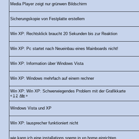
Media Player zeigt nur grünwen Bildschirm
Sicherungskopie von Festplatte erstellem
Win XP: Rechtsklick braucht 20 Sekunden bis zur Reaktion
Win XP: Pc startet nach Neueinbau eines Mainboards nicht!
Win XP: Information über Windows Vista
Win XP: Windows mehrfach auf einem rechner
Win XP: Win XP: Schwerwiegendes Problem mit der Grafikkarte
«
1
2
Alle
»
Windows Vista und XP
Win XP: lausprecher funktioniert nicht
wie kann ich eine installations sperre in xp home einrichten