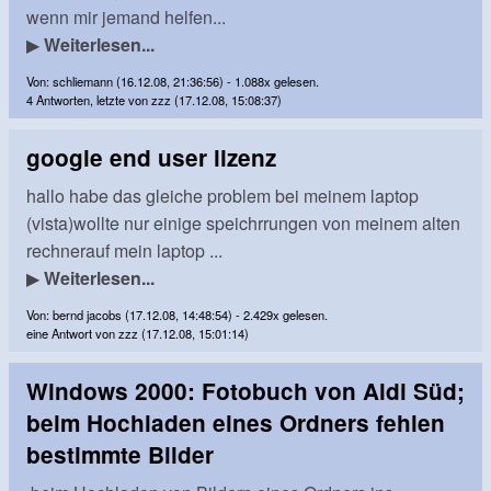
wenn mir jemand helfen...
▶
Weiterlesen...
Von: schliemann (16.12.08, 21:36:56) - 1.088x gelesen.
4 Antworten, letzte von zzz (17.12.08, 15:08:37)
google end user lizenz
hallo habe das gleiche problem bei meinem laptop
(vista)wollte nur einige speichrrungen von meinem alten
rechnerauf mein laptop ...
▶
Weiterlesen...
Von: bernd jacobs (17.12.08, 14:48:54) - 2.429x gelesen.
eine Antwort von zzz (17.12.08, 15:01:14)
Windows 2000: Fotobuch von Aldi Süd;
beim Hochladen eines Ordners fehlen
bestimmte Bilder