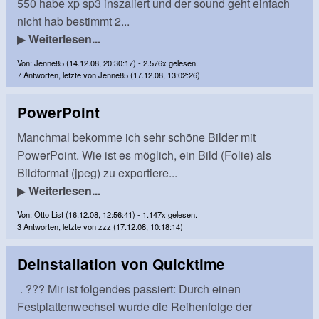
550 habe xp sp3 inszaliert und der sound geht einfach
nicht hab bestimmt 2...
▶
Weiterlesen...
Von: Jenne85 (14.12.08, 20:30:17) - 2.576x gelesen.
7 Antworten, letzte von Jenne85 (17.12.08, 13:02:26)
PowerPoint
Manchmal bekomme ich sehr schöne Bilder mit
PowerPoint. Wie ist es möglich, ein Bild (Folie) als
Bildformat (jpeg) zu exportiere...
▶
Weiterlesen...
Von: Otto List (16.12.08, 12:56:41) - 1.147x gelesen.
3 Antworten, letzte von zzz (17.12.08, 10:18:14)
Deinstallation von Quicktime
. ??? Mir ist folgendes passiert: Durch einen
Festplattenwechsel wurde die Reihenfolge der