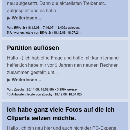
neu aufgesetzt. Dann die aktuellsten Treiber etc.
aufgespielt und es hat a...
▶
Weiterlesen...
Von: Bl@st3r (18.12.08, 17:46:07) - 1.402x gelesen.
5 Antworten, letzte von Bl@st3r (18.12.08, 18:07:21)
Partition auflösen
Hallo =),Ich hab eine Frage und hoffe mir kann jemand
helfen.Ich habe mir vor 3 Jahren nen neunen Rechner
zusammen gestellt, unt...
▶
Weiterlesen...
Von: Zuschy (25.11.08, 15:52:58) - 3.996x gelesen.
10 Antworten, letzte von Zuschy (18.12.08, 16:54:02)
Ich habe ganz viele Fotos auf die ich
Cliparts setzen möchte.
Hallo .Ich bin neu hier und auch nicht der PC-Experte.