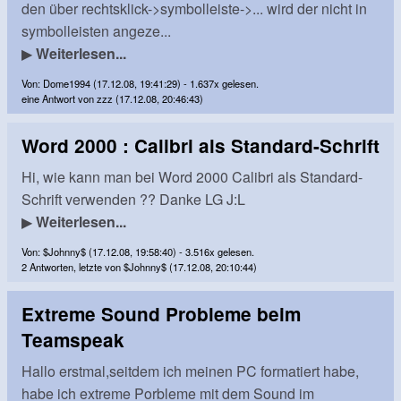
den über rechtsklick->symbolleiste->... wird der nicht in
symbolleisten angeze...
▶
Weiterlesen...
Von: Dome1994 (17.12.08, 19:41:29) - 1.637x gelesen.
eine Antwort von zzz (17.12.08, 20:46:43)
Word 2000 : Calibri als Standard-Schrift
Hi, wie kann man bei Word 2000 Calibri als Standard-
Schrift verwenden ?? Danke LG J:L
▶
Weiterlesen...
Von: $Johnny$ (17.12.08, 19:58:40) - 3.516x gelesen.
2 Antworten, letzte von $Johnny$ (17.12.08, 20:10:44)
Extreme Sound Probleme beim
Teamspeak
Hallo erstmal,seitdem ich meinen PC formatiert habe,
habe ich extreme Porbleme mit dem Sound im