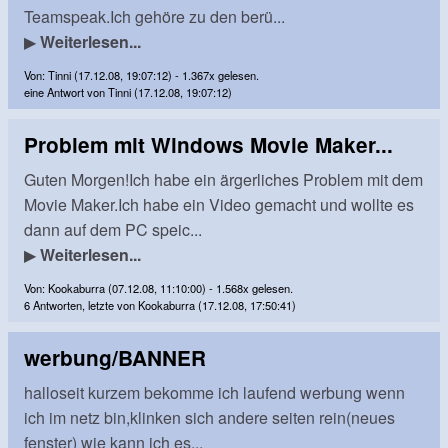
Teamspeak.Ich gehöre zu den berü...
▶
Weiterlesen...
Von: Tinni (17.12.08, 19:07:12) - 1.367x gelesen.
eine Antwort von Tinni (17.12.08, 19:07:12)
Problem mit Windows Movie Maker...
Guten Morgen!Ich habe ein ärgerliches Problem mit dem
Movie Maker.Ich habe ein Video gemacht und wollte es
dann auf dem PC speic...
▶
Weiterlesen...
Von: Kookaburra (07.12.08, 11:10:00) - 1.568x gelesen.
6 Antworten, letzte von Kookaburra (17.12.08, 17:50:41)
werbung/BANNER
halloseit kurzem bekomme ich laufend werbung wenn
ich im netz bin,klinken sich andere seiten rein(neues
fenster) wie kann ich es...