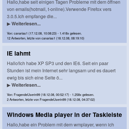
Hallo,habe seit einigen Tagen Probleme mit dem öffnen
von emails(hotmail, t-online).Verwende Firefox vers
3.0.5.Ich empfange die...
▶
Weiterlesen...
Von: canarias1 (17.12.08, 10:08:23) - 1.418x gelesen.
12 Antworten, letzte von canarias1 (18.12.08, 08:19:10)
IE lahmt
Hallo!Ich habe XP SP3 und den IE6. Seit ein paar
Stunden ist mein Internet sehr langsam und es dauert
ewig bis sich eine Seite ö...
▶
Weiterlesen...
Von: FragendeUserin99 (18.12.08, 00:52:17) - 1.258x gelesen.
2 Antworten, letzte von FragendeUserin99 (18.12.08, 04:37:02)
Windows Media player in der Taskleiste
Hallo,habe ein Problem mit dem wmplayer, wenn ich