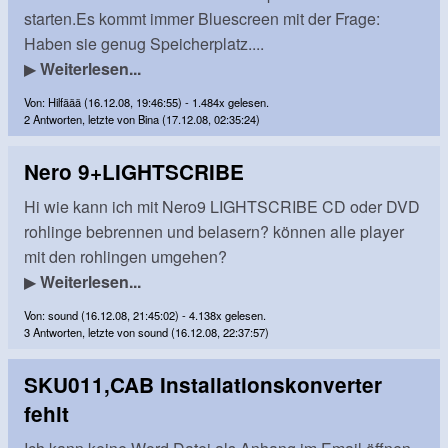
starten.Es kommt immer Bluescreen mit der Frage:
Haben sie genug Speicherplatz....
▶
Weiterlesen...
Von: Hilfäää (16.12.08, 19:46:55) - 1.484x gelesen.
2 Antworten, letzte von Bina (17.12.08, 02:35:24)
Nero 9+LIGHTSCRIBE
Hi wie kann ich mit Nero9 LIGHTSCRIBE CD oder DVD
rohlinge bebrennen und belasern? können alle player
mit den rohlingen umgehen?
▶
Weiterlesen...
Von: sound (16.12.08, 21:45:02) - 4.138x gelesen.
3 Antworten, letzte von sound (16.12.08, 22:37:57)
SKU011,CAB Installationskonverter
fehlt