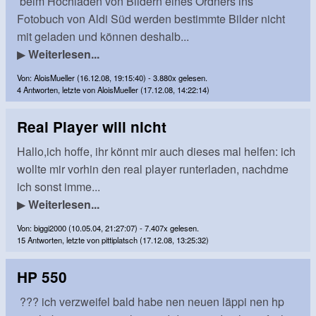
beim Hochladen von Bildern eines Ordners ins
Fotobuch von Aldi Süd werden bestimmte Bilder nicht
mit geladen und können deshalb...
▶
Weiterlesen...
Von: AloisMueller (16.12.08, 19:15:40) - 3.880x gelesen.
4 Antworten, letzte von AloisMueller (17.12.08, 14:22:14)
Real Player will nicht
Hallo,ich hoffe, ihr könnt mir auch dieses mal helfen: ich
wollte mir vorhin den real player runterladen, nachdme
ich sonst imme...
▶
Weiterlesen...
Von: biggi2000 (10.05.04, 21:27:07) - 7.407x gelesen.
15 Antworten, letzte von pittiplatsch (17.12.08, 13:25:32)
HP 550
??? ich verzweifel bald habe nen neuen läppi nen hp