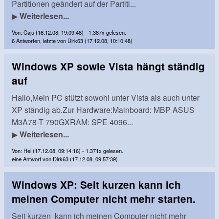
Partitionen geändert auf der Partiti...
▶
Weiterlesen...
Von: Caju (16.12.08, 19:09:48) - 1.387x gelesen.
6 Antworten, letzte von Dirk63 (17.12.08, 10:10:48)
Windows XP sowie Vista hängt ständig
auf
Hallo,Mein PC stützt sowohl unter Vista als auch unter
XP ständig ab.Zur Hardware:Mainboard: MBP ASUS
M3A78-T 790GXRAM: SPE 4096...
▶
Weiterlesen...
Von: Hel (17.12.08, 09:14:16) - 1.371x gelesen.
eine Antwort von Dirk63 (17.12.08, 09:57:39)
Windows XP: Seit kurzen kann ich
meinen Computer nicht mehr starten.
Seit kurzen kann ich meinen Computer nicht mehr