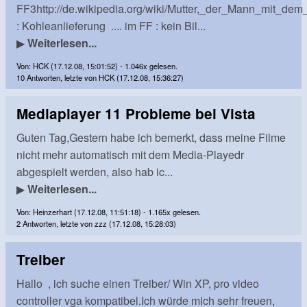
FF3http://de.wikipedia.org/wiki/Mutter,_der_Mann_mit_de
: Kohleanlieferung .... im FF : kein Bil...
▶
Weiterlesen...
Von: HCK (17.12.08, 15:01:52) - 1.046x gelesen.
10 Antworten, letzte von HCK (17.12.08, 15:36:27)
Mediaplayer 11 Probleme bei Vista
Guten Tag,Gestern habe ich bemerkt, dass meine Filme
nicht mehr automatisch mit dem Media-Playedr
abgespielt werden, also hab ic...
▶
Weiterlesen...
Von: Heinzerhart (17.12.08, 11:51:18) - 1.165x gelesen.
2 Antworten, letzte von zzz (17.12.08, 15:28:03)
Treiber
Hallo , ich suche einen Treiber/ Win XP, pro video
controller vga kompatibel.Ich würde mich sehr freuen,