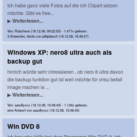
Ich habe ganz viele Fotos auf die ich Clipart setzen
möchte. Gibt es free...
▶
Weiterlesen...
Von: Rubyhexe (18.12.08, 09:22:53) - 1.471x gelesen.
3 Antworten, letzte von pittiplatsch (18.12.08, 16:46:57)
Windows XP: nero8 ultra auch als
backup gut
himich würde sehr intressieren , ob nero 8 ultra davon
die backup funktion gut ist weil möchte für virsu befall
image machen is ...
▶
Weiterlesen...
Von: aasdfyxcv (18.12.08, 15:06:43) - 1.134x gelesen.
eine Antwort von aasdfyxcv (18.12.08, 15:06:43)
Win DVD 8
Ich brauche Hilfe bei dem Programm Win DVD 8. Ich