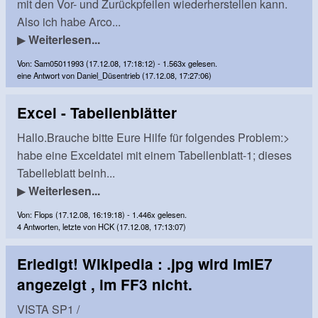
mit den Vor- und Zurückpfeilen wiederherstellen kann.
Also ich habe Arco...
▶
Weiterlesen...
Von: Sam05011993 (17.12.08, 17:18:12) - 1.563x gelesen.
eine Antwort von Daniel_Düsentrieb (17.12.08, 17:27:06)
Excel - Tabellenblätter
Hallo.Brauche bitte Eure Hilfe für folgendes Problem:>
habe eine Exceldatei mit einem Tabellenblatt-1; dieses
Tabelleblatt beinh...
▶
Weiterlesen...
Von: Flops (17.12.08, 16:19:18) - 1.446x gelesen.
4 Antworten, letzte von HCK (17.12.08, 17:13:07)
Erledigt! Wikipedia : .jpg wird imIE7
angezeigt , im FF3 nicht.
VISTA SP1 /