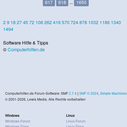
617
618
...
1650
2
9
18
27
45
72
108
262
416
570
724
878
1032
1186
1340
1494
Software Hilfe & Tipps
©
Computerhilfen.de
Computerhilfen.de Forum-Software: SMF
2.7.4
|
SMF © 2024
,
Simple Machines
© 2001-2026, Lewis Media. Alle Rechte vorbehalten
Windows
Linux
Windows-Forum
Linux-Forum
Windows-Tipps
Linux-Tipps