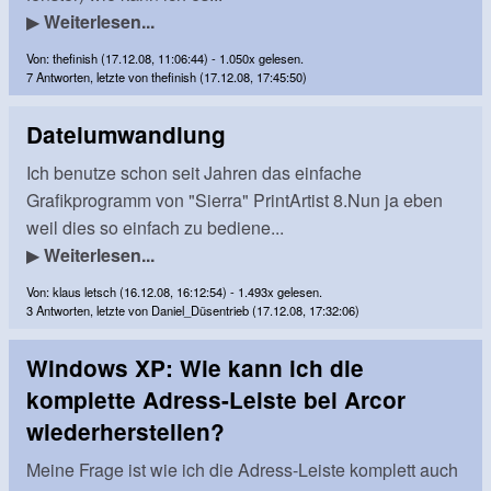
▶
Weiterlesen...
Von: thefinish (17.12.08, 11:06:44) - 1.050x gelesen.
7 Antworten, letzte von thefinish (17.12.08, 17:45:50)
Dateiumwandlung
Ich benutze schon seit Jahren das einfache
Grafikprogramm von "Sierra" PrintArtist 8.Nun ja eben
weil dies so einfach zu bediene...
▶
Weiterlesen...
Von: klaus letsch (16.12.08, 16:12:54) - 1.493x gelesen.
3 Antworten, letzte von Daniel_Düsentrieb (17.12.08, 17:32:06)
Windows XP: Wie kann ich die
komplette Adress-Leiste bei Arcor
wiederherstellen?
Meine Frage ist wie ich die Adress-Leiste komplett auch