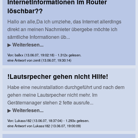
Internetinformationen im Router
löschbar??
Hallo an alle,Da ich umziehe, das Internet allerdings
direkt an meinen Nachmieter übergebe möchte ich
sämtliche Informationen üb...
▶
Weiterlesen...
Von: ballxx (13.06.07, 19:02:18) - 1.312x gelesen.
eine Antwort von zenit (13.06.07, 19:30:14)
!Lautsrpecher gehen nicht Hilfe!
Habe eine neuinstallation durchgeführt und nach dem
gehen meine Lautsrpecher nicht mehr. Im
Gerätemanager stehen 2 fette ausrufe...
▶
Weiterlesen...
Von: Lukass182 (13.06.07, 18:37:04) - 1.293x gelesen.
eine Antwort von Lukass182 (13.06.07, 19:00:09)