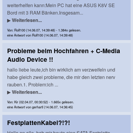
weiterhelfen kann:Mein PC hat eine ASUS K8V SE
Bord mit 3 RAM Bänken.Insgesam...
▶
Weiterlesen...
Von: Rolf100 (14.06.07, 14:39:48) - 1.384x gelesen.
eine Antwort von Rolf100 (14.06.07, 14:39:48)
Probleme beim Hochfahren + C-Media
Audio Device !!
hallo liebe leute,ich bin wirklich am verzweifeln und
habe gleich zwei probleme, die mir den letzten nerv
rauben.1. Problem:ich ...
▶
Weiterlesen...
Von: Kir (02.04.07, 00:30:52) - 1.665x gelesen.
eine Antwort von gerhartl (14.06.07, 14:36:45)
FestplattenKabel?!?!
Hallo an alle, hab mir heute eine SATA Festplatte