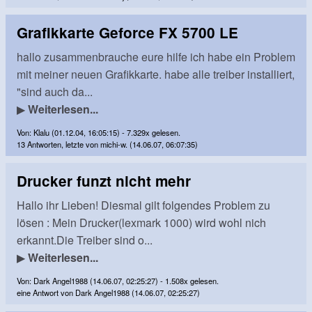
Grafikkarte Geforce FX 5700 LE
hallo zusammenbrauche eure hilfe ich habe ein Problem
mit meiner neuen Grafikkarte. habe alle treiber installiert,
"sind auch da...
▶
Weiterlesen...
Von: Klalu (01.12.04, 16:05:15) - 7.329x gelesen.
13 Antworten, letzte von michi-w. (14.06.07, 06:07:35)
Drucker funzt nicht mehr
Hallo ihr Lieben! Diesmal gilt folgendes Problem zu
lösen : Mein Drucker(lexmark 1000) wird wohl nich
erkannt.Die Treiber sind o...
▶
Weiterlesen...
Von: Dark Angel1988 (14.06.07, 02:25:27) - 1.508x gelesen.
eine Antwort von Dark Angel1988 (14.06.07, 02:25:27)