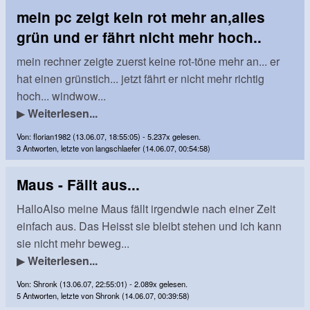
mein pc zeigt kein rot mehr an,alles
grün und er fährt nicht mehr hoch..
mein rechner zeigte zuerst keine rot-töne mehr an... er
hat einen grünstich... jetzt fährt er nicht mehr richtig
hoch... windwow...
▶
Weiterlesen...
Von: florian1982 (13.06.07, 18:55:05) - 5.237x gelesen.
3 Antworten, letzte von langschlaefer (14.06.07, 00:54:58)
Maus - Fällt aus...
HalloAlso meine Maus fällt irgendwie nach einer Zeit
einfach aus. Das Heisst sie bleibt stehen und ich kann
sie nicht mehr beweg...
▶
Weiterlesen...
Von: Shronk (13.06.07, 22:55:01) - 2.089x gelesen.
5 Antworten, letzte von Shronk (14.06.07, 00:39:58)