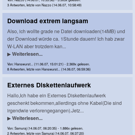
3 Antworten, letzte von Nazzo (14.06.07, 10:58:49)
Download extrem langsam
Also, ich wollte grade ne Datei downloaden(14MB) und
der Download würde ca. 1Stunde dauern! Ich hab zwar
W-LAN aber trotzdem kan...
▶
Weiterlesen...
Von: Hanswurst... (11.06.07, 15:01:21) - 2.369x gelesen.
8 Antworten, letzte von Hanswurst... (14.06.07, 06:59:36)
Externes Diskettenlaufwerk
Hallo,Ich habe ein Externes Diskettenlaufwerk
geschenkt bekommen,allerdings ohne Kabel(Die sind
irgendwie verlorengegangen).Jetz...
▶
Weiterlesen...
Von: Samuraj (14.06.07, 06:20:35) - 1.886x gelesen.
2 Antworten, letzte von Samuraj (14.06.07, 06:37:20)