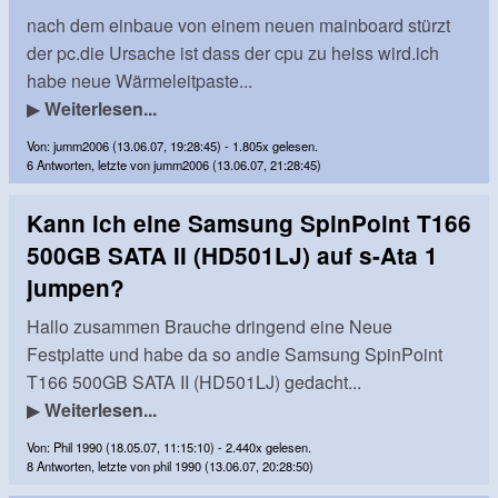
nach dem einbaue von einem neuen mainboard stürzt
der pc.die Ursache ist dass der cpu zu heiss wird.ich
habe neue Wärmeleitpaste...
▶
Weiterlesen...
Von: jumm2006 (13.06.07, 19:28:45) - 1.805x gelesen.
6 Antworten, letzte von jumm2006 (13.06.07, 21:28:45)
Kann ich eine Samsung SpinPoint T166
500GB SATA II (HD501LJ) auf s-Ata 1
jumpen?
Hallo zusammen Brauche dringend eine Neue
Festplatte und habe da so andie Samsung SpinPoint
T166 500GB SATA II (HD501LJ) gedacht...
▶
Weiterlesen...
Von: Phil 1990 (18.05.07, 11:15:10) - 2.440x gelesen.
8 Antworten, letzte von phil 1990 (13.06.07, 20:28:50)