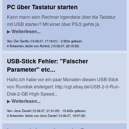
PC über Tastatur starten
Kann mann sein Rechner irgendwie über die Tastatur
mit USB starten? Mit einer über PS/2 gehts ja.
▶
Weiterlesen...
Von: Der Sanfte (13.06.07, 17:19:51) - 2.923x gelesen.
4 Antworten, letzte von AchimL (13.06.07, 20:15:55)
USB-Stick Fehler: "Falscher
Parameter" etc...
Hallo,ich habe vor ein paar Monaten diesen USB-Stick
von Rundisk ersteigert: http://cgi.ebay.de/USB-2-0-Run-
Disk-2-GB-High-Speed...
▶
Weiterlesen...
Von: Jens-Daniel (12.06.07, 21:31:20) - 15.632x gelesen.
3 Antworten, letzte von Jens-Daniel (13.06.07, 19:57:32)