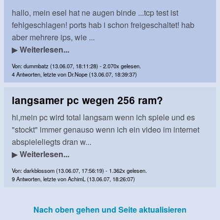
hallo, mein esel hat ne augen binde ...tcp test ist
fehlgeschlagen! ports hab i schon freigeschaltet! hab
aber mehrere ips, wie ...
▶
Weiterlesen...
Von: dummbatz (13.06.07, 18:11:28) - 2.070x gelesen.
4 Antworten, letzte von Dr.Nope (13.06.07, 18:39:37)
langsamer pc wegen 256 ram?
hi,mein pc wird total langsam wenn ich spiele und es
"stockt" immer genauso wenn ich ein video im internet
abspieleliegts dran w...
▶
Weiterlesen...
Von: darkblossom (13.06.07, 17:56:19) - 1.362x gelesen.
9 Antworten, letzte von AchimL (13.06.07, 18:26:07)
Nach oben gehen und Seite aktualisieren