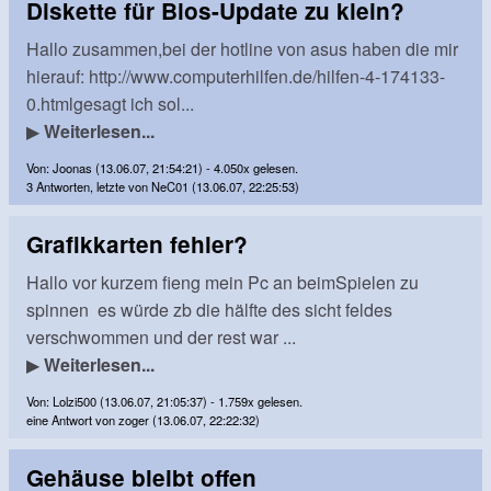
Diskette für Bios-Update zu klein?
Hallo zusammen,bei der hotline von asus haben die mir
hierauf: http://www.computerhilfen.de/hilfen-4-174133-
0.htmlgesagt ich sol...
▶
Weiterlesen...
Von: Joonas (13.06.07, 21:54:21) - 4.050x gelesen.
3 Antworten, letzte von NeC01 (13.06.07, 22:25:53)
Grafikkarten fehler?
Hallo vor kurzem fieng mein Pc an beimSpielen zu
spinnen es würde zb die hälfte des sicht feldes
verschwommen und der rest war ...
▶
Weiterlesen...
Von: Lolzi500 (13.06.07, 21:05:37) - 1.759x gelesen.
eine Antwort von zoger (13.06.07, 22:22:32)
Gehäuse bleibt offen