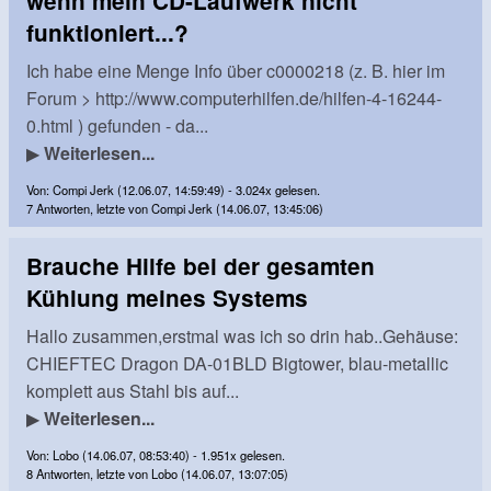
wenn mein CD-Laufwerk nicht
funktioniert...?
Ich habe eine Menge Info über c0000218 (z. B. hier im
Forum > http://www.computerhilfen.de/hilfen-4-16244-
0.html ) gefunden - da...
▶
Weiterlesen...
Von: Compi Jerk (12.06.07, 14:59:49) - 3.024x gelesen.
7 Antworten, letzte von Compi Jerk (14.06.07, 13:45:06)
Brauche Hilfe bei der gesamten
Kühlung meines Systems
Hallo zusammen,erstmal was ich so drin hab..Gehäuse:
CHIEFTEC Dragon DA-01BLD Bigtower, blau-metallic
komplett aus Stahl bis auf...
▶
Weiterlesen...
Von: Lobo (14.06.07, 08:53:40) - 1.951x gelesen.
8 Antworten, letzte von Lobo (14.06.07, 13:07:05)