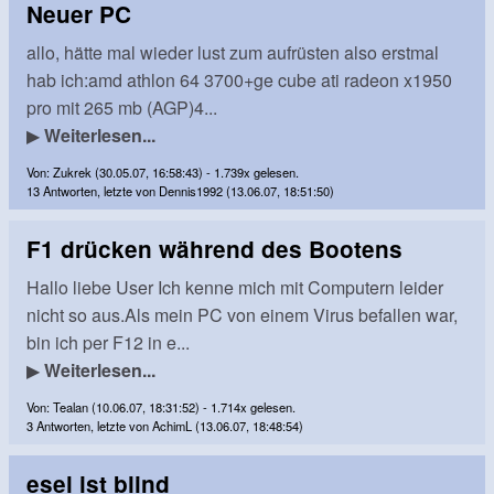
Neuer PC
allo, hätte mal wieder lust zum aufrüsten also erstmal
hab ich:amd athlon 64 3700+ge cube ati radeon x1950
pro mit 265 mb (AGP)4...
▶
Weiterlesen...
Von: Zukrek (30.05.07, 16:58:43) - 1.739x gelesen.
13 Antworten, letzte von Dennis1992 (13.06.07, 18:51:50)
F1 drücken während des Bootens
Hallo liebe User Ich kenne mich mit Computern leider
nicht so aus.Als mein PC von einem Virus befallen war,
bin ich per F12 in e...
▶
Weiterlesen...
Von: Tealan (10.06.07, 18:31:52) - 1.714x gelesen.
3 Antworten, letzte von AchimL (13.06.07, 18:48:54)
esel ist blind