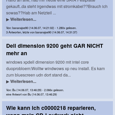
gekauft..da steht irgendwas mit stromkabel??Brauch ich
sowas??Hab am Netzteil ...
▶
Weiterlesen...
Von: bananajoe90 (14.06.07, 14:21:02) - 1.280x gelesen.
3 Antworten, letzte von bananajoe90 (14.06.07, 14:31:37)
Dell dimension 9200 geht GAR NICHT
mehr an
windows xpdell dimension 9200 mit intel core
duoprobloem:Wolltw windwows xp neu install. Es kam
zum bluescreen udn dort stand da...
▶
Weiterlesen...
Von: Bu (14.06.07, 13:46:29) - 2.066x gelesen.
eine Antwort von Bu (14.06.07, 13:46:29)
Wie kann ich c0000218 reparieren,