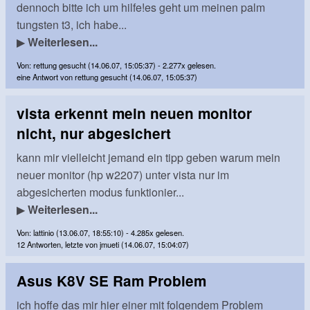
dennoch bitte ich um hilfe!es geht um meinen palm
tungsten t3, ich habe...
▶
Weiterlesen...
Von: rettung gesucht (14.06.07, 15:05:37) - 2.277x gelesen.
eine Antwort von rettung gesucht (14.06.07, 15:05:37)
vista erkennt mein neuen monitor
nicht, nur abgesichert
kann mir vielleicht jemand ein tipp geben warum mein
neuer monitor (hp w2207) unter vista nur im
abgesicherten modus funktionier...
▶
Weiterlesen...
Von: lattinio (13.06.07, 18:55:10) - 4.285x gelesen.
12 Antworten, letzte von jmueti (14.06.07, 15:04:07)
Asus K8V SE Ram Problem
ich hoffe das mir hier einer mit folgendem Problem