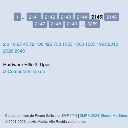
1
...
2141
2142
2143
2144
[
2145
]
2146
2147
2148
2149
...
3259
2
9
18
27
45
72
108
423
738
1053
1368
1683
1998
2313
2628
2943
Hardware Hilfe & Tipps
©
Computerhilfen.de
Computerhilfen.de Forum-Software: SMF
2.7.4
|
SMF © 2024
,
Simple Machines
© 2001-2026, Lewis Media. Alle Rechte vorbehalten