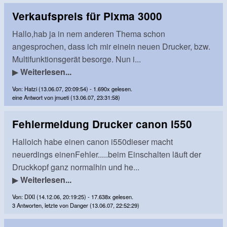
Verkaufspreis für Pixma 3000
Hallo,hab ja in nem anderen Thema schon
angesprochen, dass ich mir einein neuen Drucker, bzw.
Multifunktionsgerät besorge. Nun i...
▶
Weiterlesen...
Von: Hatzi (13.06.07, 20:09:54) - 1.690x gelesen.
eine Antwort von jmueti (13.06.07, 23:31:58)
Fehlermeldung Drucker canon i550
Halloich habe einen canon i550dieser macht
neuerdings einenFehler.....beim Einschalten läuft der
Druckkopf ganz normalhin und he...
▶
Weiterlesen...
Von: DIXI (14.12.06, 20:19:25) - 17.638x gelesen.
3 Antworten, letzte von Danger (13.06.07, 22:52:29)